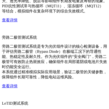
大、透光率降低、脱层等影响组件长期发电量及寿命的现象。
PID抗性测试常与热循环（MQT11）、湿冻循环（MQT12）
等结合，模拟组件在复杂环境下的综合失效模式。
查看详情
旁路二极管测试系统
旁路二极管测试系统是专为光伏组件设计的核心检测设备，用
于评估旁路二极管（Bypass Diode）在极端工况下的导通性
能、热稳定性及耐久性。作为光伏组件的“安全阀门”，旁路二
极管可有效防止热斑效应，确保组件在局部遮阴或电池片失效
时仍能安全运行。
本系统通过精准模拟实际应用场景，验证二极管的关键参数，
保障组件长期可靠性，降低电站运维风险。
查看详情
LeTID测试系统