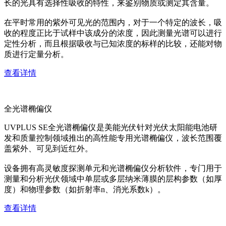
长的光具有选择性吸收的特性，来鉴别物质或测定其含量。
在平时常用的紫外可见光的范围内，对于一个特定的波长，吸
收的程度正比于试样中该成分的浓度，因此测量光谱可以进行
定性分析，而且根据吸收与已知浓度的标样的比较，还能对物
质进行定量分析。
查看详情
全光谱椭偏仪
UVPLUS SE全光谱椭偏仪是美能光伏针对光伏太阳能电池研
发和质量控制领域推出的高性能专用光谱椭偏仪，波长范围覆
盖紫外、可见到近红外。
设备拥有高灵敏度探测单元和光谱椭偏仪分析软件，专门用于
测量和分析光伏领域中单层或多层纳米薄膜的层构参数（如厚
度）和物理参数（如折射率n、消光系数k）。
查看详情