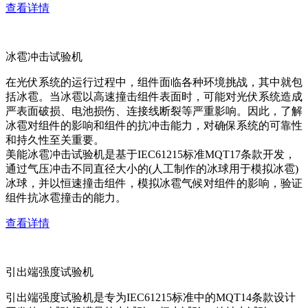
查看详情
冰雹冲击试验机
在光伏系统的运行过程中，组件面临各种环境挑战，其中就包
括冰雹。当冰雹以高速撞击组件表面时，可能对光伏系统造成
严表面破损、电池损伤、连接线断裂等严重影响。因此，了解
冰雹对组件的影响和组件的抗冲击能力，对确保系统的可靠性
和持久性至关重要。
美能冰雹冲击试验机是基于IEC61215标准MQT17条款开发，
通过气压冲击不同直径大小的(人工制作的冰球用于模拟冰雹)
冰球，并以恒速撞击组件，模拟冰雹气候对组件的影响，验证
组件抗冰雹撞击的能力。
查看详情
引出端强度试验机
引出端强度试验机是专为IEC61215标准中的MQT14条款设计