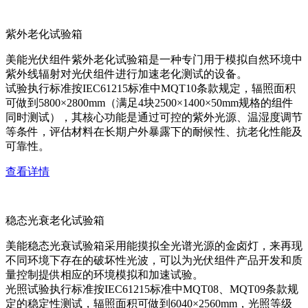
紫外老化试验箱
美能光伏组件紫外老化试验箱是一种专门用于模拟自然环境中
紫外线辐射对光伏组件进行加速老化测试的设备。
试验执行标准按IEC61215标准中MQT10条款规定，辐照面积
可做到5800×2800mm（满足4块2500×1400×50mm规格的组件
同时测试），其核心功能是通过可控的紫外光源、温湿度调节
等条件，评估材料在长期户外暴露下的耐候性、抗老化性能及
可靠性。
查看详情
稳态光衰老化试验箱
美能稳态光衰试验箱采用能摸拟全光谱光源的金卤灯，来再现
不同环境下存在的破坏性光波，可以为光伏组件产品开发和质
量控制提供相应的环境模拟和加速试验。
光照试验执行标准按IEC61215标准中MQT08、MQT09条款规
定的稳定性测试，辐照面积可做到6040×2560mm，光照等级