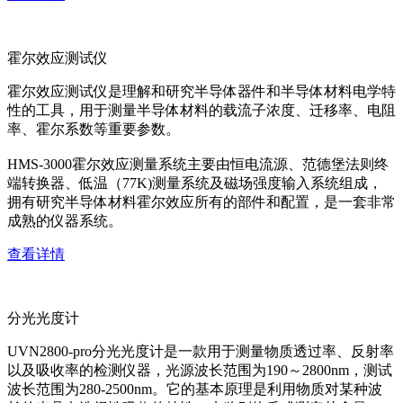
霍尔效应测试仪
霍尔效应测试仪是理解和研究半导体器件和半导体材料电学特
性的工具，用于测量半导体材料的载流子浓度、迁移率、电阻
率、霍尔系数等重要参数。
HMS-3000霍尔效应测量系统主要由恒电流源、范德堡法则终
端转换器、低温（77K)测量系统及磁场强度输入系统组成，
拥有研究半导体材料霍尔效应所有的部件和配置，是一套非常
成熟的仪器系统。
查看详情
分光光度计
UVN2800-pro分光光度计是一款用于测量物质透过率、反射率
以及吸收率的检测仪器，光源波长范围为190～2800nm，测试
波长范围为280-2500nm。它的基本原理是利用物质对某种波