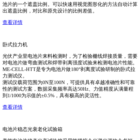
池片的一个遮盖比例。可以快速用视觉图形化的方法自动计算
出遮盖比例，对比和原先设计的比例差值。
查看详情
卧式拉力机
光伏产业里电池片来料检测时，为了检验栅线焊接质量，需要
对电池片做弯曲测试和焊带剥离强度试验来检测电池片性能。
ME-CELL-HTT是专为电池片做180°剥离度试验研制的卧式拉
力测试仪。
测试仪载荷范围为0N至100N，可提供具有卓越准确性和可靠
性的测试方案，数据采集频率高达50Hz、力值精度从满量程
到1/1000为示值的±0.5%，具有极高的灵活性。
查看详情
电池片稳态光衰老化试验箱