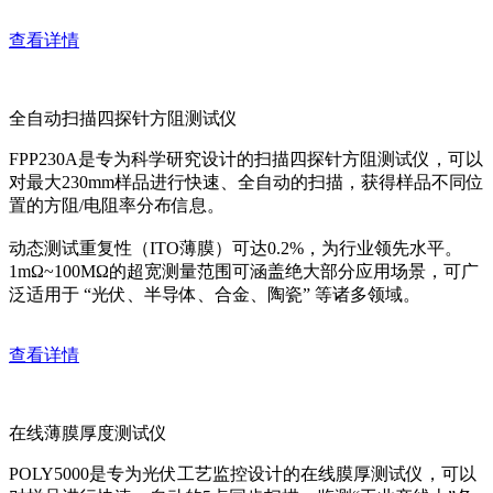
查看详情
全自动扫描四探针方阻测试仪
FPP230A是专为科学研究设计的扫描四探针方阻测试仪，可以
对最大230mm样品进行快速、全自动的扫描，获得样品不同位
置的方阻/电阻率分布信息。
动态测试重复性（ITO薄膜）可达0.2%，为行业领先水平。
1mΩ~100MΩ的超宽测量范围可涵盖绝大部分应用场景，可广
泛适用于 “光伏、半导体、合金、陶瓷” 等诸多领域。
查看详情
在线薄膜厚度测试仪
POLY5000是专为光伏工艺监控设计的在线膜厚测试仪，可以