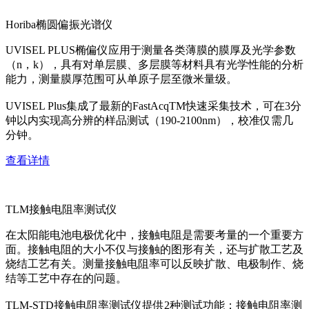
Horiba椭圆偏振光谱仪
UVISEL PLUS椭偏仪应用于测量各类薄膜的膜厚及光学参数
（n，k），具有对单层膜、多层膜等材料具有光学性能的分析
能力，测量膜厚范围可从单原子层至微米量级。
UVISEL Plus集成了最新的FastAcqTM快速采集技术，可在3分
钟以内实现高分辨的样品测试（190-2100nm），校准仅需几
分钟。
查看详情
TLM接触电阻率测试仪
在太阳能电池电极优化中，接触电阻是需要考量的一个重要方
面。接触电阻的大小不仅与接触的图形有关，还与扩散工艺及
烧结工艺有关。测量接触电阻率可以反映扩散、电极制作、烧
结等工艺中存在的问题。
TLM-STD接触电阻率测试仪提供2种测试功能：接触电阻率测