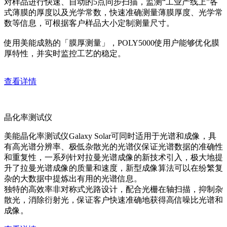
对样品进行快速、自动的5点同步扫描，监测“工业产线上”各
式薄膜的厚度以及光学常数，快速准确测量薄膜厚度、光学常
数等信息，可根据客户样品大小定制测量尺寸。
使用美能成熟的「膜厚测量」，POLY5000使用户能够优化膜
厚特性，并实时监控工艺的稳定。
查看详情
晶化率测试仪
美能晶化率测试仪Galaxy Solar可同时适用于光谱和成像，具
有高光谱分辨率、极低杂散光的光谱仪保证光谱数据的准确性
和重复性，一系列针对拉曼光谱成像的新技术引入，极大地提
升了拉曼光谱成像的质量和速度，新型成像算法可以在纷繁复
杂的大数据中提炼出有用的光谱信息。
独特的高效率非对称式光路设计，配合光栅在轴扫描，抑制杂
散光，消除衍射光，保证客户快速准确地获得高信噪比光谱和
成像。