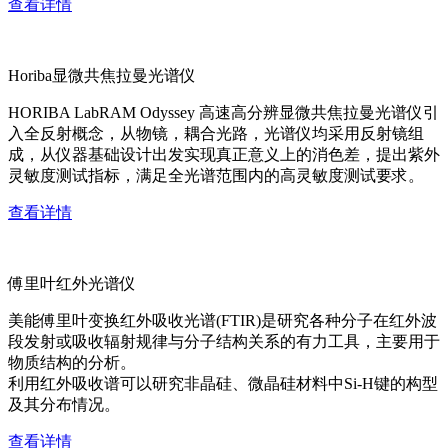
查看详情
Horiba显微共焦拉曼光谱仪
HORIBA LabRAM Odyssey 高速高分辨显微共焦拉曼光谱仪引
入全反射概念，从物镜，耦合光路，光谱仪均采用反射镜组
成，从仪器基础设计出发实现真正意义上的消色差，提出紫外
灵敏度测试指标，满足全光谱范围内的高灵敏度测试要求。
查看详情
傅里叶红外光谱仪
美能傅里叶变换红外吸收光谱(FTIR)是研究各种分子在红外波
段发射或吸收辐射规律与分子结构关系的有力工具，主要用于
物质结构的分析。
利用红外吸收谱可以研究非晶硅、微晶硅材料中Si-H键的构型
及其分布情况。
查看详情