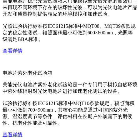
美能电池片稳态光衰试验箱采用能摸拟全光谱光源的金卤灯，
来再现不同环境下存在的破坏性光波，可以为光伏电池片产品
开发和质量控制提供相应的环境模拟和加速试验。
光照试验执行标准按IEC61215标准中MQT08、MQT09条款规
定的稳定性测试，辐照面积最小可做到600×600mm，光照等
级满足BBA标准。
查看详情
电池片紫外老化试验箱
美能光伏电池片紫外老化试验箱是一种专门用于模拟自然环境
中紫外线辐射对光伏电池片进行加速老化测试的设备。
试验执行标准按IEC61215标准中MQT10条款规定，辐照面积
最小可做到700×900mm，其核心功能是通过可控的紫外光
源、温湿度调节等条件，评估材料在长期户外暴露下的耐候
性、抗老化性能及可靠性。
查看详情