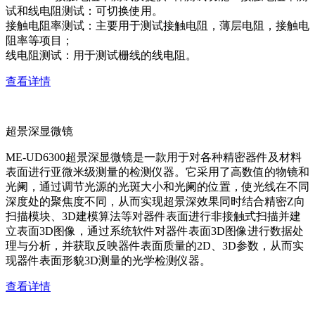
试和线电阻测试：可切换使用。
接触电阻率测试：主要用于测试接触电阻，薄层电阻，接触电
阻率等项目；
线电阻测试：用于测试栅线的线电阻。
查看详情
超景深显微镜
ME-UD6300超景深显微镜是一款用于对各种精密器件及材料
表面进行亚微米级测量的检测仪器。它采用了高数值的物镜和
光阑，通过调节光源的光斑大小和光阑的位置，使光线在不同
深度处的聚焦度不同，从而实现超景深效果同时结合精密Z向
扫描模块、3D建模算法等对器件表面进行非接触式扫描并建
立表面3D图像，通过系统软件对器件表面3D图像进行数据处
理与分析，并获取反映器件表面质量的2D、3D参数，从而实
现器件表面形貌3D测量的光学检测仪器。
查看详情