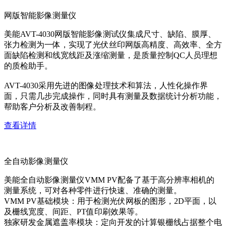
网版智能影像测量仪
美能AVT-4030网版智能影像测试仪集成尺寸、缺陷、膜厚、
张力检测为一体，实现了光伏丝印网版高精度、高效率、全方
面缺陷检测和线宽线距及涨缩测量，是质量控制QC人员理想
的质检助手。
AVT-4030采用先进的图像处理技术和算法，人性化操作界
面，只需几步完成操作，同时具有测量及数据统计分析功能，
帮助客户分析及改善制程。
查看详情
全自动影像测量仪
美能全自动影像测量仪VMM PV配备了基于高分辨率相机的
测量系统，可对各种零件进行快速、准确的测量。
VMM PV基础模块：用于检测光伏网板的图形，2D平面，以
及栅线宽度、间距、PT值印刷效果等。
独家研发金属遮盖率模块：定向开发的计算银栅线占据整个电