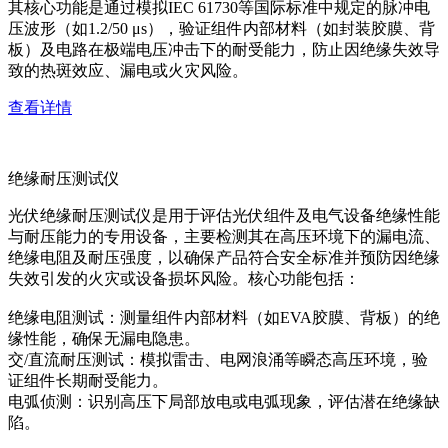
其核心功能是通过模拟IEC 61730等国际标准中规定的脉冲电
压波形（如1.2/50 μs），验证组件内部材料（如封装胶膜、背
板）及电路在极端电压冲击下的耐受能力，防止因绝缘失效导
致的热斑效应、漏电或火灾风险。
查看详情
绝缘耐压测试仪
光伏绝缘耐压测试仪是用于评估光伏组件及电气设备绝缘性能
与耐压能力的专用设备，主要检测其在高压环境下的漏电流、
绝缘电阻及耐压强度，以确保产品符合安全标准并预防因绝缘
失效引发的火灾或设备损坏风险。核心功能包括：
绝缘电阻测试：测量组件内部材料（如EVA胶膜、背板）的绝
缘性能，确保无漏电隐患。
交/直流耐压测试：模拟雷击、电网浪涌等瞬态高压环境，验
证组件长期耐受能力。
电弧侦测：识别高压下局部放电或电弧现象，评估潜在绝缘缺
陷。