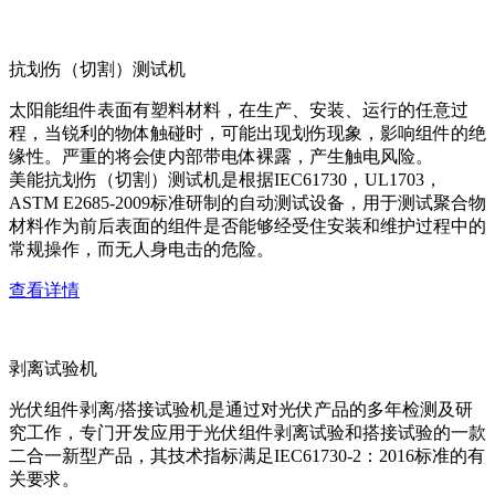
抗划伤（切割）测试机
太阳能组件表面有塑料材料，在生产、安装、运行的任意过
程，当锐利的物体触碰时，可能出现划伤现象，影响组件的绝
缘性。严重的将会使内部带电体裸露，产生触电风险。
美能抗划伤（切割）测试机是根据IEC61730，UL1703，
ASTM E2685-2009标准研制的自动测试设备，用于测试聚合物
材料作为前后表面的组件是否能够经受住安装和维护过程中的
常规操作，而无人身电击的危险。
查看详情
剥离试验机
光伏组件剥离/搭接试验机是通过对光伏产品的多年检测及研
究工作，专门开发应用于光伏组件剥离试验和搭接试验的一款
二合一新型产品，其技术指标满足IEC61730-2：2016标准的有
关要求。