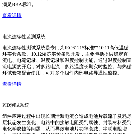
满足BBA标准。
查看详情
电流连续性监测系统
电流连续性测试系统是专门为IEC61215标准中10.11高低温循
环实验条款、10.12湿冻实验条款开发，主要包括提供稳定直
流电、电流记录、温度记录和温度控制功能。通过温度控制直
流电源的开启，对多路电流、多路温度长期实时监控。与热循
环试验箱配合使用，可对多个组件内部电路导通性监控。
查看详情
PID测试系统
组件应用过程中出现长期泄漏电流会造成电池片载流子及耗尽
层状态发生变化、电路中的接触电阻受到腐蚀、封装材料受到
电化学腐蚀等问题，从而导致电池片功率衰减、串联电阻增