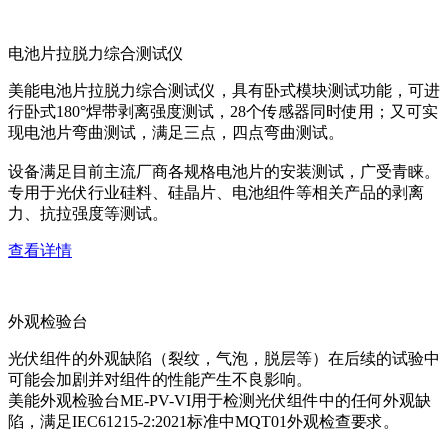
电池片拉脱力综合测试仪
美能电池片拉脱力综合测试仪，具有卧式模块测试功能，可进
行卧式180°焊带剥离强度测试，28个传感器同时使用；又可实
现电池片弯曲测试，满足三点，四点弯曲测试。
设备满足目前主流厂商各规格电池片的安装测试，广受青睐。
专用于光伏行业硅料、硅晶片、电池组件等相关产品的剥离
力、抗拉强度等测试。
查看详情
外观检验台
光伏组件的外观缺陷（裂纹，气泡，脱层等）在后续的试验中
可能会加剧并对组件的性能产生不良影响。
美能外观检验台ME-PV-VI用于检测光伏组件中的任何外观缺
陷，满足IEC61215-2:2021标准中MQT01外观检查要求。