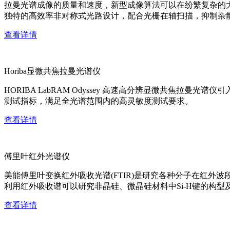
拉曼光谱成像的质量和速度，新型成像算法可以在纷繁复杂的
独特的高效率非对称式光路设计，配合光栅在轴扫描，抑制杂
查看详情
Horiba显微共焦拉曼光谱仪
HORIBA LabRAM Odyssey 高速高分辨显微共
测试指标，满足全光谱范围内的高灵敏度测试要求。
查看详情
傅里叶红外光谱仪
美能傅里叶变换红外吸收光谱(FTIR)是研究各种分子在红
利用红外吸收谱可以研究非晶硅、微晶硅材料中Si-H键的构型
查看详情