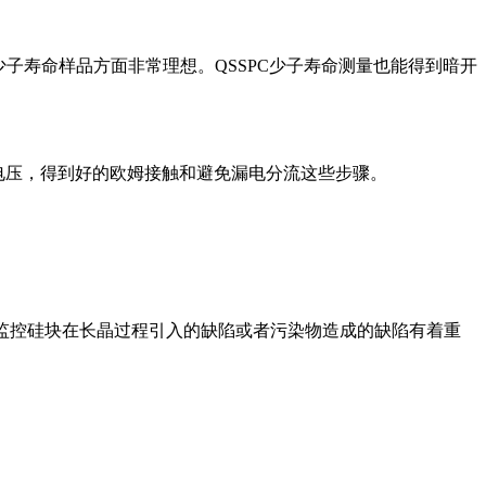
低少子寿命样品方面非常理想。QSSPC少子寿命测量也能得到暗开
持电压，得到好的欧姆接触和避免漏电分流这些步骤。
于监控硅块在长晶过程引入的缺陷或者污染物造成的缺陷有着重