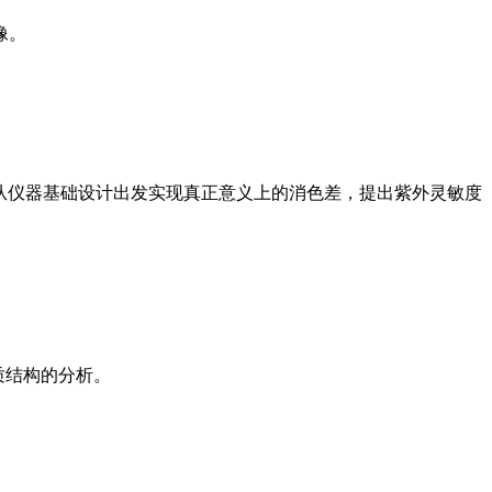
像。
组成，从仪器基础设计出发实现真正意义上的消色差，提出紫外灵敏度
质结构的分析。