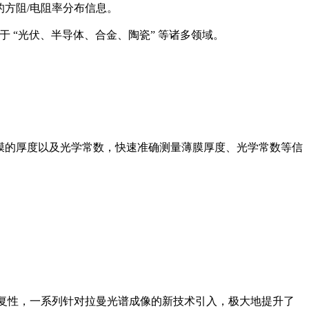
的方阻/电阻率分布信息。
于 “光伏、半导体、合金、陶瓷” 等诸多领域。
式薄膜的厚度以及光学常数，快速准确测量薄膜厚度、光学常数等信
和重复性，一系列针对拉曼光谱成像的新技术引入，极大地提升了