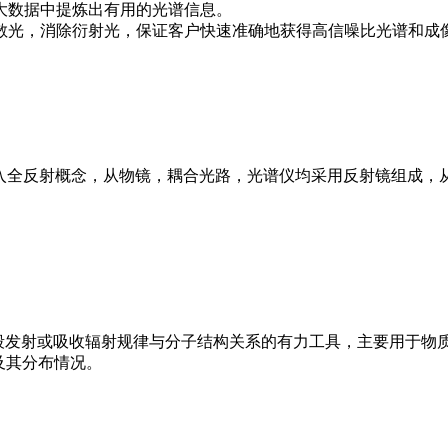
大数据中提炼出有用的光谱信息。
散光，消除衍射光，保证客户快速准确地获得高信噪比光谱和成
焦拉曼光谱仪引入全反射概念，从物镜，耦合光路，光谱仪均采用反射镜
外波段发射或吸收辐射规律与分子结构关系的有力工具，主要用于物
及其分布情况。