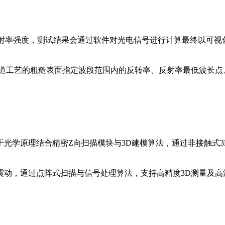
反射率强度，测试结果会通过软件对光电信号进行计算最终以可
前道工艺的粗糙表面指定波段范围内的反转率、反射率最低波长点
，基于光学原理结合精密Z向扫描模块与3D建模算法，通过非接触式
震动，通过点阵式扫描与信号处理算法，支持高精度3D测量及高