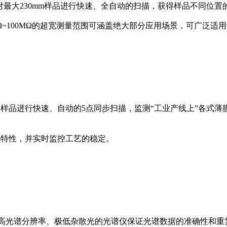
以对最大230mm样品进行快速、全自动的扫描，获得样品不同位置
mΩ~100MΩ的超宽测量范围可涵盖绝大部分应用场景，可广泛适用
以对样品进行快速、自动的5点同步扫描，监测“工业产线上”各
膜厚特性，并实时监控工艺的稳定。
成像，具有高光谱分辨率、极低杂散光的光谱仪保证光谱数据的准确性