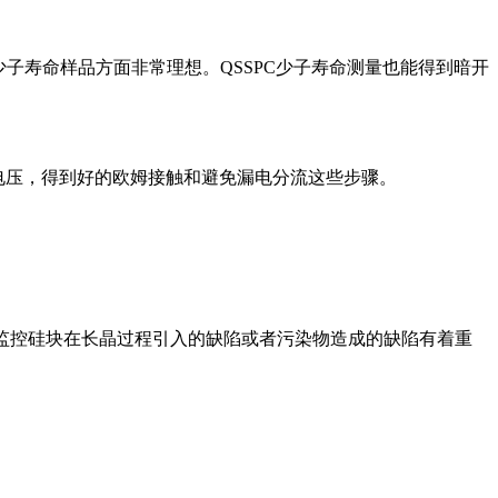
低少子寿命样品方面非常理想。QSSPC少子寿命测量也能得到暗开
持电压，得到好的欧姆接触和避免漏电分流这些步骤。
于监控硅块在长晶过程引入的缺陷或者污染物造成的缺陷有着重