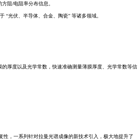
的方阻/电阻率分布信息。
于 “光伏、半导体、合金、陶瓷” 等诸多领域。
式薄膜的厚度以及光学常数，快速准确测量薄膜厚度、光学常数等信
和重复性，一系列针对拉曼光谱成像的新技术引入，极大地提升了