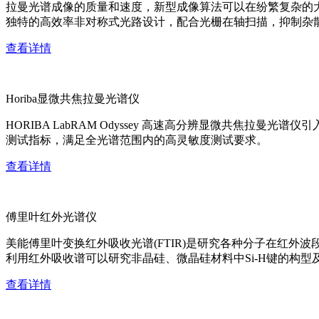
拉曼光谱成像的质量和速度，新型成像算法可以在纷繁复杂的
独特的高效率非对称式光路设计，配合光栅在轴扫描，抑制杂
查看详情
Horiba显微共焦拉曼光谱仪
HORIBA LabRAM Odyssey 高速高分辨显微共
测试指标，满足全光谱范围内的高灵敏度测试要求。
查看详情
傅里叶红外光谱仪
美能傅里叶变换红外吸收光谱(FTIR)是研究各种分子在红
利用红外吸收谱可以研究非晶硅、微晶硅材料中Si-H键的构型
查看详情