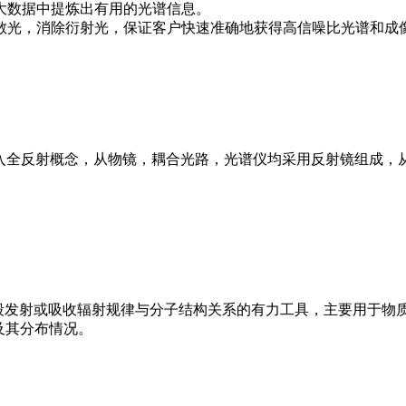
大数据中提炼出有用的光谱信息。
散光，消除衍射光，保证客户快速准确地获得高信噪比光谱和成
焦拉曼光谱仪引入全反射概念，从物镜，耦合光路，光谱仪均采用反射镜
外波段发射或吸收辐射规律与分子结构关系的有力工具，主要用于物
及其分布情况。