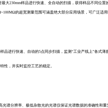
以对最大230mm样品进行快速、全自动的扫描，获得样品不同位置
mΩ~100MΩ的超宽测量范围可涵盖绝大部分应用场景，可广泛适用
以对样品进行快速、自动的5点同步扫描，监测“工业产线上”各
膜厚特性，并实时监控工艺的稳定。
成像，具有高光谱分辨率、极低杂散光的光谱仪保证光谱数据的准确性