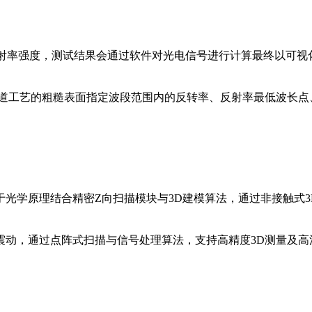
反射率强度，测试结果会通过软件对光电信号进行计算最终以可
前道工艺的粗糙表面指定波段范围内的反转率、反射率最低波长点
，基于光学原理结合精密Z向扫描模块与3D建模算法，通过非接触式
震动，通过点阵式扫描与信号处理算法，支持高精度3D测量及高