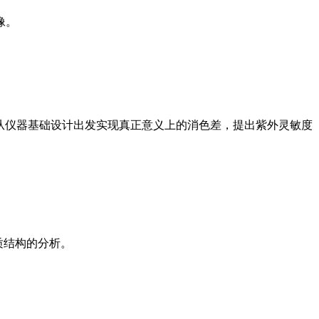
像。
组成，从仪器基础设计出发实现真正意义上的消色差，提出紫外灵敏度
质结构的分析。