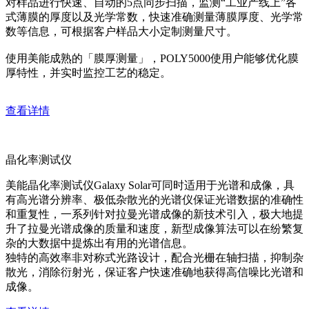
对样品进行快速、自动的5点同步扫描，监测“工业产线上”各
式薄膜的厚度以及光学常数，快速准确测量薄膜厚度、光学常
数等信息，可根据客户样品大小定制测量尺寸。
使用美能成熟的「膜厚测量」，POLY5000使用户能够优化膜
厚特性，并实时监控工艺的稳定。
查看详情
晶化率测试仪
美能晶化率测试仪Galaxy Solar可同时适用于光谱和成像，具
有高光谱分辨率、极低杂散光的光谱仪保证光谱数据的准确性
和重复性，一系列针对拉曼光谱成像的新技术引入，极大地提
升了拉曼光谱成像的质量和速度，新型成像算法可以在纷繁复
杂的大数据中提炼出有用的光谱信息。
独特的高效率非对称式光路设计，配合光栅在轴扫描，抑制杂
散光，消除衍射光，保证客户快速准确地获得高信噪比光谱和
成像。