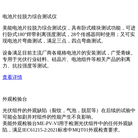
电池片拉脱力综合测试仪
美能电池片拉脱力综合测试仪，具有卧式模块测试功能，可进
行卧式180°焊带剥离强度测试，28个传感器同时使用；又可实
现电池片弯曲测试，满足三点，四点弯曲测试。
设备满足目前主流厂商各规格电池片的安装测试，广受青睐。
专用于光伏行业硅料、硅晶片、电池组件等相关产品的剥离
力、抗拉强度等测试。
查看详情
外观检验台
光伏组件的外观缺陷（裂纹，气泡，脱层等）在后续的试验中
可能会加剧并对组件的性能产生不良影响。
美能外观检验台ME-PV-VI用于检测光伏组件中的任何外观缺
陷，满足IEC61215-2:2021标准中MQT01外观检查要求。