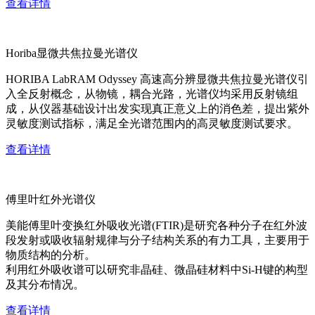
查看详情
Horiba显微共焦拉曼光谱仪
HORIBA LabRAM Odyssey 高速高分辨显微共焦拉曼光谱仪引
入全反射概念，从物镜，耦合光路，光谱仪均采用反射镜组
成，从仪器基础设计出发实现真正意义上的消色差，提出紫外
灵敏度测试指标，满足全光谱范围内的高灵敏度测试要求。
查看详情
傅里叶红外光谱仪
美能傅里叶变换红外吸收光谱(FTIR)是研究各种分子在红外波
段发射或吸收辐射规律与分子结构关系的有力工具，主要用于
物质结构的分析。
利用红外吸收谱可以研究非晶硅、微晶硅材料中Si-H键的构型
及其分布情况。
查看详情