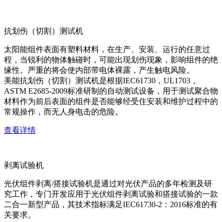
抗划伤（切割）测试机
太阳能组件表面有塑料材料，在生产、安装、运行的任意过
程，当锐利的物体触碰时，可能出现划伤现象，影响组件的绝
缘性。严重的将会使内部带电体裸露，产生触电风险。
美能抗划伤（切割）测试机是根据IEC61730，UL1703，
ASTM E2685-2009标准研制的自动测试设备，用于测试聚合物
材料作为前后表面的组件是否能够经受住安装和维护过程中的
常规操作，而无人身电击的危险。
查看详情
剥离试验机
光伏组件剥离/搭接试验机是通过对光伏产品的多年检测及研
究工作，专门开发应用于光伏组件剥离试验和搭接试验的一款
二合一新型产品，其技术指标满足IEC61730-2：2016标准的有
关要求。