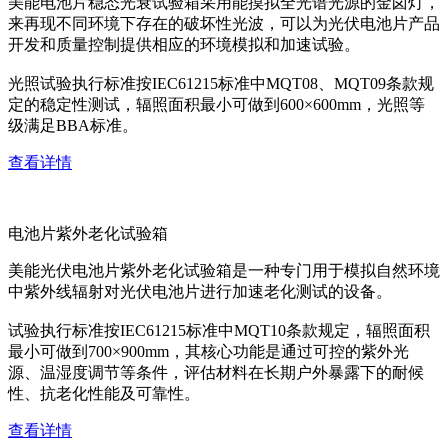
美能电池片稳态光衰试验箱采用能摸拟全光谱光源的金卤灯，
来再现不同环境下存在的破坏性光波，可以为光伏电池片产品
开发和质量控制提供相应的环境模拟和加速试验。
光照试验执行标准按IEC61215标准中MQT08、MQT09条款规
定的稳定性测试，辐照面积最小可做到600×600mm，光照等
级满足BBA标准。
查看详情
电池片紫外老化试验箱
美能光伏电池片紫外老化试验箱是一种专门用于模拟自然环境
中紫外线辐射对光伏电池片进行加速老化测试的设备。
试验执行标准按IEC61215标准中MQT10条款规定，辐照面积
最小可做到700×900mm，其核心功能是通过可控的紫外光
源、温湿度调节等条件，评估材料在长期户外暴露下的耐候
性、抗老化性能及可靠性。
查看详情