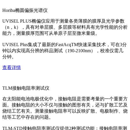
Horiba椭圆偏振光谱仪
UVISEL PLUS椭偏仪应用于测量各类薄膜的膜厚及光学参数
（n，k），具有对单层膜、多层膜等材料具有光学性能的分析
能力，测量膜厚范围可从单原子层至微米量级。
UVISEL Plus集成了最新的FastAcqTM快速采集技术，可在3分
钟以内实现高分辨的样品测试（190-2100nm），校准仅需几
分钟。
查看详情
TLM接触电阻率测试仪
在太阳能电池电极优化中，接触电阻是需要考量的一个重要方
面。接触电阻的大小不仅与接触的图形有关，还与扩散工艺及
烧结工艺有关。测量接触电阻率可以反映扩散、电极制作、烧
结等工艺中存在的问题。
TLM-STD接触电阻率测试仪提供2种测试功能：接触电阻率测