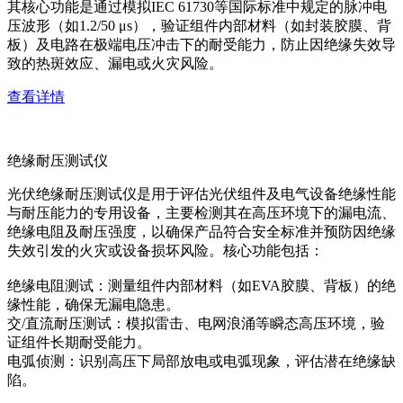
其核心功能是通过模拟IEC 61730等国际标准中规定的脉冲电
压波形（如1.2/50 μs），验证组件内部材料（如封装胶膜、背
板）及电路在极端电压冲击下的耐受能力，防止因绝缘失效导
致的热斑效应、漏电或火灾风险。
查看详情
绝缘耐压测试仪
光伏绝缘耐压测试仪是用于评估光伏组件及电气设备绝缘性能
与耐压能力的专用设备，主要检测其在高压环境下的漏电流、
绝缘电阻及耐压强度，以确保产品符合安全标准并预防因绝缘
失效引发的火灾或设备损坏风险。核心功能包括：
绝缘电阻测试：测量组件内部材料（如EVA胶膜、背板）的绝
缘性能，确保无漏电隐患。
交/直流耐压测试：模拟雷击、电网浪涌等瞬态高压环境，验
证组件长期耐受能力。
电弧侦测：识别高压下局部放电或电弧现象，评估潜在绝缘缺
陷。