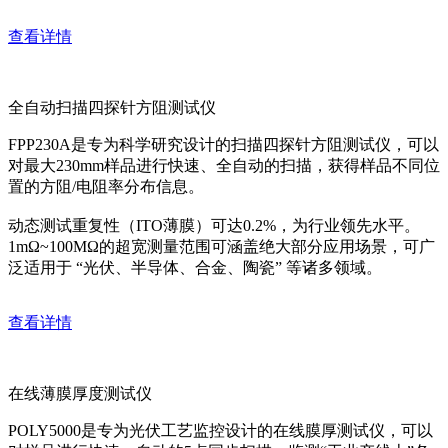
查看详情
全自动扫描四探针方阻测试仪
FPP230A是专为科学研究设计的扫描四探针方阻测试仪，可以
对最大230mm样品进行快速、全自动的扫描，获得样品不同位
置的方阻/电阻率分布信息。
动态测试重复性（ITO薄膜）可达0.2%，为行业领先水平。
1mΩ~100MΩ的超宽测量范围可涵盖绝大部分应用场景，可广
泛适用于 “光伏、半导体、合金、陶瓷” 等诸多领域。
查看详情
在线薄膜厚度测试仪
POLY5000是专为光伏工艺监控设计的在线膜厚测试仪，可以