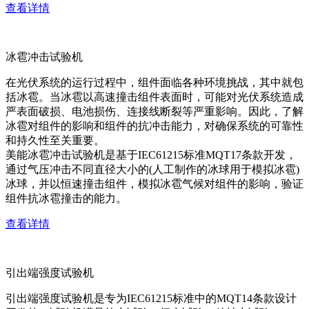
查看详情
冰雹冲击试验机
在光伏系统的运行过程中，组件面临各种环境挑战，其中就包
括冰雹。当冰雹以高速撞击组件表面时，可能对光伏系统造成
严表面破损、电池损伤、连接线断裂等严重影响。因此，了解
冰雹对组件的影响和组件的抗冲击能力，对确保系统的可靠性
和持久性至关重要。
美能冰雹冲击试验机是基于IEC61215标准MQT17条款开发，
通过气压冲击不同直径大小的(人工制作的冰球用于模拟冰雹)
冰球，并以恒速撞击组件，模拟冰雹气候对组件的影响，验证
组件抗冰雹撞击的能力。
查看详情
引出端强度试验机
引出端强度试验机是专为IEC61215标准中的MQT14条款设计