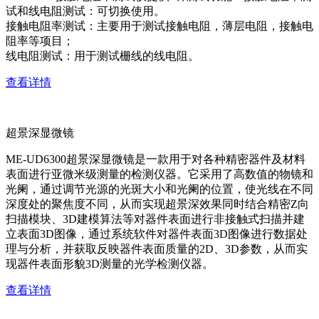
试和线电阻测试：可切换使用。
接触电阻率测试：主要用于测试接触电阻，薄层电阻，接触电
阻率等项目；
线电阻测试：用于测试栅线的线电阻。
查看详情
超景深显微镜
ME-UD6300超景深显微镜是一款用于对各种精密器件及材料
表面进行亚微米级测量的检测仪器。它采用了高数值的物镜和
光阑，通过调节光源的光斑大小和光阑的位置，使光线在不同
深度处的聚焦度不同，从而实现超景深效果同时结合精密Z向
扫描模块、3D建模算法等对器件表面进行非接触式扫描并建
立表面3D图像，通过系统软件对器件表面3D图像进行数据处
理与分析，并获取反映器件表面质量的2D、3D参数，从而实
现器件表面形貌3D测量的光学检测仪器。
查看详情