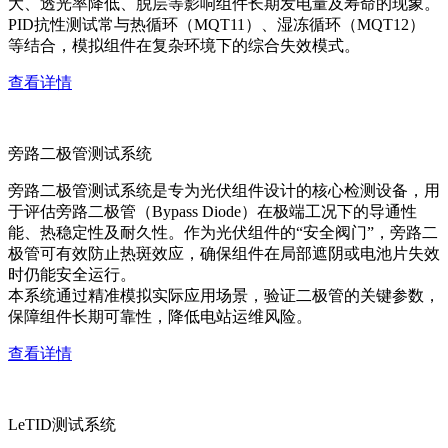
大、透光率降低、脱层等影响组件长期发电量及寿命的现象。
PID抗性测试常与热循环（MQT11）、湿冻循环（MQT12）
等结合，模拟组件在复杂环境下的综合失效模式。
查看详情
旁路二极管测试系统
旁路二极管测试系统是专为光伏组件设计的核心检测设备，用
于评估旁路二极管（Bypass Diode）在极端工况下的导通性
能、热稳定性及耐久性。作为光伏组件的“安全阀门”，旁路二
极管可有效防止热斑效应，确保组件在局部遮阴或电池片失效
时仍能安全运行。
本系统通过精准模拟实际应用场景，验证二极管的关键参数，
保障组件长期可靠性，降低电站运维风险。
查看详情
LeTID测试系统