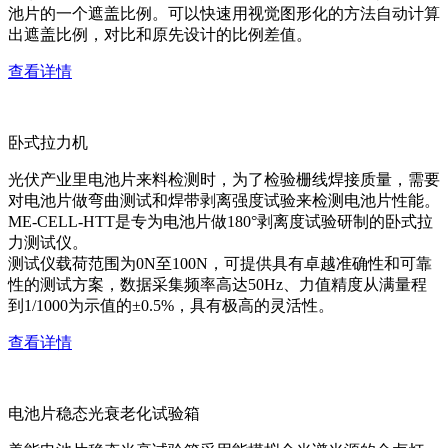
池片的一个遮盖比例。可以快速用视觉图形化的方法自动计算
出遮盖比例，对比和原先设计的比例差值。
查看详情
卧式拉力机
光伏产业里电池片来料检测时，为了检验栅线焊接质量，需要
对电池片做弯曲测试和焊带剥离强度试验来检测电池片性能。
ME-CELL-HTT是专为电池片做180°剥离度试验研制的卧式拉
力测试仪。
测试仪载荷范围为0N至100N，可提供具有卓越准确性和可靠
性的测试方案，数据采集频率高达50Hz、力值精度从满量程
到1/1000为示值的±0.5%，具有极高的灵活性。
查看详情
电池片稳态光衰老化试验箱