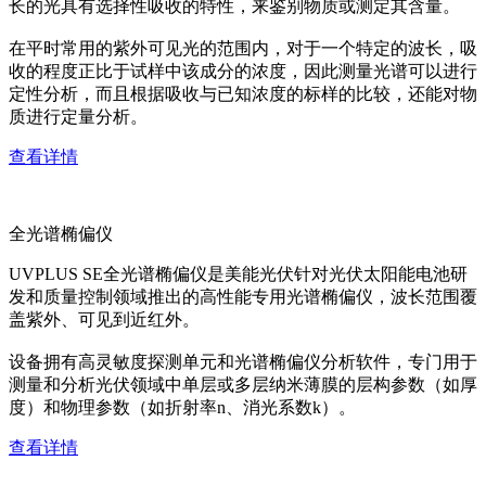
长的光具有选择性吸收的特性，来鉴别物质或测定其含量。
在平时常用的紫外可见光的范围内，对于一个特定的波长，吸
收的程度正比于试样中该成分的浓度，因此测量光谱可以进行
定性分析，而且根据吸收与已知浓度的标样的比较，还能对物
质进行定量分析。
查看详情
全光谱椭偏仪
UVPLUS SE全光谱椭偏仪是美能光伏针对光伏太阳能电池研
发和质量控制领域推出的高性能专用光谱椭偏仪，波长范围覆
盖紫外、可见到近红外。
设备拥有高灵敏度探测单元和光谱椭偏仪分析软件，专门用于
测量和分析光伏领域中单层或多层纳米薄膜的层构参数（如厚
度）和物理参数（如折射率n、消光系数k）。
查看详情