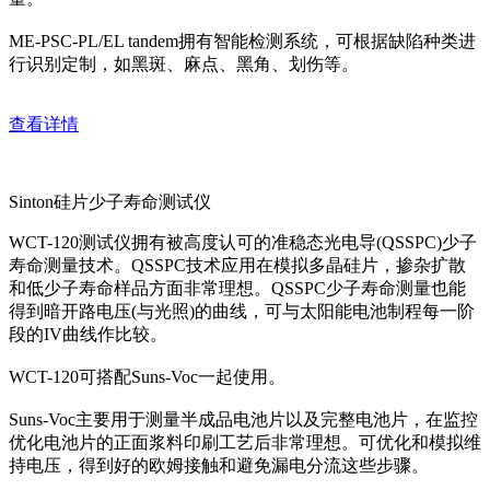
ME-PSC-PL/EL tandem拥有智能检测系统，可根据缺陷种类进
行识别定制，如黑斑、麻点、黑角、划伤等。
查看详情
Sinton硅片少子寿命测试仪
WCT-120测试仪拥有被高度认可的准稳态光电导(QSSPC)少子
寿命测量技术。QSSPC技术应用在模拟多晶硅片，掺杂扩散
和低少子寿命样品方面非常理想。QSSPC少子寿命测量也能
得到暗开路电压(与光照)的曲线，可与太阳能电池制程每一阶
段的IV曲线作比较。
WCT-120可搭配Suns-Voc一起使用。
Suns-Voc主要用于测量半成品电池片以及完整电池片，在监控
优化电池片的正面浆料印刷工艺后非常理想。可优化和模拟维
持电压，得到好的欧姆接触和避免漏电分流这些步骤。