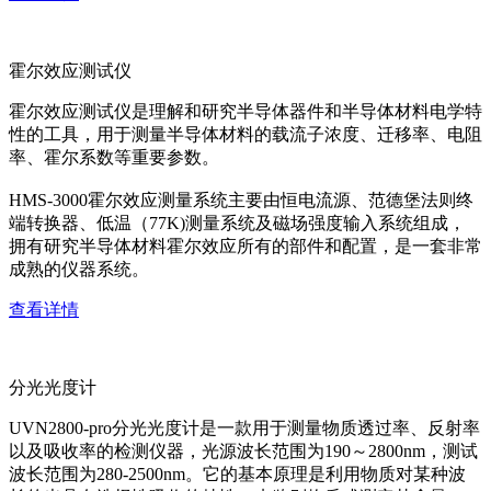
霍尔效应测试仪
霍尔效应测试仪是理解和研究半导体器件和半导体材料电学特
性的工具，用于测量半导体材料的载流子浓度、迁移率、电阻
率、霍尔系数等重要参数。
HMS-3000霍尔效应测量系统主要由恒电流源、范德堡法则终
端转换器、低温（77K)测量系统及磁场强度输入系统组成，
拥有研究半导体材料霍尔效应所有的部件和配置，是一套非常
成熟的仪器系统。
查看详情
分光光度计
UVN2800-pro分光光度计是一款用于测量物质透过率、反射率
以及吸收率的检测仪器，光源波长范围为190～2800nm，测试
波长范围为280-2500nm。它的基本原理是利用物质对某种波