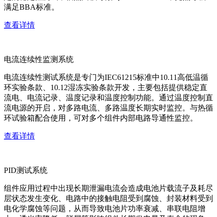
满足BBA标准。
查看详情
电流连续性监测系统
电流连续性测试系统是专门为IEC61215标准中10.11高低温循
环实验条款、10.12湿冻实验条款开发，主要包括提供稳定直
流电、电流记录、温度记录和温度控制功能。通过温度控制直
流电源的开启，对多路电流、多路温度长期实时监控。与热循
环试验箱配合使用，可对多个组件内部电路导通性监控。
查看详情
PID测试系统
组件应用过程中出现长期泄漏电流会造成电池片载流子及耗尽
层状态发生变化、电路中的接触电阻受到腐蚀、封装材料受到
电化学腐蚀等问题，从而导致电池片功率衰减、串联电阻增