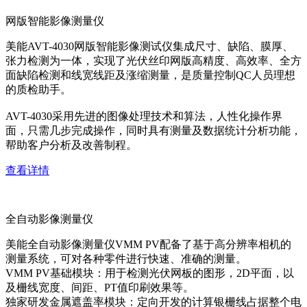
网版智能影像测量仪
美能AVT-4030网版智能影像测试仪集成尺寸、缺陷、膜厚、
张力检测为一体，实现了光伏丝印网版高精度、高效率、全方
面缺陷检测和线宽线距及涨缩测量，是质量控制QC人员理想
的质检助手。
AVT-4030采用先进的图像处理技术和算法，人性化操作界
面，只需几步完成操作，同时具有测量及数据统计分析功能，
帮助客户分析及改善制程。
查看详情
全自动影像测量仪
美能全自动影像测量仪VMM PV配备了基于高分辨率相机的
测量系统，可对各种零件进行快速、准确的测量。
VMM PV基础模块：用于检测光伏网板的图形，2D平面，以
及栅线宽度、间距、PT值印刷效果等。
独家研发金属遮盖率模块：定向开发的计算银栅线占据整个电