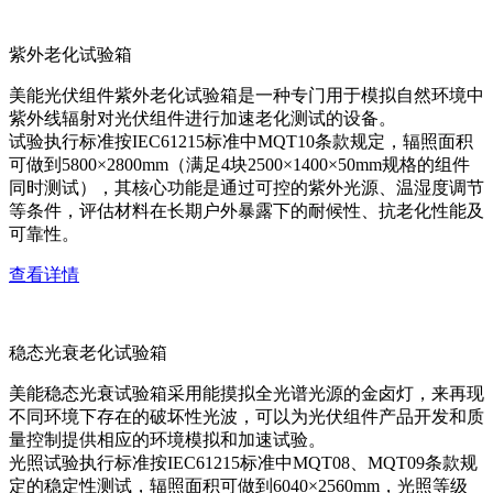
紫外老化试验箱
美能光伏组件紫外老化试验箱是一种专门用于模拟自然环境中
紫外线辐射对光伏组件进行加速老化测试的设备。
试验执行标准按IEC61215标准中MQT10条款规定，辐照面积
可做到5800×2800mm（满足4块2500×1400×50mm规格的组件
同时测试），其核心功能是通过可控的紫外光源、温湿度调节
等条件，评估材料在长期户外暴露下的耐候性、抗老化性能及
可靠性。
查看详情
稳态光衰老化试验箱
美能稳态光衰试验箱采用能摸拟全光谱光源的金卤灯，来再现
不同环境下存在的破坏性光波，可以为光伏组件产品开发和质
量控制提供相应的环境模拟和加速试验。
光照试验执行标准按IEC61215标准中MQT08、MQT09条款规
定的稳定性测试，辐照面积可做到6040×2560mm，光照等级