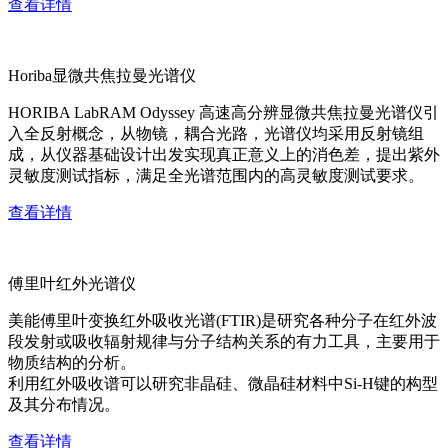
查看详情
Horiba显微共焦拉曼光谱仪
HORIBA LabRAM Odyssey 高速高分辨显微共焦拉曼光谱仪引
入全反射概念，从物镜，耦合光路，光谱仪均采用反射镜组
成，从仪器基础设计出发实现真正意义上的消色差，提出紫外
灵敏度测试指标，满足全光谱范围内的高灵敏度测试要求。
查看详情
傅里叶红外光谱仪
美能傅里叶变换红外吸收光谱(FTIR)是研究各种分子在红外波
段发射或吸收辐射规律与分子结构关系的有力工具，主要用于
物质结构的分析。
利用红外吸收谱可以研究非晶硅、微晶硅材料中Si-H键的构型
及其分布情况。
查看详情