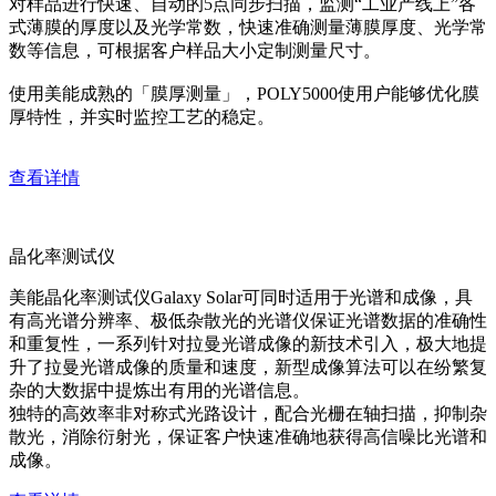
对样品进行快速、自动的5点同步扫描，监测“工业产线上”各
式薄膜的厚度以及光学常数，快速准确测量薄膜厚度、光学常
数等信息，可根据客户样品大小定制测量尺寸。
使用美能成熟的「膜厚测量」，POLY5000使用户能够优化膜
厚特性，并实时监控工艺的稳定。
查看详情
晶化率测试仪
美能晶化率测试仪Galaxy Solar可同时适用于光谱和成像，具
有高光谱分辨率、极低杂散光的光谱仪保证光谱数据的准确性
和重复性，一系列针对拉曼光谱成像的新技术引入，极大地提
升了拉曼光谱成像的质量和速度，新型成像算法可以在纷繁复
杂的大数据中提炼出有用的光谱信息。
独特的高效率非对称式光路设计，配合光栅在轴扫描，抑制杂
散光，消除衍射光，保证客户快速准确地获得高信噪比光谱和
成像。