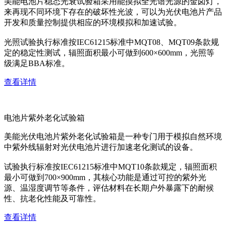
美能电池片稳态光衰试验箱采用能摸拟全光谱光源的金卤灯，
来再现不同环境下存在的破坏性光波，可以为光伏电池片产品
开发和质量控制提供相应的环境模拟和加速试验。
光照试验执行标准按IEC61215标准中MQT08、MQT09条款规
定的稳定性测试，辐照面积最小可做到600×600mm，光照等
级满足BBA标准。
查看详情
电池片紫外老化试验箱
美能光伏电池片紫外老化试验箱是一种专门用于模拟自然环境
中紫外线辐射对光伏电池片进行加速老化测试的设备。
试验执行标准按IEC61215标准中MQT10条款规定，辐照面积
最小可做到700×900mm，其核心功能是通过可控的紫外光
源、温湿度调节等条件，评估材料在长期户外暴露下的耐候
性、抗老化性能及可靠性。
查看详情