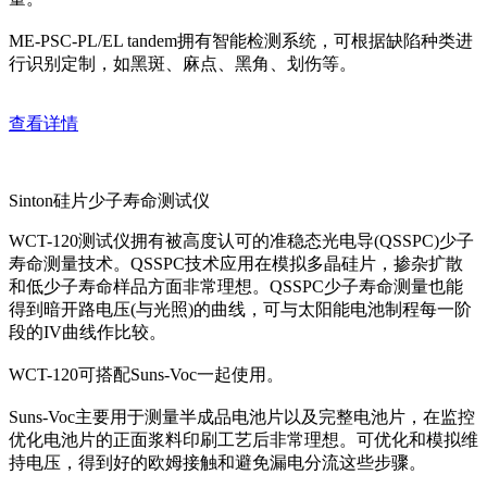
ME-PSC-PL/EL tandem拥有智能检测系统，可根据缺陷种类进
行识别定制，如黑斑、麻点、黑角、划伤等。
查看详情
Sinton硅片少子寿命测试仪
WCT-120测试仪拥有被高度认可的准稳态光电导(QSSPC)少子
寿命测量技术。QSSPC技术应用在模拟多晶硅片，掺杂扩散
和低少子寿命样品方面非常理想。QSSPC少子寿命测量也能
得到暗开路电压(与光照)的曲线，可与太阳能电池制程每一阶
段的IV曲线作比较。
WCT-120可搭配Suns-Voc一起使用。
Suns-Voc主要用于测量半成品电池片以及完整电池片，在监控
优化电池片的正面浆料印刷工艺后非常理想。可优化和模拟维
持电压，得到好的欧姆接触和避免漏电分流这些步骤。