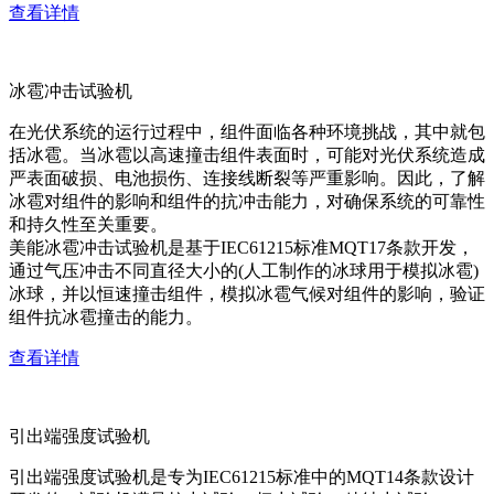
查看详情
冰雹冲击试验机
在光伏系统的运行过程中，组件面临各种环境挑战，其中就包
括冰雹。当冰雹以高速撞击组件表面时，可能对光伏系统造成
严表面破损、电池损伤、连接线断裂等严重影响。因此，了解
冰雹对组件的影响和组件的抗冲击能力，对确保系统的可靠性
和持久性至关重要。
美能冰雹冲击试验机是基于IEC61215标准MQT17条款开发，
通过气压冲击不同直径大小的(人工制作的冰球用于模拟冰雹)
冰球，并以恒速撞击组件，模拟冰雹气候对组件的影响，验证
组件抗冰雹撞击的能力。
查看详情
引出端强度试验机
引出端强度试验机是专为IEC61215标准中的MQT14条款设计