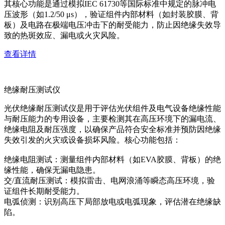
其核心功能是通过模拟IEC 61730等国际标准中规定的脉冲电
压波形（如1.2/50 μs），验证组件内部材料（如封装胶膜、背
板）及电路在极端电压冲击下的耐受能力，防止因绝缘失效导
致的热斑效应、漏电或火灾风险。
查看详情
绝缘耐压测试仪
光伏绝缘耐压测试仪是用于评估光伏组件及电气设备绝缘性能
与耐压能力的专用设备，主要检测其在高压环境下的漏电流、
绝缘电阻及耐压强度，以确保产品符合安全标准并预防因绝缘
失效引发的火灾或设备损坏风险。核心功能包括：
绝缘电阻测试：测量组件内部材料（如EVA胶膜、背板）的绝
缘性能，确保无漏电隐患。
交/直流耐压测试：模拟雷击、电网浪涌等瞬态高压环境，验
证组件长期耐受能力。
电弧侦测：识别高压下局部放电或电弧现象，评估潜在绝缘缺
陷。