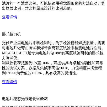
池片的一个遮盖比例。可以快速用视觉图形化的方法自动计算
出遮盖比例，对比和原先设计的比例差值。
查看详情
卧式拉力机
光伏产业里电池片来料检测时，为了检验栅线焊接质量，需要
对电池片做弯曲测试和焊带剥离强度试验来检测电池片性能。
ME-CELL-HTT是专为电池片做180°剥离度试验研制的卧式拉
力测试仪。
测试仪载荷范围为0N至100N，可提供具有卓越准确性和可靠
性的测试方案，数据采集频率高达50Hz、力值精度从满量程
到1/1000为示值的±0.5%，具有极高的灵活性。
查看详情
电池片稳态光衰老化试验箱