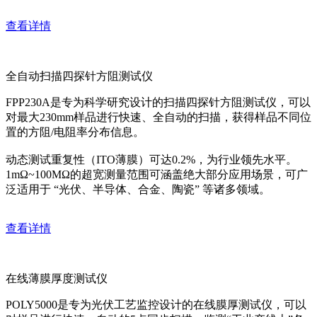
查看详情
全自动扫描四探针方阻测试仪
FPP230A是专为科学研究设计的扫描四探针方阻测试仪，可以
对最大230mm样品进行快速、全自动的扫描，获得样品不同位
置的方阻/电阻率分布信息。
动态测试重复性（ITO薄膜）可达0.2%，为行业领先水平。
1mΩ~100MΩ的超宽测量范围可涵盖绝大部分应用场景，可广
泛适用于 “光伏、半导体、合金、陶瓷” 等诸多领域。
查看详情
在线薄膜厚度测试仪
POLY5000是专为光伏工艺监控设计的在线膜厚测试仪，可以