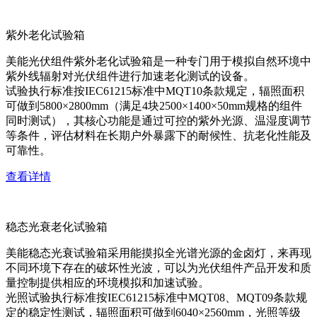
紫外老化试验箱
美能光伏组件紫外老化试验箱是一种专门用于模拟自然环境中
紫外线辐射对光伏组件进行加速老化测试的设备。
试验执行标准按IEC61215标准中MQT10条款规定，辐照面积
可做到5800×2800mm（满足4块2500×1400×50mm规格的组件
同时测试），其核心功能是通过可控的紫外光源、温湿度调节
等条件，评估材料在长期户外暴露下的耐候性、抗老化性能及
可靠性。
查看详情
稳态光衰老化试验箱
美能稳态光衰试验箱采用能摸拟全光谱光源的金卤灯，来再现
不同环境下存在的破坏性光波，可以为光伏组件产品开发和质
量控制提供相应的环境模拟和加速试验。
光照试验执行标准按IEC61215标准中MQT08、MQT09条款规
定的稳定性测试，辐照面积可做到6040×2560mm，光照等级