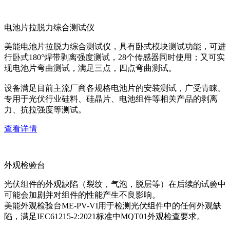
电池片拉脱力综合测试仪
美能电池片拉脱力综合测试仪，具有卧式模块测试功能，可进
行卧式180°焊带剥离强度测试，28个传感器同时使用；又可实
现电池片弯曲测试，满足三点，四点弯曲测试。
设备满足目前主流厂商各规格电池片的安装测试，广受青睐。
专用于光伏行业硅料、硅晶片、电池组件等相关产品的剥离
力、抗拉强度等测试。
查看详情
外观检验台
光伏组件的外观缺陷（裂纹，气泡，脱层等）在后续的试验中
可能会加剧并对组件的性能产生不良影响。
美能外观检验台ME-PV-VI用于检测光伏组件中的任何外观缺
陷，满足IEC61215-2:2021标准中MQT01外观检查要求。