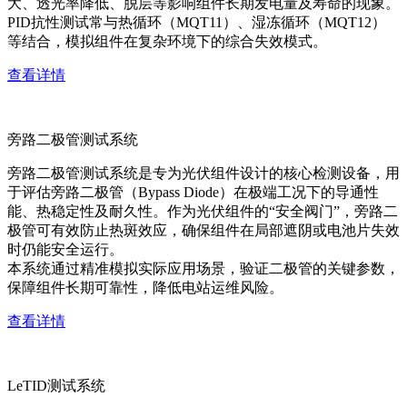
大、透光率降低、脱层等影响组件长期发电量及寿命的现象。
PID抗性测试常与热循环（MQT11）、湿冻循环（MQT12）
等结合，模拟组件在复杂环境下的综合失效模式。
查看详情
旁路二极管测试系统
旁路二极管测试系统是专为光伏组件设计的核心检测设备，用
于评估旁路二极管（Bypass Diode）在极端工况下的导通性
能、热稳定性及耐久性。作为光伏组件的“安全阀门”，旁路二
极管可有效防止热斑效应，确保组件在局部遮阴或电池片失效
时仍能安全运行。
本系统通过精准模拟实际应用场景，验证二极管的关键参数，
保障组件长期可靠性，降低电站运维风险。
查看详情
LeTID测试系统