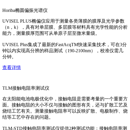
Horiba椭圆偏振光谱仪
UVISEL PLUS椭偏仪应用于测量各类薄膜的膜厚及光学参数
（n，k），具有对单层膜、多层膜等材料具有光学性能的分析
能力，测量膜厚范围可从单原子层至微米量级。
UVISEL Plus集成了最新的FastAcqTM快速采集技术，可在3分
钟以内实现高分辨的样品测试（190-2100nm），校准仅需几
分钟。
查看详情
TLM接触电阻率测试仪
在太阳能电池电极优化中，接触电阻是需要考量的一个重要方
面。接触电阻的大小不仅与接触的图形有关，还与扩散工艺及
烧结工艺有关。测量接触电阻率可以反映扩散、电极制作、烧
结等工艺中存在的问题。
TLM-STD接触电阻率测试仪提供2种测试功能：接触电阻率测