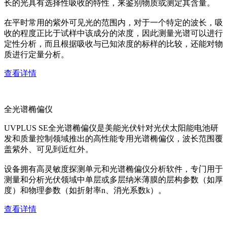
长的光具有选择性吸收的特性，来鉴别物质或测定其含量。
在平时常用的紫外可见光的范围内，对于一个特定的波长，吸
收的程度正比于试样中该成分的浓度，因此测量光谱可以进行
定性分析，而且根据吸收与已知浓度的标样的比较，还能对物
质进行定量分析。
查看详情
全光谱椭偏仪
UVPLUS SE全光谱椭偏仪是美能光伏针对光伏太阳能电池研
发和质量控制领域推出的高性能专用光谱椭偏仪，波长范围覆
盖紫外、可见到近红外。
设备拥有高灵敏度探测单元和光谱椭偏仪分析软件，专门用于
测量和分析光伏领域中单层或多层纳米薄膜的层构参数（如厚
度）和物理参数（如折射率n、消光系数k）。
查看详情