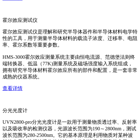
霍尔效应测试仪
霍尔效应测试仪是理解和研究半导体器件和半导体材料电学特
性的工具，用于测量半导体材料的载流子浓度、迁移率、电阻
率、霍尔系数等重要参数。
HMS-3000霍尔效应测量系统主要由恒电流源、范德堡法则终
端转换器、低温（77K)测量系统及磁场强度输入系统组成，
拥有研究半导体材料霍尔效应所有的部件和配置，是一套非常
成熟的仪器系统。
查看详情
分光光度计
UVN2800-pro分光光度计是一款用于测量物质透过率、反射率
以及吸收率的检测仪器，光源波长范围为190～2800nm，测试
波长范围为280-2500nm。它的基本原理是利用物质对某种波