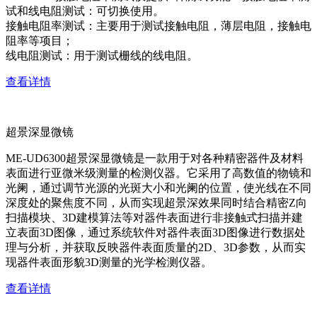
试和线电阻测试：可切换使用。
接触电阻率测试：主要用于测试接触电阻，薄层电阻，接触电
阻率等项目；
线电阻测试：用于测试栅线的线电阻。
查看详情
超景深显微镜
ME-UD6300超景深显微镜是一款用于对各种精密器件及材料
表面进行亚微米级测量的检测仪器。它采用了高数值的物镜和
光阑，通过调节光源的光斑大小和光阑的位置，使光线在不同
深度处的聚焦度不同，从而实现超景深效果同时结合精密Z向
扫描模块、3D建模算法等对器件表面进行非接触式扫描并建
立表面3D图像，通过系统软件对器件表面3D图像进行数据处
理与分析，并获取反映器件表面质量的2D、3D参数，从而实
现器件表面形貌3D测量的光学检测仪器。
查看详情