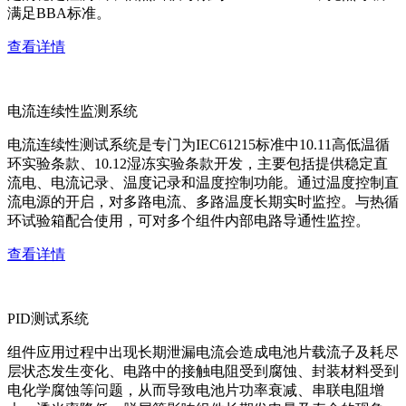
满足BBA标准。
查看详情
电流连续性监测系统
电流连续性测试系统是专门为IEC61215标准中10.11高低温循
环实验条款、10.12湿冻实验条款开发，主要包括提供稳定直
流电、电流记录、温度记录和温度控制功能。通过温度控制直
流电源的开启，对多路电流、多路温度长期实时监控。与热循
环试验箱配合使用，可对多个组件内部电路导通性监控。
查看详情
PID测试系统
组件应用过程中出现长期泄漏电流会造成电池片载流子及耗尽
层状态发生变化、电路中的接触电阻受到腐蚀、封装材料受到
电化学腐蚀等问题，从而导致电池片功率衰减、串联电阻增