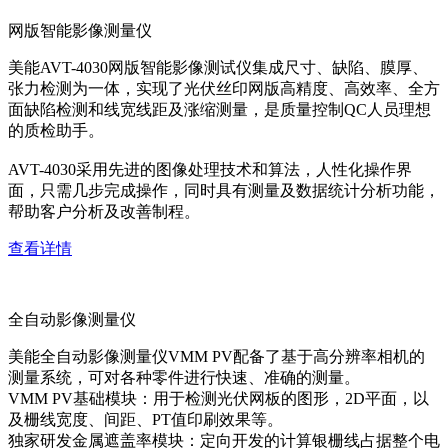
网版智能影像测量仪
美能AVT-4030网版智能影像测试仪集成尺寸、缺陷、膜厚、
张力检测为一体，实现了光伏丝印网版高精度、高效率、全方
面缺陷检测和线宽线距及涨缩测量，是质量控制QC人员理想
的质检助手。
AVT-4030采用先进的图像处理技术和算法，人性化操作界
面，只需几步完成操作，同时具有测量及数据统计分析功能，
帮助客户分析及改善制程。
查看详情
全自动影像测量仪
美能全自动影像测量仪VMM PV配备了基于高分辨率相机的
测量系统，可对各种零件进行快速、准确的测量。
VMM PV基础模块：用于检测光伏网板的图形，2D平面，以
及栅线宽度、间距、PT值印刷效果等。
独家研发金属遮盖率模块：定向开发的计算银栅线占据整个电