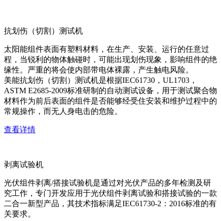
抗划伤（切割）测试机
太阳能组件表面有塑料材料，在生产、安装、运行的任意过
程，当锐利的物体触碰时，可能出现划伤现象，影响组件的绝
缘性。严重的将会使内部带电体裸露，产生触电风险。
美能抗划伤（切割）测试机是根据IEC61730，UL1703，
ASTM E2685-2009标准研制的自动测试设备，用于测试聚合物
材料作为前后表面的组件是否能够经受住安装和维护过程中的
常规操作，而无人身电击的危险。
查看详情
剥离试验机
光伏组件剥离/搭接试验机是通过对光伏产品的多年检测及研
究工作，专门开发应用于光伏组件剥离试验和搭接试验的一款
二合一新型产品，其技术指标满足IEC61730-2：2016标准的有
关要求。