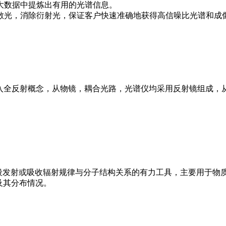
大数据中提炼出有用的光谱信息。
散光，消除衍射光，保证客户快速准确地获得高信噪比光谱和成
焦拉曼光谱仪引入全反射概念，从物镜，耦合光路，光谱仪均采用反射镜
外波段发射或吸收辐射规律与分子结构关系的有力工具，主要用于物
及其分布情况。