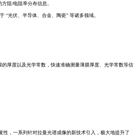
的方阻/电阻率分布信息。
于 “光伏、半导体、合金、陶瓷” 等诸多领域。
式薄膜的厚度以及光学常数，快速准确测量薄膜厚度、光学常数等信
和重复性，一系列针对拉曼光谱成像的新技术引入，极大地提升了