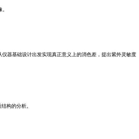
像。
组成，从仪器基础设计出发实现真正意义上的消色差，提出紫外灵敏度
质结构的分析。