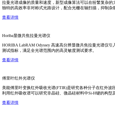
拉曼光谱成像的质量和速度，新型成像算法可以在纷繁复杂的
独特的高效率非对称式光路设计，配合光栅在轴扫描，抑制杂
查看详情
Horiba显微共焦拉曼光谱仪
HORIBA LabRAM Odyssey 高速高分辨显微共
测试指标，满足全光谱范围内的高灵敏度测试要求。
查看详情
傅里叶红外光谱仪
美能傅里叶变换红外吸收光谱(FTIR)是研究各种分子在红
利用红外吸收谱可以研究非晶硅、微晶硅材料中Si-H键的构型
查看详情