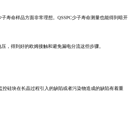
低少子寿命样品方面非常理想。QSSPC少子寿命测量也能得到暗开
持电压，得到好的欧姆接触和避免漏电分流这些步骤。
于监控硅块在长晶过程引入的缺陷或者污染物造成的缺陷有着重