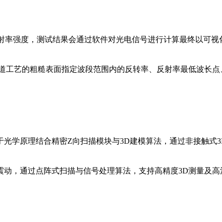
反射率强度，测试结果会通过软件对光电信号进行计算最终以可
前道工艺的粗糙表面指定波段范围内的反转率、反射率最低波长点
，基于光学原理结合精密Z向扫描模块与3D建模算法，通过非接触式
震动，通过点阵式扫描与信号处理算法，支持高精度3D测量及高