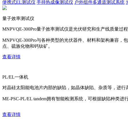
便携式EL测试仪
手持热成像测试仪
户外组件多通道测试系统
量子效率测试仪
MNPVQE-300Pro量子效率测试仪是光伏研究和生产线质量过程
MNPVQE-300Pro与各种类型的光伏器件、材料和架构兼容，包括c:
点、硫族化物和钙钛矿。
查看详情
PL/EL一体机
对晶硅太阳能电池片内部的缺陷，如晶体缺陷、杂质等，进行
ME-PSC-PL/EL tandem拥有智能检测系统，可根据缺
查看详情