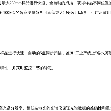
以对最大230mm样品进行快速、全自动的扫描，获得样品不同位置
mΩ~100MΩ的超宽测量范围可涵盖绝大部分应用场景，可广泛适用
以对样品进行快速、自动的5点同步扫描，监测“工业产线上”各
膜厚特性，并实时监控工艺的稳定。
成像，具有高光谱分辨率、极低杂散光的光谱仪保证光谱数据的准确性