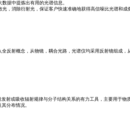
大数据中提炼出有用的光谱信息。
散光，消除衍射光，保证客户快速准确地获得高信噪比光谱和成
焦拉曼光谱仪引入全反射概念，从物镜，耦合光路，光谱仪均采用反射镜
外波段发射或吸收辐射规律与分子结构关系的有力工具，主要用于物
及其分布情况。