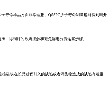
低少子寿命样品方面非常理想。QSSPC少子寿命测量也能得到暗开
持电压，得到好的欧姆接触和避免漏电分流这些步骤。
于监控硅块在长晶过程引入的缺陷或者污染物造成的缺陷有着重