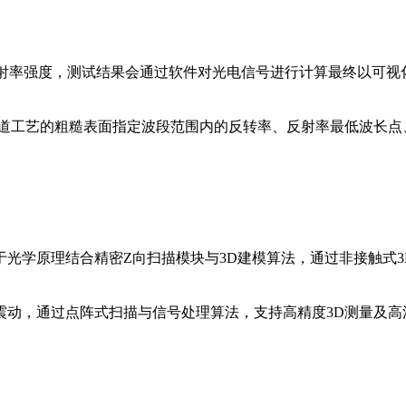
反射率强度，测试结果会通过软件对光电信号进行计算最终以可
前道工艺的粗糙表面指定波段范围内的反转率、反射率最低波长点
，基于光学原理结合精密Z向扫描模块与3D建模算法，通过非接触式
震动，通过点阵式扫描与信号处理算法，支持高精度3D测量及高