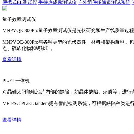
便携式EL测试仪
手持热成像测试仪
户外组件多通道测试系统
量子效率测试仪
MNPVQE-300Pro量子效率测试仪是光伏研究和生产线质量过程
MNPVQE-300Pro与各种类型的光伏器件、材料和架构兼容，包括c:
点、硫族化物和钙钛矿。
查看详情
PL/EL一体机
对晶硅太阳能电池片内部的缺陷，如晶体缺陷、杂质等，进行
ME-PSC-PL/EL tandem拥有智能检测系统，可根据缺
查看详情