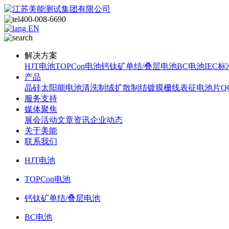
400-008-6690
EN
解决方案
HJT电池
TOPCon电池
钙钛矿单结/叠层电池
BC电池
IEC标
产品
晶硅太阳能电池
清洗制绒
扩散制结
镀膜
栅线表征
电池片Q
服务支持
媒体聚焦
展会活动
文章资讯
企业动态
关于美能
联系我们
HJT电池
TOPCon电池
钙钛矿单结/叠层电池
BC电池