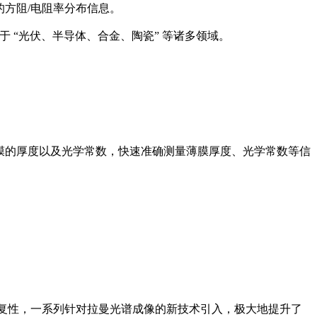
的方阻/电阻率分布信息。
于 “光伏、半导体、合金、陶瓷” 等诸多领域。
式薄膜的厚度以及光学常数，快速准确测量薄膜厚度、光学常数等信
和重复性，一系列针对拉曼光谱成像的新技术引入，极大地提升了