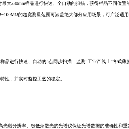
以对最大230mm样品进行快速、全自动的扫描，获得样品不同位置
mΩ~100MΩ的超宽测量范围可涵盖绝大部分应用场景，可广泛适用
以对样品进行快速、自动的5点同步扫描，监测“工业产线上”各
膜厚特性，并实时监控工艺的稳定。
成像，具有高光谱分辨率、极低杂散光的光谱仪保证光谱数据的准确性