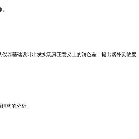
像。
组成，从仪器基础设计出发实现真正意义上的消色差，提出紫外灵敏度
质结构的分析。