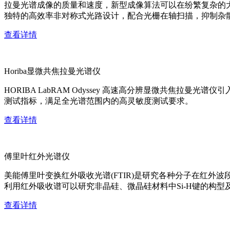
拉曼光谱成像的质量和速度，新型成像算法可以在纷繁复杂的
独特的高效率非对称式光路设计，配合光栅在轴扫描，抑制杂
查看详情
Horiba显微共焦拉曼光谱仪
HORIBA LabRAM Odyssey 高速高分辨显微共
测试指标，满足全光谱范围内的高灵敏度测试要求。
查看详情
傅里叶红外光谱仪
美能傅里叶变换红外吸收光谱(FTIR)是研究各种分子在红
利用红外吸收谱可以研究非晶硅、微晶硅材料中Si-H键的构型
查看详情