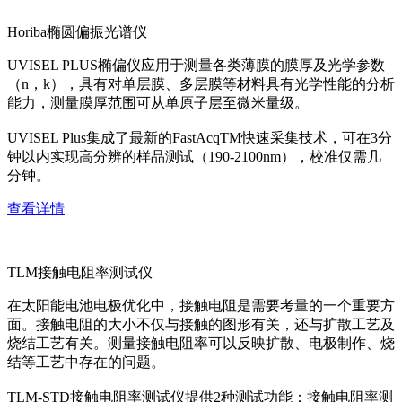
Horiba椭圆偏振光谱仪
UVISEL PLUS椭偏仪应用于测量各类薄膜的膜厚及光学参数
（n，k），具有对单层膜、多层膜等材料具有光学性能的分析
能力，测量膜厚范围可从单原子层至微米量级。
UVISEL Plus集成了最新的FastAcqTM快速采集技术，可在3分
钟以内实现高分辨的样品测试（190-2100nm），校准仅需几
分钟。
查看详情
TLM接触电阻率测试仪
在太阳能电池电极优化中，接触电阻是需要考量的一个重要方
面。接触电阻的大小不仅与接触的图形有关，还与扩散工艺及
烧结工艺有关。测量接触电阻率可以反映扩散、电极制作、烧
结等工艺中存在的问题。
TLM-STD接触电阻率测试仪提供2种测试功能：接触电阻率测