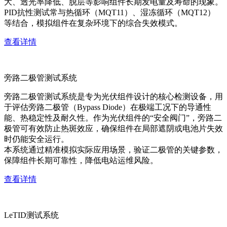
大、透光率降低、脱层等影响组件长期发电量及寿命的现象。
PID抗性测试常与热循环（MQT11）、湿冻循环（MQT12）
等结合，模拟组件在复杂环境下的综合失效模式。
查看详情
旁路二极管测试系统
旁路二极管测试系统是专为光伏组件设计的核心检测设备，用
于评估旁路二极管（Bypass Diode）在极端工况下的导通性
能、热稳定性及耐久性。作为光伏组件的“安全阀门”，旁路二
极管可有效防止热斑效应，确保组件在局部遮阴或电池片失效
时仍能安全运行。
本系统通过精准模拟实际应用场景，验证二极管的关键参数，
保障组件长期可靠性，降低电站运维风险。
查看详情
LeTID测试系统