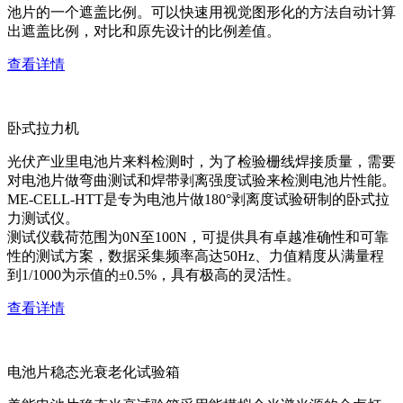
池片的一个遮盖比例。可以快速用视觉图形化的方法自动计算
出遮盖比例，对比和原先设计的比例差值。
查看详情
卧式拉力机
光伏产业里电池片来料检测时，为了检验栅线焊接质量，需要
对电池片做弯曲测试和焊带剥离强度试验来检测电池片性能。
ME-CELL-HTT是专为电池片做180°剥离度试验研制的卧式拉
力测试仪。
测试仪载荷范围为0N至100N，可提供具有卓越准确性和可靠
性的测试方案，数据采集频率高达50Hz、力值精度从满量程
到1/1000为示值的±0.5%，具有极高的灵活性。
查看详情
电池片稳态光衰老化试验箱