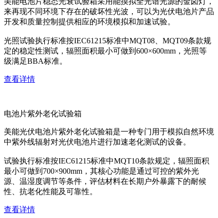
美能电池片稳态光衰试验箱采用能摸拟全光谱光源的金卤灯，
来再现不同环境下存在的破坏性光波，可以为光伏电池片产品
开发和质量控制提供相应的环境模拟和加速试验。
光照试验执行标准按IEC61215标准中MQT08、MQT09条款规
定的稳定性测试，辐照面积最小可做到600×600mm，光照等
级满足BBA标准。
查看详情
电池片紫外老化试验箱
美能光伏电池片紫外老化试验箱是一种专门用于模拟自然环境
中紫外线辐射对光伏电池片进行加速老化测试的设备。
试验执行标准按IEC61215标准中MQT10条款规定，辐照面积
最小可做到700×900mm，其核心功能是通过可控的紫外光
源、温湿度调节等条件，评估材料在长期户外暴露下的耐候
性、抗老化性能及可靠性。
查看详情