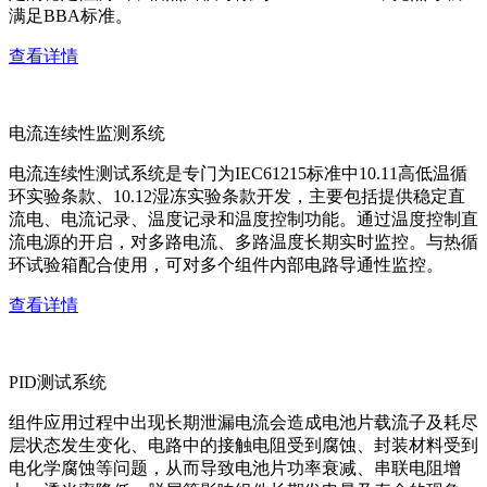
满足BBA标准。
查看详情
电流连续性监测系统
电流连续性测试系统是专门为IEC61215标准中10.11高低温循
环实验条款、10.12湿冻实验条款开发，主要包括提供稳定直
流电、电流记录、温度记录和温度控制功能。通过温度控制直
流电源的开启，对多路电流、多路温度长期实时监控。与热循
环试验箱配合使用，可对多个组件内部电路导通性监控。
查看详情
PID测试系统
组件应用过程中出现长期泄漏电流会造成电池片载流子及耗尽
层状态发生变化、电路中的接触电阻受到腐蚀、封装材料受到
电化学腐蚀等问题，从而导致电池片功率衰减、串联电阻增