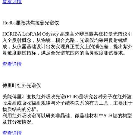
查看详情
Horiba显微共焦拉曼光谱仪
HORIBA LabRAM Odyssey 高速高分辨显微共焦拉曼光谱仪引
入全反射概念，从物镜，耦合光路，光谱仪均采用反射镜组
成，从仪器基础设计出发实现真正意义上的消色差，提出紫外
灵敏度测试指标，满足全光谱范围内的高灵敏度测试要求。
查看详情
傅里叶红外光谱仪
美能傅里叶变换红外吸收光谱(FTIR)是研究各种分子在红外波
段发射或吸收辐射规律与分子结构关系的有力工具，主要用于
物质结构的分析。
利用红外吸收谱可以研究非晶硅、微晶硅材料中Si-H键的构型
及其分布情况。
查看详情