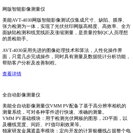
网版智能影像测量仪
美能AVT-4030网版智能影像测试仪集成尺寸、缺陷、膜厚、
张力检测为一体，实现了光伏丝印网版高精度、高效率、全方
面缺陷检测和线宽线距及涨缩测量，是质量控制QC人员理想
的质检助手。
AVT-4030采用先进的图像处理技术和算法，人性化操作界
面，只需几步完成操作，同时具有测量及数据统计分析功能，
帮助客户分析及改善制程。
查看详情
全自动影像测量仪
美能全自动影像测量仪VMM PV配备了基于高分辨率相机的
测量系统，可对各种零件进行快速、准确的测量。
VMM PV基础模块：用于检测光伏网板的图形，2D平面，以
及栅线宽度、间距、PT值印刷效果等。
独家研发金属遮盖率模块：定向开发的计算银栅线占据整个电