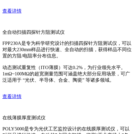
查看详情
全自动扫描四探针方阻测试仪
FPP230A是专为科学研究设计的扫描四探针方阻测试仪，可以
对最大230mm样品进行快速、全自动的扫描，获得样品不同位
置的方阻/电阻率分布信息。
动态测试重复性（ITO薄膜）可达0.2%，为行业领先水平。
1mΩ~100MΩ的超宽测量范围可涵盖绝大部分应用场景，可广
泛适用于 “光伏、半导体、合金、陶瓷” 等诸多领域。
查看详情
在线薄膜厚度测试仪
POLY5000是专为光伏工艺监控设计的在线膜厚测试仪，可以