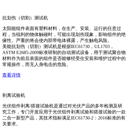
抗划伤（切割）测试机
太阳能组件表面有塑料材料，在生产、安装、运行的任意过
程，当锐利的物体触碰时，可能出现划伤现象，影响组件的绝
缘性。严重的将会使内部带电体裸露，产生触电风险。
美能抗划伤（切割）测试机是根据IEC61730，UL1703，
ASTM E2685-2009标准研制的自动测试设备，用于测试聚合物
材料作为前后表面的组件是否能够经受住安装和维护过程中的
常规操作，而无人身电击的危险。
查看详情
剥离试验机
光伏组件剥离/搭接试验机是通过对光伏产品的多年检测及研
究工作，专门开发应用于光伏组件剥离试验和搭接试验的一款
二合一新型产品，其技术指标满足IEC61730-2：2016标准的有
关要求。