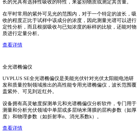
长的光具有选择性吸收的特性，来鉴别物质或测定其含量。
在平时常用的紫外可见光的范围内，对于一个特定的波长，吸
收的程度正比于试样中该成分的浓度，因此测量光谱可以进行
定性分析，而且根据吸收与已知浓度的标样的比较，还能对物
质进行定量分析。
查看详情
全光谱椭偏仪
UVPLUS SE全光谱椭偏仪是美能光伏针对光伏太阳能电池研
发和质量控制领域推出的高性能专用光谱椭偏仪，波长范围覆
盖紫外、可见到近红外。
设备拥有高灵敏度探测单元和光谱椭偏仪分析软件，专门用于
测量和分析光伏领域中单层或多层纳米薄膜的层构参数（如厚
度）和物理参数（如折射率n、消光系数k）。
查看详情