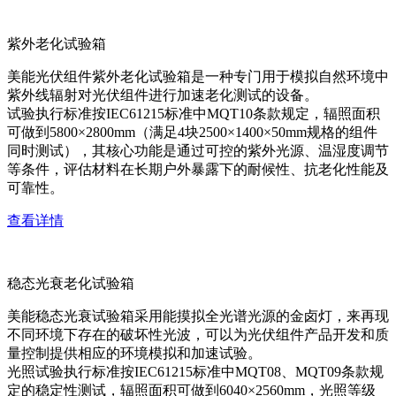
紫外老化试验箱
美能光伏组件紫外老化试验箱是一种专门用于模拟自然环境中
紫外线辐射对光伏组件进行加速老化测试的设备。
试验执行标准按IEC61215标准中MQT10条款规定，辐照面积
可做到5800×2800mm（满足4块2500×1400×50mm规格的组件
同时测试），其核心功能是通过可控的紫外光源、温湿度调节
等条件，评估材料在长期户外暴露下的耐候性、抗老化性能及
可靠性。
查看详情
稳态光衰老化试验箱
美能稳态光衰试验箱采用能摸拟全光谱光源的金卤灯，来再现
不同环境下存在的破坏性光波，可以为光伏组件产品开发和质
量控制提供相应的环境模拟和加速试验。
光照试验执行标准按IEC61215标准中MQT08、MQT09条款规
定的稳定性测试，辐照面积可做到6040×2560mm，光照等级