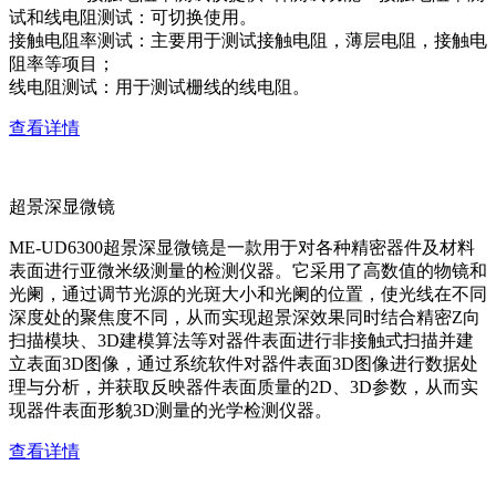
试和线电阻测试：可切换使用。
接触电阻率测试：主要用于测试接触电阻，薄层电阻，接触电
阻率等项目；
线电阻测试：用于测试栅线的线电阻。
查看详情
超景深显微镜
ME-UD6300超景深显微镜是一款用于对各种精密器件及材料
表面进行亚微米级测量的检测仪器。它采用了高数值的物镜和
光阑，通过调节光源的光斑大小和光阑的位置，使光线在不同
深度处的聚焦度不同，从而实现超景深效果同时结合精密Z向
扫描模块、3D建模算法等对器件表面进行非接触式扫描并建
立表面3D图像，通过系统软件对器件表面3D图像进行数据处
理与分析，并获取反映器件表面质量的2D、3D参数，从而实
现器件表面形貌3D测量的光学检测仪器。
查看详情