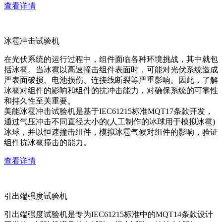
查看详情
冰雹冲击试验机
在光伏系统的运行过程中，组件面临各种环境挑战，其中就包
括冰雹。当冰雹以高速撞击组件表面时，可能对光伏系统造成
严表面破损、电池损伤、连接线断裂等严重影响。因此，了解
冰雹对组件的影响和组件的抗冲击能力，对确保系统的可靠性
和持久性至关重要。
美能冰雹冲击试验机是基于IEC61215标准MQT17条款开发，
通过气压冲击不同直径大小的(人工制作的冰球用于模拟冰雹)
冰球，并以恒速撞击组件，模拟冰雹气候对组件的影响，验证
组件抗冰雹撞击的能力。
查看详情
引出端强度试验机
引出端强度试验机是专为IEC61215标准中的MQT14条款设计