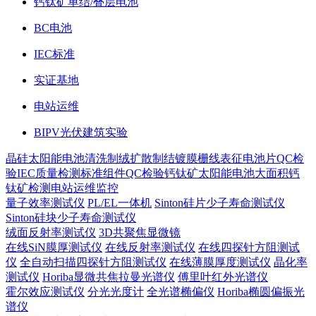
钙钛矿单结/叠层电池
BC电池
IEC标准
实证基地
电站运维
BIPV光伏建筑实验
晶硅太阳能电池
清洗制绒
扩散制结
镀膜
栅线表征
电池片QC检
验
IEC质量检测标准
组件QC检验
钙钛矿太阳能电池
大面积钙
钛矿检测
电站运维监控
量子效率测试仪
PL/EL一体机
Sinton硅片少子寿命测试仪
Sinton硅块少子寿命测试仪
绒面反射率测试仪
3D共聚焦显微镜
在线SiN膜厚测试仪
在线反射率测试仪
在线四探针方阻测试
仪
全自动扫描四探针方阻测试仪
在线薄膜厚度测试仪
晶化率
测试仪
Horiba显微共焦拉曼光谱仪
傅里叶红外光谱仪
霍尔效应测试仪
分光光度计
全光谱椭偏仪
Horiba椭圆偏振光
谱仪