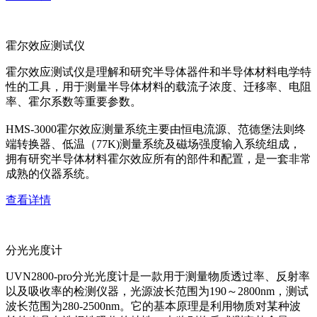
霍尔效应测试仪
霍尔效应测试仪是理解和研究半导体器件和半导体材料电学特
性的工具，用于测量半导体材料的载流子浓度、迁移率、电阻
率、霍尔系数等重要参数。
HMS-3000霍尔效应测量系统主要由恒电流源、范德堡法则终
端转换器、低温（77K)测量系统及磁场强度输入系统组成，
拥有研究半导体材料霍尔效应所有的部件和配置，是一套非常
成熟的仪器系统。
查看详情
分光光度计
UVN2800-pro分光光度计是一款用于测量物质透过率、反射率
以及吸收率的检测仪器，光源波长范围为190～2800nm，测试
波长范围为280-2500nm。它的基本原理是利用物质对某种波