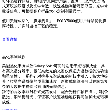
对样品进行快速、自动的5点同步扫描，监测“工业产线上”各
式薄膜的厚度以及光学常数，快速准确测量薄膜厚度、光学常
数等信息，可根据客户样品大小定制测量尺寸。
使用美能成熟的「膜厚测量」，POLY5000使用户能够优化膜
厚特性，并实时监控工艺的稳定。
查看详情
晶化率测试仪
美能晶化率测试仪Galaxy Solar可同时适用于光谱和成像，具
有高光谱分辨率、极低杂散光的光谱仪保证光谱数据的准确性
和重复性，一系列针对拉曼光谱成像的新技术引入，极大地提
升了拉曼光谱成像的质量和速度，新型成像算法可以在纷繁复
杂的大数据中提炼出有用的光谱信息。
独特的高效率非对称式光路设计，配合光栅在轴扫描，抑制杂
散光，消除衍射光，保证客户快速准确地获得高信噪比光谱和
成像。