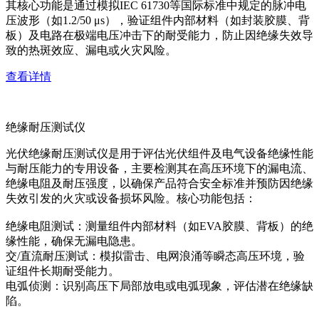
其核心功能是通过模拟IEC 61730等国际标准中规定的脉冲电
压波形（如1.2/50 μs），验证组件内部材料（如封装胶膜、背
板）及电路在极端电压冲击下的耐受能力，防止因绝缘失效导
致的热斑效应、漏电或火灾风险。
查看详情
绝缘耐压测试仪
光伏绝缘耐压测试仪是用于评估光伏组件及电气设备绝缘性能
与耐压能力的专用设备，主要检测其在高压环境下的漏电流、
绝缘电阻及耐压强度，以确保产品符合安全标准并预防因绝缘
失效引发的火灾或设备损坏风险。核心功能包括：
绝缘电阻测试：测量组件内部材料（如EVA胶膜、背板）的绝
缘性能，确保无漏电隐患。
交/直流耐压测试：模拟雷击、电网浪涌等瞬态高压环境，验
证组件长期耐受能力。
电弧侦测：识别高压下局部放电或电弧现象，评估潜在绝缘缺
陷。