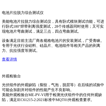
电池片拉脱力综合测试仪
美能电池片拉脱力综合测试仪，具有卧式模块测试功能，可进
行卧式180°焊带剥离强度测试，28个传感器同时使用；又可实
现电池片弯曲测试，满足三点，四点弯曲测试。
设备满足目前主流厂商各规格电池片的安装测试，广受青睐。
专用于光伏行业硅料、硅晶片、电池组件等相关产品的剥离
力、抗拉强度等测试。
查看详情
外观检验台
光伏组件的外观缺陷（裂纹，气泡，脱层等）在后续的试验中
可能会加剧并对组件的性能产生不良影响。
美能外观检验台ME-PV-VI用于检测光伏组件中的任何外观缺
陷，满足IEC61215-2:2021标准中MQT01外观检查要求。