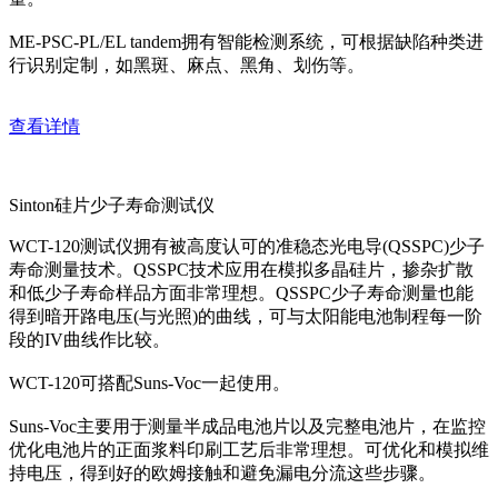
ME-PSC-PL/EL tandem拥有智能检测系统，可根据缺陷种类进
行识别定制，如黑斑、麻点、黑角、划伤等。
查看详情
Sinton硅片少子寿命测试仪
WCT-120测试仪拥有被高度认可的准稳态光电导(QSSPC)少子
寿命测量技术。QSSPC技术应用在模拟多晶硅片，掺杂扩散
和低少子寿命样品方面非常理想。QSSPC少子寿命测量也能
得到暗开路电压(与光照)的曲线，可与太阳能电池制程每一阶
段的IV曲线作比较。
WCT-120可搭配Suns-Voc一起使用。
Suns-Voc主要用于测量半成品电池片以及完整电池片，在监控
优化电池片的正面浆料印刷工艺后非常理想。可优化和模拟维
持电压，得到好的欧姆接触和避免漏电分流这些步骤。