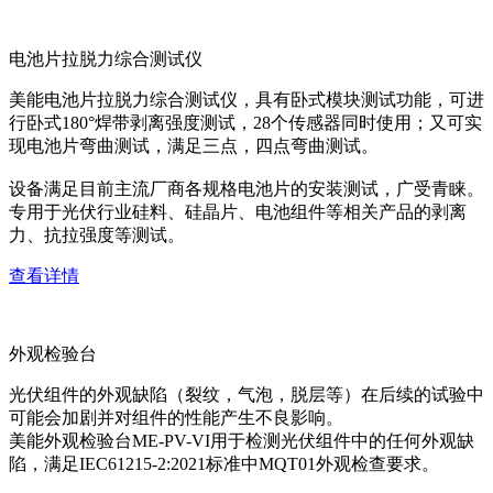
电池片拉脱力综合测试仪
美能电池片拉脱力综合测试仪，具有卧式模块测试功能，可进
行卧式180°焊带剥离强度测试，28个传感器同时使用；又可实
现电池片弯曲测试，满足三点，四点弯曲测试。
设备满足目前主流厂商各规格电池片的安装测试，广受青睐。
专用于光伏行业硅料、硅晶片、电池组件等相关产品的剥离
力、抗拉强度等测试。
查看详情
外观检验台
光伏组件的外观缺陷（裂纹，气泡，脱层等）在后续的试验中
可能会加剧并对组件的性能产生不良影响。
美能外观检验台ME-PV-VI用于检测光伏组件中的任何外观缺
陷，满足IEC61215-2:2021标准中MQT01外观检查要求。