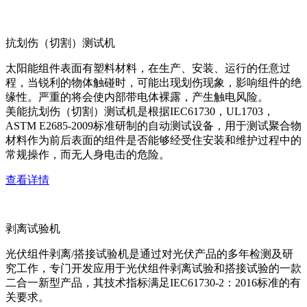
抗划伤（切割）测试机
太阳能组件表面有塑料材料，在生产、安装、运行的任意过
程，当锐利的物体触碰时，可能出现划伤现象，影响组件的绝
缘性。严重的将会使内部带电体裸露，产生触电风险。
美能抗划伤（切割）测试机是根据IEC61730，UL1703，
ASTM E2685-2009标准研制的自动测试设备，用于测试聚合物
材料作为前后表面的组件是否能够经受住安装和维护过程中的
常规操作，而无人身电击的危险。
查看详情
剥离试验机
光伏组件剥离/搭接试验机是通过对光伏产品的多年检测及研
究工作，专门开发应用于光伏组件剥离试验和搭接试验的一款
二合一新型产品，其技术指标满足IEC61730-2：2016标准的有
关要求。