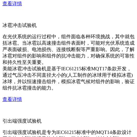
查看详情
冰雹冲击试验机
在光伏系统的运行过程中，组件面临各种环境挑战，其中就包
括冰雹。当冰雹以高速撞击组件表面时，可能对光伏系统造成
严表面破损、电池损伤、连接线断裂等严重影响。因此，了解
冰雹对组件的影响和组件的抗冲击能力，对确保系统的可靠性
和持久性至关重要。
美能冰雹冲击试验机是基于IEC61215标准MQT17条款开发，
通过气压冲击不同直径大小的(人工制作的冰球用于模拟冰雹)
冰球，并以恒速撞击组件，模拟冰雹气候对组件的影响，验证
组件抗冰雹撞击的能力。
查看详情
引出端强度试验机
引出端强度试验机是专为IEC61215标准中的MQT14条款设计