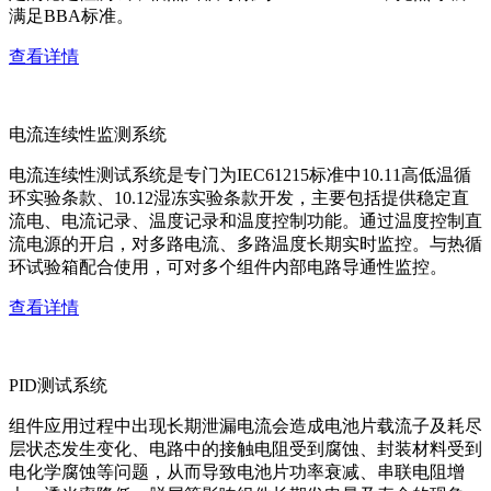
满足BBA标准。
查看详情
电流连续性监测系统
电流连续性测试系统是专门为IEC61215标准中10.11高低温循
环实验条款、10.12湿冻实验条款开发，主要包括提供稳定直
流电、电流记录、温度记录和温度控制功能。通过温度控制直
流电源的开启，对多路电流、多路温度长期实时监控。与热循
环试验箱配合使用，可对多个组件内部电路导通性监控。
查看详情
PID测试系统
组件应用过程中出现长期泄漏电流会造成电池片载流子及耗尽
层状态发生变化、电路中的接触电阻受到腐蚀、封装材料受到
电化学腐蚀等问题，从而导致电池片功率衰减、串联电阻增