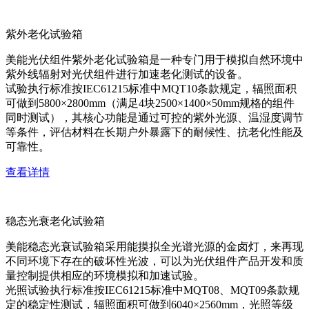
紫外老化试验箱
美能光伏组件紫外老化试验箱是一种专门用于模拟自然环境中
紫外线辐射对光伏组件进行加速老化测试的设备。
试验执行标准按IEC61215标准中MQT10条款规定，辐照面积
可做到5800×2800mm（满足4块2500×1400×50mm规格的组件
同时测试），其核心功能是通过可控的紫外光源、温湿度调节
等条件，评估材料在长期户外暴露下的耐候性、抗老化性能及
可靠性。
查看详情
稳态光衰老化试验箱
美能稳态光衰试验箱采用能摸拟全光谱光源的金卤灯，来再现
不同环境下存在的破坏性光波，可以为光伏组件产品开发和质
量控制提供相应的环境模拟和加速试验。
光照试验执行标准按IEC61215标准中MQT08、MQT09条款规
定的稳定性测试，辐照面积可做到6040×2560mm，光照等级