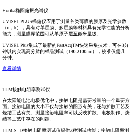
Horiba椭圆偏振光谱仪
UVISEL PLUS椭偏仪应用于测量各类薄膜的膜厚及光学参数
（n，k），具有对单层膜、多层膜等材料具有光学性能的分析
能力，测量膜厚范围可从单原子层至微米量级。
UVISEL Plus集成了最新的FastAcqTM快速采集技术，可在3分
钟以内实现高分辨的样品测试（190-2100nm），校准仅需几
分钟。
查看详情
TLM接触电阻率测试仪
在太阳能电池电极优化中，接触电阻是需要考量的一个重要方
面。接触电阻的大小不仅与接触的图形有关，还与扩散工艺及
烧结工艺有关。测量接触电阻率可以反映扩散、电极制作、烧
结等工艺中存在的问题。
TLM-STD接触电阻率测试仪提供2种测试功能：接触电阻率测