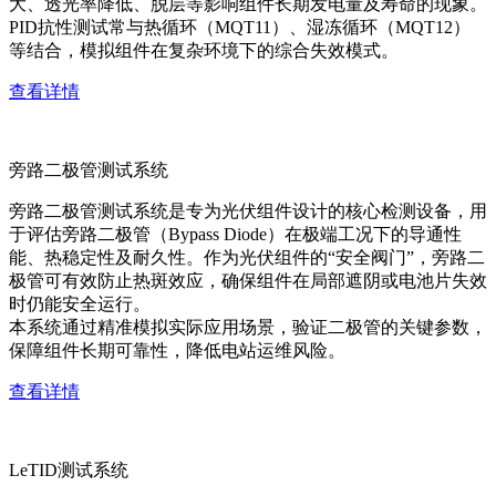
大、透光率降低、脱层等影响组件长期发电量及寿命的现象。
PID抗性测试常与热循环（MQT11）、湿冻循环（MQT12）
等结合，模拟组件在复杂环境下的综合失效模式。
查看详情
旁路二极管测试系统
旁路二极管测试系统是专为光伏组件设计的核心检测设备，用
于评估旁路二极管（Bypass Diode）在极端工况下的导通性
能、热稳定性及耐久性。作为光伏组件的“安全阀门”，旁路二
极管可有效防止热斑效应，确保组件在局部遮阴或电池片失效
时仍能安全运行。
本系统通过精准模拟实际应用场景，验证二极管的关键参数，
保障组件长期可靠性，降低电站运维风险。
查看详情
LeTID测试系统