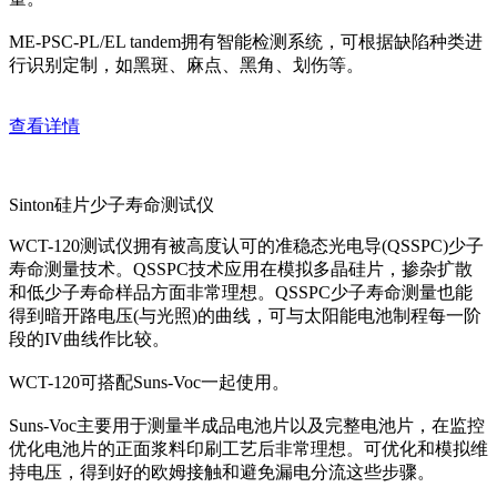
ME-PSC-PL/EL tandem拥有智能检测系统，可根据缺陷种类进
行识别定制，如黑斑、麻点、黑角、划伤等。
查看详情
Sinton硅片少子寿命测试仪
WCT-120测试仪拥有被高度认可的准稳态光电导(QSSPC)少子
寿命测量技术。QSSPC技术应用在模拟多晶硅片，掺杂扩散
和低少子寿命样品方面非常理想。QSSPC少子寿命测量也能
得到暗开路电压(与光照)的曲线，可与太阳能电池制程每一阶
段的IV曲线作比较。
WCT-120可搭配Suns-Voc一起使用。
Suns-Voc主要用于测量半成品电池片以及完整电池片，在监控
优化电池片的正面浆料印刷工艺后非常理想。可优化和模拟维
持电压，得到好的欧姆接触和避免漏电分流这些步骤。