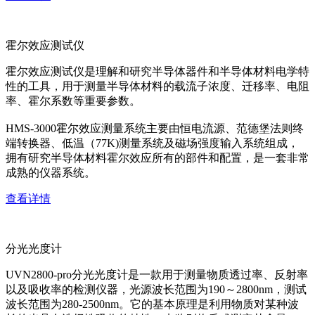
霍尔效应测试仪
霍尔效应测试仪是理解和研究半导体器件和半导体材料电学特
性的工具，用于测量半导体材料的载流子浓度、迁移率、电阻
率、霍尔系数等重要参数。
HMS-3000霍尔效应测量系统主要由恒电流源、范德堡法则终
端转换器、低温（77K)测量系统及磁场强度输入系统组成，
拥有研究半导体材料霍尔效应所有的部件和配置，是一套非常
成熟的仪器系统。
查看详情
分光光度计
UVN2800-pro分光光度计是一款用于测量物质透过率、反射率
以及吸收率的检测仪器，光源波长范围为190～2800nm，测试
波长范围为280-2500nm。它的基本原理是利用物质对某种波