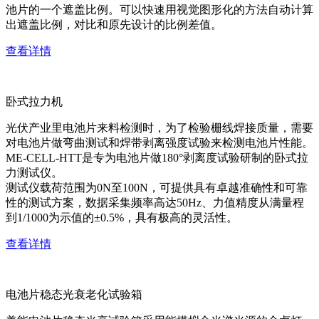
池片的一个遮盖比例。可以快速用视觉图形化的方法自动计算
出遮盖比例，对比和原先设计的比例差值。
查看详情
卧式拉力机
光伏产业里电池片来料检测时，为了检验栅线焊接质量，需要
对电池片做弯曲测试和焊带剥离强度试验来检测电池片性能。
ME-CELL-HTT是专为电池片做180°剥离度试验研制的卧式拉
力测试仪。
测试仪载荷范围为0N至100N，可提供具有卓越准确性和可靠
性的测试方案，数据采集频率高达50Hz、力值精度从满量程
到1/1000为示值的±0.5%，具有极高的灵活性。
查看详情
电池片稳态光衰老化试验箱