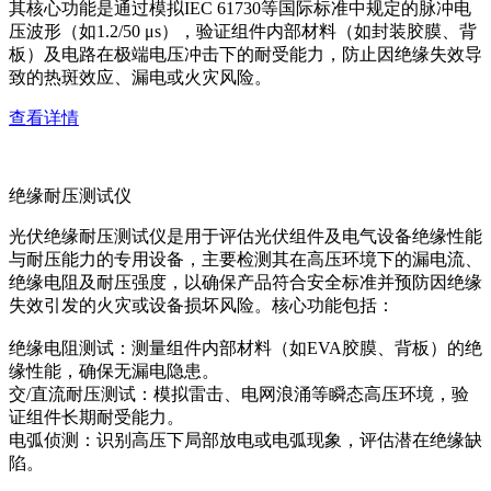
其核心功能是通过模拟IEC 61730等国际标准中规定的脉冲电
压波形（如1.2/50 μs），验证组件内部材料（如封装胶膜、背
板）及电路在极端电压冲击下的耐受能力，防止因绝缘失效导
致的热斑效应、漏电或火灾风险。
查看详情
绝缘耐压测试仪
光伏绝缘耐压测试仪是用于评估光伏组件及电气设备绝缘性能
与耐压能力的专用设备，主要检测其在高压环境下的漏电流、
绝缘电阻及耐压强度，以确保产品符合安全标准并预防因绝缘
失效引发的火灾或设备损坏风险。核心功能包括：
绝缘电阻测试：测量组件内部材料（如EVA胶膜、背板）的绝
缘性能，确保无漏电隐患。
交/直流耐压测试：模拟雷击、电网浪涌等瞬态高压环境，验
证组件长期耐受能力。
电弧侦测：识别高压下局部放电或电弧现象，评估潜在绝缘缺
陷。