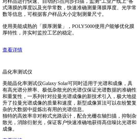
对样品进行快速、自动的5点同步扫描，监测“工业产线上”各
式薄膜的厚度以及光学常数，快速准确测量薄膜厚度、光学常
数等信息，可根据客户样品大小定制测量尺寸。
使用美能成熟的「膜厚测量」，POLY5000使用户能够优化膜
厚特性，并实时监控工艺的稳定。
查看详情
晶化率测试仪
美能晶化率测试仪Galaxy Solar可同时适用于光谱和成像，具
有高光谱分辨率、极低杂散光的光谱仪保证光谱数据的准确性
和重复性，一系列针对拉曼光谱成像的新技术引入，极大地提
升了拉曼光谱成像的质量和速度，新型成像算法可以在纷繁复
杂的大数据中提炼出有用的光谱信息。
独特的高效率非对称式光路设计，配合光栅在轴扫描，抑制杂
散光，消除衍射光，保证客户快速准确地获得高信噪比光谱和
成像。