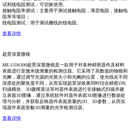
试和线电阻测试：可切换使用。
接触电阻率测试：主要用于测试接触电阻，薄层电阻，接触电
阻率等项目；
线电阻测试：用于测试栅线的线电阻。
查看详情
超景深显微镜
ME-UD6300超景深显微镜是一款用于对各种精密器件及材料
表面进行亚微米级测量的检测仪器。它采用了高数值的物镜和
光阑，通过调节光源的光斑大小和光阑的位置，使光线在不同
深度处的聚焦度不同，从而实现超景深效果同时结合精密Z向
扫描模块、3D建模算法等对器件表面进行非接触式扫描并建
立表面3D图像，通过系统软件对器件表面3D图像进行数据处
理与分析，并获取反映器件表面质量的2D、3D参数，从而实
现器件表面形貌3D测量的光学检测仪器。
查看详情