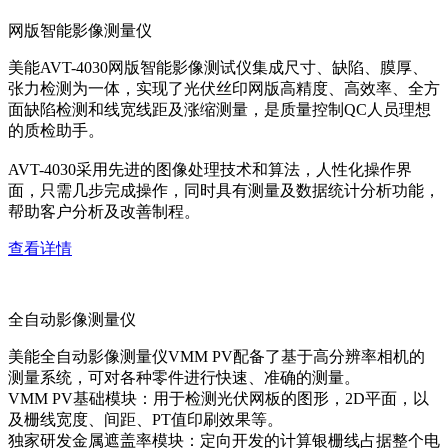
网版智能影像测量仪
美能AVT-4030网版智能影像测试仪集成尺寸、缺陷、膜厚、
张力检测为一体，实现了光伏丝印网版高精度、高效率、全方
面缺陷检测和线宽线距及涨缩测量，是质量控制QC人员理想
的质检助手。
AVT-4030采用先进的图像处理技术和算法，人性化操作界
面，只需几步完成操作，同时具有测量及数据统计分析功能，
帮助客户分析及改善制程。
查看详情
全自动影像测量仪
美能全自动影像测量仪VMM PV配备了基于高分辨率相机的
测量系统，可对各种零件进行快速、准确的测量。
VMM PV基础模块：用于检测光伏网板的图形，2D平面，以
及栅线宽度、间距、PT值印刷效果等。
独家研发金属遮盖率模块：定向开发的计算银栅线占据整个电