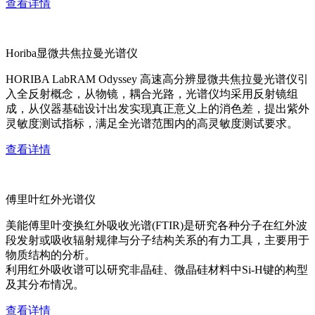
查看详情
Horiba显微共焦拉曼光谱仪
HORIBA LabRAM Odyssey 高速高分辨显微共焦拉曼光谱仪引
入全反射概念，从物镜，耦合光路，光谱仪均采用反射镜组
成，从仪器基础设计出发实现真正意义上的消色差，提出紫外
灵敏度测试指标，满足全光谱范围内的高灵敏度测试要求。
查看详情
傅里叶红外光谱仪
美能傅里叶变换红外吸收光谱(FTIR)是研究各种分子在红外波
段发射或吸收辐射规律与分子结构关系的有力工具，主要用于
物质结构的分析。
利用红外吸收谱可以研究非晶硅、微晶硅材料中Si-H键的构型
及其分布情况。
查看详情