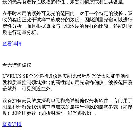
长的光具有选择性吸收的特性，来鉴别物质或测定其含量。
在平时常用的紫外可见光的范围内，对于一个特定的波长，吸
收的程度正比于试样中该成分的浓度，因此测量光谱可以进行
定性分析，而且根据吸收与已知浓度的标样的比较，还能对物
质进行定量分析。
查看详情
全光谱椭偏仪
UVPLUS SE全光谱椭偏仪是美能光伏针对光伏太阳能电池研
发和质量控制领域推出的高性能专用光谱椭偏仪，波长范围覆
盖紫外、可见到近红外。
设备拥有高灵敏度探测单元和光谱椭偏仪分析软件，专门用于
测量和分析光伏领域中单层或多层纳米薄膜的层构参数（如厚
度）和物理参数（如折射率n、消光系数k）。
查看详情