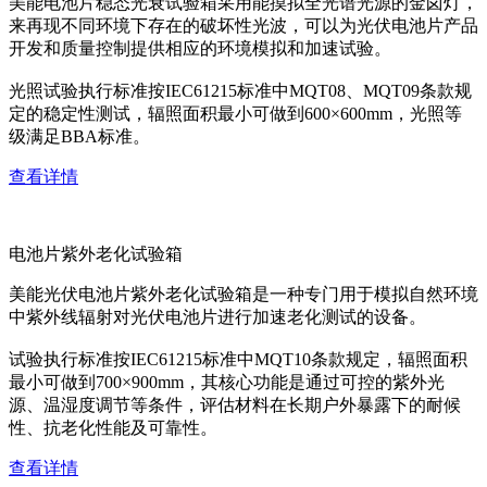
美能电池片稳态光衰试验箱采用能摸拟全光谱光源的金卤灯，
来再现不同环境下存在的破坏性光波，可以为光伏电池片产品
开发和质量控制提供相应的环境模拟和加速试验。
光照试验执行标准按IEC61215标准中MQT08、MQT09条款规
定的稳定性测试，辐照面积最小可做到600×600mm，光照等
级满足BBA标准。
查看详情
电池片紫外老化试验箱
美能光伏电池片紫外老化试验箱是一种专门用于模拟自然环境
中紫外线辐射对光伏电池片进行加速老化测试的设备。
试验执行标准按IEC61215标准中MQT10条款规定，辐照面积
最小可做到700×900mm，其核心功能是通过可控的紫外光
源、温湿度调节等条件，评估材料在长期户外暴露下的耐候
性、抗老化性能及可靠性。
查看详情