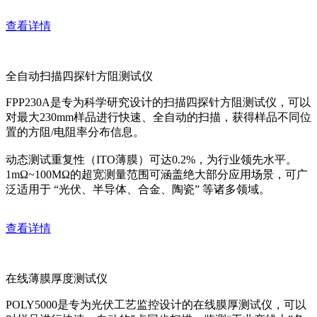
查看详情
全自动扫描四探针方阻测试仪
FPP230A是专为科学研究设计的扫描四探针方阻测试仪，可以
对最大230mm样品进行快速、全自动的扫描，获得样品不同位
置的方阻/电阻率分布信息。
动态测试重复性（ITO薄膜）可达0.2%，为行业领先水平。
1mΩ~100MΩ的超宽测量范围可涵盖绝大部分应用场景，可广
泛适用于 “光伏、半导体、合金、陶瓷” 等诸多领域。
查看详情
在线薄膜厚度测试仪
POLY5000是专为光伏工艺监控设计的在线膜厚测试仪，可以