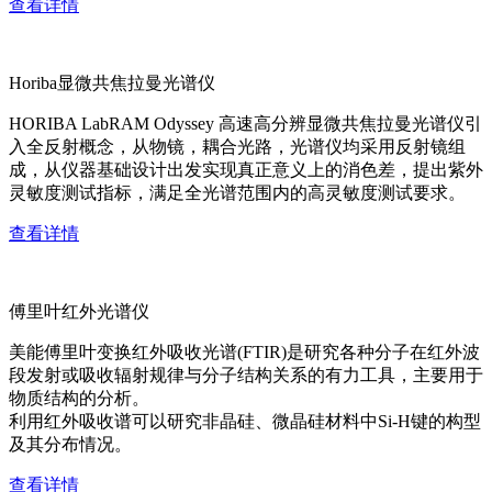
查看详情
Horiba显微共焦拉曼光谱仪
HORIBA LabRAM Odyssey 高速高分辨显微共焦拉曼光谱仪引
入全反射概念，从物镜，耦合光路，光谱仪均采用反射镜组
成，从仪器基础设计出发实现真正意义上的消色差，提出紫外
灵敏度测试指标，满足全光谱范围内的高灵敏度测试要求。
查看详情
傅里叶红外光谱仪
美能傅里叶变换红外吸收光谱(FTIR)是研究各种分子在红外波
段发射或吸收辐射规律与分子结构关系的有力工具，主要用于
物质结构的分析。
利用红外吸收谱可以研究非晶硅、微晶硅材料中Si-H键的构型
及其分布情况。
查看详情