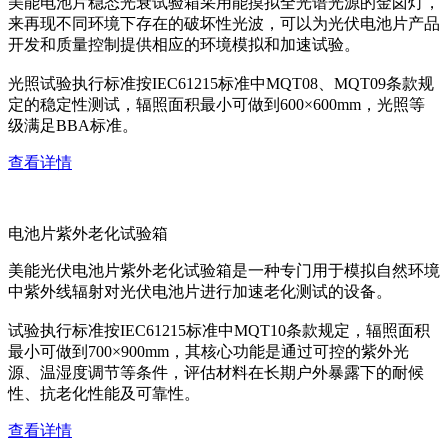
美能电池片稳态光衰试验箱采用能摸拟全光谱光源的金卤灯，
来再现不同环境下存在的破坏性光波，可以为光伏电池片产品
开发和质量控制提供相应的环境模拟和加速试验。
光照试验执行标准按IEC61215标准中MQT08、MQT09条款规
定的稳定性测试，辐照面积最小可做到600×600mm，光照等
级满足BBA标准。
查看详情
电池片紫外老化试验箱
美能光伏电池片紫外老化试验箱是一种专门用于模拟自然环境
中紫外线辐射对光伏电池片进行加速老化测试的设备。
试验执行标准按IEC61215标准中MQT10条款规定，辐照面积
最小可做到700×900mm，其核心功能是通过可控的紫外光
源、温湿度调节等条件，评估材料在长期户外暴露下的耐候
性、抗老化性能及可靠性。
查看详情