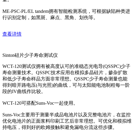
ME-PSC-PL/EL tandem拥有智能检测系统，可根据缺陷种类进
行识别定制，如黑斑、麻点、黑角、划伤等。
查看详情
Sinton硅片少子寿命测试仪
WCT-120测试仪拥有被高度认可的准稳态光电导(QSSPC)少子
寿命测量技术。QSSPC技术应用在模拟多晶硅片，掺杂扩散
和低少子寿命样品方面非常理想。QSSPC少子寿命测量也能
得到暗开路电压(与光照)的曲线，可与太阳能电池制程每一阶
段的IV曲线作比较。
WCT-120可搭配Suns-Voc一起使用。
Suns-Voc主要用于测量半成品电池片以及完整电池片，在监控
优化电池片的正面浆料印刷工艺后非常理想。可优化和模拟维
持电压，得到好的欧姆接触和避免漏电分流这些步骤。