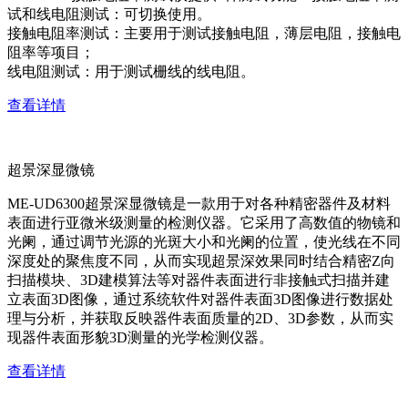
试和线电阻测试：可切换使用。
接触电阻率测试：主要用于测试接触电阻，薄层电阻，接触电
阻率等项目；
线电阻测试：用于测试栅线的线电阻。
查看详情
超景深显微镜
ME-UD6300超景深显微镜是一款用于对各种精密器件及材料
表面进行亚微米级测量的检测仪器。它采用了高数值的物镜和
光阑，通过调节光源的光斑大小和光阑的位置，使光线在不同
深度处的聚焦度不同，从而实现超景深效果同时结合精密Z向
扫描模块、3D建模算法等对器件表面进行非接触式扫描并建
立表面3D图像，通过系统软件对器件表面3D图像进行数据处
理与分析，并获取反映器件表面质量的2D、3D参数，从而实
现器件表面形貌3D测量的光学检测仪器。
查看详情