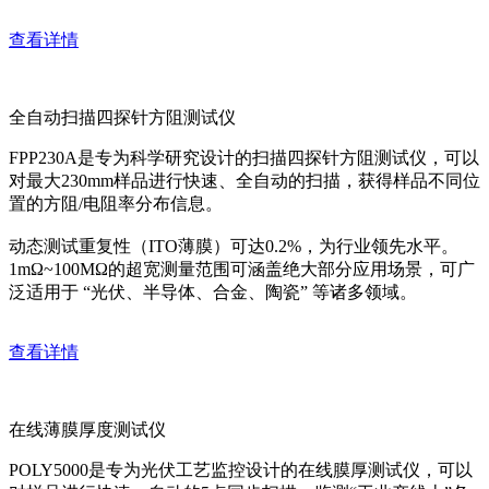
查看详情
全自动扫描四探针方阻测试仪
FPP230A是专为科学研究设计的扫描四探针方阻测试仪，可以
对最大230mm样品进行快速、全自动的扫描，获得样品不同位
置的方阻/电阻率分布信息。
动态测试重复性（ITO薄膜）可达0.2%，为行业领先水平。
1mΩ~100MΩ的超宽测量范围可涵盖绝大部分应用场景，可广
泛适用于 “光伏、半导体、合金、陶瓷” 等诸多领域。
查看详情
在线薄膜厚度测试仪
POLY5000是专为光伏工艺监控设计的在线膜厚测试仪，可以