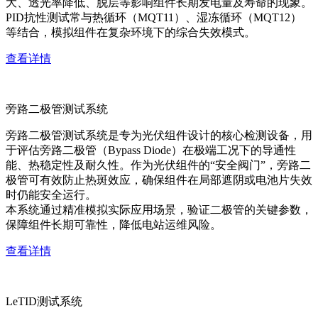
大、透光率降低、脱层等影响组件长期发电量及寿命的现象。
PID抗性测试常与热循环（MQT11）、湿冻循环（MQT12）
等结合，模拟组件在复杂环境下的综合失效模式。
查看详情
旁路二极管测试系统
旁路二极管测试系统是专为光伏组件设计的核心检测设备，用
于评估旁路二极管（Bypass Diode）在极端工况下的导通性
能、热稳定性及耐久性。作为光伏组件的“安全阀门”，旁路二
极管可有效防止热斑效应，确保组件在局部遮阴或电池片失效
时仍能安全运行。
本系统通过精准模拟实际应用场景，验证二极管的关键参数，
保障组件长期可靠性，降低电站运维风险。
查看详情
LeTID测试系统