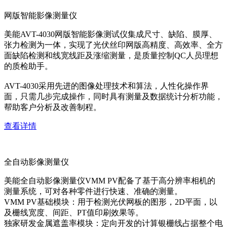
网版智能影像测量仪
美能AVT-4030网版智能影像测试仪集成尺寸、缺陷、膜厚、
张力检测为一体，实现了光伏丝印网版高精度、高效率、全方
面缺陷检测和线宽线距及涨缩测量，是质量控制QC人员理想
的质检助手。
AVT-4030采用先进的图像处理技术和算法，人性化操作界
面，只需几步完成操作，同时具有测量及数据统计分析功能，
帮助客户分析及改善制程。
查看详情
全自动影像测量仪
美能全自动影像测量仪VMM PV配备了基于高分辨率相机的
测量系统，可对各种零件进行快速、准确的测量。
VMM PV基础模块：用于检测光伏网板的图形，2D平面，以
及栅线宽度、间距、PT值印刷效果等。
独家研发金属遮盖率模块：定向开发的计算银栅线占据整个电