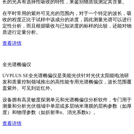
长的光具有选择性吸收的特性，来鉴别物质或测定其含量。
在平时常用的紫外可见光的范围内，对于一个特定的波长，吸
收的程度正比于试样中该成分的浓度，因此测量光谱可以进行
定性分析，而且根据吸收与已知浓度的标样的比较，还能对物
质进行定量分析。
查看详情
全光谱椭偏仪
UVPLUS SE全光谱椭偏仪是美能光伏针对光伏太阳能电池研
发和质量控制领域推出的高性能专用光谱椭偏仪，波长范围覆
盖紫外、可见到近红外。
设备拥有高灵敏度探测单元和光谱椭偏仪分析软件，专门用于
测量和分析光伏领域中单层或多层纳米薄膜的层构参数（如厚
度）和物理参数（如折射率n、消光系数k）。
查看详情