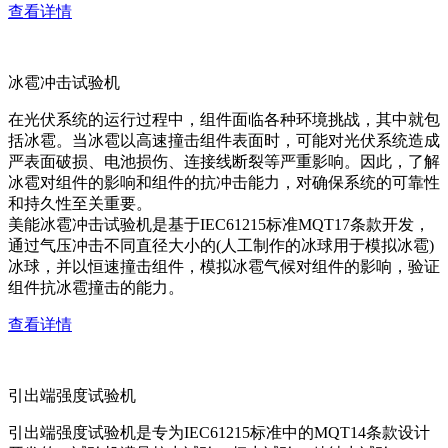
查看详情
冰雹冲击试验机
在光伏系统的运行过程中，组件面临各种环境挑战，其中就包
括冰雹。当冰雹以高速撞击组件表面时，可能对光伏系统造成
严表面破损、电池损伤、连接线断裂等严重影响。因此，了解
冰雹对组件的影响和组件的抗冲击能力，对确保系统的可靠性
和持久性至关重要。
美能冰雹冲击试验机是基于IEC61215标准MQT17条款开发，
通过气压冲击不同直径大小的(人工制作的冰球用于模拟冰雹)
冰球，并以恒速撞击组件，模拟冰雹气候对组件的影响，验证
组件抗冰雹撞击的能力。
查看详情
引出端强度试验机
引出端强度试验机是专为IEC61215标准中的MQT14条款设计