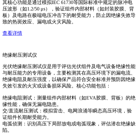
其核心功能是通过模拟IEC 61730等国际标准中规定的脉冲电
压波形（如1.2/50 μs），验证组件内部材料（如封装胶膜、背
板）及电路在极端电压冲击下的耐受能力，防止因绝缘失效导
致的热斑效应、漏电或火灾风险。
查看详情
绝缘耐压测试仪
光伏绝缘耐压测试仪是用于评估光伏组件及电气设备绝缘性能
与耐压能力的专用设备，主要检测其在高压环境下的漏电流、
绝缘电阻及耐压强度，以确保产品符合安全标准并预防因绝缘
失效引发的火灾或设备损坏风险。核心功能包括：
绝缘电阻测试：测量组件内部材料（如EVA胶膜、背板）的绝
缘性能，确保无漏电隐患。
交/直流耐压测试：模拟雷击、电网浪涌等瞬态高压环境，验
证组件长期耐受能力。
电弧侦测：识别高压下局部放电或电弧现象，评估潜在绝缘缺
陷。