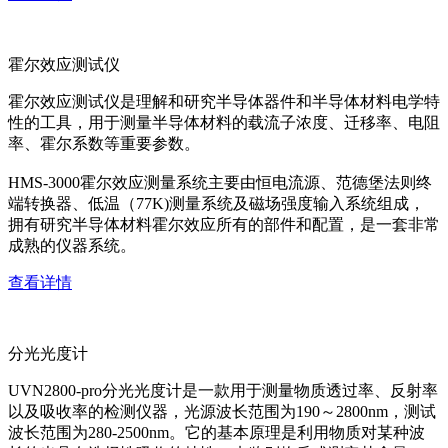
霍尔效应测试仪
霍尔效应测试仪是理解和研究半导体器件和半导体材料电学特
性的工具，用于测量半导体材料的载流子浓度、迁移率、电阻
率、霍尔系数等重要参数。
HMS-3000霍尔效应测量系统主要由恒电流源、范德堡法则终
端转换器、低温（77K)测量系统及磁场强度输入系统组成，
拥有研究半导体材料霍尔效应所有的部件和配置，是一套非常
成熟的仪器系统。
查看详情
分光光度计
UVN2800-pro分光光度计是一款用于测量物质透过率、反射率
以及吸收率的检测仪器，光源波长范围为190～2800nm，测试
波长范围为280-2500nm。它的基本原理是利用物质对某种波