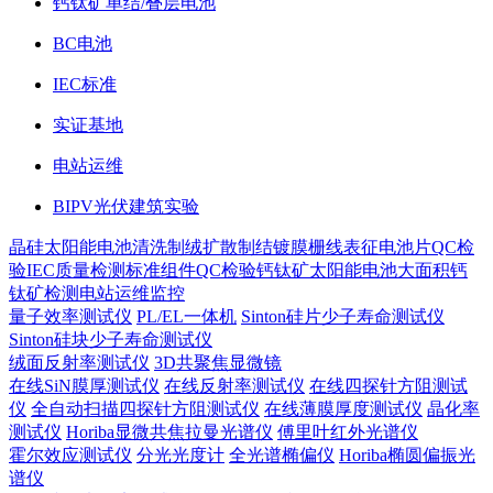
钙钛矿单结/叠层电池
BC电池
IEC标准
实证基地
电站运维
BIPV光伏建筑实验
晶硅太阳能电池
清洗制绒
扩散制结
镀膜
栅线表征
电池片QC检
验
IEC质量检测标准
组件QC检验
钙钛矿太阳能电池
大面积钙
钛矿检测
电站运维监控
量子效率测试仪
PL/EL一体机
Sinton硅片少子寿命测试仪
Sinton硅块少子寿命测试仪
绒面反射率测试仪
3D共聚焦显微镜
在线SiN膜厚测试仪
在线反射率测试仪
在线四探针方阻测试
仪
全自动扫描四探针方阻测试仪
在线薄膜厚度测试仪
晶化率
测试仪
Horiba显微共焦拉曼光谱仪
傅里叶红外光谱仪
霍尔效应测试仪
分光光度计
全光谱椭偏仪
Horiba椭圆偏振光
谱仪