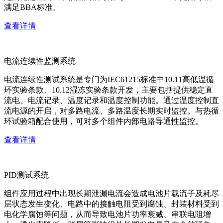
满足BBA标准。
查看详情
电流连续性监测系统
电流连续性测试系统是专门为IEC61215标准中10.11高低温循
环实验条款、10.12湿冻实验条款开发，主要包括提供稳定直
流电、电流记录、温度记录和温度控制功能。通过温度控制直
流电源的开启，对多路电流、多路温度长期实时监控。与热循
环试验箱配合使用，可对多个组件内部电路导通性监控。
查看详情
PID测试系统
组件应用过程中出现长期泄漏电流会造成电池片载流子及耗尽
层状态发生变化、电路中的接触电阻受到腐蚀、封装材料受到
电化学腐蚀等问题，从而导致电池片功率衰减、串联电阻增