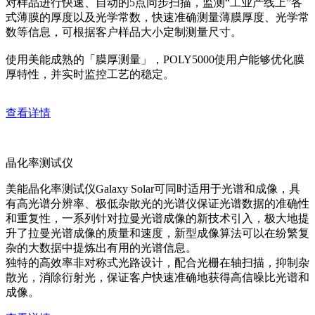
对样品进行快速、自动的5点同步扫描，监测“工业产线上”各
式薄膜的厚度以及光学常数，快速准确测量薄膜厚度、光学常
数等信息，可根据客户样品大小定制测量尺寸。
使用美能成熟的「膜厚测量」，POLY5000使用户能够优化膜
厚特性，并实时监控工艺的稳定。
查看详情
晶化率测试仪
美能晶化率测试仪Galaxy Solar可同时适用于光谱和成像，具
有高光谱分辨率、极低杂散光的光谱仪保证光谱数据的准确性
和重复性，一系列针对拉曼光谱成像的新技术引入，极大地提
升了拉曼光谱成像的质量和速度，新型成像算法可以在纷繁复
杂的大数据中提炼出有用的光谱信息。
独特的高效率非对称式光路设计，配合光栅在轴扫描，抑制杂
散光，消除衍射光，保证客户快速准确地获得高信噪比光谱和
成像。