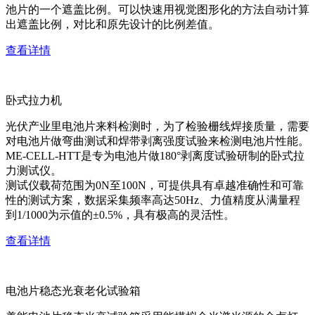
池片的一个遮盖比例。可以快速用视觉图形化的方法自动计算
出遮盖比例，对比和原先设计的比例差值。
查看详情
卧式拉力机
光伏产业里电池片来料检测时，为了检验栅线焊接质量，需要
对电池片做弯曲测试和焊带剥离强度试验来检测电池片性能。
ME-CELL-HTT是专为电池片做180°剥离度试验研制的卧式拉
力测试仪。
测试仪载荷范围为0N至100N，可提供具有卓越准确性和可靠
性的测试方案，数据采集频率高达50Hz、力值精度从满量程
到1/1000为示值的±0.5%，具有极高的灵活性。
查看详情
电池片稳态光衰老化试验箱