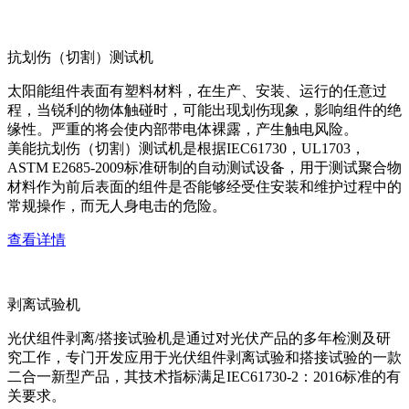
抗划伤（切割）测试机
太阳能组件表面有塑料材料，在生产、安装、运行的任意过
程，当锐利的物体触碰时，可能出现划伤现象，影响组件的绝
缘性。严重的将会使内部带电体裸露，产生触电风险。
美能抗划伤（切割）测试机是根据IEC61730，UL1703，
ASTM E2685-2009标准研制的自动测试设备，用于测试聚合物
材料作为前后表面的组件是否能够经受住安装和维护过程中的
常规操作，而无人身电击的危险。
查看详情
剥离试验机
光伏组件剥离/搭接试验机是通过对光伏产品的多年检测及研
究工作，专门开发应用于光伏组件剥离试验和搭接试验的一款
二合一新型产品，其技术指标满足IEC61730-2：2016标准的有
关要求。