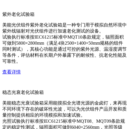
紫外老化试验箱
美能光伏组件紫外老化试验箱是一种专门用于模拟自然环境中
紫外线辐射对光伏组件进行加速老化测试的设备。
试验执行标准按IEC61215标准中MQT10条款规定，辐照面积
可做到5800×2800mm（满足4块2500×1400×50mm规格的组件
同时测试），其核心功能是通过可控的紫外光源、温湿度调节
等条件，评估材料在长期户外暴露下的耐候性、抗老化性能及
可靠性。
查看详情
稳态光衰老化试验箱
美能稳态光衰试验箱采用能摸拟全光谱光源的金卤灯，来再现
不同环境下存在的破坏性光波，可以为光伏组件产品开发和质
量控制提供相应的环境模拟和加速试验。
光照试验执行标准按IEC61215标准中MQT08、MQT09条款规
定的稳定性测试，辐照面积可做到6040×2560mm，光照等级