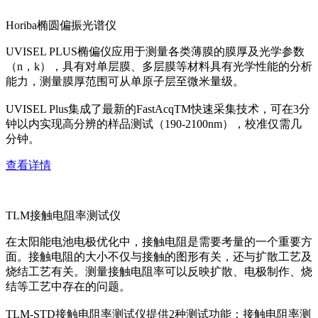
Horiba椭圆偏振光谱仪
UVISEL PLUS椭偏仪应用于测量各类薄膜的膜厚及光学参数
（n，k），具有对单层膜、多层膜等材料具有光学性能的分析
能力，测量膜厚范围可从单原子层至微米量级。
UVISEL Plus集成了最新的FastAcqTM快速采集技术，可在3分
钟以内实现高分辨的样品测试（190-2100nm），校准仅需几
分钟。
查看详情
TLM接触电阻率测试仪
在太阳能电池电极优化中，接触电阻是需要考量的一个重要方
面。接触电阻的大小不仅与接触的图形有关，还与扩散工艺及
烧结工艺有关。测量接触电阻率可以反映扩散、电极制作、烧
结等工艺中存在的问题。
TLM-STD接触电阻率测试仪提供2种测试功能：接触电阻率测