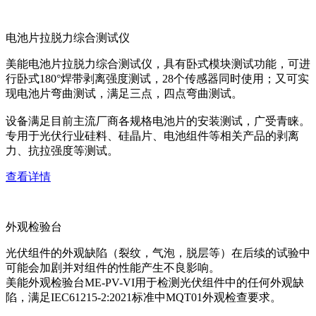
电池片拉脱力综合测试仪
美能电池片拉脱力综合测试仪，具有卧式模块测试功能，可进
行卧式180°焊带剥离强度测试，28个传感器同时使用；又可实
现电池片弯曲测试，满足三点，四点弯曲测试。
设备满足目前主流厂商各规格电池片的安装测试，广受青睐。
专用于光伏行业硅料、硅晶片、电池组件等相关产品的剥离
力、抗拉强度等测试。
查看详情
外观检验台
光伏组件的外观缺陷（裂纹，气泡，脱层等）在后续的试验中
可能会加剧并对组件的性能产生不良影响。
美能外观检验台ME-PV-VI用于检测光伏组件中的任何外观缺
陷，满足IEC61215-2:2021标准中MQT01外观检查要求。