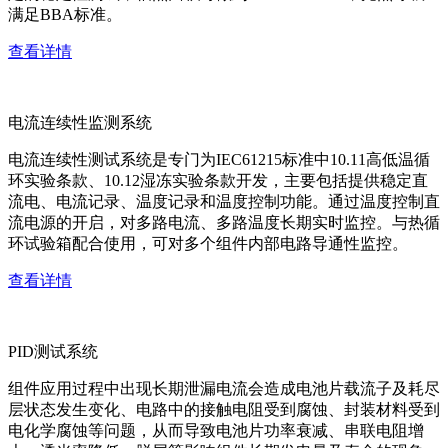
满足BBA标准。
查看详情
电流连续性监测系统
电流连续性测试系统是专门为IEC61215标准中10.11高低温循
环实验条款、10.12湿冻实验条款开发，主要包括提供稳定直
流电、电流记录、温度记录和温度控制功能。通过温度控制直
流电源的开启，对多路电流、多路温度长期实时监控。与热循
环试验箱配合使用，可对多个组件内部电路导通性监控。
查看详情
PID测试系统
组件应用过程中出现长期泄漏电流会造成电池片载流子及耗尽
层状态发生变化、电路中的接触电阻受到腐蚀、封装材料受到
电化学腐蚀等问题，从而导致电池片功率衰减、串联电阻增