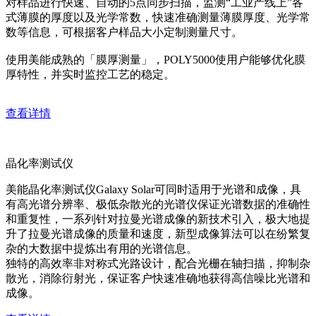
对样品进行快速、自动的5点同步扫描，监测“工业产线上”各
式薄膜的厚度以及光学常数，快速准确测量薄膜厚度、光学常
数等信息，可根据客户样品大小定制测量尺寸。
使用美能成熟的「膜厚测量」，POLY5000使用户能够优化膜
厚特性，并实时监控工艺的稳定。
查看详情
晶化率测试仪
美能晶化率测试仪Galaxy Solar可同时适用于光谱和成像，具
有高光谱分辨率、极低杂散光的光谱仪保证光谱数据的准确性
和重复性，一系列针对拉曼光谱成像的新技术引入，极大地提
升了拉曼光谱成像的质量和速度，新型成像算法可以在纷繁复
杂的大数据中提炼出有用的光谱信息。
独特的高效率非对称式光路设计，配合光栅在轴扫描，抑制杂
散光，消除衍射光，保证客户快速准确地获得高信噪比光谱和
成像。