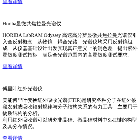
查看详情
Horiba显微共焦拉曼光谱仪
HORIBA LabRAM Odyssey 高速高分辨显微共焦拉曼光谱仪引
入全反射概念，从物镜，耦合光路，光谱仪均采用反射镜组
成，从仪器基础设计出发实现真正意义上的消色差，提出紫外
灵敏度测试指标，满足全光谱范围内的高灵敏度测试要求。
查看详情
傅里叶红外光谱仪
美能傅里叶变换红外吸收光谱(FTIR)是研究各种分子在红外波
段发射或吸收辐射规律与分子结构关系的有力工具，主要用于
物质结构的分析。
利用红外吸收谱可以研究非晶硅、微晶硅材料中Si-H键的构型
及其分布情况。
查看详情