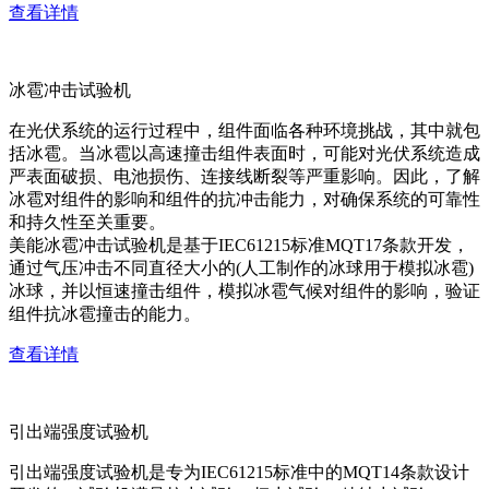
查看详情
冰雹冲击试验机
在光伏系统的运行过程中，组件面临各种环境挑战，其中就包
括冰雹。当冰雹以高速撞击组件表面时，可能对光伏系统造成
严表面破损、电池损伤、连接线断裂等严重影响。因此，了解
冰雹对组件的影响和组件的抗冲击能力，对确保系统的可靠性
和持久性至关重要。
美能冰雹冲击试验机是基于IEC61215标准MQT17条款开发，
通过气压冲击不同直径大小的(人工制作的冰球用于模拟冰雹)
冰球，并以恒速撞击组件，模拟冰雹气候对组件的影响，验证
组件抗冰雹撞击的能力。
查看详情
引出端强度试验机
引出端强度试验机是专为IEC61215标准中的MQT14条款设计