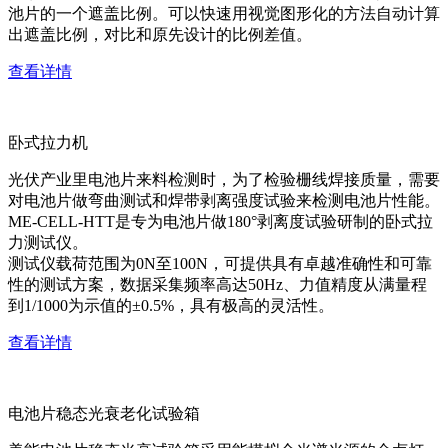
池片的一个遮盖比例。可以快速用视觉图形化的方法自动计算
出遮盖比例，对比和原先设计的比例差值。
查看详情
卧式拉力机
光伏产业里电池片来料检测时，为了检验栅线焊接质量，需要
对电池片做弯曲测试和焊带剥离强度试验来检测电池片性能。
ME-CELL-HTT是专为电池片做180°剥离度试验研制的卧式拉
力测试仪。
测试仪载荷范围为0N至100N，可提供具有卓越准确性和可靠
性的测试方案，数据采集频率高达50Hz、力值精度从满量程
到1/1000为示值的±0.5%，具有极高的灵活性。
查看详情
电池片稳态光衰老化试验箱