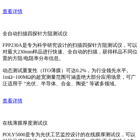
查看详情
全自动扫描四探针方阻测试仪
FPP230A是专为科学研究设计的扫描四探针方阻测试仪，可以
对最大230mm样品进行快速、全自动的扫描，获得样品不同位
置的方阻/电阻率分布信息。
动态测试重复性（ITO薄膜）可达0.2%，为行业领先水平。
1mΩ~100MΩ的超宽测量范围可涵盖绝大部分应用场景，可广
泛适用于 “光伏、半导体、合金、陶瓷” 等诸多领域。
查看详情
在线薄膜厚度测试仪
POLY5000是专为光伏工艺监控设计的在线膜厚测试仪，可以