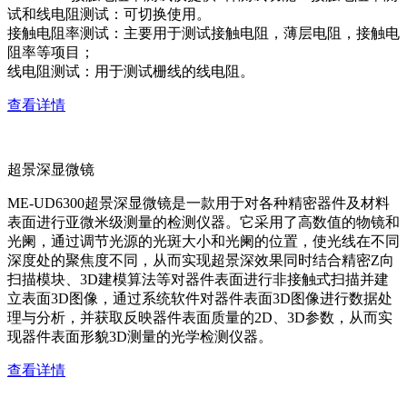
试和线电阻测试：可切换使用。
接触电阻率测试：主要用于测试接触电阻，薄层电阻，接触电
阻率等项目；
线电阻测试：用于测试栅线的线电阻。
查看详情
超景深显微镜
ME-UD6300超景深显微镜是一款用于对各种精密器件及材料
表面进行亚微米级测量的检测仪器。它采用了高数值的物镜和
光阑，通过调节光源的光斑大小和光阑的位置，使光线在不同
深度处的聚焦度不同，从而实现超景深效果同时结合精密Z向
扫描模块、3D建模算法等对器件表面进行非接触式扫描并建
立表面3D图像，通过系统软件对器件表面3D图像进行数据处
理与分析，并获取反映器件表面质量的2D、3D参数，从而实
现器件表面形貌3D测量的光学检测仪器。
查看详情