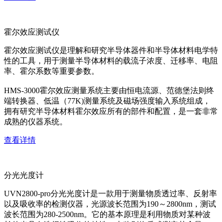
霍尔效应测试仪
霍尔效应测试仪是理解和研究半导体器件和半导体材料电学特
性的工具，用于测量半导体材料的载流子浓度、迁移率、电阻
率、霍尔系数等重要参数。
HMS-3000霍尔效应测量系统主要由恒电流源、范德堡法则终
端转换器、低温（77K)测量系统及磁场强度输入系统组成，
拥有研究半导体材料霍尔效应所有的部件和配置，是一套非常
成熟的仪器系统。
查看详情
分光光度计
UVN2800-pro分光光度计是一款用于测量物质透过率、反射率
以及吸收率的检测仪器，光源波长范围为190～2800nm，测试
波长范围为280-2500nm。它的基本原理是利用物质对某种波