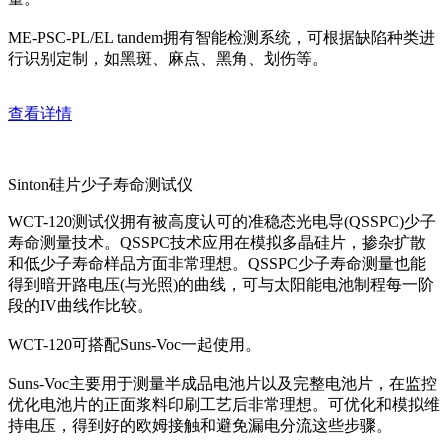
ME-PSC-PL/EL tandem拥有智能检测系统，可根据缺陷种类进
行识别定制，如黑斑、麻点、黑角、划伤等。
查看详情
Sinton硅片少子寿命测试仪
WCT-120测试仪拥有被高度认可的准稳态光电导(QSSPC)少子
寿命测量技术。QSSPC技术应用在模拟多晶硅片，掺杂扩散
和低少子寿命样品方面非常理想。QSSPC少子寿命测量也能
得到暗开路电压(与光照)的曲线，可与太阳能电池制程每一阶
段的IV曲线作比较。
WCT-120可搭配Suns-Voc一起使用。
Suns-Voc主要用于测量半成品电池片以及完整电池片，在监控
优化电池片的正面浆料印刷工艺后非常理想。可优化和模拟维
持电压，得到好的欧姆接触和避免漏电分流这些步骤。