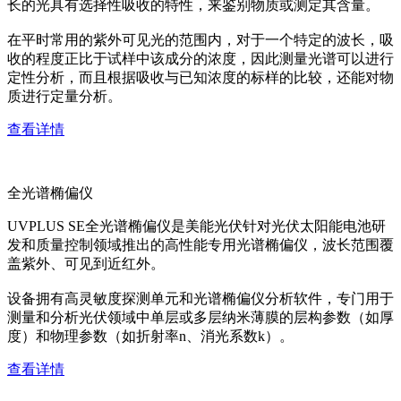
长的光具有选择性吸收的特性，来鉴别物质或测定其含量。
在平时常用的紫外可见光的范围内，对于一个特定的波长，吸
收的程度正比于试样中该成分的浓度，因此测量光谱可以进行
定性分析，而且根据吸收与已知浓度的标样的比较，还能对物
质进行定量分析。
查看详情
全光谱椭偏仪
UVPLUS SE全光谱椭偏仪是美能光伏针对光伏太阳能电池研
发和质量控制领域推出的高性能专用光谱椭偏仪，波长范围覆
盖紫外、可见到近红外。
设备拥有高灵敏度探测单元和光谱椭偏仪分析软件，专门用于
测量和分析光伏领域中单层或多层纳米薄膜的层构参数（如厚
度）和物理参数（如折射率n、消光系数k）。
查看详情