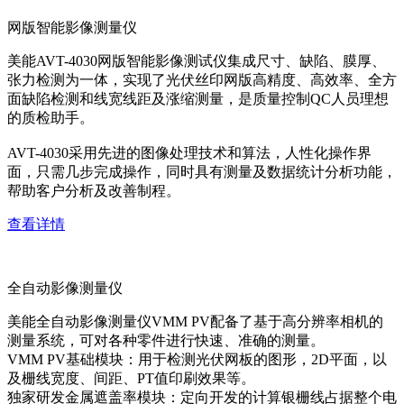
网版智能影像测量仪
美能AVT-4030网版智能影像测试仪集成尺寸、缺陷、膜厚、
张力检测为一体，实现了光伏丝印网版高精度、高效率、全方
面缺陷检测和线宽线距及涨缩测量，是质量控制QC人员理想
的质检助手。
AVT-4030采用先进的图像处理技术和算法，人性化操作界
面，只需几步完成操作，同时具有测量及数据统计分析功能，
帮助客户分析及改善制程。
查看详情
全自动影像测量仪
美能全自动影像测量仪VMM PV配备了基于高分辨率相机的
测量系统，可对各种零件进行快速、准确的测量。
VMM PV基础模块：用于检测光伏网板的图形，2D平面，以
及栅线宽度、间距、PT值印刷效果等。
独家研发金属遮盖率模块：定向开发的计算银栅线占据整个电