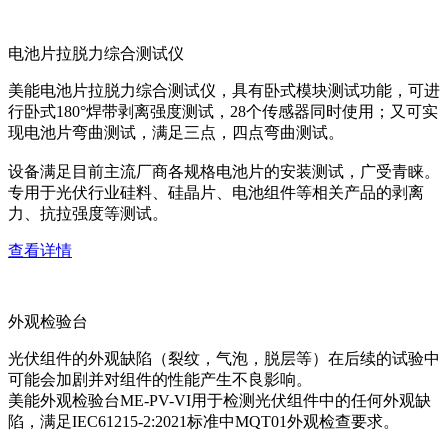
电池片拉脱力综合测试仪
美能电池片拉脱力综合测试仪，具有卧式模块测试功能，可进
行卧式180°焊带剥离强度测试，28个传感器同时使用；又可实
现电池片弯曲测试，满足三点，四点弯曲测试。
设备满足目前主流厂商各规格电池片的安装测试，广受青睐。
专用于光伏行业硅料、硅晶片、电池组件等相关产品的剥离
力、抗拉强度等测试。
查看详情
外观检验台
光伏组件的外观缺陷（裂纹，气泡，脱层等）在后续的试验中
可能会加剧并对组件的性能产生不良影响。
美能外观检验台ME-PV-VI用于检测光伏组件中的任何外观缺
陷，满足IEC61215-2:2021标准中MQT01外观检查要求。