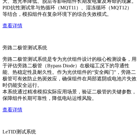
大、透光率降低、脱层等影响组件长期发电量及寿命的现象。
PID抗性测试常与热循环（MQT11）、湿冻循环（MQT12）
等结合，模拟组件在复杂环境下的综合失效模式。
查看详情
旁路二极管测试系统
旁路二极管测试系统是专为光伏组件设计的核心检测设备，用
于评估旁路二极管（Bypass Diode）在极端工况下的导通性
能、热稳定性及耐久性。作为光伏组件的“安全阀门”，旁路二
极管可有效防止热斑效应，确保组件在局部遮阴或电池片失效
时仍能安全运行。
本系统通过精准模拟实际应用场景，验证二极管的关键参数，
保障组件长期可靠性，降低电站运维风险。
查看详情
LeTID测试系统