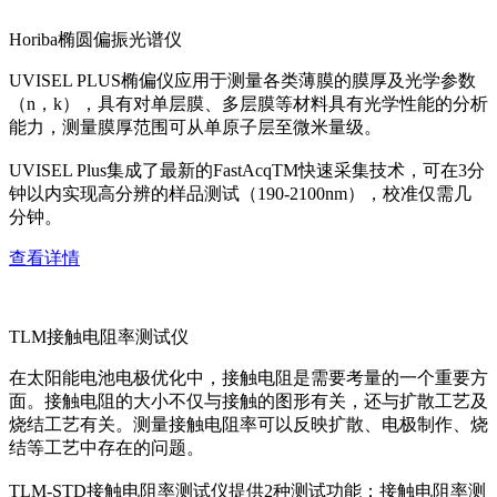
Horiba椭圆偏振光谱仪
UVISEL PLUS椭偏仪应用于测量各类薄膜的膜厚及光学参数
（n，k），具有对单层膜、多层膜等材料具有光学性能的分析
能力，测量膜厚范围可从单原子层至微米量级。
UVISEL Plus集成了最新的FastAcqTM快速采集技术，可在3分
钟以内实现高分辨的样品测试（190-2100nm），校准仅需几
分钟。
查看详情
TLM接触电阻率测试仪
在太阳能电池电极优化中，接触电阻是需要考量的一个重要方
面。接触电阻的大小不仅与接触的图形有关，还与扩散工艺及
烧结工艺有关。测量接触电阻率可以反映扩散、电极制作、烧
结等工艺中存在的问题。
TLM-STD接触电阻率测试仪提供2种测试功能：接触电阻率测