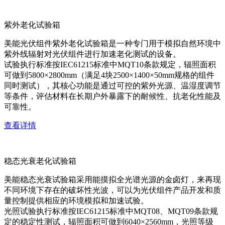
紫外老化试验箱
美能光伏组件紫外老化试验箱是一种专门用于模拟自然环境中
紫外线辐射对光伏组件进行加速老化测试的设备。
试验执行标准按IEC61215标准中MQT10条款规定，辐照面积
可做到5800×2800mm（满足4块2500×1400×50mm规格的组件
同时测试），其核心功能是通过可控的紫外光源、温湿度调节
等条件，评估材料在长期户外暴露下的耐候性、抗老化性能及
可靠性。
查看详情
稳态光衰老化试验箱
美能稳态光衰试验箱采用能摸拟全光谱光源的金卤灯，来再现
不同环境下存在的破坏性光波，可以为光伏组件产品开发和质
量控制提供相应的环境模拟和加速试验。
光照试验执行标准按IEC61215标准中MQT08、MQT09条款规
定的稳定性测试，辐照面积可做到6040×2560mm，光照等级