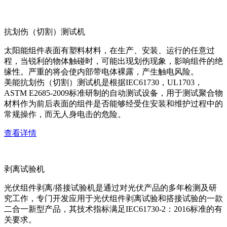
抗划伤（切割）测试机
太阳能组件表面有塑料材料，在生产、安装、运行的任意过
程，当锐利的物体触碰时，可能出现划伤现象，影响组件的绝
缘性。严重的将会使内部带电体裸露，产生触电风险。
美能抗划伤（切割）测试机是根据IEC61730，UL1703，
ASTM E2685-2009标准研制的自动测试设备，用于测试聚合物
材料作为前后表面的组件是否能够经受住安装和维护过程中的
常规操作，而无人身电击的危险。
查看详情
剥离试验机
光伏组件剥离/搭接试验机是通过对光伏产品的多年检测及研
究工作，专门开发应用于光伏组件剥离试验和搭接试验的一款
二合一新型产品，其技术指标满足IEC61730-2：2016标准的有
关要求。