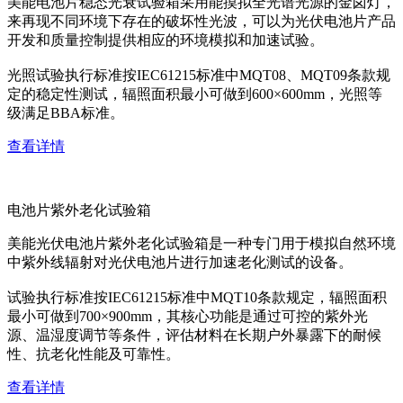
美能电池片稳态光衰试验箱采用能摸拟全光谱光源的金卤灯，
来再现不同环境下存在的破坏性光波，可以为光伏电池片产品
开发和质量控制提供相应的环境模拟和加速试验。
光照试验执行标准按IEC61215标准中MQT08、MQT09条款规
定的稳定性测试，辐照面积最小可做到600×600mm，光照等
级满足BBA标准。
查看详情
电池片紫外老化试验箱
美能光伏电池片紫外老化试验箱是一种专门用于模拟自然环境
中紫外线辐射对光伏电池片进行加速老化测试的设备。
试验执行标准按IEC61215标准中MQT10条款规定，辐照面积
最小可做到700×900mm，其核心功能是通过可控的紫外光
源、温湿度调节等条件，评估材料在长期户外暴露下的耐候
性、抗老化性能及可靠性。
查看详情