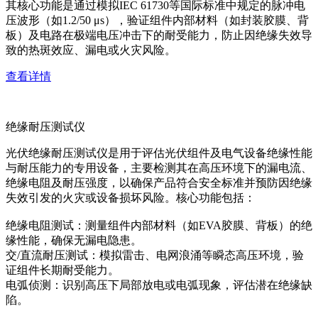
其核心功能是通过模拟IEC 61730等国际标准中规定的脉冲电
压波形（如1.2/50 μs），验证组件内部材料（如封装胶膜、背
板）及电路在极端电压冲击下的耐受能力，防止因绝缘失效导
致的热斑效应、漏电或火灾风险。
查看详情
绝缘耐压测试仪
光伏绝缘耐压测试仪是用于评估光伏组件及电气设备绝缘性能
与耐压能力的专用设备，主要检测其在高压环境下的漏电流、
绝缘电阻及耐压强度，以确保产品符合安全标准并预防因绝缘
失效引发的火灾或设备损坏风险。核心功能包括：
绝缘电阻测试：测量组件内部材料（如EVA胶膜、背板）的绝
缘性能，确保无漏电隐患。
交/直流耐压测试：模拟雷击、电网浪涌等瞬态高压环境，验
证组件长期耐受能力。
电弧侦测：识别高压下局部放电或电弧现象，评估潜在绝缘缺
陷。