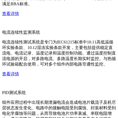
满足BBA标准。
查看详情
电流连续性监测系统
电流连续性测试系统是专门为IEC61215标准中10.11高低温循
环实验条款、10.12湿冻实验条款开发，主要包括提供稳定直
流电、电流记录、温度记录和温度控制功能。通过温度控制直
流电源的开启，对多路电流、多路温度长期实时监控。与热循
环试验箱配合使用，可对多个组件内部电路导通性监控。
查看详情
PID测试系统
组件应用过程中出现长期泄漏电流会造成电池片载流子及耗尽
层状态发生变化、电路中的接触电阻受到腐蚀、封装材料受到
电化学腐蚀等问题，从而导致电池片功率衰减、串联电阻增