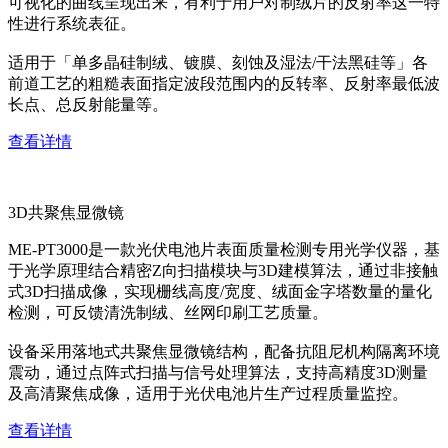
可视化的曲线呈现出来，有利于用户对制绒片的反射率这一特
性进行系统表征。
适用于「单多晶硅制绒、镀膜、刻蚀及湿法/干法黑硅等」各
前道工艺的粗糙表面指定波段范围内的反转率、反射率最低波
长点、总反射能量等。
查看详情
3D共聚焦显微镜
ME-PT3000是一款光伏电池片表面质量检测专用光学仪器，基
于光学原理结合精密Z向扫描模块与3D建模算法，通过非接触
式3D扫描成像，实现栅线高度/宽度、绒面金字塔数量的量化
检测，可反馈清洗制绒、丝网印刷工艺质量。
设备采用落地式共聚焦显微镜结构，配备抗阻尼机构隔离环境
震动，通过点阵式扫描与信号处理算法，支持高精度3D测量
及高清聚焦成像，适用于光伏电池片生产过程质量监控。
查看详情