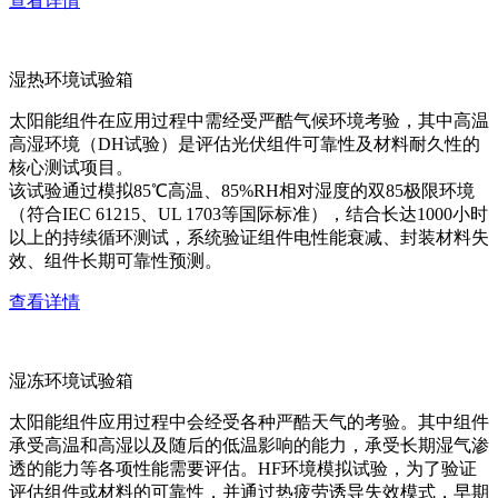
查看详情
湿热环境试验箱
太阳能组件在应用过程中需经受严酷气候环境考验，其中高温
高湿环境（DH试验）是评估光伏组件可靠性及材料耐久性的
核心测试项目。
该试验通过模拟85℃高温、85%RH相对湿度的双85极限环境
（符合IEC 61215、UL 1703等国际标准），结合长达1000小时
以上的持续循环测试，系统验证组件电性能衰减、封装材料失
效、组件长期可靠性预测。
查看详情
湿冻环境试验箱
太阳能组件应用过程中会经受各种严酷天气的考验。其中组件
承受高温和高湿以及随后的低温影响的能力，承受长期湿气渗
透的能力等各项性能需要评估。HF环境模拟试验，为了验证
评估组件或材料的可靠性，并通过热疲劳诱导失效模式，早期