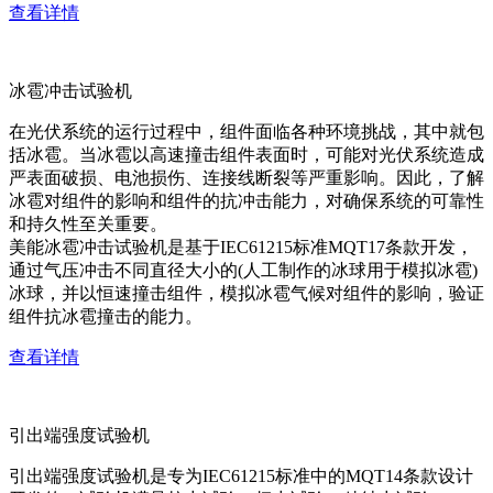
查看详情
冰雹冲击试验机
在光伏系统的运行过程中，组件面临各种环境挑战，其中就包
括冰雹。当冰雹以高速撞击组件表面时，可能对光伏系统造成
严表面破损、电池损伤、连接线断裂等严重影响。因此，了解
冰雹对组件的影响和组件的抗冲击能力，对确保系统的可靠性
和持久性至关重要。
美能冰雹冲击试验机是基于IEC61215标准MQT17条款开发，
通过气压冲击不同直径大小的(人工制作的冰球用于模拟冰雹)
冰球，并以恒速撞击组件，模拟冰雹气候对组件的影响，验证
组件抗冰雹撞击的能力。
查看详情
引出端强度试验机
引出端强度试验机是专为IEC61215标准中的MQT14条款设计