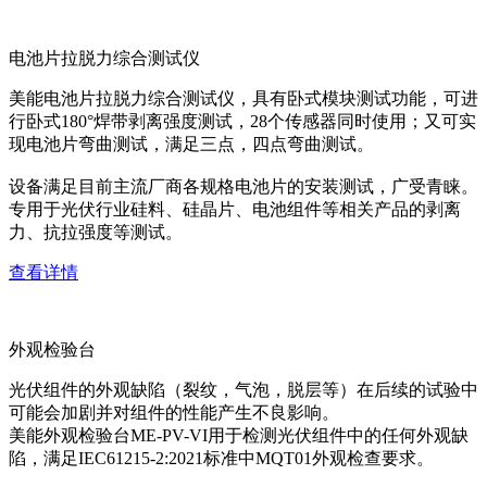
电池片拉脱力综合测试仪
美能电池片拉脱力综合测试仪，具有卧式模块测试功能，可进
行卧式180°焊带剥离强度测试，28个传感器同时使用；又可实
现电池片弯曲测试，满足三点，四点弯曲测试。
设备满足目前主流厂商各规格电池片的安装测试，广受青睐。
专用于光伏行业硅料、硅晶片、电池组件等相关产品的剥离
力、抗拉强度等测试。
查看详情
外观检验台
光伏组件的外观缺陷（裂纹，气泡，脱层等）在后续的试验中
可能会加剧并对组件的性能产生不良影响。
美能外观检验台ME-PV-VI用于检测光伏组件中的任何外观缺
陷，满足IEC61215-2:2021标准中MQT01外观检查要求。