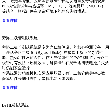
大、透光率降低、脱层等影响组件长期发电量及寿命的现象。
PID抗性测试常与热循环（MQT11）、湿冻循环（MQT12）
等结合，模拟组件在复杂环境下的综合失效模式。
查看详情
旁路二极管测试系统
旁路二极管测试系统是专为光伏组件设计的核心检测设备，用
于评估旁路二极管（Bypass Diode）在极端工况下的导通性
能、热稳定性及耐久性。作为光伏组件的“安全阀门”，旁路二
极管可有效防止热斑效应，确保组件在局部遮阴或电池片失效
时仍能安全运行。
本系统通过精准模拟实际应用场景，验证二极管的关键参数，
保障组件长期可靠性，降低电站运维风险。
查看详情
LeTID测试系统