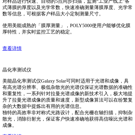
对样品进行快速、自动的5点同步扫描，监测“工业产线上”各
式薄膜的厚度以及光学常数，快速准确测量薄膜厚度、光学常
数等信息，可根据客户样品大小定制测量尺寸。
使用美能成熟的「膜厚测量」，POLY5000使用户能够优化膜
厚特性，并实时监控工艺的稳定。
查看详情
晶化率测试仪
美能晶化率测试仪Galaxy Solar可同时适用于光谱和成像，具
有高光谱分辨率、极低杂散光的光谱仪保证光谱数据的准确性
和重复性，一系列针对拉曼光谱成像的新技术引入，极大地提
升了拉曼光谱成像的质量和速度，新型成像算法可以在纷繁复
杂的大数据中提炼出有用的光谱信息。
独特的高效率非对称式光路设计，配合光栅在轴扫描，抑制杂
散光，消除衍射光，保证客户快速准确地获得高信噪比光谱和
成像。