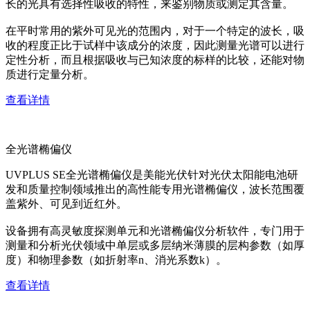
长的光具有选择性吸收的特性，来鉴别物质或测定其含量。
在平时常用的紫外可见光的范围内，对于一个特定的波长，吸
收的程度正比于试样中该成分的浓度，因此测量光谱可以进行
定性分析，而且根据吸收与已知浓度的标样的比较，还能对物
质进行定量分析。
查看详情
全光谱椭偏仪
UVPLUS SE全光谱椭偏仪是美能光伏针对光伏太阳能电池研
发和质量控制领域推出的高性能专用光谱椭偏仪，波长范围覆
盖紫外、可见到近红外。
设备拥有高灵敏度探测单元和光谱椭偏仪分析软件，专门用于
测量和分析光伏领域中单层或多层纳米薄膜的层构参数（如厚
度）和物理参数（如折射率n、消光系数k）。
查看详情