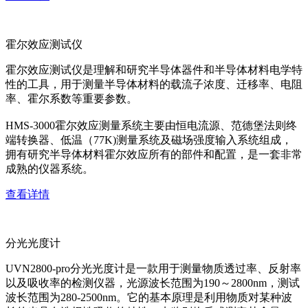
霍尔效应测试仪
霍尔效应测试仪是理解和研究半导体器件和半导体材料电学特
性的工具，用于测量半导体材料的载流子浓度、迁移率、电阻
率、霍尔系数等重要参数。
HMS-3000霍尔效应测量系统主要由恒电流源、范德堡法则终
端转换器、低温（77K)测量系统及磁场强度输入系统组成，
拥有研究半导体材料霍尔效应所有的部件和配置，是一套非常
成熟的仪器系统。
查看详情
分光光度计
UVN2800-pro分光光度计是一款用于测量物质透过率、反射率
以及吸收率的检测仪器，光源波长范围为190～2800nm，测试
波长范围为280-2500nm。它的基本原理是利用物质对某种波