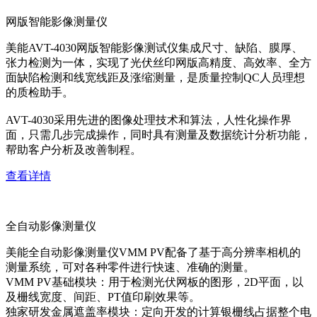
网版智能影像测量仪
美能AVT-4030网版智能影像测试仪集成尺寸、缺陷、膜厚、
张力检测为一体，实现了光伏丝印网版高精度、高效率、全方
面缺陷检测和线宽线距及涨缩测量，是质量控制QC人员理想
的质检助手。
AVT-4030采用先进的图像处理技术和算法，人性化操作界
面，只需几步完成操作，同时具有测量及数据统计分析功能，
帮助客户分析及改善制程。
查看详情
全自动影像测量仪
美能全自动影像测量仪VMM PV配备了基于高分辨率相机的
测量系统，可对各种零件进行快速、准确的测量。
VMM PV基础模块：用于检测光伏网板的图形，2D平面，以
及栅线宽度、间距、PT值印刷效果等。
独家研发金属遮盖率模块：定向开发的计算银栅线占据整个电