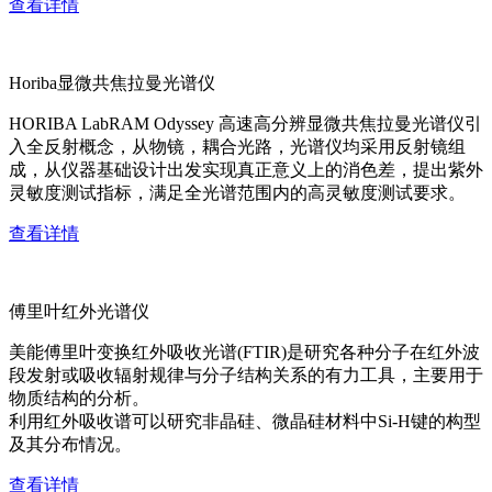
查看详情
Horiba显微共焦拉曼光谱仪
HORIBA LabRAM Odyssey 高速高分辨显微共焦拉曼光谱仪引
入全反射概念，从物镜，耦合光路，光谱仪均采用反射镜组
成，从仪器基础设计出发实现真正意义上的消色差，提出紫外
灵敏度测试指标，满足全光谱范围内的高灵敏度测试要求。
查看详情
傅里叶红外光谱仪
美能傅里叶变换红外吸收光谱(FTIR)是研究各种分子在红外波
段发射或吸收辐射规律与分子结构关系的有力工具，主要用于
物质结构的分析。
利用红外吸收谱可以研究非晶硅、微晶硅材料中Si-H键的构型
及其分布情况。
查看详情