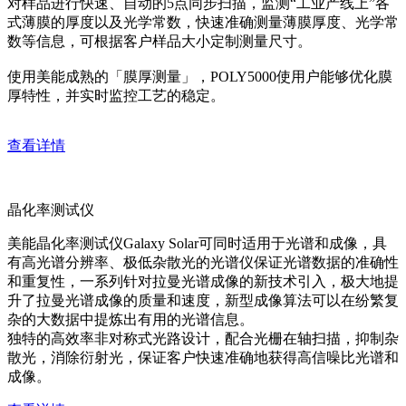
对样品进行快速、自动的5点同步扫描，监测“工业产线上”各
式薄膜的厚度以及光学常数，快速准确测量薄膜厚度、光学常
数等信息，可根据客户样品大小定制测量尺寸。
使用美能成熟的「膜厚测量」，POLY5000使用户能够优化膜
厚特性，并实时监控工艺的稳定。
查看详情
晶化率测试仪
美能晶化率测试仪Galaxy Solar可同时适用于光谱和成像，具
有高光谱分辨率、极低杂散光的光谱仪保证光谱数据的准确性
和重复性，一系列针对拉曼光谱成像的新技术引入，极大地提
升了拉曼光谱成像的质量和速度，新型成像算法可以在纷繁复
杂的大数据中提炼出有用的光谱信息。
独特的高效率非对称式光路设计，配合光栅在轴扫描，抑制杂
散光，消除衍射光，保证客户快速准确地获得高信噪比光谱和
成像。