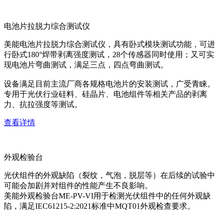
电池片拉脱力综合测试仪
美能电池片拉脱力综合测试仪，具有卧式模块测试功能，可进
行卧式180°焊带剥离强度测试，28个传感器同时使用；又可实
现电池片弯曲测试，满足三点，四点弯曲测试。
设备满足目前主流厂商各规格电池片的安装测试，广受青睐。
专用于光伏行业硅料、硅晶片、电池组件等相关产品的剥离
力、抗拉强度等测试。
查看详情
外观检验台
光伏组件的外观缺陷（裂纹，气泡，脱层等）在后续的试验中
可能会加剧并对组件的性能产生不良影响。
美能外观检验台ME-PV-VI用于检测光伏组件中的任何外观缺
陷，满足IEC61215-2:2021标准中MQT01外观检查要求。