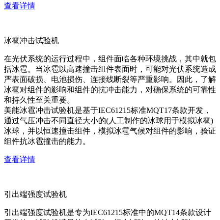
查看详情
冰雹冲击试验机
在光伏系统的运行过程中，组件面临各种环境挑战，其中就包
括冰雹。当冰雹以高速撞击组件表面时，可能对光伏系统造成
严表面破损、电池损伤、连接线断裂等严重影响。因此，了解
冰雹对组件的影响和组件的抗冲击能力，对确保系统的可靠性
和持久性至关重要。
美能冰雹冲击试验机是基于IEC61215标准MQT17条款开发，
通过气压冲击不同直径大小的(人工制作的冰球用于模拟冰雹)
冰球，并以恒速撞击组件，模拟冰雹气候对组件的影响，验证
组件抗冰雹撞击的能力。
查看详情
引出端强度试验机
引出端强度试验机是专为IEC61215标准中的MQT14条款设计