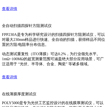
查看详情
全自动扫描四探针方阻测试仪
FPP230A是专为科学研究设计的扫描四探针方阻测试仪，可以
对最大230mm样品进行快速、全自动的扫描，获得样品不同位
置的方阻/电阻率分布信息。
动态测试重复性（ITO薄膜）可达0.2%，为行业领先水平。
1mΩ~100MΩ的超宽测量范围可涵盖绝大部分应用场景，可广
泛适用于 “光伏、半导体、合金、陶瓷” 等诸多领域。
查看详情
在线薄膜厚度测试仪
POLY5000是专为光伏工艺监控设计的在线膜厚测试仪，可以