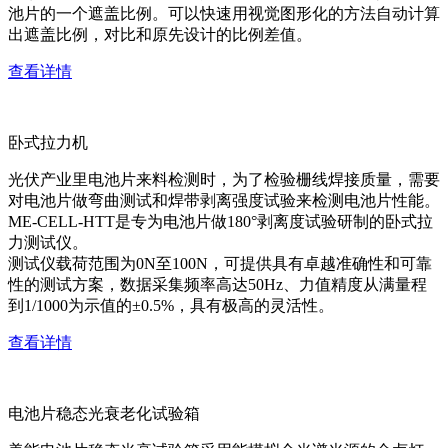
池片的一个遮盖比例。可以快速用视觉图形化的方法自动计算
出遮盖比例，对比和原先设计的比例差值。
查看详情
卧式拉力机
光伏产业里电池片来料检测时，为了检验栅线焊接质量，需要
对电池片做弯曲测试和焊带剥离强度试验来检测电池片性能。
ME-CELL-HTT是专为电池片做180°剥离度试验研制的卧式拉
力测试仪。
测试仪载荷范围为0N至100N，可提供具有卓越准确性和可靠
性的测试方案，数据采集频率高达50Hz、力值精度从满量程
到1/1000为示值的±0.5%，具有极高的灵活性。
查看详情
电池片稳态光衰老化试验箱