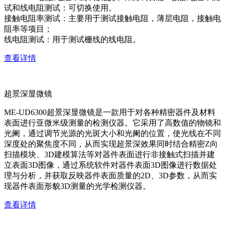
试和线电阻测试：可切换使用。
接触电阻率测试：主要用于测试接触电阻，薄层电阻，接触电
阻率等项目；
线电阻测试：用于测试栅线的线电阻。
查看详情
超景深显微镜
ME-UD6300超景深显微镜是一款用于对各种精密器件及材料
表面进行亚微米级测量的检测仪器。它采用了高数值的物镜和
光阑，通过调节光源的光斑大小和光阑的位置，使光线在不同
深度处的聚焦度不同，从而实现超景深效果同时结合精密Z向
扫描模块、3D建模算法等对器件表面进行非接触式扫描并建
立表面3D图像，通过系统软件对器件表面3D图像进行数据处
理与分析，并获取反映器件表面质量的2D、3D参数，从而实
现器件表面形貌3D测量的光学检测仪器。
查看详情