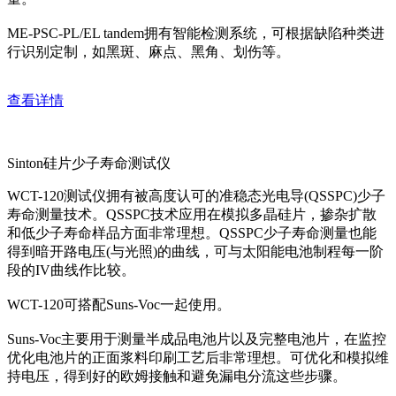
ME-PSC-PL/EL tandem拥有智能检测系统，可根据缺陷种类进
行识别定制，如黑斑、麻点、黑角、划伤等。
查看详情
Sinton硅片少子寿命测试仪
WCT-120测试仪拥有被高度认可的准稳态光电导(QSSPC)少子
寿命测量技术。QSSPC技术应用在模拟多晶硅片，掺杂扩散
和低少子寿命样品方面非常理想。QSSPC少子寿命测量也能
得到暗开路电压(与光照)的曲线，可与太阳能电池制程每一阶
段的IV曲线作比较。
WCT-120可搭配Suns-Voc一起使用。
Suns-Voc主要用于测量半成品电池片以及完整电池片，在监控
优化电池片的正面浆料印刷工艺后非常理想。可优化和模拟维
持电压，得到好的欧姆接触和避免漏电分流这些步骤。