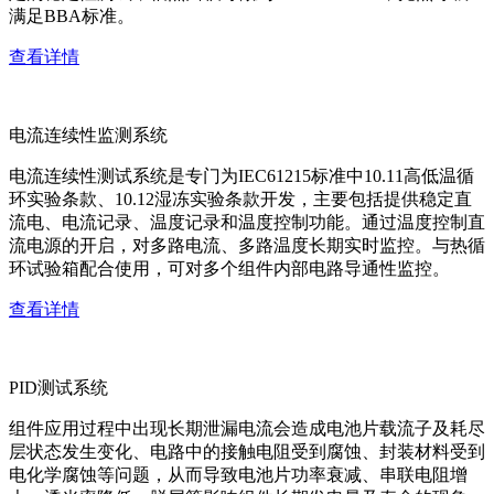
满足BBA标准。
查看详情
电流连续性监测系统
电流连续性测试系统是专门为IEC61215标准中10.11高低温循
环实验条款、10.12湿冻实验条款开发，主要包括提供稳定直
流电、电流记录、温度记录和温度控制功能。通过温度控制直
流电源的开启，对多路电流、多路温度长期实时监控。与热循
环试验箱配合使用，可对多个组件内部电路导通性监控。
查看详情
PID测试系统
组件应用过程中出现长期泄漏电流会造成电池片载流子及耗尽
层状态发生变化、电路中的接触电阻受到腐蚀、封装材料受到
电化学腐蚀等问题，从而导致电池片功率衰减、串联电阻增