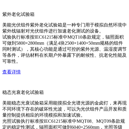
紫外老化试验箱
美能光伏组件紫外老化试验箱是一种专门用于模拟自然环境中
紫外线辐射对光伏组件进行加速老化测试的设备。
试验执行标准按IEC61215标准中MQT10条款规定，辐照面积
可做到5800×2800mm（满足4块2500×1400×50mm规格的组件
同时测试），其核心功能是通过可控的紫外光源、温湿度调节
等条件，评估材料在长期户外暴露下的耐候性、抗老化性能及
可靠性。
查看详情
稳态光衰老化试验箱
美能稳态光衰试验箱采用能摸拟全光谱光源的金卤灯，来再现
不同环境下存在的破坏性光波，可以为光伏组件产品开发和质
量控制提供相应的环境模拟和加速试验。
光照试验执行标准按IEC61215标准中MQT08、MQT09条款规
定的稳定性测试，辐照面积可做到6040×2560mm，光照等级