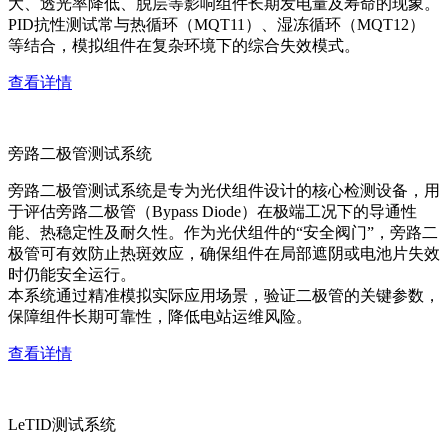
大、透光率降低、脱层等影响组件长期发电量及寿命的现象。
PID抗性测试常与热循环（MQT11）、湿冻循环（MQT12）
等结合，模拟组件在复杂环境下的综合失效模式。
查看详情
旁路二极管测试系统
旁路二极管测试系统是专为光伏组件设计的核心检测设备，用
于评估旁路二极管（Bypass Diode）在极端工况下的导通性
能、热稳定性及耐久性。作为光伏组件的“安全阀门”，旁路二
极管可有效防止热斑效应，确保组件在局部遮阴或电池片失效
时仍能安全运行。
本系统通过精准模拟实际应用场景，验证二极管的关键参数，
保障组件长期可靠性，降低电站运维风险。
查看详情
LeTID测试系统