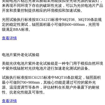
美能电池片稳态光衰试验箱采用能摸拟全光谱光源的金卤灯，
来再现不同环境下存在的破坏性光波，可以为光伏电池片产品
开发和质量控制提供相应的环境模拟和加速试验。
光照试验执行标准按IEC61215标准中MQT08、MQT09条款规
定的稳定性测试，辐照面积最小可做到600×600mm，光照等
级满足BBA标准。
查看详情
电池片紫外老化试验箱
美能光伏电池片紫外老化试验箱是一种专门用于模拟自然环境
中紫外线辐射对光伏电池片进行加速老化测试的设备。
试验执行标准按IEC61215标准中MQT10条款规定，辐照面积
最小可做到700×900mm，其核心功能是通过可控的紫外光
源、温湿度调节等条件，评估材料在长期户外暴露下的耐候
性、抗老化性能及可靠性。
查看详情