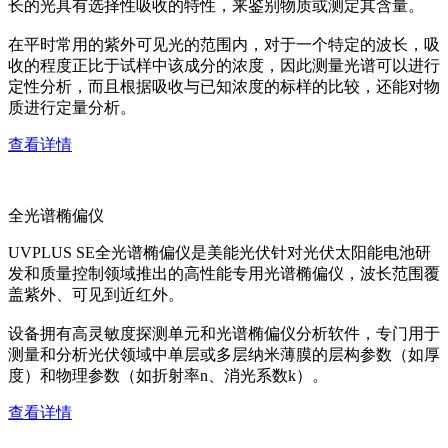
长的光具有选择性吸收的特性，来鉴别物质或测定其含量。
在平时常用的紫外可见光的范围内，对于一个特定的波长，吸
收的程度正比于试样中该成分的浓度，因此测量光谱可以进行
定性分析，而且根据吸收与已知浓度的标样的比较，还能对物
质进行定量分析。
查看详情
全光谱椭偏仪
UVPLUS SE全光谱椭偏仪是美能光伏针对光伏太阳能电池研
发和质量控制领域推出的高性能专用光谱椭偏仪，波长范围覆
盖紫外、可见到近红外。
设备拥有高灵敏度探测单元和光谱椭偏仪分析软件，专门用于
测量和分析光伏领域中单层或多层纳米薄膜的层构参数（如厚
度）和物理参数（如折射率n、消光系数k）。
查看详情