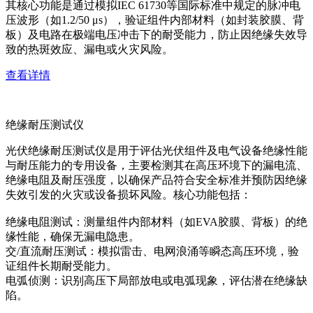
其核心功能是通过模拟IEC 61730等国际标准中规定的脉冲电
压波形（如1.2/50 μs），验证组件内部材料（如封装胶膜、背
板）及电路在极端电压冲击下的耐受能力，防止因绝缘失效导
致的热斑效应、漏电或火灾风险。
查看详情
绝缘耐压测试仪
光伏绝缘耐压测试仪是用于评估光伏组件及电气设备绝缘性能
与耐压能力的专用设备，主要检测其在高压环境下的漏电流、
绝缘电阻及耐压强度，以确保产品符合安全标准并预防因绝缘
失效引发的火灾或设备损坏风险。核心功能包括：
绝缘电阻测试：测量组件内部材料（如EVA胶膜、背板）的绝
缘性能，确保无漏电隐患。
交/直流耐压测试：模拟雷击、电网浪涌等瞬态高压环境，验
证组件长期耐受能力。
电弧侦测：识别高压下局部放电或电弧现象，评估潜在绝缘缺
陷。