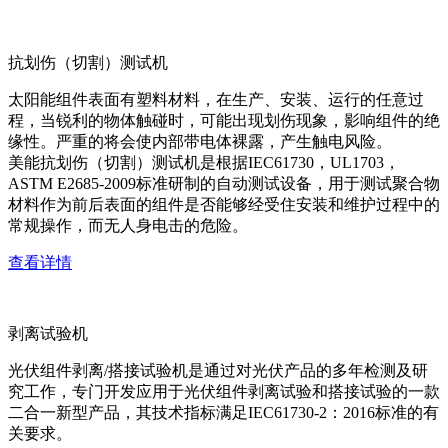
抗划伤（切割）测试机
太阳能组件表面有塑料材料，在生产、安装、运行的任意过
程，当锐利的物体触碰时，可能出现划伤现象，影响组件的绝
缘性。严重的将会使内部带电体裸露，产生触电风险。
美能抗划伤（切割）测试机是根据IEC61730，UL1703，
ASTM E2685-2009标准研制的自动测试设备，用于测试聚合物
材料作为前后表面的组件是否能够经受住安装和维护过程中的
常规操作，而无人身电击的危险。
查看详情
剥离试验机
光伏组件剥离/搭接试验机是通过对光伏产品的多年检测及研
究工作，专门开发应用于光伏组件剥离试验和搭接试验的一款
二合一新型产品，其技术指标满足IEC61730-2：2016标准的有
关要求。