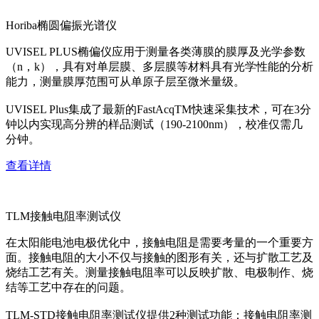
Horiba椭圆偏振光谱仪
UVISEL PLUS椭偏仪应用于测量各类薄膜的膜厚及光学参数
（n，k），具有对单层膜、多层膜等材料具有光学性能的分析
能力，测量膜厚范围可从单原子层至微米量级。
UVISEL Plus集成了最新的FastAcqTM快速采集技术，可在3分
钟以内实现高分辨的样品测试（190-2100nm），校准仅需几
分钟。
查看详情
TLM接触电阻率测试仪
在太阳能电池电极优化中，接触电阻是需要考量的一个重要方
面。接触电阻的大小不仅与接触的图形有关，还与扩散工艺及
烧结工艺有关。测量接触电阻率可以反映扩散、电极制作、烧
结等工艺中存在的问题。
TLM-STD接触电阻率测试仪提供2种测试功能：接触电阻率测