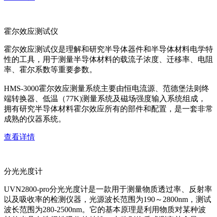
霍尔效应测试仪
霍尔效应测试仪是理解和研究半导体器件和半导体材料电学特
性的工具，用于测量半导体材料的载流子浓度、迁移率、电阻
率、霍尔系数等重要参数。
HMS-3000霍尔效应测量系统主要由恒电流源、范德堡法则终
端转换器、低温（77K)测量系统及磁场强度输入系统组成，
拥有研究半导体材料霍尔效应所有的部件和配置，是一套非常
成熟的仪器系统。
查看详情
分光光度计
UVN2800-pro分光光度计是一款用于测量物质透过率、反射率
以及吸收率的检测仪器，光源波长范围为190～2800nm，测试
波长范围为280-2500nm。它的基本原理是利用物质对某种波