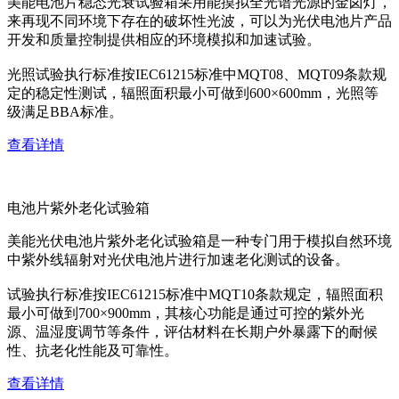
美能电池片稳态光衰试验箱采用能摸拟全光谱光源的金卤灯，
来再现不同环境下存在的破坏性光波，可以为光伏电池片产品
开发和质量控制提供相应的环境模拟和加速试验。
光照试验执行标准按IEC61215标准中MQT08、MQT09条款规
定的稳定性测试，辐照面积最小可做到600×600mm，光照等
级满足BBA标准。
查看详情
电池片紫外老化试验箱
美能光伏电池片紫外老化试验箱是一种专门用于模拟自然环境
中紫外线辐射对光伏电池片进行加速老化测试的设备。
试验执行标准按IEC61215标准中MQT10条款规定，辐照面积
最小可做到700×900mm，其核心功能是通过可控的紫外光
源、温湿度调节等条件，评估材料在长期户外暴露下的耐候
性、抗老化性能及可靠性。
查看详情