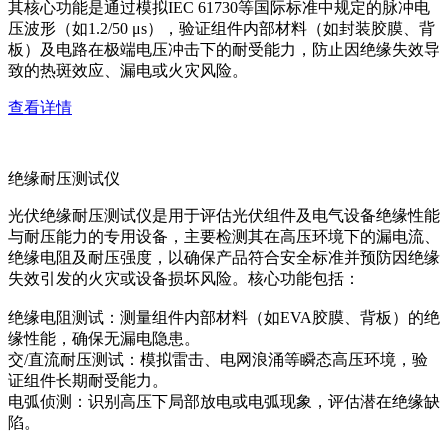
其核心功能是通过模拟IEC 61730等国际标准中规定的脉冲电
压波形（如1.2/50 μs），验证组件内部材料（如封装胶膜、背
板）及电路在极端电压冲击下的耐受能力，防止因绝缘失效导
致的热斑效应、漏电或火灾风险。
查看详情
绝缘耐压测试仪
光伏绝缘耐压测试仪是用于评估光伏组件及电气设备绝缘性能
与耐压能力的专用设备，主要检测其在高压环境下的漏电流、
绝缘电阻及耐压强度，以确保产品符合安全标准并预防因绝缘
失效引发的火灾或设备损坏风险。核心功能包括：
绝缘电阻测试：测量组件内部材料（如EVA胶膜、背板）的绝
缘性能，确保无漏电隐患。
交/直流耐压测试：模拟雷击、电网浪涌等瞬态高压环境，验
证组件长期耐受能力。
电弧侦测：识别高压下局部放电或电弧现象，评估潜在绝缘缺
陷。