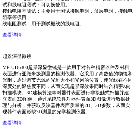
试和线电阻测试：可切换使用。
接触电阻率测试：主要用于测试接触电阻，薄层电阻，接触电
阻率等项目；
线电阻测试：用于测试栅线的线电阻。
查看详情
超景深显微镜
ME-UD6300超景深显微镜是一款用于对各种精密器件及材料
表面进行亚微米级测量的检测仪器。它采用了高数值的物镜和
光阑，通过调节光源的光斑大小和光阑的位置，使光线在不同
深度处的聚焦度不同，从而实现超景深效果同时结合精密Z向
扫描模块、3D建模算法等对器件表面进行非接触式扫描并建
立表面3D图像，通过系统软件对器件表面3D图像进行数据处
理与分析，并获取反映器件表面质量的2D、3D参数，从而实
现器件表面形貌3D测量的光学检测仪器。
查看详情