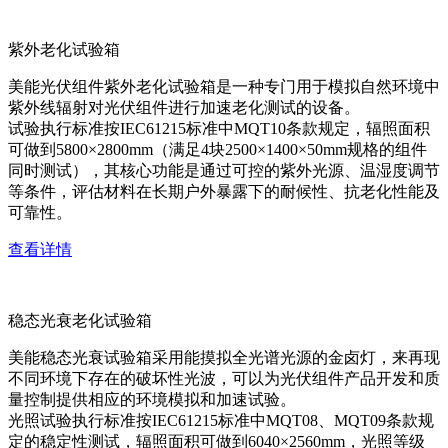
紫外老化试验箱
美能光伏组件紫外老化试验箱是一种专门用于模拟自然环境中
紫外线辐射对光伏组件进行加速老化测试的设备。
试验执行标准按IEC61215标准中MQT10条款规定，辐照面积
可做到5800×2800mm（满足4块2500×1400×50mm规格的组件
同时测试），其核心功能是通过可控的紫外光源、温湿度调节
等条件，评估材料在长期户外暴露下的耐候性、抗老化性能及
可靠性。
查看详情
稳态光衰老化试验箱
美能稳态光衰试验箱采用能摸拟全光谱光源的金卤灯，来再现
不同环境下存在的破坏性光波，可以为光伏组件产品开发和质
量控制提供相应的环境模拟和加速试验。
光照试验执行标准按IEC61215标准中MQT08、MQT09条款规
定的稳定性测试，辐照面积可做到6040×2560mm，光照等级