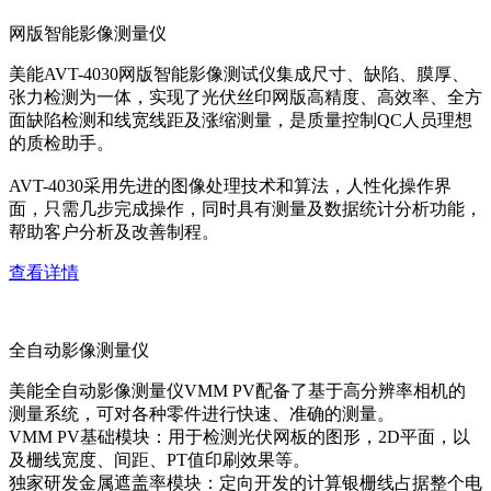
网版智能影像测量仪
美能AVT-4030网版智能影像测试仪集成尺寸、缺陷、膜厚、
张力检测为一体，实现了光伏丝印网版高精度、高效率、全方
面缺陷检测和线宽线距及涨缩测量，是质量控制QC人员理想
的质检助手。
AVT-4030采用先进的图像处理技术和算法，人性化操作界
面，只需几步完成操作，同时具有测量及数据统计分析功能，
帮助客户分析及改善制程。
查看详情
全自动影像测量仪
美能全自动影像测量仪VMM PV配备了基于高分辨率相机的
测量系统，可对各种零件进行快速、准确的测量。
VMM PV基础模块：用于检测光伏网板的图形，2D平面，以
及栅线宽度、间距、PT值印刷效果等。
独家研发金属遮盖率模块：定向开发的计算银栅线占据整个电