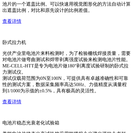
池片的一个遮盖比例。可以快速用视觉图形化的方法自动计算
出遮盖比例，对比和原先设计的比例差值。
查看详情
卧式拉力机
光伏产业里电池片来料检测时，为了检验栅线焊接质量，需要
对电池片做弯曲测试和焊带剥离强度试验来检测电池片性能。
ME-CELL-HTT是专为电池片做180°剥离度试验研制的卧式拉
力测试仪。
测试仪载荷范围为0N至100N，可提供具有卓越准确性和可靠
性的测试方案，数据采集频率高达50Hz、力值精度从满量程
到1/1000为示值的±0.5%，具有极高的灵活性。
查看详情
电池片稳态光衰老化试验箱