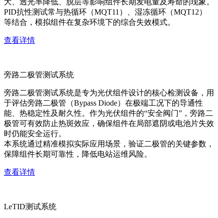
大、透光率降低、脱层等影响组件长期发电量及寿命的现象。
PID抗性测试常与热循环（MQT11）、湿冻循环（MQT12）
等结合，模拟组件在复杂环境下的综合失效模式。
查看详情
旁路二极管测试系统
旁路二极管测试系统是专为光伏组件设计的核心检测设备，用
于评估旁路二极管（Bypass Diode）在极端工况下的导通性
能、热稳定性及耐久性。作为光伏组件的“安全阀门”，旁路二
极管可有效防止热斑效应，确保组件在局部遮阴或电池片失效
时仍能安全运行。
本系统通过精准模拟实际应用场景，验证二极管的关键参数，
保障组件长期可靠性，降低电站运维风险。
查看详情
LeTID测试系统