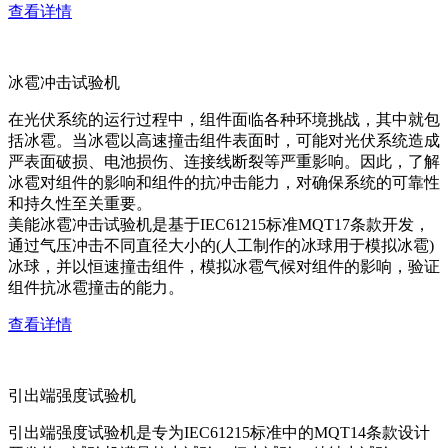
查看详情
冰雹冲击试验机
在光伏系统的运行过程中，组件面临各种环境挑战，其中就包
括冰雹。当冰雹以高速撞击组件表面时，可能对光伏系统造成
严表面破损、电池损伤、连接线断裂等严重影响。因此，了解
冰雹对组件的影响和组件的抗冲击能力，对确保系统的可靠性
和持久性至关重要。
美能冰雹冲击试验机是基于IEC61215标准MQT17条款开发，
通过气压冲击不同直径大小的(人工制作的冰球用于模拟冰雹)
冰球，并以恒速撞击组件，模拟冰雹气候对组件的影响，验证
组件抗冰雹撞击的能力。
查看详情
引出端强度试验机
引出端强度试验机是专为IEC61215标准中的MQT14条款设计