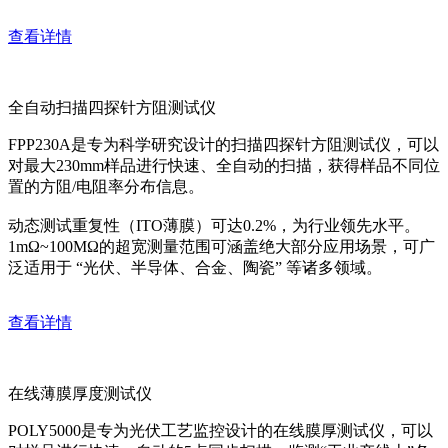
查看详情
全自动扫描四探针方阻测试仪
FPP230A是专为科学研究设计的扫描四探针方阻测试仪，可以
对最大230mm样品进行快速、全自动的扫描，获得样品不同位
置的方阻/电阻率分布信息。
动态测试重复性（ITO薄膜）可达0.2%，为行业领先水平。
1mΩ~100MΩ的超宽测量范围可涵盖绝大部分应用场景，可广
泛适用于 “光伏、半导体、合金、陶瓷” 等诸多领域。
查看详情
在线薄膜厚度测试仪
POLY5000是专为光伏工艺监控设计的在线膜厚测试仪，可以