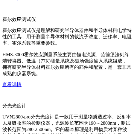
霍尔效应测试仪
霍尔效应测试仪是理解和研究半导体器件和半导体材料电学特
性的工具，用于测量半导体材料的载流子浓度、迁移率、电阻
率、霍尔系数等重要参数。
HMS-3000霍尔效应测量系统主要由恒电流源、范德堡法则终
端转换器、低温（77K)测量系统及磁场强度输入系统组成，
拥有研究半导体材料霍尔效应所有的部件和配置，是一套非常
成熟的仪器系统。
查看详情
分光光度计
UVN2800-pro分光光度计是一款用于测量物质透过率、反射率
以及吸收率的检测仪器，光源波长范围为190～2800nm，测试
波长范围为280-2500nm。它的基本原理是利用物质对某种波