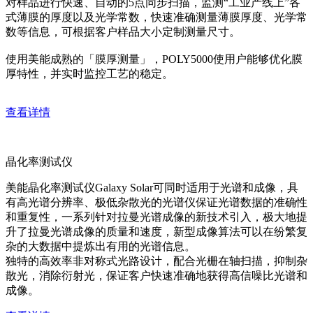
对样品进行快速、自动的5点同步扫描，监测“工业产线上”各
式薄膜的厚度以及光学常数，快速准确测量薄膜厚度、光学常
数等信息，可根据客户样品大小定制测量尺寸。
使用美能成熟的「膜厚测量」，POLY5000使用户能够优化膜
厚特性，并实时监控工艺的稳定。
查看详情
晶化率测试仪
美能晶化率测试仪Galaxy Solar可同时适用于光谱和成像，具
有高光谱分辨率、极低杂散光的光谱仪保证光谱数据的准确性
和重复性，一系列针对拉曼光谱成像的新技术引入，极大地提
升了拉曼光谱成像的质量和速度，新型成像算法可以在纷繁复
杂的大数据中提炼出有用的光谱信息。
独特的高效率非对称式光路设计，配合光栅在轴扫描，抑制杂
散光，消除衍射光，保证客户快速准确地获得高信噪比光谱和
成像。