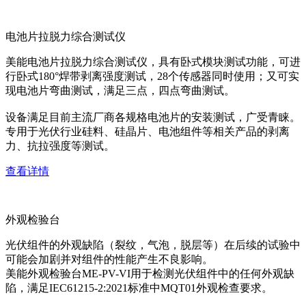
电池片拉脱力综合测试仪
美能电池片拉脱力综合测试仪，具有卧式模块测试功能，可进
行卧式180°焊带剥离强度测试，28个传感器同时使用；又可实
现电池片弯曲测试，满足三点，四点弯曲测试。
设备满足目前主流厂商各规格电池片的安装测试，广受青睐。
专用于光伏行业硅料、硅晶片、电池组件等相关产品的剥离
力、抗拉强度等测试。
查看详情
外观检验台
光伏组件的外观缺陷（裂纹，气泡，脱层等）在后续的试验中
可能会加剧并对组件的性能产生不良影响。
美能外观检验台ME-PV-VI用于检测光伏组件中的任何外观缺
陷，满足IEC61215-2:2021标准中MQT01外观检查要求。