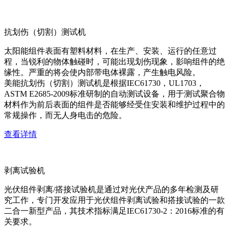
抗划伤（切割）测试机
太阳能组件表面有塑料材料，在生产、安装、运行的任意过
程，当锐利的物体触碰时，可能出现划伤现象，影响组件的绝
缘性。严重的将会使内部带电体裸露，产生触电风险。
美能抗划伤（切割）测试机是根据IEC61730，UL1703，
ASTM E2685-2009标准研制的自动测试设备，用于测试聚合物
材料作为前后表面的组件是否能够经受住安装和维护过程中的
常规操作，而无人身电击的危险。
查看详情
剥离试验机
光伏组件剥离/搭接试验机是通过对光伏产品的多年检测及研
究工作，专门开发应用于光伏组件剥离试验和搭接试验的一款
二合一新型产品，其技术指标满足IEC61730-2：2016标准的有
关要求。