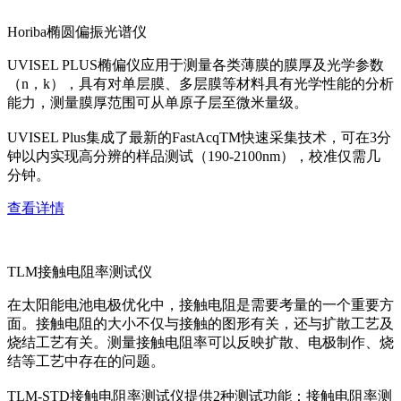
Horiba椭圆偏振光谱仪
UVISEL PLUS椭偏仪应用于测量各类薄膜的膜厚及光学参数
（n，k），具有对单层膜、多层膜等材料具有光学性能的分析
能力，测量膜厚范围可从单原子层至微米量级。
UVISEL Plus集成了最新的FastAcqTM快速采集技术，可在3分
钟以内实现高分辨的样品测试（190-2100nm），校准仅需几
分钟。
查看详情
TLM接触电阻率测试仪
在太阳能电池电极优化中，接触电阻是需要考量的一个重要方
面。接触电阻的大小不仅与接触的图形有关，还与扩散工艺及
烧结工艺有关。测量接触电阻率可以反映扩散、电极制作、烧
结等工艺中存在的问题。
TLM-STD接触电阻率测试仪提供2种测试功能：接触电阻率测