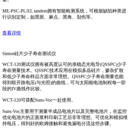
ME-PSC-PL/EL tandem拥有智能检测系统，可根据缺陷种类进
行识别定制，如黑斑、麻点、黑角、划伤等。
查看详情
Sinton硅片少子寿命测试仪
WCT-120测试仪拥有被高度认可的准稳态光电导(QSSPC)少子
寿命测量技术。QSSPC技术应用在模拟多晶硅片，掺杂扩散
和低少子寿命样品方面非常理想。QSSPC少子寿命测量也能
得到暗开路电压(与光照)的曲线，可与太阳能电池制程每一阶
段的IV曲线作比较。
WCT-120可搭配Suns-Voc一起使用。
Suns-Voc主要用于测量半成品电池片以及完整电池片，在监控
优化电池片的正面浆料印刷工艺后非常理想。可优化和模拟维
持电压，得到好的欧姆接触和避免漏电分流这些步骤。