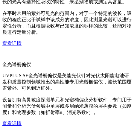
长的光具有选择性吸收的特性，来鉴别物质或测定其含量。
在平时常用的紫外可见光的范围内，对于一个特定的波长，吸
收的程度正比于试样中该成分的浓度，因此测量光谱可以进行
定性分析，而且根据吸收与已知浓度的标样的比较，还能对物
质进行定量分析。
查看详情
全光谱椭偏仪
UVPLUS SE全光谱椭偏仪是美能光伏针对光伏太阳能电池研
发和质量控制领域推出的高性能专用光谱椭偏仪，波长范围覆
盖紫外、可见到近红外。
设备拥有高灵敏度探测单元和光谱椭偏仪分析软件，专门用于
测量和分析光伏领域中单层或多层纳米薄膜的层构参数（如厚
度）和物理参数（如折射率n、消光系数k）。
查看详情