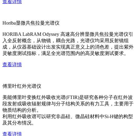
查看详情
Horiba显微共焦拉曼光谱仪
HORIBA LabRAM Odyssey 高速高分辨显微共焦拉曼光谱仪引
入全反射概念，从物镜，耦合光路，光谱仪均采用反射镜组
成，从仪器基础设计出发实现真正意义上的消色差，提出紫外
灵敏度测试指标，满足全光谱范围内的高灵敏度测试要求。
查看详情
傅里叶红外光谱仪
美能傅里叶变换红外吸收光谱(FTIR)是研究各种分子在红外波
段发射或吸收辐射规律与分子结构关系的有力工具，主要用于
物质结构的分析。
利用红外吸收谱可以研究非晶硅、微晶硅材料中Si-H键的构型
及其分布情况。
查看详情