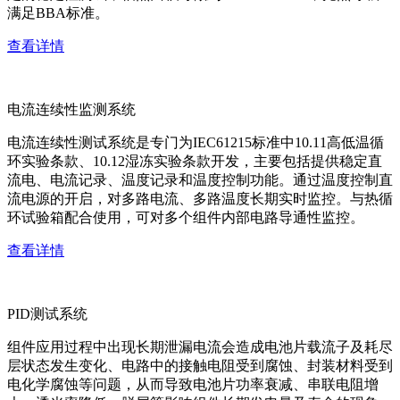
满足BBA标准。
查看详情
电流连续性监测系统
电流连续性测试系统是专门为IEC61215标准中10.11高低温循
环实验条款、10.12湿冻实验条款开发，主要包括提供稳定直
流电、电流记录、温度记录和温度控制功能。通过温度控制直
流电源的开启，对多路电流、多路温度长期实时监控。与热循
环试验箱配合使用，可对多个组件内部电路导通性监控。
查看详情
PID测试系统
组件应用过程中出现长期泄漏电流会造成电池片载流子及耗尽
层状态发生变化、电路中的接触电阻受到腐蚀、封装材料受到
电化学腐蚀等问题，从而导致电池片功率衰减、串联电阻增