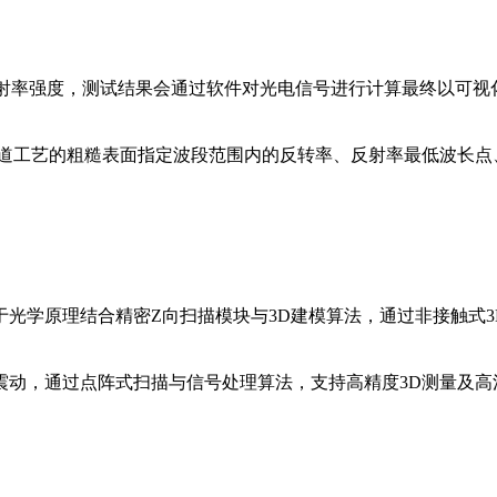
反射率强度，测试结果会通过软件对光电信号进行计算最终以可
前道工艺的粗糙表面指定波段范围内的反转率、反射率最低波长点
，基于光学原理结合精密Z向扫描模块与3D建模算法，通过非接触式
震动，通过点阵式扫描与信号处理算法，支持高精度3D测量及高