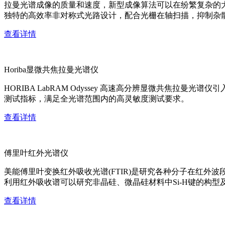
拉曼光谱成像的质量和速度，新型成像算法可以在纷繁复杂的
独特的高效率非对称式光路设计，配合光栅在轴扫描，抑制杂
查看详情
Horiba显微共焦拉曼光谱仪
HORIBA LabRAM Odyssey 高速高分辨显微共
测试指标，满足全光谱范围内的高灵敏度测试要求。
查看详情
傅里叶红外光谱仪
美能傅里叶变换红外吸收光谱(FTIR)是研究各种分子在红
利用红外吸收谱可以研究非晶硅、微晶硅材料中Si-H键的构型
查看详情