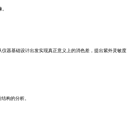
像。
组成，从仪器基础设计出发实现真正意义上的消色差，提出紫外灵敏度
质结构的分析。