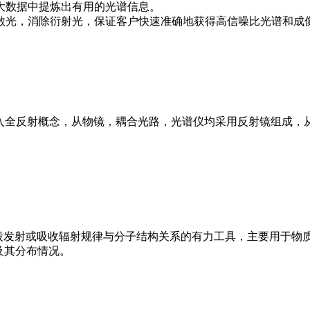
大数据中提炼出有用的光谱信息。
散光，消除衍射光，保证客户快速准确地获得高信噪比光谱和成
焦拉曼光谱仪引入全反射概念，从物镜，耦合光路，光谱仪均采用反射镜
外波段发射或吸收辐射规律与分子结构关系的有力工具，主要用于物
及其分布情况。