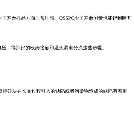
低少子寿命样品方面非常理想。QSSPC少子寿命测量也能得到暗开
持电压，得到好的欧姆接触和避免漏电分流这些步骤。
于监控硅块在长晶过程引入的缺陷或者污染物造成的缺陷有着重