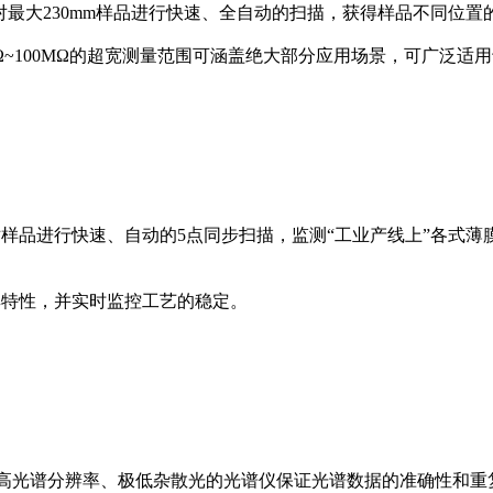
以对最大230mm样品进行快速、全自动的扫描，获得样品不同位置
mΩ~100MΩ的超宽测量范围可涵盖绝大部分应用场景，可广泛适用
以对样品进行快速、自动的5点同步扫描，监测“工业产线上”各
膜厚特性，并实时监控工艺的稳定。
成像，具有高光谱分辨率、极低杂散光的光谱仪保证光谱数据的准确性