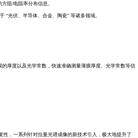
的方阻/电阻率分布信息。
于 “光伏、半导体、合金、陶瓷” 等诸多领域。
式薄膜的厚度以及光学常数，快速准确测量薄膜厚度、光学常数等信
和重复性，一系列针对拉曼光谱成像的新技术引入，极大地提升了