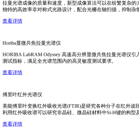
拉曼光谱成像的质量和速度，新型成像算法可以在纷繁复杂的
独特的高效率非对称式光路设计，配合光栅在轴扫描，抑制杂
查看详情
Horiba显微共焦拉曼光谱仪
HORIBA LabRAM Odyssey 高速高分辨显微共
测试指标，满足全光谱范围内的高灵敏度测试要求。
查看详情
傅里叶红外光谱仪
美能傅里叶变换红外吸收光谱(FTIR)是研究各种分子在红
利用红外吸收谱可以研究非晶硅、微晶硅材料中Si-H键的构型
查看详情