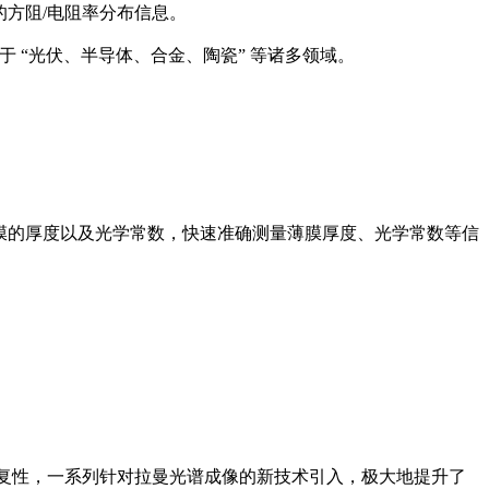
的方阻/电阻率分布信息。
于 “光伏、半导体、合金、陶瓷” 等诸多领域。
式薄膜的厚度以及光学常数，快速准确测量薄膜厚度、光学常数等信
和重复性，一系列针对拉曼光谱成像的新技术引入，极大地提升了