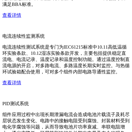
满足BBA标准。
查看详情
电流连续性监测系统
电流连续性测试系统是专门为IEC61215标准中10.11高低温循
环实验条款、10.12湿冻实验条款开发，主要包括提供稳定直
流电、电流记录、温度记录和温度控制功能。通过温度控制直
流电源的开启，对多路电流、多路温度长期实时监控。与热循
环试验箱配合使用，可对多个组件内部电路导通性监控。
查看详情
PID测试系统
组件应用过程中出现长期泄漏电流会造成电池片载流子及耗尽
层状态发生变化、电路中的接触电阻受到腐蚀、封装材料受到
电化学腐蚀等问题，从而导致电池片功率衰减、串联电阻增