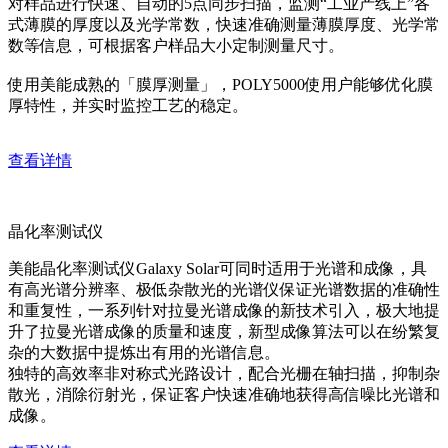
对样品进行快速、自动的5点同步扫描，监测“工业产线上”各
式薄膜的厚度以及光学常数，快速准确测量薄膜厚度、光学常
数等信息，可根据客户样品大小定制测量尺寸。
使用美能成熟的「膜厚测量」，POLY5000使用户能够优化膜
厚特性，并实时监控工艺的稳定。
查看详情
晶化率测试仪
美能晶化率测试仪Galaxy Solar可同时适用于光谱和成像，具
有高光谱分辨率、极低杂散光的光谱仪保证光谱数据的准确性
和重复性，一系列针对拉曼光谱成像的新技术引入，极大地提
升了拉曼光谱成像的质量和速度，新型成像算法可以在纷繁复
杂的大数据中提炼出有用的光谱信息。
独特的高效率非对称式光路设计，配合光栅在轴扫描，抑制杂
散光，消除衍射光，保证客户快速准确地获得高信噪比光谱和
成像。