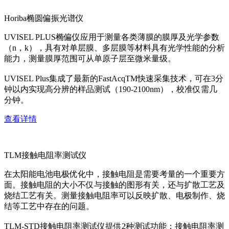
Horiba椭圆偏振光谱仪
UVISEL PLUS椭偏仪应用于测量各类薄膜的膜厚及光学参数
（n，k），具有对单层膜、多层膜等材料具有光学性能的分析
能力，测量膜厚范围可从单原子层至微米量级。
UVISEL Plus集成了最新的FastAcqTM快速采集技术，可在3分
钟以内实现高分辨的样品测试（190-2100nm），校准仅需几
分钟。
查看详情
TLM接触电阻率测试仪
在太阳能电池电极优化中，接触电阻是需要考量的一个重要方
面。接触电阻的大小不仅与接触的图形有关，还与扩散工艺及
烧结工艺有关。测量接触电阻率可以反映扩散、电极制作、烧
结等工艺中存在的问题。
TLM-STD接触电阻率测试仪提供2种测试功能：接触电阻率测