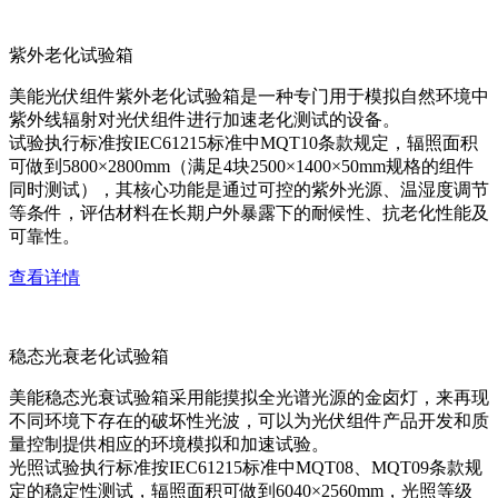
紫外老化试验箱
美能光伏组件紫外老化试验箱是一种专门用于模拟自然环境中
紫外线辐射对光伏组件进行加速老化测试的设备。
试验执行标准按IEC61215标准中MQT10条款规定，辐照面积
可做到5800×2800mm（满足4块2500×1400×50mm规格的组件
同时测试），其核心功能是通过可控的紫外光源、温湿度调节
等条件，评估材料在长期户外暴露下的耐候性、抗老化性能及
可靠性。
查看详情
稳态光衰老化试验箱
美能稳态光衰试验箱采用能摸拟全光谱光源的金卤灯，来再现
不同环境下存在的破坏性光波，可以为光伏组件产品开发和质
量控制提供相应的环境模拟和加速试验。
光照试验执行标准按IEC61215标准中MQT08、MQT09条款规
定的稳定性测试，辐照面积可做到6040×2560mm，光照等级