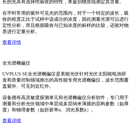
长的光具有选择性吸收的特性，来鉴别物质或测定其含量。
在平时常用的紫外可见光的范围内，对于一个特定的波长，吸
收的程度正比于试样中该成分的浓度，因此测量光谱可以进行
定性分析，而且根据吸收与已知浓度的标样的比较，还能对物
质进行定量分析。
查看详情
全光谱椭偏仪
UVPLUS SE全光谱椭偏仪是美能光伏针对光伏太阳能电池研
发和质量控制领域推出的高性能专用光谱椭偏仪，波长范围覆
盖紫外、可见到近红外。
设备拥有高灵敏度探测单元和光谱椭偏仪分析软件，专门用于
测量和分析光伏领域中单层或多层纳米薄膜的层构参数（如厚
度）和物理参数（如折射率n、消光系数k）。
查看详情