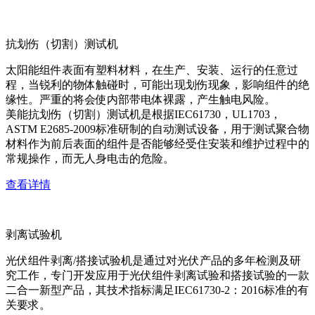
抗划伤（切割）测试机
太阳能组件表面有塑料材料，在生产、安装、运行的任意过
程，当锐利的物体触碰时，可能出现划伤现象，影响组件的绝
缘性。严重的将会使内部带电体裸露，产生触电风险。
美能抗划伤（切割）测试机是根据IEC61730，UL1703，
ASTM E2685-2009标准研制的自动测试设备，用于测试聚合物
材料作为前后表面的组件是否能够经受住安装和维护过程中的
常规操作，而无人身电击的危险。
查看详情
剥离试验机
光伏组件剥离/搭接试验机是通过对光伏产品的多年检测及研
究工作，专门开发应用于光伏组件剥离试验和搭接试验的一款
二合一新型产品，其技术指标满足IEC61730-2：2016标准的有
关要求。