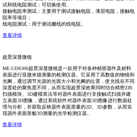
试和线电阻测试：可切换使用。
接触电阻率测试：主要用于测试接触电阻，薄层电阻，接触电
阻率等项目；
线电阻测试：用于测试栅线的线电阻。
查看详情
超景深显微镜
ME-UD6300超景深显微镜是一款用于对各种精密器件及材料
表面进行亚微米级测量的检测仪器。它采用了高数值的物镜和
光阑，通过调节光源的光斑大小和光阑的位置，使光线在不同
深度处的聚焦度不同，从而实现超景深效果同时结合精密Z向
扫描模块、3D建模算法等对器件表面进行非接触式扫描并建
立表面3D图像，通过系统软件对器件表面3D图像进行数据处
理与分析，并获取反映器件表面质量的2D、3D参数，从而实
现器件表面形貌3D测量的光学检测仪器。
查看详情