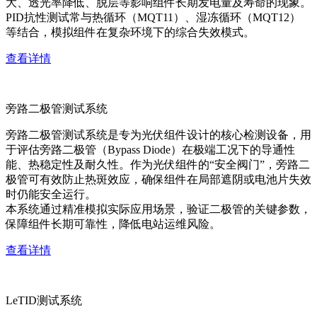
大、透光率降低、脱层等影响组件长期发电量及寿命的现象。
PID抗性测试常与热循环（MQT11）、湿冻循环（MQT12）
等结合，模拟组件在复杂环境下的综合失效模式。
查看详情
旁路二极管测试系统
旁路二极管测试系统是专为光伏组件设计的核心检测设备，用
于评估旁路二极管（Bypass Diode）在极端工况下的导通性
能、热稳定性及耐久性。作为光伏组件的“安全阀门”，旁路二
极管可有效防止热斑效应，确保组件在局部遮阴或电池片失效
时仍能安全运行。
本系统通过精准模拟实际应用场景，验证二极管的关键参数，
保障组件长期可靠性，降低电站运维风险。
查看详情
LeTID测试系统