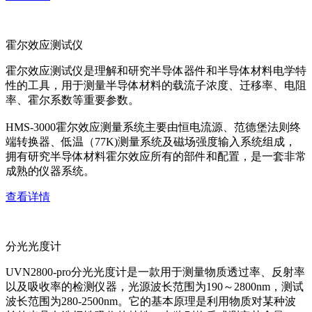
霍尔效应测试仪
霍尔效应测试仪是理解和研究半导体器件和半导体材料电学特
性的工具，用于测量半导体材料的载流子浓度、迁移率、电阻
率、霍尔系数等重要参数。
HMS-3000霍尔效应测量系统主要由恒电流源、范德堡法则终
端转换器、低温（77K)测量系统及磁场强度输入系统组成，
拥有研究半导体材料霍尔效应所有的部件和配置，是一套非常
成熟的仪器系统。
查看详情
分光光度计
UVN2800-pro分光光度计是一款用于测量物质透过率、反射率
以及吸收率的检测仪器，光源波长范围为190～2800nm，测试
波长范围为280-2500nm。它的基本原理是利用物质对某种波