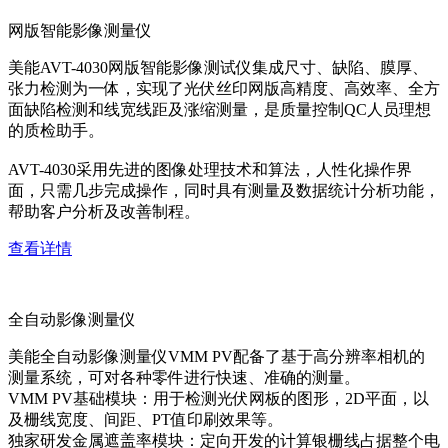
网版智能影像测量仪
美能AVT-4030网版智能影像测试仪集成尺寸、缺陷、膜厚、
张力检测为一体，实现了光伏丝印网版高精度、高效率、全方
面缺陷检测和线宽线距及涨缩测量，是质量控制QC人员理想
的质检助手。
AVT-4030采用先进的图像处理技术和算法，人性化操作界
面，只需几步完成操作，同时具有测量及数据统计分析功能，
帮助客户分析及改善制程。
查看详情
全自动影像测量仪
美能全自动影像测量仪VMM PV配备了基于高分辨率相机的
测量系统，可对各种零件进行快速、准确的测量。
VMM PV基础模块：用于检测光伏网板的图形，2D平面，以
及栅线宽度、间距、PT值印刷效果等。
独家研发金属遮盖率模块：定向开发的计算银栅线占据整个电