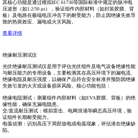
其核心功能是通过模拟IEC 61730等国际标准中规定的脉冲电
压波形（如1.2/50 μs），验证组件内部材料（如封装胶膜、背
板）及电路在极端电压冲击下的耐受能力，防止因绝缘失效导
致的热斑效应、漏电或火灾风险。
查看详情
绝缘耐压测试仪
光伏绝缘耐压测试仪是用于评估光伏组件及电气设备绝缘性能
与耐压能力的专用设备，主要检测其在高压环境下的漏电流、
绝缘电阻及耐压强度，以确保产品符合安全标准并预防因绝缘
失效引发的火灾或设备损坏风险。核心功能包括：
绝缘电阻测试：测量组件内部材料（如EVA胶膜、背板）的绝
缘性能，确保无漏电隐患。
交/直流耐压测试：模拟雷击、电网浪涌等瞬态高压环境，验
证组件长期耐受能力。
电弧侦测：识别高压下局部放电或电弧现象，评估潜在绝缘缺
陷。