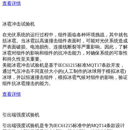
查看详情
冰雹冲击试验机
在光伏系统的运行过程中，组件面临各种环境挑战，其中就包
括冰雹。当冰雹以高速撞击组件表面时，可能对光伏系统造成
严表面破损、电池损伤、连接线断裂等严重影响。因此，了解
冰雹对组件的影响和组件的抗冲击能力，对确保系统的可靠性
和持久性至关重要。
美能冰雹冲击试验机是基于IEC61215标准MQT17条款开发，
通过气压冲击不同直径大小的(人工制作的冰球用于模拟冰雹)
冰球，并以恒速撞击组件，模拟冰雹气候对组件的影响，验证
组件抗冰雹撞击的能力。
查看详情
引出端强度试验机
引出端强度试验机是专为IEC61215标准中的MQT14条款设计