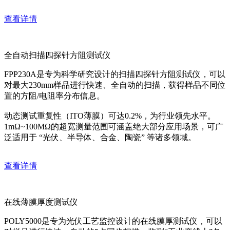
查看详情
全自动扫描四探针方阻测试仪
FPP230A是专为科学研究设计的扫描四探针方阻测试仪，可以
对最大230mm样品进行快速、全自动的扫描，获得样品不同位
置的方阻/电阻率分布信息。
动态测试重复性（ITO薄膜）可达0.2%，为行业领先水平。
1mΩ~100MΩ的超宽测量范围可涵盖绝大部分应用场景，可广
泛适用于 “光伏、半导体、合金、陶瓷” 等诸多领域。
查看详情
在线薄膜厚度测试仪
POLY5000是专为光伏工艺监控设计的在线膜厚测试仪，可以