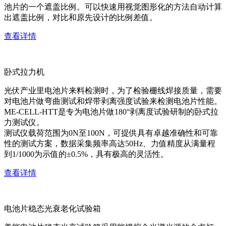
池片的一个遮盖比例。可以快速用视觉图形化的方法自动计算
出遮盖比例，对比和原先设计的比例差值。
查看详情
卧式拉力机
光伏产业里电池片来料检测时，为了检验栅线焊接质量，需要
对电池片做弯曲测试和焊带剥离强度试验来检测电池片性能。
ME-CELL-HTT是专为电池片做180°剥离度试验研制的卧式拉
力测试仪。
测试仪载荷范围为0N至100N，可提供具有卓越准确性和可靠
性的测试方案，数据采集频率高达50Hz、力值精度从满量程
到1/1000为示值的±0.5%，具有极高的灵活性。
查看详情
电池片稳态光衰老化试验箱