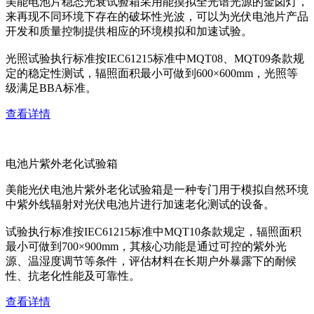
美能电池片稳态光衰试验箱采用能摸拟全光谱光源的金卤灯，
来再现不同环境下存在的破坏性光波，可以为光伏电池片产品
开发和质量控制提供相应的环境模拟和加速试验。
光照试验执行标准按IEC61215标准中MQT08、MQT09条款规
定的稳定性测试，辐照面积最小可做到600×600mm，光照等
级满足BBA标准。
查看详情
电池片紫外老化试验箱
美能光伏电池片紫外老化试验箱是一种专门用于模拟自然环境
中紫外线辐射对光伏电池片进行加速老化测试的设备。
试验执行标准按IEC61215标准中MQT10条款规定，辐照面积
最小可做到700×900mm，其核心功能是通过可控的紫外光
源、温湿度调节等条件，评估材料在长期户外暴露下的耐候
性、抗老化性能及可靠性。
查看详情