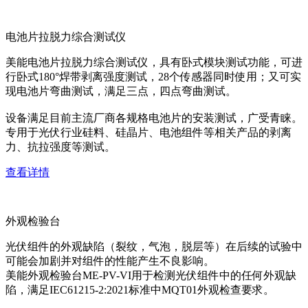
电池片拉脱力综合测试仪
美能电池片拉脱力综合测试仪，具有卧式模块测试功能，可进
行卧式180°焊带剥离强度测试，28个传感器同时使用；又可实
现电池片弯曲测试，满足三点，四点弯曲测试。
设备满足目前主流厂商各规格电池片的安装测试，广受青睐。
专用于光伏行业硅料、硅晶片、电池组件等相关产品的剥离
力、抗拉强度等测试。
查看详情
外观检验台
光伏组件的外观缺陷（裂纹，气泡，脱层等）在后续的试验中
可能会加剧并对组件的性能产生不良影响。
美能外观检验台ME-PV-VI用于检测光伏组件中的任何外观缺
陷，满足IEC61215-2:2021标准中MQT01外观检查要求。