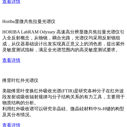
查看详情
Horiba显微共焦拉曼光谱仪
HORIBA LabRAM Odyssey 高速高分辨显微共焦拉曼光谱仪引
入全反射概念，从物镜，耦合光路，光谱仪均采用反射镜组
成，从仪器基础设计出发实现真正意义上的消色差，提出紫外
灵敏度测试指标，满足全光谱范围内的高灵敏度测试要求。
查看详情
傅里叶红外光谱仪
美能傅里叶变换红外吸收光谱(FTIR)是研究各种分子在红外波
段发射或吸收辐射规律与分子结构关系的有力工具，主要用于
物质结构的分析。
利用红外吸收谱可以研究非晶硅、微晶硅材料中Si-H键的构型
及其分布情况。
查看详情