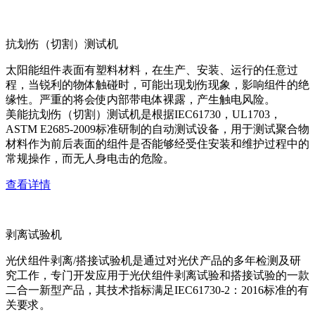
抗划伤（切割）测试机
太阳能组件表面有塑料材料，在生产、安装、运行的任意过
程，当锐利的物体触碰时，可能出现划伤现象，影响组件的绝
缘性。严重的将会使内部带电体裸露，产生触电风险。
美能抗划伤（切割）测试机是根据IEC61730，UL1703，
ASTM E2685-2009标准研制的自动测试设备，用于测试聚合物
材料作为前后表面的组件是否能够经受住安装和维护过程中的
常规操作，而无人身电击的危险。
查看详情
剥离试验机
光伏组件剥离/搭接试验机是通过对光伏产品的多年检测及研
究工作，专门开发应用于光伏组件剥离试验和搭接试验的一款
二合一新型产品，其技术指标满足IEC61730-2：2016标准的有
关要求。