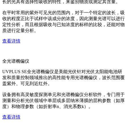
长的光具有选择性吸收的特性，来鉴别物质或测定其含量。
在平时常用的紫外可见光的范围内，对于一个特定的波长，吸
收的程度正比于试样中该成分的浓度，因此测量光谱可以进行
定性分析，而且根据吸收与已知浓度的标样的比较，还能对物
质进行定量分析。
查看详情
全光谱椭偏仪
UVPLUS SE全光谱椭偏仪是美能光伏针对光伏太阳能电池研
发和质量控制领域推出的高性能专用光谱椭偏仪，波长范围覆
盖紫外、可见到近红外。
设备拥有高灵敏度探测单元和光谱椭偏仪分析软件，专门用于
测量和分析光伏领域中单层或多层纳米薄膜的层构参数（如厚
度）和物理参数（如折射率n、消光系数k）。
查看详情