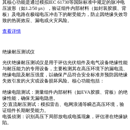
其核心功能是通过模拟IEC 61730等国际标准中规定的脉冲电
压波形（如1.2/50 μs），验证组件内部材料（如封装胶膜、背
板）及电路在极端电压冲击下的耐受能力，防止因绝缘失效导
致的热斑效应、漏电或火灾风险。
查看详情
绝缘耐压测试仪
光伏绝缘耐压测试仪是用于评估光伏组件及电气设备绝缘性能
与耐压能力的专用设备，主要检测其在高压环境下的漏电流、
绝缘电阻及耐压强度，以确保产品符合安全标准并预防因绝缘
失效引发的火灾或设备损坏风险。核心功能包括：
绝缘电阻测试：测量组件内部材料（如EVA胶膜、背板）的绝
缘性能，确保无漏电隐患。
交/直流耐压测试：模拟雷击、电网浪涌等瞬态高压环境，验
证组件长期耐受能力。
电弧侦测：识别高压下局部放电或电弧现象，评估潜在绝缘缺
陷。