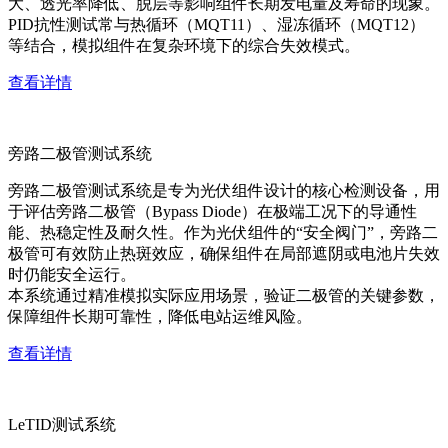
大、透光率降低、脱层等影响组件长期发电量及寿命的现象。
PID抗性测试常与热循环（MQT11）、湿冻循环（MQT12）
等结合，模拟组件在复杂环境下的综合失效模式。
查看详情
旁路二极管测试系统
旁路二极管测试系统是专为光伏组件设计的核心检测设备，用
于评估旁路二极管（Bypass Diode）在极端工况下的导通性
能、热稳定性及耐久性。作为光伏组件的“安全阀门”，旁路二
极管可有效防止热斑效应，确保组件在局部遮阴或电池片失效
时仍能安全运行。
本系统通过精准模拟实际应用场景，验证二极管的关键参数，
保障组件长期可靠性，降低电站运维风险。
查看详情
LeTID测试系统