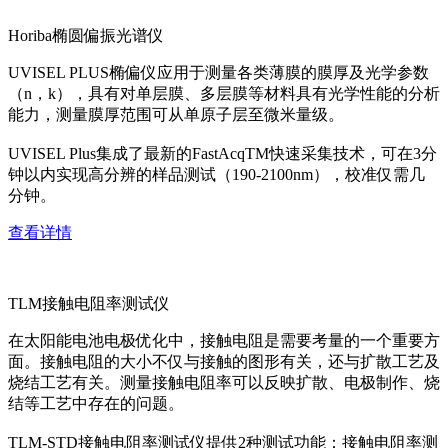
Horiba椭圆偏振光谱仪
UVISEL PLUS椭偏仪应用于测量各类薄膜的膜厚及光学参数
（n，k），具有对单层膜、多层膜等材料具有光学性能的分析
能力，测量膜厚范围可从单原子层至微米量级。
UVISEL Plus集成了最新的FastAcqTM快速采集技术，可在3分
钟以内实现高分辨的样品测试（190-2100nm），校准仅需几
分钟。
查看详情
TLM接触电阻率测试仪
在太阳能电池电极优化中，接触电阻是需要考量的一个重要方
面。接触电阻的大小不仅与接触的图形有关，还与扩散工艺及
烧结工艺有关。测量接触电阻率可以反映扩散、电极制作、烧
结等工艺中存在的问题。
TLM-STD接触电阻率测试仪提供2种测试功能：接触电阻率测