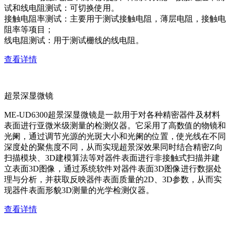
试和线电阻测试：可切换使用。
接触电阻率测试：主要用于测试接触电阻，薄层电阻，接触电
阻率等项目；
线电阻测试：用于测试栅线的线电阻。
查看详情
超景深显微镜
ME-UD6300超景深显微镜是一款用于对各种精密器件及材料
表面进行亚微米级测量的检测仪器。它采用了高数值的物镜和
光阑，通过调节光源的光斑大小和光阑的位置，使光线在不同
深度处的聚焦度不同，从而实现超景深效果同时结合精密Z向
扫描模块、3D建模算法等对器件表面进行非接触式扫描并建
立表面3D图像，通过系统软件对器件表面3D图像进行数据处
理与分析，并获取反映器件表面质量的2D、3D参数，从而实
现器件表面形貌3D测量的光学检测仪器。
查看详情