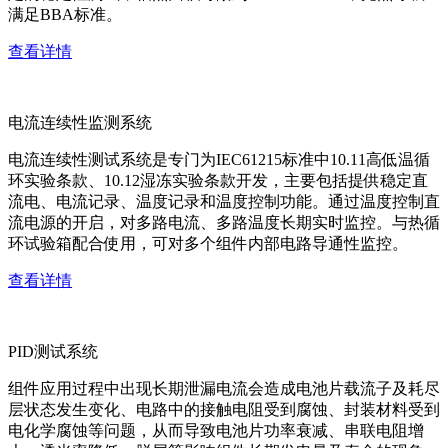
满足BBA标准。
查看详情
电流连续性监测系统
电流连续性测试系统是专门为IEC61215标准中10.11高低温循
环实验条款、10.12湿冻实验条款开发，主要包括提供稳定直
流电、电流记录、温度记录和温度控制功能。通过温度控制直
流电源的开启，对多路电流、多路温度长期实时监控。与热循
环试验箱配合使用，可对多个组件内部电路导通性监控。
查看详情
PID测试系统
组件应用过程中出现长期泄漏电流会造成电池片载流子及耗尽
层状态发生变化、电路中的接触电阻受到腐蚀、封装材料受到
电化学腐蚀等问题，从而导致电池片功率衰减、串联电阻增