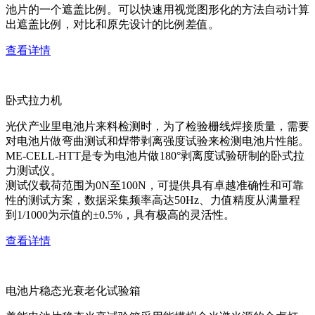
池片的一个遮盖比例。可以快速用视觉图形化的方法自动计算
出遮盖比例，对比和原先设计的比例差值。
查看详情
卧式拉力机
光伏产业里电池片来料检测时，为了检验栅线焊接质量，需要
对电池片做弯曲测试和焊带剥离强度试验来检测电池片性能。
ME-CELL-HTT是专为电池片做180°剥离度试验研制的卧式拉
力测试仪。
测试仪载荷范围为0N至100N，可提供具有卓越准确性和可靠
性的测试方案，数据采集频率高达50Hz、力值精度从满量程
到1/1000为示值的±0.5%，具有极高的灵活性。
查看详情
电池片稳态光衰老化试验箱