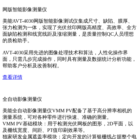
网版智能影像测量仪
美能AVT-4030网版智能影像测试仪集成尺寸、缺陷、膜厚、
张力检测为一体，实现了光伏丝印网版高精度、高效率、全方
面缺陷检测和线宽线距及涨缩测量，是质量控制QC人员理想
的质检助手。
AVT-4030采用先进的图像处理技术和算法，人性化操作界
面，只需几步完成操作，同时具有测量及数据统计分析功能，
帮助客户分析及改善制程。
查看详情
全自动影像测量仪
美能全自动影像测量仪VMM PV配备了基于高分辨率相机的
测量系统，可对各种零件进行快速、准确的测量。
VMM PV基础模块：用于检测光伏网板的图形，2D平面，以
及栅线宽度、间距、PT值印刷效果等。
独家研发金属遮盖率模块：定向开发的计算银栅线占据整个电