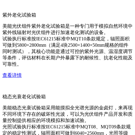
紫外老化试验箱
美能光伏组件紫外老化试验箱是一种专门用于模拟自然环境中
紫外线辐射对光伏组件进行加速老化测试的设备。
试验执行标准按IEC61215标准中MQT10条款规定，辐照面积
可做到5800×2800mm（满足4块2500×1400×50mm规格的组件
同时测试），其核心功能是通过可控的紫外光源、温湿度调节
等条件，评估材料在长期户外暴露下的耐候性、抗老化性能及
可靠性。
查看详情
稳态光衰老化试验箱
美能稳态光衰试验箱采用能摸拟全光谱光源的金卤灯，来再现
不同环境下存在的破坏性光波，可以为光伏组件产品开发和质
量控制提供相应的环境模拟和加速试验。
光照试验执行标准按IEC61215标准中MQT08、MQT09条款规
定的稳定性测试，辐照面积可做到6040×2560mm，光照等级