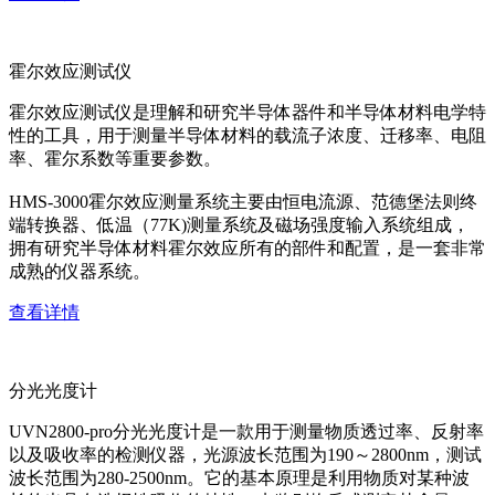
霍尔效应测试仪
霍尔效应测试仪是理解和研究半导体器件和半导体材料电学特
性的工具，用于测量半导体材料的载流子浓度、迁移率、电阻
率、霍尔系数等重要参数。
HMS-3000霍尔效应测量系统主要由恒电流源、范德堡法则终
端转换器、低温（77K)测量系统及磁场强度输入系统组成，
拥有研究半导体材料霍尔效应所有的部件和配置，是一套非常
成熟的仪器系统。
查看详情
分光光度计
UVN2800-pro分光光度计是一款用于测量物质透过率、反射率
以及吸收率的检测仪器，光源波长范围为190～2800nm，测试
波长范围为280-2500nm。它的基本原理是利用物质对某种波