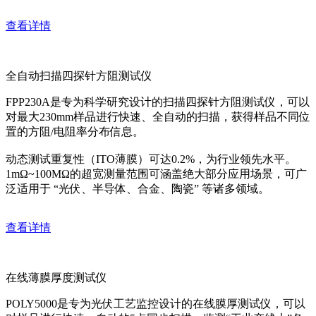
查看详情
全自动扫描四探针方阻测试仪
FPP230A是专为科学研究设计的扫描四探针方阻测试仪，可以
对最大230mm样品进行快速、全自动的扫描，获得样品不同位
置的方阻/电阻率分布信息。
动态测试重复性（ITO薄膜）可达0.2%，为行业领先水平。
1mΩ~100MΩ的超宽测量范围可涵盖绝大部分应用场景，可广
泛适用于 “光伏、半导体、合金、陶瓷” 等诸多领域。
查看详情
在线薄膜厚度测试仪
POLY5000是专为光伏工艺监控设计的在线膜厚测试仪，可以