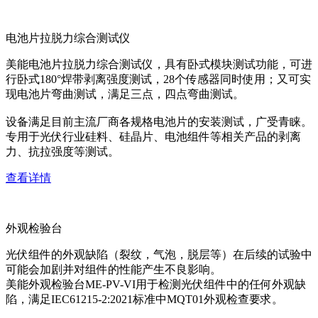
电池片拉脱力综合测试仪
美能电池片拉脱力综合测试仪，具有卧式模块测试功能，可进
行卧式180°焊带剥离强度测试，28个传感器同时使用；又可实
现电池片弯曲测试，满足三点，四点弯曲测试。
设备满足目前主流厂商各规格电池片的安装测试，广受青睐。
专用于光伏行业硅料、硅晶片、电池组件等相关产品的剥离
力、抗拉强度等测试。
查看详情
外观检验台
光伏组件的外观缺陷（裂纹，气泡，脱层等）在后续的试验中
可能会加剧并对组件的性能产生不良影响。
美能外观检验台ME-PV-VI用于检测光伏组件中的任何外观缺
陷，满足IEC61215-2:2021标准中MQT01外观检查要求。