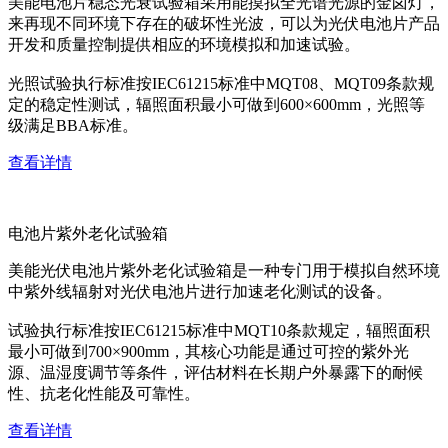
美能电池片稳态光衰试验箱采用能摸拟全光谱光源的金卤灯，
来再现不同环境下存在的破坏性光波，可以为光伏电池片产品
开发和质量控制提供相应的环境模拟和加速试验。
光照试验执行标准按IEC61215标准中MQT08、MQT09条款规
定的稳定性测试，辐照面积最小可做到600×600mm，光照等
级满足BBA标准。
查看详情
电池片紫外老化试验箱
美能光伏电池片紫外老化试验箱是一种专门用于模拟自然环境
中紫外线辐射对光伏电池片进行加速老化测试的设备。
试验执行标准按IEC61215标准中MQT10条款规定，辐照面积
最小可做到700×900mm，其核心功能是通过可控的紫外光
源、温湿度调节等条件，评估材料在长期户外暴露下的耐候
性、抗老化性能及可靠性。
查看详情