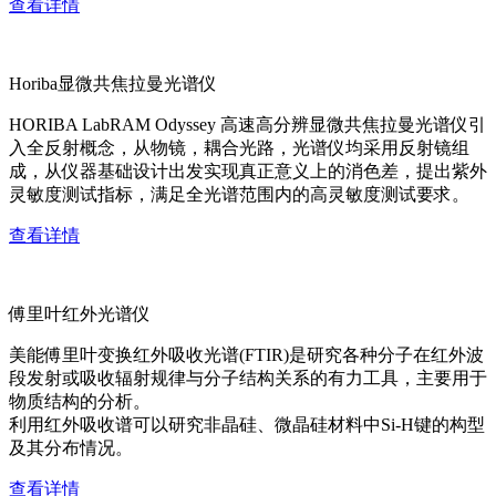
查看详情
Horiba显微共焦拉曼光谱仪
HORIBA LabRAM Odyssey 高速高分辨显微共焦拉曼光谱仪引
入全反射概念，从物镜，耦合光路，光谱仪均采用反射镜组
成，从仪器基础设计出发实现真正意义上的消色差，提出紫外
灵敏度测试指标，满足全光谱范围内的高灵敏度测试要求。
查看详情
傅里叶红外光谱仪
美能傅里叶变换红外吸收光谱(FTIR)是研究各种分子在红外波
段发射或吸收辐射规律与分子结构关系的有力工具，主要用于
物质结构的分析。
利用红外吸收谱可以研究非晶硅、微晶硅材料中Si-H键的构型
及其分布情况。
查看详情