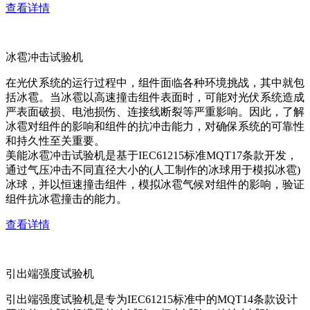
查看详情
冰雹冲击试验机
在光伏系统的运行过程中，组件面临各种环境挑战，其中就包
括冰雹。当冰雹以高速撞击组件表面时，可能对光伏系统造成
严表面破损、电池损伤、连接线断裂等严重影响。因此，了解
冰雹对组件的影响和组件的抗冲击能力，对确保系统的可靠性
和持久性至关重要。
美能冰雹冲击试验机是基于IEC61215标准MQT17条款开发，
通过气压冲击不同直径大小的(人工制作的冰球用于模拟冰雹)
冰球，并以恒速撞击组件，模拟冰雹气候对组件的影响，验证
组件抗冰雹撞击的能力。
查看详情
引出端强度试验机
引出端强度试验机是专为IEC61215标准中的MQT14条款设计