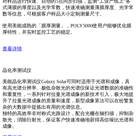
对样品进行快速、自动的5点同步扫描，监测“工业产线上”各
式薄膜的厚度以及光学常数，快速准确测量薄膜厚度、光学常
数等信息，可根据客户样品大小定制测量尺寸。
使用美能成熟的「膜厚测量」，POLY5000使用户能够优化膜
厚特性，并实时监控工艺的稳定。
查看详情
晶化率测试仪
美能晶化率测试仪Galaxy Solar可同时适用于光谱和成像，具
有高光谱分辨率、极低杂散光的光谱仪保证光谱数据的准确性
和重复性，一系列针对拉曼光谱成像的新技术引入，极大地提
升了拉曼光谱成像的质量和速度，新型成像算法可以在纷繁复
杂的大数据中提炼出有用的光谱信息。
独特的高效率非对称式光路设计，配合光栅在轴扫描，抑制杂
散光，消除衍射光，保证客户快速准确地获得高信噪比光谱和
成像。