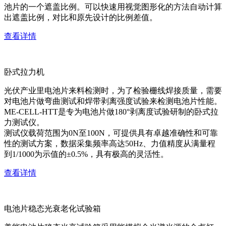
池片的一个遮盖比例。可以快速用视觉图形化的方法自动计算
出遮盖比例，对比和原先设计的比例差值。
查看详情
卧式拉力机
光伏产业里电池片来料检测时，为了检验栅线焊接质量，需要
对电池片做弯曲测试和焊带剥离强度试验来检测电池片性能。
ME-CELL-HTT是专为电池片做180°剥离度试验研制的卧式拉
力测试仪。
测试仪载荷范围为0N至100N，可提供具有卓越准确性和可靠
性的测试方案，数据采集频率高达50Hz、力值精度从满量程
到1/1000为示值的±0.5%，具有极高的灵活性。
查看详情
电池片稳态光衰老化试验箱