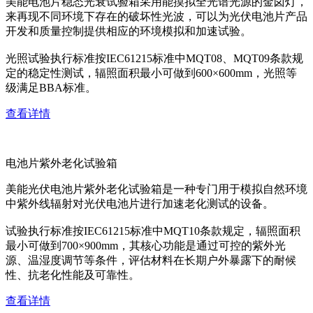
美能电池片稳态光衰试验箱采用能摸拟全光谱光源的金卤灯，
来再现不同环境下存在的破坏性光波，可以为光伏电池片产品
开发和质量控制提供相应的环境模拟和加速试验。
光照试验执行标准按IEC61215标准中MQT08、MQT09条款规
定的稳定性测试，辐照面积最小可做到600×600mm，光照等
级满足BBA标准。
查看详情
电池片紫外老化试验箱
美能光伏电池片紫外老化试验箱是一种专门用于模拟自然环境
中紫外线辐射对光伏电池片进行加速老化测试的设备。
试验执行标准按IEC61215标准中MQT10条款规定，辐照面积
最小可做到700×900mm，其核心功能是通过可控的紫外光
源、温湿度调节等条件，评估材料在长期户外暴露下的耐候
性、抗老化性能及可靠性。
查看详情