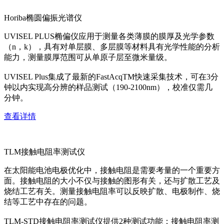
Horiba椭圆偏振光谱仪
UVISEL PLUS椭偏仪应用于测量各类薄膜的膜厚及光学参数
（n，k），具有对单层膜、多层膜等材料具有光学性能的分析
能力，测量膜厚范围可从单原子层至微米量级。
UVISEL Plus集成了最新的FastAcqTM快速采集技术，可在3分
钟以内实现高分辨的样品测试（190-2100nm），校准仅需几
分钟。
查看详情
TLM接触电阻率测试仪
在太阳能电池电极优化中，接触电阻是需要考量的一个重要方
面。接触电阻的大小不仅与接触的图形有关，还与扩散工艺及
烧结工艺有关。测量接触电阻率可以反映扩散、电极制作、烧
结等工艺中存在的问题。
TLM-STD接触电阻率测试仪提供2种测试功能：接触电阻率测