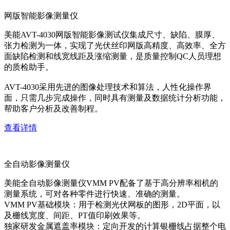
网版智能影像测量仪
美能AVT-4030网版智能影像测试仪集成尺寸、缺陷、膜厚、
张力检测为一体，实现了光伏丝印网版高精度、高效率、全方
面缺陷检测和线宽线距及涨缩测量，是质量控制QC人员理想
的质检助手。
AVT-4030采用先进的图像处理技术和算法，人性化操作界
面，只需几步完成操作，同时具有测量及数据统计分析功能，
帮助客户分析及改善制程。
查看详情
全自动影像测量仪
美能全自动影像测量仪VMM PV配备了基于高分辨率相机的
测量系统，可对各种零件进行快速、准确的测量。
VMM PV基础模块：用于检测光伏网板的图形，2D平面，以
及栅线宽度、间距、PT值印刷效果等。
独家研发金属遮盖率模块：定向开发的计算银栅线占据整个电