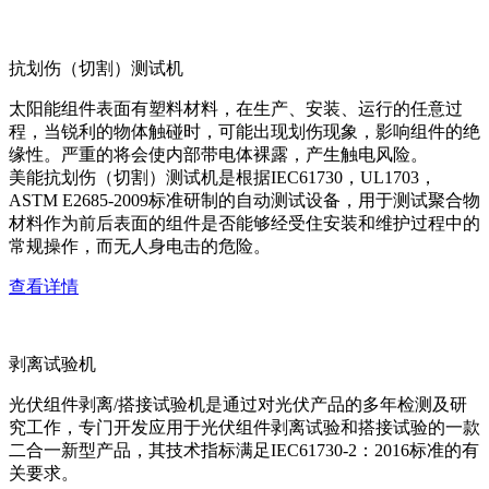
抗划伤（切割）测试机
太阳能组件表面有塑料材料，在生产、安装、运行的任意过
程，当锐利的物体触碰时，可能出现划伤现象，影响组件的绝
缘性。严重的将会使内部带电体裸露，产生触电风险。
美能抗划伤（切割）测试机是根据IEC61730，UL1703，
ASTM E2685-2009标准研制的自动测试设备，用于测试聚合物
材料作为前后表面的组件是否能够经受住安装和维护过程中的
常规操作，而无人身电击的危险。
查看详情
剥离试验机
光伏组件剥离/搭接试验机是通过对光伏产品的多年检测及研
究工作，专门开发应用于光伏组件剥离试验和搭接试验的一款
二合一新型产品，其技术指标满足IEC61730-2：2016标准的有
关要求。