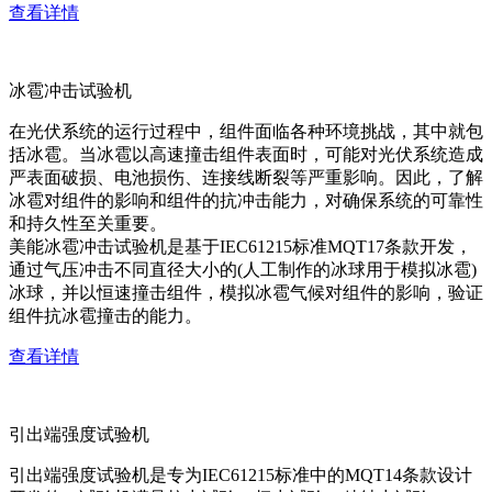
查看详情
冰雹冲击试验机
在光伏系统的运行过程中，组件面临各种环境挑战，其中就包
括冰雹。当冰雹以高速撞击组件表面时，可能对光伏系统造成
严表面破损、电池损伤、连接线断裂等严重影响。因此，了解
冰雹对组件的影响和组件的抗冲击能力，对确保系统的可靠性
和持久性至关重要。
美能冰雹冲击试验机是基于IEC61215标准MQT17条款开发，
通过气压冲击不同直径大小的(人工制作的冰球用于模拟冰雹)
冰球，并以恒速撞击组件，模拟冰雹气候对组件的影响，验证
组件抗冰雹撞击的能力。
查看详情
引出端强度试验机
引出端强度试验机是专为IEC61215标准中的MQT14条款设计