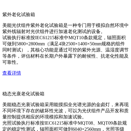
紫外老化试验箱
美能光伏组件紫外老化试验箱是一种专门用于模拟自然环境中
紫外线辐射对光伏组件进行加速老化测试的设备。
试验执行标准按IEC61215标准中MQT10条款规定，辐照面积
可做到5800×2800mm（满足4块2500×1400×50mm规格的组件
同时测试），其核心功能是通过可控的紫外光源、温湿度调节
等条件，评估材料在长期户外暴露下的耐候性、抗老化性能及
可靠性。
查看详情
稳态光衰老化试验箱
美能稳态光衰试验箱采用能摸拟全光谱光源的金卤灯，来再现
不同环境下存在的破坏性光波，可以为光伏组件产品开发和质
量控制提供相应的环境模拟和加速试验。
光照试验执行标准按IEC61215标准中MQT08、MQT09条款规
定的稳定性测试，辐照面积可做到6040×2560mm，光照等级