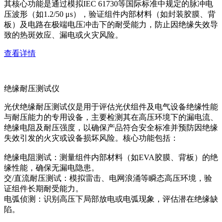
其核心功能是通过模拟IEC 61730等国际标准中规定的脉冲电
压波形（如1.2/50 μs），验证组件内部材料（如封装胶膜、背
板）及电路在极端电压冲击下的耐受能力，防止因绝缘失效导
致的热斑效应、漏电或火灾风险。
查看详情
绝缘耐压测试仪
光伏绝缘耐压测试仪是用于评估光伏组件及电气设备绝缘性能
与耐压能力的专用设备，主要检测其在高压环境下的漏电流、
绝缘电阻及耐压强度，以确保产品符合安全标准并预防因绝缘
失效引发的火灾或设备损坏风险。核心功能包括：
绝缘电阻测试：测量组件内部材料（如EVA胶膜、背板）的绝
缘性能，确保无漏电隐患。
交/直流耐压测试：模拟雷击、电网浪涌等瞬态高压环境，验
证组件长期耐受能力。
电弧侦测：识别高压下局部放电或电弧现象，评估潜在绝缘缺
陷。