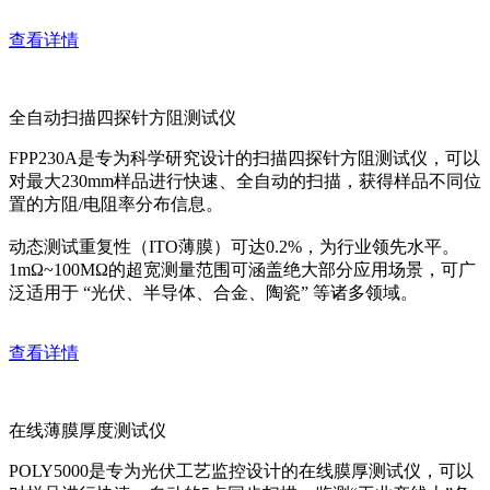
查看详情
全自动扫描四探针方阻测试仪
FPP230A是专为科学研究设计的扫描四探针方阻测试仪，可以
对最大230mm样品进行快速、全自动的扫描，获得样品不同位
置的方阻/电阻率分布信息。
动态测试重复性（ITO薄膜）可达0.2%，为行业领先水平。
1mΩ~100MΩ的超宽测量范围可涵盖绝大部分应用场景，可广
泛适用于 “光伏、半导体、合金、陶瓷” 等诸多领域。
查看详情
在线薄膜厚度测试仪
POLY5000是专为光伏工艺监控设计的在线膜厚测试仪，可以