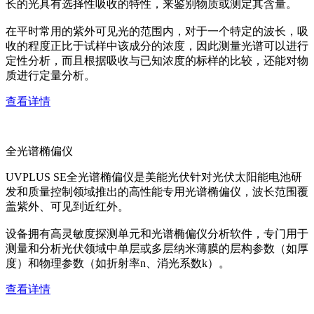
长的光具有选择性吸收的特性，来鉴别物质或测定其含量。
在平时常用的紫外可见光的范围内，对于一个特定的波长，吸
收的程度正比于试样中该成分的浓度，因此测量光谱可以进行
定性分析，而且根据吸收与已知浓度的标样的比较，还能对物
质进行定量分析。
查看详情
全光谱椭偏仪
UVPLUS SE全光谱椭偏仪是美能光伏针对光伏太阳能电池研
发和质量控制领域推出的高性能专用光谱椭偏仪，波长范围覆
盖紫外、可见到近红外。
设备拥有高灵敏度探测单元和光谱椭偏仪分析软件，专门用于
测量和分析光伏领域中单层或多层纳米薄膜的层构参数（如厚
度）和物理参数（如折射率n、消光系数k）。
查看详情