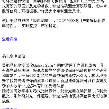
对样品进行快速、自动的5点同步扫描，监测“工业产线上”各
式薄膜的厚度以及光学常数，快速准确测量薄膜厚度、光学常
数等信息，可根据客户样品大小定制测量尺寸。
使用美能成熟的「膜厚测量」，POLY5000使用户能够优化膜
厚特性，并实时监控工艺的稳定。
查看详情
晶化率测试仪
美能晶化率测试仪Galaxy Solar可同时适用于光谱和成像，具
有高光谱分辨率、极低杂散光的光谱仪保证光谱数据的准确性
和重复性，一系列针对拉曼光谱成像的新技术引入，极大地提
升了拉曼光谱成像的质量和速度，新型成像算法可以在纷繁复
杂的大数据中提炼出有用的光谱信息。
独特的高效率非对称式光路设计，配合光栅在轴扫描，抑制杂
散光，消除衍射光，保证客户快速准确地获得高信噪比光谱和
成像。