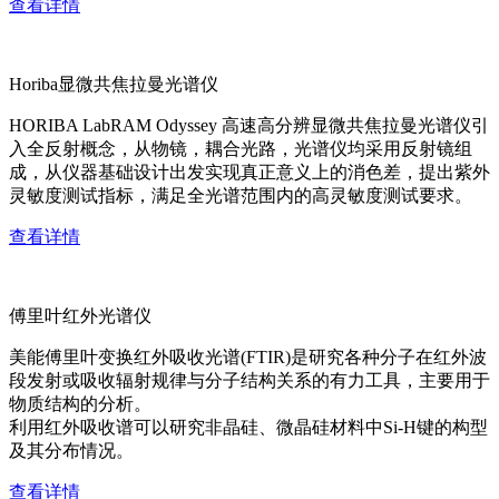
查看详情
Horiba显微共焦拉曼光谱仪
HORIBA LabRAM Odyssey 高速高分辨显微共焦拉曼光谱仪引
入全反射概念，从物镜，耦合光路，光谱仪均采用反射镜组
成，从仪器基础设计出发实现真正意义上的消色差，提出紫外
灵敏度测试指标，满足全光谱范围内的高灵敏度测试要求。
查看详情
傅里叶红外光谱仪
美能傅里叶变换红外吸收光谱(FTIR)是研究各种分子在红外波
段发射或吸收辐射规律与分子结构关系的有力工具，主要用于
物质结构的分析。
利用红外吸收谱可以研究非晶硅、微晶硅材料中Si-H键的构型
及其分布情况。
查看详情