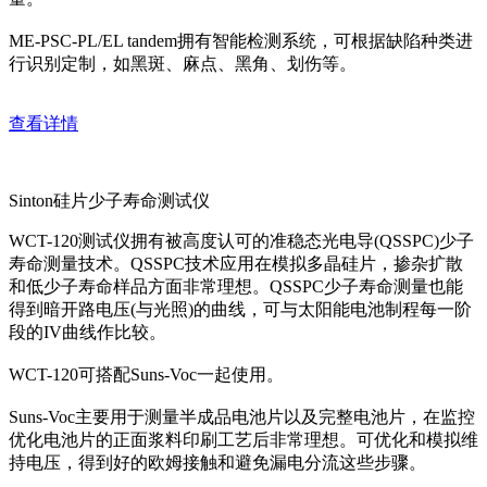
ME-PSC-PL/EL tandem拥有智能检测系统，可根据缺陷种类进
行识别定制，如黑斑、麻点、黑角、划伤等。
查看详情
Sinton硅片少子寿命测试仪
WCT-120测试仪拥有被高度认可的准稳态光电导(QSSPC)少子
寿命测量技术。QSSPC技术应用在模拟多晶硅片，掺杂扩散
和低少子寿命样品方面非常理想。QSSPC少子寿命测量也能
得到暗开路电压(与光照)的曲线，可与太阳能电池制程每一阶
段的IV曲线作比较。
WCT-120可搭配Suns-Voc一起使用。
Suns-Voc主要用于测量半成品电池片以及完整电池片，在监控
优化电池片的正面浆料印刷工艺后非常理想。可优化和模拟维
持电压，得到好的欧姆接触和避免漏电分流这些步骤。