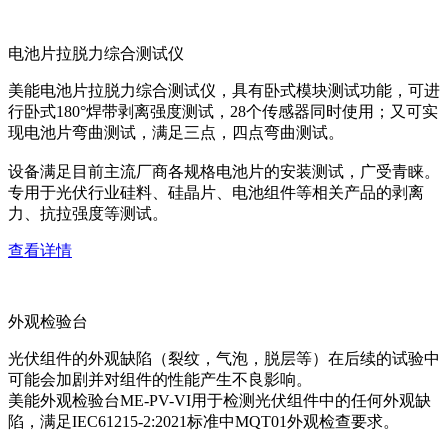
电池片拉脱力综合测试仪
美能电池片拉脱力综合测试仪，具有卧式模块测试功能，可进
行卧式180°焊带剥离强度测试，28个传感器同时使用；又可实
现电池片弯曲测试，满足三点，四点弯曲测试。
设备满足目前主流厂商各规格电池片的安装测试，广受青睐。
专用于光伏行业硅料、硅晶片、电池组件等相关产品的剥离
力、抗拉强度等测试。
查看详情
外观检验台
光伏组件的外观缺陷（裂纹，气泡，脱层等）在后续的试验中
可能会加剧并对组件的性能产生不良影响。
美能外观检验台ME-PV-VI用于检测光伏组件中的任何外观缺
陷，满足IEC61215-2:2021标准中MQT01外观检查要求。