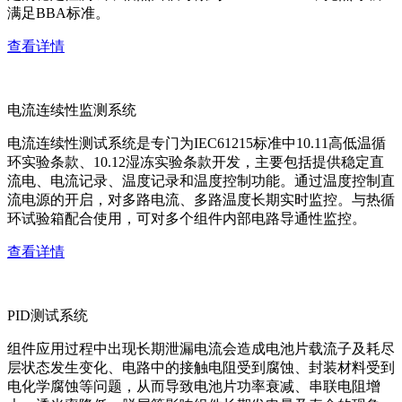
满足BBA标准。
查看详情
电流连续性监测系统
电流连续性测试系统是专门为IEC61215标准中10.11高低温循
环实验条款、10.12湿冻实验条款开发，主要包括提供稳定直
流电、电流记录、温度记录和温度控制功能。通过温度控制直
流电源的开启，对多路电流、多路温度长期实时监控。与热循
环试验箱配合使用，可对多个组件内部电路导通性监控。
查看详情
PID测试系统
组件应用过程中出现长期泄漏电流会造成电池片载流子及耗尽
层状态发生变化、电路中的接触电阻受到腐蚀、封装材料受到
电化学腐蚀等问题，从而导致电池片功率衰减、串联电阻增