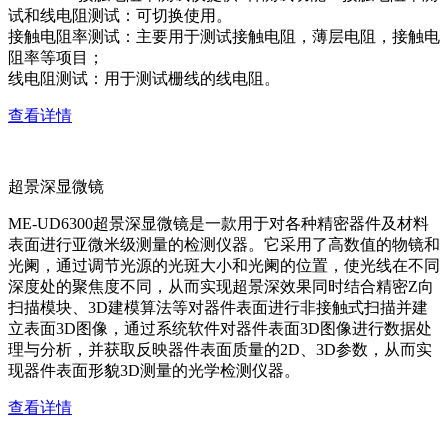
试和线电阻测试：可切换使用。
接触电阻率测试：主要用于测试接触电阻，薄层电阻，接触电
阻率等项目；
线电阻测试：用于测试栅线的线电阻。
查看详情
超景深显微镜
ME-UD6300超景深显微镜是一款用于对各种精密器件及材料
表面进行亚微米级测量的检测仪器。它采用了高数值的物镜和
光阑，通过调节光源的光斑大小和光阑的位置，使光线在不同
深度处的聚焦度不同，从而实现超景深效果同时结合精密Z向
扫描模块、3D建模算法等对器件表面进行非接触式扫描并建
立表面3D图像，通过系统软件对器件表面3D图像进行数据处
理与分析，并获取反映器件表面质量的2D、3D参数，从而实
现器件表面形貌3D测量的光学检测仪器。
查看详情