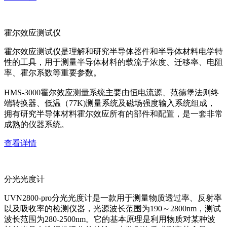
霍尔效应测试仪
霍尔效应测试仪是理解和研究半导体器件和半导体材料电学特
性的工具，用于测量半导体材料的载流子浓度、迁移率、电阻
率、霍尔系数等重要参数。
HMS-3000霍尔效应测量系统主要由恒电流源、范德堡法则终
端转换器、低温（77K)测量系统及磁场强度输入系统组成，
拥有研究半导体材料霍尔效应所有的部件和配置，是一套非常
成熟的仪器系统。
查看详情
分光光度计
UVN2800-pro分光光度计是一款用于测量物质透过率、反射率
以及吸收率的检测仪器，光源波长范围为190～2800nm，测试
波长范围为280-2500nm。它的基本原理是利用物质对某种波