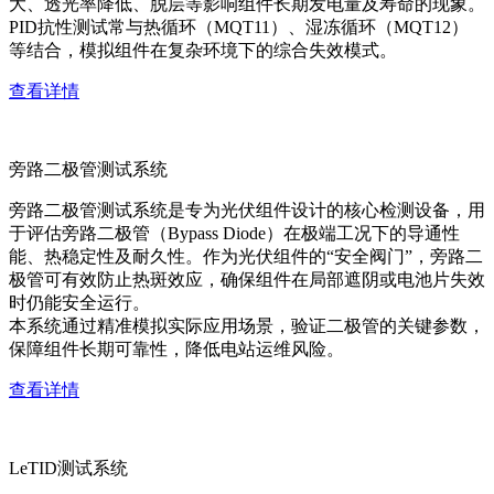
大、透光率降低、脱层等影响组件长期发电量及寿命的现象。
PID抗性测试常与热循环（MQT11）、湿冻循环（MQT12）
等结合，模拟组件在复杂环境下的综合失效模式。
查看详情
旁路二极管测试系统
旁路二极管测试系统是专为光伏组件设计的核心检测设备，用
于评估旁路二极管（Bypass Diode）在极端工况下的导通性
能、热稳定性及耐久性。作为光伏组件的“安全阀门”，旁路二
极管可有效防止热斑效应，确保组件在局部遮阴或电池片失效
时仍能安全运行。
本系统通过精准模拟实际应用场景，验证二极管的关键参数，
保障组件长期可靠性，降低电站运维风险。
查看详情
LeTID测试系统