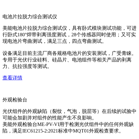
电池片拉脱力综合测试仪
美能电池片拉脱力综合测试仪，具有卧式模块测试功能，可进
行卧式180°焊带剥离强度测试，28个传感器同时使用；又可实
现电池片弯曲测试，满足三点，四点弯曲测试。
设备满足目前主流厂商各规格电池片的安装测试，广受青睐。
专用于光伏行业硅料、硅晶片、电池组件等相关产品的剥离
力、抗拉强度等测试。
查看详情
外观检验台
光伏组件的外观缺陷（裂纹，气泡，脱层等）在后续的试验中
可能会加剧并对组件的性能产生不良影响。
美能外观检验台ME-PV-VI用于检测光伏组件中的任何外观缺
陷，满足IEC61215-2:2021标准中MQT01外观检查要求。