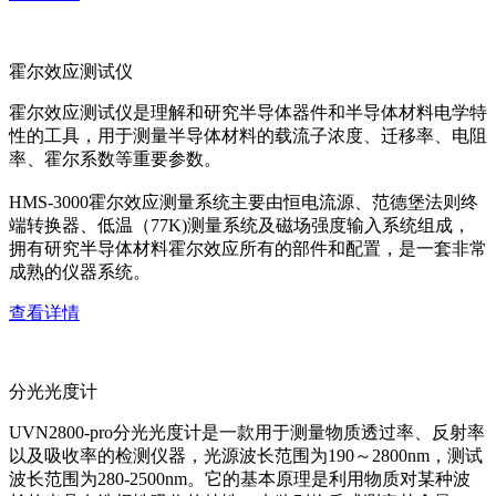
霍尔效应测试仪
霍尔效应测试仪是理解和研究半导体器件和半导体材料电学特
性的工具，用于测量半导体材料的载流子浓度、迁移率、电阻
率、霍尔系数等重要参数。
HMS-3000霍尔效应测量系统主要由恒电流源、范德堡法则终
端转换器、低温（77K)测量系统及磁场强度输入系统组成，
拥有研究半导体材料霍尔效应所有的部件和配置，是一套非常
成熟的仪器系统。
查看详情
分光光度计
UVN2800-pro分光光度计是一款用于测量物质透过率、反射率
以及吸收率的检测仪器，光源波长范围为190～2800nm，测试
波长范围为280-2500nm。它的基本原理是利用物质对某种波