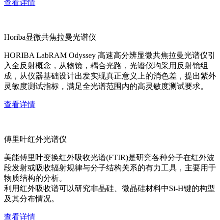
查看详情
Horiba显微共焦拉曼光谱仪
HORIBA LabRAM Odyssey 高速高分辨显微共焦拉曼光谱仪引
入全反射概念，从物镜，耦合光路，光谱仪均采用反射镜组
成，从仪器基础设计出发实现真正意义上的消色差，提出紫外
灵敏度测试指标，满足全光谱范围内的高灵敏度测试要求。
查看详情
傅里叶红外光谱仪
美能傅里叶变换红外吸收光谱(FTIR)是研究各种分子在红外波
段发射或吸收辐射规律与分子结构关系的有力工具，主要用于
物质结构的分析。
利用红外吸收谱可以研究非晶硅、微晶硅材料中Si-H键的构型
及其分布情况。
查看详情