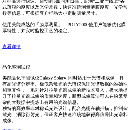
对样品进行快速、自动的5点同步扫描，监测“工业产线上”各
式薄膜的厚度以及光学常数，快速准确测量薄膜厚度、光学常
数等信息，可根据客户样品大小定制测量尺寸。
使用美能成熟的「膜厚测量」，POLY5000使用户能够优化膜
厚特性，并实时监控工艺的稳定。
查看详情
晶化率测试仪
美能晶化率测试仪Galaxy Solar可同时适用于光谱和成像，具
有高光谱分辨率、极低杂散光的光谱仪保证光谱数据的准确性
和重复性，一系列针对拉曼光谱成像的新技术引入，极大地提
升了拉曼光谱成像的质量和速度，新型成像算法可以在纷繁复
杂的大数据中提炼出有用的光谱信息。
独特的高效率非对称式光路设计，配合光栅在轴扫描，抑制杂
散光，消除衍射光，保证客户快速准确地获得高信噪比光谱和
成像。