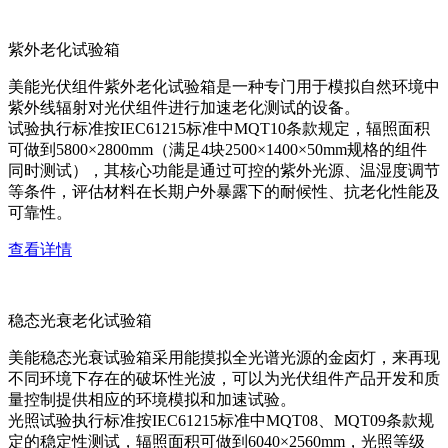
紫外老化试验箱
美能光伏组件紫外老化试验箱是一种专门用于模拟自然环境中
紫外线辐射对光伏组件进行加速老化测试的设备。
试验执行标准按IEC61215标准中MQT10条款规定，辐照面积
可做到5800×2800mm（满足4块2500×1400×50mm规格的组件
同时测试），其核心功能是通过可控的紫外光源、温湿度调节
等条件，评估材料在长期户外暴露下的耐候性、抗老化性能及
可靠性。
查看详情
稳态光衰老化试验箱
美能稳态光衰试验箱采用能摸拟全光谱光源的金卤灯，来再现
不同环境下存在的破坏性光波，可以为光伏组件产品开发和质
量控制提供相应的环境模拟和加速试验。
光照试验执行标准按IEC61215标准中MQT08、MQT09条款规
定的稳定性测试，辐照面积可做到6040×2560mm，光照等级