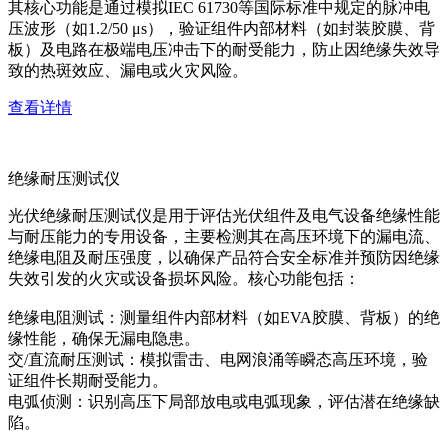
其核心功能是通过模拟IEC 61730等国际标准中规定的脉冲电
压波形（如1.2/50 μs），验证组件内部材料（如封装胶膜、背
板）及电路在极端电压冲击下的耐受能力，防止因绝缘失效导
致的热斑效应、漏电或火灾风险。
查看详情
绝缘耐压测试仪
光伏绝缘耐压测试仪是用于评估光伏组件及电气设备绝缘性能
与耐压能力的专用设备，主要检测其在高压环境下的漏电流、
绝缘电阻及耐压强度，以确保产品符合安全标准并预防因绝缘
失效引发的火灾或设备损坏风险。核心功能包括：
绝缘电阻测试：测量组件内部材料（如EVA胶膜、背板）的绝
缘性能，确保无漏电隐患。
交/直流耐压测试：模拟雷击、电网浪涌等瞬态高压环境，验
证组件长期耐受能力。
电弧侦测：识别高压下局部放电或电弧现象，评估潜在绝缘缺
陷。