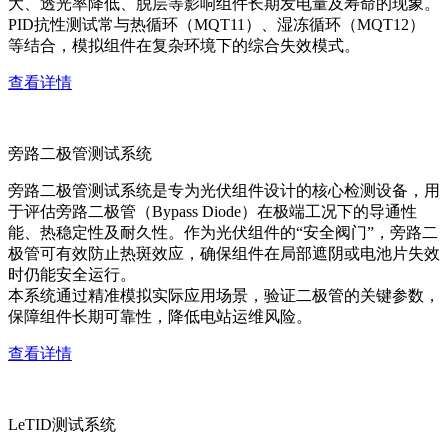
大、透光率降低、脱层等影响组件长期发电量及寿命的现象。
PID抗性测试常与热循环（MQT11）、湿冻循环（MQT12）
等结合，模拟组件在复杂环境下的综合失效模式。
查看详情
旁路二极管测试系统
旁路二极管测试系统是专为光伏组件设计的核心检测设备，用
于评估旁路二极管（Bypass Diode）在极端工况下的导通性
能、热稳定性及耐久性。作为光伏组件的“安全阀门”，旁路二
极管可有效防止热斑效应，确保组件在局部遮阴或电池片失效
时仍能安全运行。
本系统通过精准模拟实际应用场景，验证二极管的关键参数，
保障组件长期可靠性，降低电站运维风险。
查看详情
LeTID测试系统