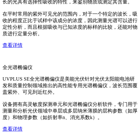
长的光具有选择性吸收的特性，来鉴别物质或测定其含量。
在平时常用的紫外可见光的范围内，对于一个特定的波长，吸
收的程度正比于试样中该成分的浓度，因此测量光谱可以进行
定性分析，而且根据吸收与已知浓度的标样的比较，还能对物
质进行定量分析。
查看详情
全光谱椭偏仪
UVPLUS SE全光谱椭偏仪是美能光伏针对光伏太阳能电池研
发和质量控制领域推出的高性能专用光谱椭偏仪，波长范围覆
盖紫外、可见到近红外。
设备拥有高灵敏度探测单元和光谱椭偏仪分析软件，专门用于
测量和分析光伏领域中单层或多层纳米薄膜的层构参数（如厚
度）和物理参数（如折射率n、消光系数k）。
查看详情