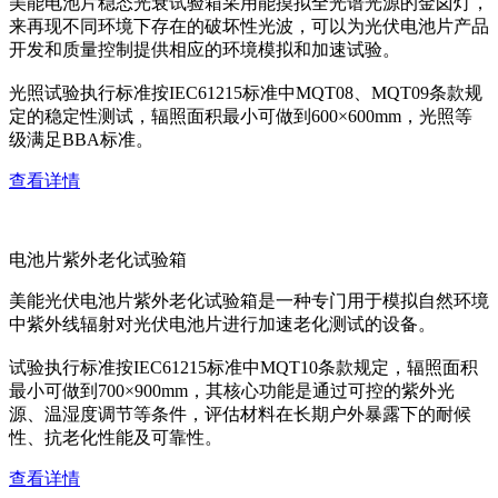
美能电池片稳态光衰试验箱采用能摸拟全光谱光源的金卤灯，
来再现不同环境下存在的破坏性光波，可以为光伏电池片产品
开发和质量控制提供相应的环境模拟和加速试验。
光照试验执行标准按IEC61215标准中MQT08、MQT09条款规
定的稳定性测试，辐照面积最小可做到600×600mm，光照等
级满足BBA标准。
查看详情
电池片紫外老化试验箱
美能光伏电池片紫外老化试验箱是一种专门用于模拟自然环境
中紫外线辐射对光伏电池片进行加速老化测试的设备。
试验执行标准按IEC61215标准中MQT10条款规定，辐照面积
最小可做到700×900mm，其核心功能是通过可控的紫外光
源、温湿度调节等条件，评估材料在长期户外暴露下的耐候
性、抗老化性能及可靠性。
查看详情