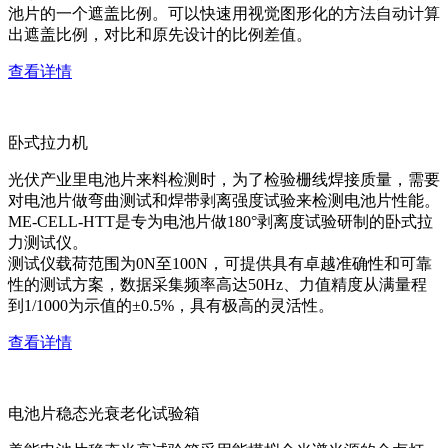
池片的一个遮盖比例。可以快速用视觉图形化的方法自动计算
出遮盖比例，对比和原先设计的比例差值。
查看详情
卧式拉力机
光伏产业里电池片来料检测时，为了检验栅线焊接质量，需要
对电池片做弯曲测试和焊带剥离强度试验来检测电池片性能。
ME-CELL-HTT是专为电池片做180°剥离度试验研制的卧式拉
力测试仪。
测试仪载荷范围为0N至100N，可提供具有卓越准确性和可靠
性的测试方案，数据采集频率高达50Hz、力值精度从满量程
到1/1000为示值的±0.5%，具有极高的灵活性。
查看详情
电池片稳态光衰老化试验箱