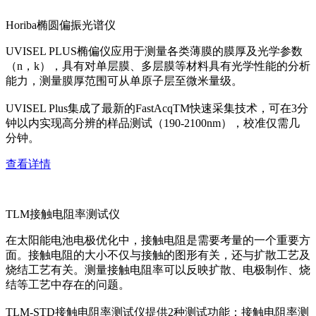
Horiba椭圆偏振光谱仪
UVISEL PLUS椭偏仪应用于测量各类薄膜的膜厚及光学参数
（n，k），具有对单层膜、多层膜等材料具有光学性能的分析
能力，测量膜厚范围可从单原子层至微米量级。
UVISEL Plus集成了最新的FastAcqTM快速采集技术，可在3分
钟以内实现高分辨的样品测试（190-2100nm），校准仅需几
分钟。
查看详情
TLM接触电阻率测试仪
在太阳能电池电极优化中，接触电阻是需要考量的一个重要方
面。接触电阻的大小不仅与接触的图形有关，还与扩散工艺及
烧结工艺有关。测量接触电阻率可以反映扩散、电极制作、烧
结等工艺中存在的问题。
TLM-STD接触电阻率测试仪提供2种测试功能：接触电阻率测