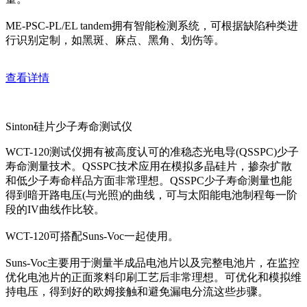
ME-PSC-PL/EL tandem拥有智能检测系统，可根据缺陷种类进
行识别定制，如黑斑、麻点、黑角、划伤等。
查看详情
Sinton硅片少子寿命测试仪
WCT-120测试仪拥有被高度认可的准稳态光电导(QSSPC)少子
寿命测量技术。QSSPC技术应用在模拟多晶硅片，掺杂扩散
和低少子寿命样品方面非常理想。QSSPC少子寿命测量也能
得到暗开路电压(与光照)的曲线，可与太阳能电池制程每一阶
段的IV曲线作比较。
WCT-120可搭配Suns-Voc一起使用。
Suns-Voc主要用于测量半成品电池片以及完整电池片，在监控
优化电池片的正面浆料印刷工艺后非常理想。可优化和模拟维
持电压，得到好的欧姆接触和避免漏电分流这些步骤。