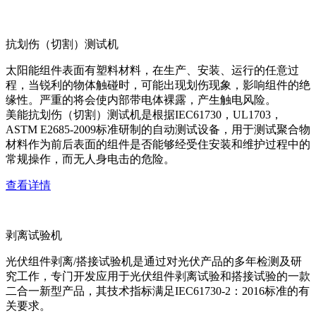
抗划伤（切割）测试机
太阳能组件表面有塑料材料，在生产、安装、运行的任意过
程，当锐利的物体触碰时，可能出现划伤现象，影响组件的绝
缘性。严重的将会使内部带电体裸露，产生触电风险。
美能抗划伤（切割）测试机是根据IEC61730，UL1703，
ASTM E2685-2009标准研制的自动测试设备，用于测试聚合物
材料作为前后表面的组件是否能够经受住安装和维护过程中的
常规操作，而无人身电击的危险。
查看详情
剥离试验机
光伏组件剥离/搭接试验机是通过对光伏产品的多年检测及研
究工作，专门开发应用于光伏组件剥离试验和搭接试验的一款
二合一新型产品，其技术指标满足IEC61730-2：2016标准的有
关要求。