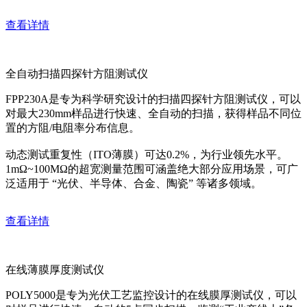
查看详情
全自动扫描四探针方阻测试仪
FPP230A是专为科学研究设计的扫描四探针方阻测试仪，可以
对最大230mm样品进行快速、全自动的扫描，获得样品不同位
置的方阻/电阻率分布信息。
动态测试重复性（ITO薄膜）可达0.2%，为行业领先水平。
1mΩ~100MΩ的超宽测量范围可涵盖绝大部分应用场景，可广
泛适用于 “光伏、半导体、合金、陶瓷” 等诸多领域。
查看详情
在线薄膜厚度测试仪
POLY5000是专为光伏工艺监控设计的在线膜厚测试仪，可以