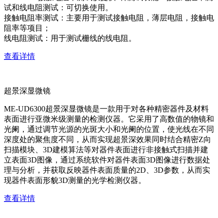
试和线电阻测试：可切换使用。
接触电阻率测试：主要用于测试接触电阻，薄层电阻，接触电
阻率等项目；
线电阻测试：用于测试栅线的线电阻。
查看详情
超景深显微镜
ME-UD6300超景深显微镜是一款用于对各种精密器件及材料
表面进行亚微米级测量的检测仪器。它采用了高数值的物镜和
光阑，通过调节光源的光斑大小和光阑的位置，使光线在不同
深度处的聚焦度不同，从而实现超景深效果同时结合精密Z向
扫描模块、3D建模算法等对器件表面进行非接触式扫描并建
立表面3D图像，通过系统软件对器件表面3D图像进行数据处
理与分析，并获取反映器件表面质量的2D、3D参数，从而实
现器件表面形貌3D测量的光学检测仪器。
查看详情