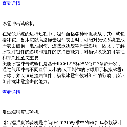
查看详情
冰雹冲击试验机
在光伏系统的运行过程中，组件面临各种环境挑战，其中就包
括冰雹。当冰雹以高速撞击组件表面时，可能对光伏系统造成
严表面破损、电池损伤、连接线断裂等严重影响。因此，了解
冰雹对组件的影响和组件的抗冲击能力，对确保系统的可靠性
和持久性至关重要。
美能冰雹冲击试验机是基于IEC61215标准MQT17条款开发，
通过气压冲击不同直径大小的(人工制作的冰球用于模拟冰雹)
冰球，并以恒速撞击组件，模拟冰雹气候对组件的影响，验证
组件抗冰雹撞击的能力。
查看详情
引出端强度试验机
引出端强度试验机是专为IEC61215标准中的MQT14条款设计