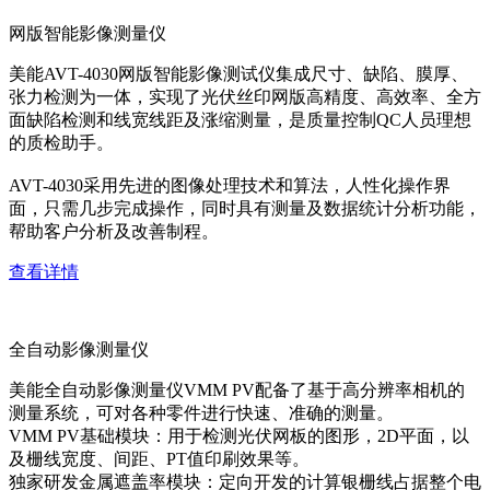
网版智能影像测量仪
美能AVT-4030网版智能影像测试仪集成尺寸、缺陷、膜厚、
张力检测为一体，实现了光伏丝印网版高精度、高效率、全方
面缺陷检测和线宽线距及涨缩测量，是质量控制QC人员理想
的质检助手。
AVT-4030采用先进的图像处理技术和算法，人性化操作界
面，只需几步完成操作，同时具有测量及数据统计分析功能，
帮助客户分析及改善制程。
查看详情
全自动影像测量仪
美能全自动影像测量仪VMM PV配备了基于高分辨率相机的
测量系统，可对各种零件进行快速、准确的测量。
VMM PV基础模块：用于检测光伏网板的图形，2D平面，以
及栅线宽度、间距、PT值印刷效果等。
独家研发金属遮盖率模块：定向开发的计算银栅线占据整个电