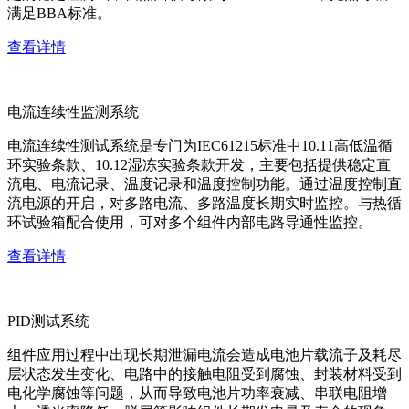
满足BBA标准。
查看详情
电流连续性监测系统
电流连续性测试系统是专门为IEC61215标准中10.11高低温循
环实验条款、10.12湿冻实验条款开发，主要包括提供稳定直
流电、电流记录、温度记录和温度控制功能。通过温度控制直
流电源的开启，对多路电流、多路温度长期实时监控。与热循
环试验箱配合使用，可对多个组件内部电路导通性监控。
查看详情
PID测试系统
组件应用过程中出现长期泄漏电流会造成电池片载流子及耗尽
层状态发生变化、电路中的接触电阻受到腐蚀、封装材料受到
电化学腐蚀等问题，从而导致电池片功率衰减、串联电阻增