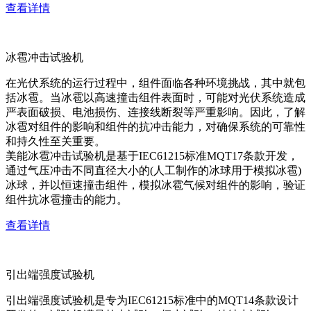
查看详情
冰雹冲击试验机
在光伏系统的运行过程中，组件面临各种环境挑战，其中就包
括冰雹。当冰雹以高速撞击组件表面时，可能对光伏系统造成
严表面破损、电池损伤、连接线断裂等严重影响。因此，了解
冰雹对组件的影响和组件的抗冲击能力，对确保系统的可靠性
和持久性至关重要。
美能冰雹冲击试验机是基于IEC61215标准MQT17条款开发，
通过气压冲击不同直径大小的(人工制作的冰球用于模拟冰雹)
冰球，并以恒速撞击组件，模拟冰雹气候对组件的影响，验证
组件抗冰雹撞击的能力。
查看详情
引出端强度试验机
引出端强度试验机是专为IEC61215标准中的MQT14条款设计