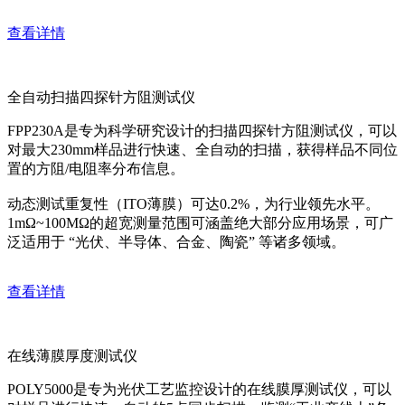
查看详情
全自动扫描四探针方阻测试仪
FPP230A是专为科学研究设计的扫描四探针方阻测试仪，可以
对最大230mm样品进行快速、全自动的扫描，获得样品不同位
置的方阻/电阻率分布信息。
动态测试重复性（ITO薄膜）可达0.2%，为行业领先水平。
1mΩ~100MΩ的超宽测量范围可涵盖绝大部分应用场景，可广
泛适用于 “光伏、半导体、合金、陶瓷” 等诸多领域。
查看详情
在线薄膜厚度测试仪
POLY5000是专为光伏工艺监控设计的在线膜厚测试仪，可以