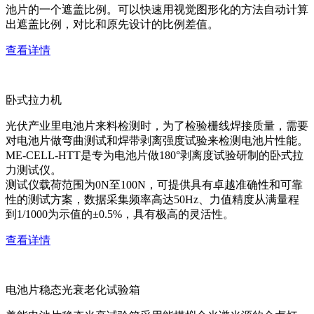
池片的一个遮盖比例。可以快速用视觉图形化的方法自动计算
出遮盖比例，对比和原先设计的比例差值。
查看详情
卧式拉力机
光伏产业里电池片来料检测时，为了检验栅线焊接质量，需要
对电池片做弯曲测试和焊带剥离强度试验来检测电池片性能。
ME-CELL-HTT是专为电池片做180°剥离度试验研制的卧式拉
力测试仪。
测试仪载荷范围为0N至100N，可提供具有卓越准确性和可靠
性的测试方案，数据采集频率高达50Hz、力值精度从满量程
到1/1000为示值的±0.5%，具有极高的灵活性。
查看详情
电池片稳态光衰老化试验箱