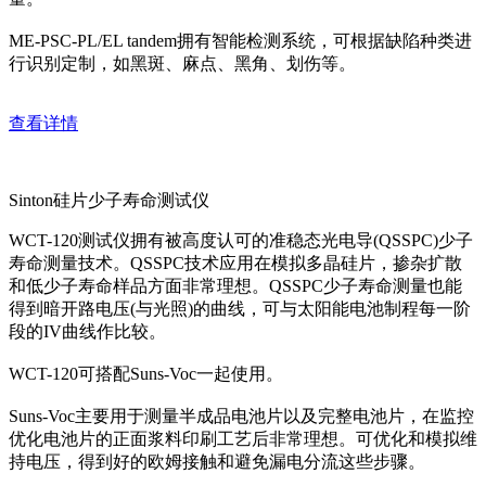
ME-PSC-PL/EL tandem拥有智能检测系统，可根据缺陷种类进
行识别定制，如黑斑、麻点、黑角、划伤等。
查看详情
Sinton硅片少子寿命测试仪
WCT-120测试仪拥有被高度认可的准稳态光电导(QSSPC)少子
寿命测量技术。QSSPC技术应用在模拟多晶硅片，掺杂扩散
和低少子寿命样品方面非常理想。QSSPC少子寿命测量也能
得到暗开路电压(与光照)的曲线，可与太阳能电池制程每一阶
段的IV曲线作比较。
WCT-120可搭配Suns-Voc一起使用。
Suns-Voc主要用于测量半成品电池片以及完整电池片，在监控
优化电池片的正面浆料印刷工艺后非常理想。可优化和模拟维
持电压，得到好的欧姆接触和避免漏电分流这些步骤。