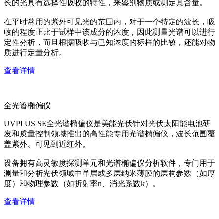
长的光具有选择性吸收的特性，来鉴别物质或测定其含量。
在平时常用的紫外可见光的范围内，对于一个特定的波长，吸
收的程度正比于试样中该成分的浓度，因此测量光谱可以进行
定性分析，而且根据吸收与已知浓度的标样的比较，还能对物
质进行定量分析。
查看详情
全光谱椭偏仪
UVPLUS SE全光谱椭偏仪是美能光伏针对光伏太阳能电池研
发和质量控制领域推出的高性能专用光谱椭偏仪，波长范围覆
盖紫外、可见到近红外。
设备拥有高灵敏度探测单元和光谱椭偏仪分析软件，专门用于
测量和分析光伏领域中单层或多层纳米薄膜的层构参数（如厚
度）和物理参数（如折射率n、消光系数k）。
查看详情