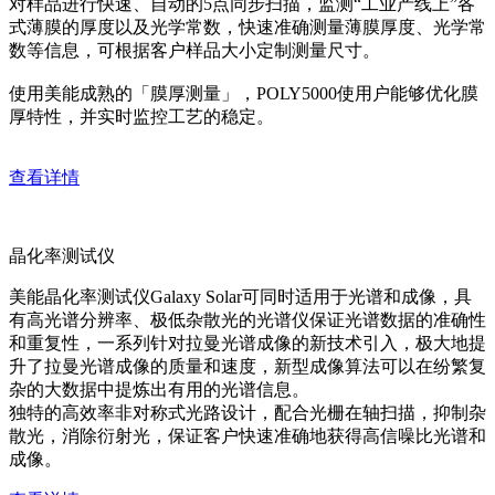
对样品进行快速、自动的5点同步扫描，监测“工业产线上”各
式薄膜的厚度以及光学常数，快速准确测量薄膜厚度、光学常
数等信息，可根据客户样品大小定制测量尺寸。
使用美能成熟的「膜厚测量」，POLY5000使用户能够优化膜
厚特性，并实时监控工艺的稳定。
查看详情
晶化率测试仪
美能晶化率测试仪Galaxy Solar可同时适用于光谱和成像，具
有高光谱分辨率、极低杂散光的光谱仪保证光谱数据的准确性
和重复性，一系列针对拉曼光谱成像的新技术引入，极大地提
升了拉曼光谱成像的质量和速度，新型成像算法可以在纷繁复
杂的大数据中提炼出有用的光谱信息。
独特的高效率非对称式光路设计，配合光栅在轴扫描，抑制杂
散光，消除衍射光，保证客户快速准确地获得高信噪比光谱和
成像。