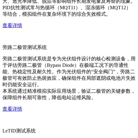
大、透光率降低、脱层等影响组件长期发电量及寿命的现象。
PID抗性测试常与热循环（MQT11）、湿冻循环（MQT12）
等结合，模拟组件在复杂环境下的综合失效模式。
查看详情
旁路二极管测试系统
旁路二极管测试系统是专为光伏组件设计的核心检测设备，用
于评估旁路二极管（Bypass Diode）在极端工况下的导通性
能、热稳定性及耐久性。作为光伏组件的“安全阀门”，旁路二
极管可有效防止热斑效应，确保组件在局部遮阴或电池片失效
时仍能安全运行。
本系统通过精准模拟实际应用场景，验证二极管的关键参数，
保障组件长期可靠性，降低电站运维风险。
查看详情
LeTID测试系统