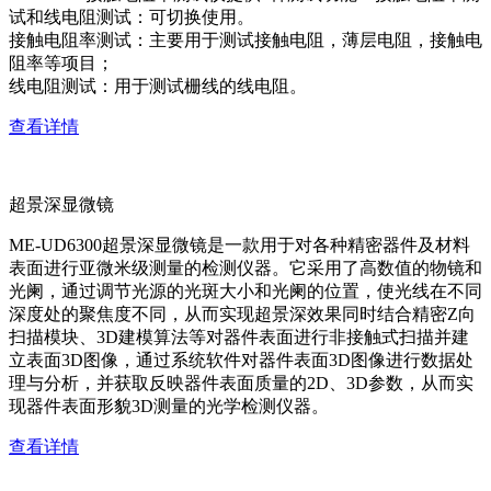
试和线电阻测试：可切换使用。
接触电阻率测试：主要用于测试接触电阻，薄层电阻，接触电
阻率等项目；
线电阻测试：用于测试栅线的线电阻。
查看详情
超景深显微镜
ME-UD6300超景深显微镜是一款用于对各种精密器件及材料
表面进行亚微米级测量的检测仪器。它采用了高数值的物镜和
光阑，通过调节光源的光斑大小和光阑的位置，使光线在不同
深度处的聚焦度不同，从而实现超景深效果同时结合精密Z向
扫描模块、3D建模算法等对器件表面进行非接触式扫描并建
立表面3D图像，通过系统软件对器件表面3D图像进行数据处
理与分析，并获取反映器件表面质量的2D、3D参数，从而实
现器件表面形貌3D测量的光学检测仪器。
查看详情