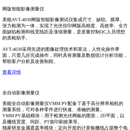
网版智能影像测量仪
美能AVT-4030网版智能影像测试仪集成尺寸、缺陷、膜厚、
张力检测为一体，实现了光伏丝印网版高精度、高效率、全方
面缺陷检测和线宽线距及涨缩测量，是质量控制QC人员理想
的质检助手。
AVT-4030采用先进的图像处理技术和算法，人性化操作界
面，只需几步完成操作，同时具有测量及数据统计分析功能，
帮助客户分析及改善制程。
查看详情
全自动影像测量仪
美能全自动影像测量仪VMM PV配备了基于高分辨率相机的
测量系统，可对各种零件进行快速、准确的测量。
VMM PV基础模块：用于检测光伏网板的图形，2D平面，以
及栅线宽度、间距、PT值印刷效果等。
独家研发金属遮盖率模块：定向开发的计算银栅线占据整个电