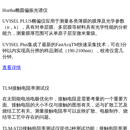
Horiba椭圆偏振光谱仪
UVISEL PLUS椭偏仪应用于测量各类薄膜的膜厚及光学参数
（n，k），具有对单层膜、多层膜等材料具有光学性能的分析
能力，测量膜厚范围可从单原子层至微米量级。
UVISEL Plus集成了最新的FastAcqTM快速采集技术，可在3分
钟以内实现高分辨的样品测试（190-2100nm），校准仅需几
分钟。
查看详情
TLM接触电阻率测试仪
在太阳能电池电极优化中，接触电阻是需要考量的一个重要方
面。接触电阻的大小不仅与接触的图形有关，还与扩散工艺及
烧结工艺有关。测量接触电阻率可以反映扩散、电极制作、烧
结等工艺中存在的问题。
TLM-STD接触电阻率测试仪提供2种测试功能：接触电阻率测