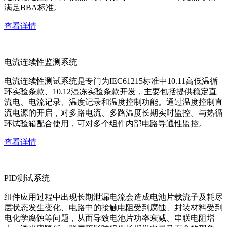
满足BBA标准。
查看详情
电流连续性监测系统
电流连续性测试系统是专门为IEC61215标准中10.11高低温循
环实验条款、10.12湿冻实验条款开发，主要包括提供稳定直
流电、电流记录、温度记录和温度控制功能。通过温度控制直
流电源的开启，对多路电流、多路温度长期实时监控。与热循
环试验箱配合使用，可对多个组件内部电路导通性监控。
查看详情
PID测试系统
组件应用过程中出现长期泄漏电流会造成电池片载流子及耗尽
层状态发生变化、电路中的接触电阻受到腐蚀、封装材料受到
电化学腐蚀等问题，从而导致电池片功率衰减、串联电阻增