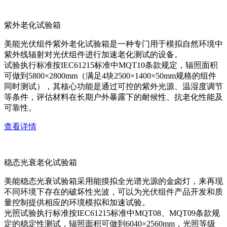
紫外老化试验箱
美能光伏组件紫外老化试验箱是一种专门用于模拟自然环境中
紫外线辐射对光伏组件进行加速老化测试的设备。
试验执行标准按IEC61215标准中MQT10条款规定，辐照面积
可做到5800×2800mm（满足4块2500×1400×50mm规格的组件
同时测试），其核心功能是通过可控的紫外光源、温湿度调节
等条件，评估材料在长期户外暴露下的耐候性、抗老化性能及
可靠性。
查看详情
稳态光衰老化试验箱
美能稳态光衰试验箱采用能摸拟全光谱光源的金卤灯，来再现
不同环境下存在的破坏性光波，可以为光伏组件产品开发和质
量控制提供相应的环境模拟和加速试验。
光照试验执行标准按IEC61215标准中MQT08、MQT09条款规
定的稳定性测试，辐照面积可做到6040×2560mm，光照等级