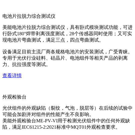
电池片拉脱力综合测试仪
美能电池片拉脱力综合测试仪，具有卧式模块测试功能，可进
行卧式180°焊带剥离强度测试，28个传感器同时使用；又可实
现电池片弯曲测试，满足三点，四点弯曲测试。
设备满足目前主流厂商各规格电池片的安装测试，广受青睐。
专用于光伏行业硅料、硅晶片、电池组件等相关产品的剥离
力、抗拉强度等测试。
查看详情
外观检验台
光伏组件的外观缺陷（裂纹，气泡，脱层等）在后续的试验中
可能会加剧并对组件的性能产生不良影响。
美能外观检验台ME-PV-VI用于检测光伏组件中的任何外观缺
陷，满足IEC61215-2:2021标准中MQT01外观检查要求。