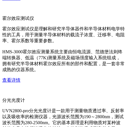
霍尔效应测试仪
霍尔效应测试仪是理解和研究半导体器件和半导体材料电学特
性的工具，用于测量半导体材料的载流子浓度、迁移率、电阻
率、霍尔系数等重要参数。
HMS-3000霍尔效应测量系统主要由恒电流源、范德堡法则终
端转换器、低温（77K)测量系统及磁场强度输入系统组成，
拥有研究半导体材料霍尔效应所有的部件和配置，是一套非常
成熟的仪器系统。
查看详情
分光光度计
UVN2800-pro分光光度计是一款用于测量物质透过率、反射率
以及吸收率的检测仪器，光源波长范围为190～2800nm，测试
波长范围为280-2500nm。它的基本原理是利用物质对某种波