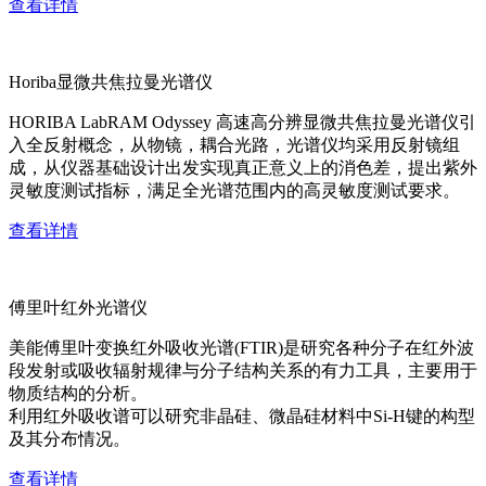
查看详情
Horiba显微共焦拉曼光谱仪
HORIBA LabRAM Odyssey 高速高分辨显微共焦拉曼光谱仪引
入全反射概念，从物镜，耦合光路，光谱仪均采用反射镜组
成，从仪器基础设计出发实现真正意义上的消色差，提出紫外
灵敏度测试指标，满足全光谱范围内的高灵敏度测试要求。
查看详情
傅里叶红外光谱仪
美能傅里叶变换红外吸收光谱(FTIR)是研究各种分子在红外波
段发射或吸收辐射规律与分子结构关系的有力工具，主要用于
物质结构的分析。
利用红外吸收谱可以研究非晶硅、微晶硅材料中Si-H键的构型
及其分布情况。
查看详情