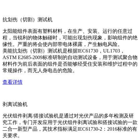
抗划伤（切割）测试机
太阳能组件表面有塑料材料，在生产、安装、运行的任意过
程，当锐利的物体触碰时，可能出现划伤现象，影响组件的绝
缘性。严重的将会使内部带电体裸露，产生触电风险。
美能抗划伤（切割）测试机是根据IEC61730，UL1703，
ASTM E2685-2009标准研制的自动测试设备，用于测试聚合物
材料作为前后表面的组件是否能够经受住安装和维护过程中的
常规操作，而无人身电击的危险。
查看详情
剥离试验机
光伏组件剥离/搭接试验机是通过对光伏产品的多年检测及研
究工作，专门开发应用于光伏组件剥离试验和搭接试验的一款
二合一新型产品，其技术指标满足IEC61730-2：2016标准的有
关要求。