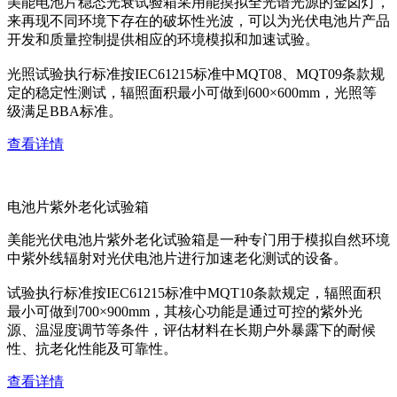
美能电池片稳态光衰试验箱采用能摸拟全光谱光源的金卤灯，
来再现不同环境下存在的破坏性光波，可以为光伏电池片产品
开发和质量控制提供相应的环境模拟和加速试验。
光照试验执行标准按IEC61215标准中MQT08、MQT09条款规
定的稳定性测试，辐照面积最小可做到600×600mm，光照等
级满足BBA标准。
查看详情
电池片紫外老化试验箱
美能光伏电池片紫外老化试验箱是一种专门用于模拟自然环境
中紫外线辐射对光伏电池片进行加速老化测试的设备。
试验执行标准按IEC61215标准中MQT10条款规定，辐照面积
最小可做到700×900mm，其核心功能是通过可控的紫外光
源、温湿度调节等条件，评估材料在长期户外暴露下的耐候
性、抗老化性能及可靠性。
查看详情