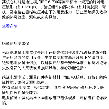
其核心功能是通过模拟IEC 61730等国际标准中规定的脉冲电
压波形（如1.2/50 μs），验证组件内部材料（如封装胶膜、背
板）及电路在极端电压冲击下的耐受能力，防止因绝缘失效导
致的热斑效应、漏电或火灾风险。
查看详情
绝缘耐压测试仪
光伏绝缘耐压测试仪是用于评估光伏组件及电气设备绝缘性能
与耐压能力的专用设备，主要检测其在高压环境下的漏电流、
绝缘电阻及耐压强度，以确保产品符合安全标准并预防因绝缘
失效引发的火灾或设备损坏风险。核心功能包括：
绝缘电阻测试：测量组件内部材料（如EVA胶膜、背板）的绝
缘性能，确保无漏电隐患。
交/直流耐压测试：模拟雷击、电网浪涌等瞬态高压环境，验
证组件长期耐受能力。
电弧侦测：识别高压下局部放电或电弧现象，评估潜在绝缘缺
陷。