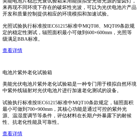
美能电池片稳态光衰试验箱采用能摸拟全光谱光源的金卤灯，
来再现不同环境下存在的破坏性光波，可以为光伏电池片产品
开发和质量控制提供相应的环境模拟和加速试验。
光照试验执行标准按IEC61215标准中MQT08、MQT09条款规
定的稳定性测试，辐照面积最小可做到600×600mm，光照等
级满足BBA标准。
查看详情
电池片紫外老化试验箱
美能光伏电池片紫外老化试验箱是一种专门用于模拟自然环境
中紫外线辐射对光伏电池片进行加速老化测试的设备。
试验执行标准按IEC61215标准中MQT10条款规定，辐照面积
最小可做到700×900mm，其核心功能是通过可控的紫外光
源、温湿度调节等条件，评估材料在长期户外暴露下的耐候
性、抗老化性能及可靠性。
查看详情