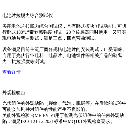
电池片拉脱力综合测试仪
美能电池片拉脱力综合测试仪，具有卧式模块测试功能，可进
行卧式180°焊带剥离强度测试，28个传感器同时使用；又可实
现电池片弯曲测试，满足三点，四点弯曲测试。
设备满足目前主流厂商各规格电池片的安装测试，广受青睐。
专用于光伏行业硅料、硅晶片、电池组件等相关产品的剥离
力、抗拉强度等测试。
查看详情
外观检验台
光伏组件的外观缺陷（裂纹，气泡，脱层等）在后续的试验中
可能会加剧并对组件的性能产生不良影响。
美能外观检验台ME-PV-VI用于检测光伏组件中的任何外观缺
陷，满足IEC61215-2:2021标准中MQT01外观检查要求。