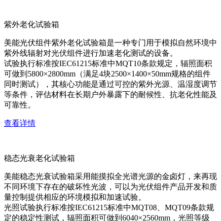
紫外老化试验箱
美能光伏组件紫外老化试验箱是一种专门用于模拟自然环境中
紫外线辐射对光伏组件进行加速老化测试的设备。
试验执行标准按IEC61215标准中MQT10条款规定，辐照面积
可做到5800×2800mm（满足4块2500×1400×50mm规格的组件
同时测试），其核心功能是通过可控的紫外光源、温湿度调节
等条件，评估材料在长期户外暴露下的耐候性、抗老化性能及
可靠性。
查看详情
稳态光衰老化试验箱
美能稳态光衰试验箱采用能摸拟全光谱光源的金卤灯，来再现
不同环境下存在的破坏性光波，可以为光伏组件产品开发和质
量控制提供相应的环境模拟和加速试验。
光照试验执行标准按IEC61215标准中MQT08、MQT09条款规
定的稳定性测试，辐照面积可做到6040×2560mm，光照等级