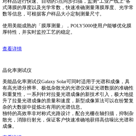
对样品进行快速、自动的5点同步扫描，监测“工业产线上”各
式薄膜的厚度以及光学常数，快速准确测量薄膜厚度、光学常
数等信息，可根据客户样品大小定制测量尺寸。
使用美能成熟的「膜厚测量」，POLY5000使用户能够优化膜
厚特性，并实时监控工艺的稳定。
查看详情
晶化率测试仪
美能晶化率测试仪Galaxy Solar可同时适用于光谱和成像，具
有高光谱分辨率、极低杂散光的光谱仪保证光谱数据的准确性
和重复性，一系列针对拉曼光谱成像的新技术引入，极大地提
升了拉曼光谱成像的质量和速度，新型成像算法可以在纷繁复
杂的大数据中提炼出有用的光谱信息。
独特的高效率非对称式光路设计，配合光栅在轴扫描，抑制杂
散光，消除衍射光，保证客户快速准确地获得高信噪比光谱和
成像。