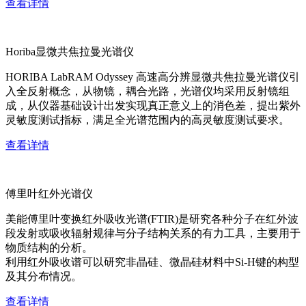
查看详情
Horiba显微共焦拉曼光谱仪
HORIBA LabRAM Odyssey 高速高分辨显微共焦拉曼光谱仪引
入全反射概念，从物镜，耦合光路，光谱仪均采用反射镜组
成，从仪器基础设计出发实现真正意义上的消色差，提出紫外
灵敏度测试指标，满足全光谱范围内的高灵敏度测试要求。
查看详情
傅里叶红外光谱仪
美能傅里叶变换红外吸收光谱(FTIR)是研究各种分子在红外波
段发射或吸收辐射规律与分子结构关系的有力工具，主要用于
物质结构的分析。
利用红外吸收谱可以研究非晶硅、微晶硅材料中Si-H键的构型
及其分布情况。
查看详情