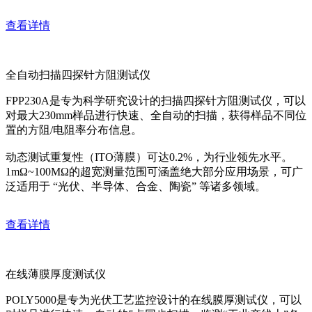
查看详情
全自动扫描四探针方阻测试仪
FPP230A是专为科学研究设计的扫描四探针方阻测试仪，可以
对最大230mm样品进行快速、全自动的扫描，获得样品不同位
置的方阻/电阻率分布信息。
动态测试重复性（ITO薄膜）可达0.2%，为行业领先水平。
1mΩ~100MΩ的超宽测量范围可涵盖绝大部分应用场景，可广
泛适用于 “光伏、半导体、合金、陶瓷” 等诸多领域。
查看详情
在线薄膜厚度测试仪
POLY5000是专为光伏工艺监控设计的在线膜厚测试仪，可以