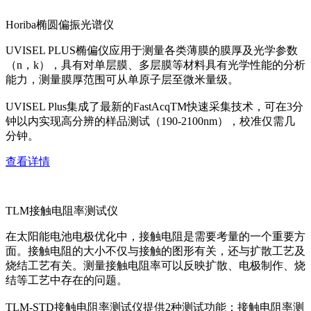
Horiba椭圆偏振光谱仪
UVISEL PLUS椭偏仪应用于测量各类薄膜的膜厚及光学参数
（n，k），具有对单层膜、多层膜等材料具有光学性能的分析
能力，测量膜厚范围可从单原子层至微米量级。
UVISEL Plus集成了最新的FastAcqTM快速采集技术，可在3分
钟以内实现高分辨的样品测试（190-2100nm），校准仅需几
分钟。
查看详情
TLM接触电阻率测试仪
在太阳能电池电极优化中，接触电阻是需要考量的一个重要方
面。接触电阻的大小不仅与接触的图形有关，还与扩散工艺及
烧结工艺有关。测量接触电阻率可以反映扩散、电极制作、烧
结等工艺中存在的问题。
TLM-STD接触电阻率测试仪提供2种测试功能：接触电阻率测