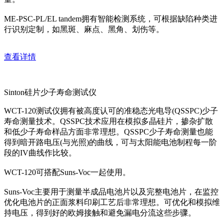
ME-PSC-PL/EL tandem拥有智能检测系统，可根据缺陷种类进
行识别定制，如黑斑、麻点、黑角、划伤等。
查看详情
Sinton硅片少子寿命测试仪
WCT-120测试仪拥有被高度认可的准稳态光电导(QSSPC)少子
寿命测量技术。QSSPC技术应用在模拟多晶硅片，掺杂扩散
和低少子寿命样品方面非常理想。QSSPC少子寿命测量也能
得到暗开路电压(与光照)的曲线，可与太阳能电池制程每一阶
段的IV曲线作比较。
WCT-120可搭配Suns-Voc一起使用。
Suns-Voc主要用于测量半成品电池片以及完整电池片，在监控
优化电池片的正面浆料印刷工艺后非常理想。可优化和模拟维
持电压，得到好的欧姆接触和避免漏电分流这些步骤。