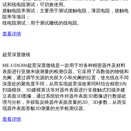
试和线电阻测试：可切换使用。
接触电阻率测试：主要用于测试接触电阻，薄层电阻，接触电
阻率等项目；
线电阻测试：用于测试栅线的线电阻。
查看详情
超景深显微镜
ME-UD6300超景深显微镜是一款用于对各种精密器件及材料
表面进行亚微米级测量的检测仪器。它采用了高数值的物镜和
光阑，通过调节光源的光斑大小和光阑的位置，使光线在不同
深度处的聚焦度不同，从而实现超景深效果同时结合精密Z向
扫描模块、3D建模算法等对器件表面进行非接触式扫描并建
立表面3D图像，通过系统软件对器件表面3D图像进行数据处
理与分析，并获取反映器件表面质量的2D、3D参数，从而实
现器件表面形貌3D测量的光学检测仪器。
查看详情