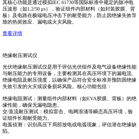
其核心功能是通过模拟IEC 61730等国际标准中规定的脉冲电
压波形（如1.2/50 μs），验证组件内部材料（如封装胶膜、背
板）及电路在极端电压冲击下的耐受能力，防止因绝缘失效导
致的热斑效应、漏电或火灾风险。
查看详情
绝缘耐压测试仪
光伏绝缘耐压测试仪是用于评估光伏组件及电气设备绝缘性能
与耐压能力的专用设备，主要检测其在高压环境下的漏电流、
绝缘电阻及耐压强度，以确保产品符合安全标准并预防因绝缘
失效引发的火灾或设备损坏风险。核心功能包括：
绝缘电阻测试：测量组件内部材料（如EVA胶膜、背板）的绝
缘性能，确保无漏电隐患。
交/直流耐压测试：模拟雷击、电网浪涌等瞬态高压环境，验
证组件长期耐受能力。
电弧侦测：识别高压下局部放电或电弧现象，评估潜在绝缘缺
陷。