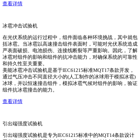
查看详情
冰雹冲击试验机
在光伏系统的运行过程中，组件面临各种环境挑战，其中就包
括冰雹。当冰雹以高速撞击组件表面时，可能对光伏系统造成
严表面破损、电池损伤、连接线断裂等严重影响。因此，了解
冰雹对组件的影响和组件的抗冲击能力，对确保系统的可靠性
和持久性至关重要。
美能冰雹冲击试验机是基于IEC61215标准MQT17条款开发，
通过气压冲击不同直径大小的(人工制作的冰球用于模拟冰雹)
冰球，并以恒速撞击组件，模拟冰雹气候对组件的影响，验证
组件抗冰雹撞击的能力。
查看详情
引出端强度试验机
引出端强度试验机是专为IEC61215标准中的MQT14条款设计