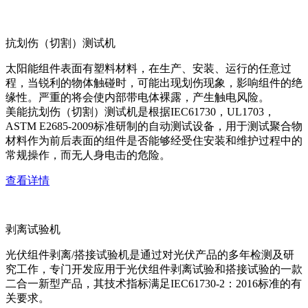
抗划伤（切割）测试机
太阳能组件表面有塑料材料，在生产、安装、运行的任意过
程，当锐利的物体触碰时，可能出现划伤现象，影响组件的绝
缘性。严重的将会使内部带电体裸露，产生触电风险。
美能抗划伤（切割）测试机是根据IEC61730，UL1703，
ASTM E2685-2009标准研制的自动测试设备，用于测试聚合物
材料作为前后表面的组件是否能够经受住安装和维护过程中的
常规操作，而无人身电击的危险。
查看详情
剥离试验机
光伏组件剥离/搭接试验机是通过对光伏产品的多年检测及研
究工作，专门开发应用于光伏组件剥离试验和搭接试验的一款
二合一新型产品，其技术指标满足IEC61730-2：2016标准的有
关要求。