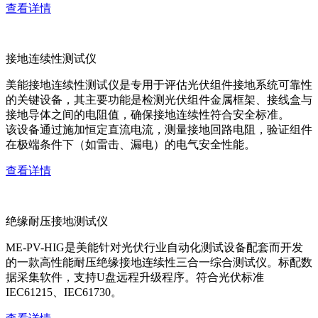
查看详情
接地连续性测试仪
美能接地连续性测试仪是专用于评估光伏组件接地系统可靠性
的关键设备，其主要功能是检测光伏组件金属框架、接线盒与
接地导体之间的电阻值，确保接地连续性符合安全标准。
该设备通过施加恒定直流电流，测量接地回路电阻，验证组件
在极端条件下（如雷击、漏电）的电气安全性能。
查看详情
绝缘耐压接地测试仪
ME-PV-HIG是美能针对光伏行业自动化测试设备配套而开发
的一款高性能耐压绝缘接地连续性三合一综合测试仪。标配数
据采集软件，支持U盘远程升级程序。符合光伏标准
IEC61215、IEC61730。