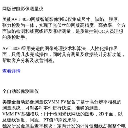
网版智能影像测量仪
美能AVT-4030网版智能影像测试仪集成尺寸、缺陷、膜厚、
张力检测为一体，实现了光伏丝印网版高精度、高效率、全方
面缺陷检测和线宽线距及涨缩测量，是质量控制QC人员理想
的质检助手。
AVT-4030采用先进的图像处理技术和算法，人性化操作界
面，只需几步完成操作，同时具有测量及数据统计分析功能，
帮助客户分析及改善制程。
查看详情
全自动影像测量仪
美能全自动影像测量仪VMM PV配备了基于高分辨率相机的
测量系统，可对各种零件进行快速、准确的测量。
VMM PV基础模块：用于检测光伏网板的图形，2D平面，以
及栅线宽度、间距、PT值印刷效果等。
独家研发金属遮盖率模块：定向开发的计算银栅线占据整个电