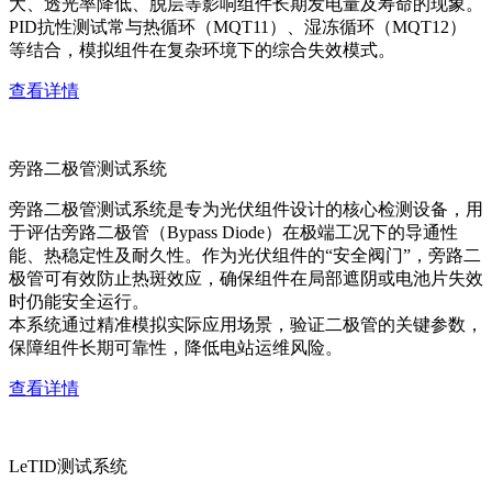
大、透光率降低、脱层等影响组件长期发电量及寿命的现象。
PID抗性测试常与热循环（MQT11）、湿冻循环（MQT12）
等结合，模拟组件在复杂环境下的综合失效模式。
查看详情
旁路二极管测试系统
旁路二极管测试系统是专为光伏组件设计的核心检测设备，用
于评估旁路二极管（Bypass Diode）在极端工况下的导通性
能、热稳定性及耐久性。作为光伏组件的“安全阀门”，旁路二
极管可有效防止热斑效应，确保组件在局部遮阴或电池片失效
时仍能安全运行。
本系统通过精准模拟实际应用场景，验证二极管的关键参数，
保障组件长期可靠性，降低电站运维风险。
查看详情
LeTID测试系统