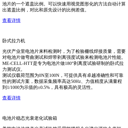
池片的一个遮盖比例。可以快速用视觉图形化的方法自动计算
出遮盖比例，对比和原先设计的比例差值。
查看详情
卧式拉力机
光伏产业里电池片来料检测时，为了检验栅线焊接质量，需要
对电池片做弯曲测试和焊带剥离强度试验来检测电池片性能。
ME-CELL-HTT是专为电池片做180°剥离度试验研制的卧式拉
力测试仪。
测试仪载荷范围为0N至100N，可提供具有卓越准确性和可靠
性的测试方案，数据采集频率高达50Hz、力值精度从满量程
到1/1000为示值的±0.5%，具有极高的灵活性。
查看详情
电池片稳态光衰老化试验箱