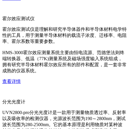
霍尔效应测试仪
霍尔效应测试仪是理解和研究半导体器件和半导体材料电学特
性的工具，用于测量半导体材料的载流子浓度、迁移率、电阻
率、霍尔系数等重要参数。
HMS-3000霍尔效应测量系统主要由恒电流源、范德堡法则终
端转换器、低温（77K)测量系统及磁场强度输入系统组成，
拥有研究半导体材料霍尔效应所有的部件和配置，是一套非常
成熟的仪器系统。
查看详情
分光光度计
UVN2800-pro分光光度计是一款用于测量物质透过率、反射率
以及吸收率的检测仪器，光源波长范围为190～2800nm，测试
波长范围为280-2500nm。它的基本原理是利用物质对某种波