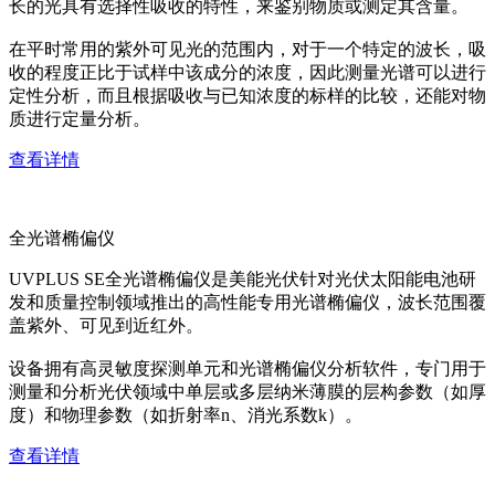
长的光具有选择性吸收的特性，来鉴别物质或测定其含量。
在平时常用的紫外可见光的范围内，对于一个特定的波长，吸
收的程度正比于试样中该成分的浓度，因此测量光谱可以进行
定性分析，而且根据吸收与已知浓度的标样的比较，还能对物
质进行定量分析。
查看详情
全光谱椭偏仪
UVPLUS SE全光谱椭偏仪是美能光伏针对光伏太阳能电池研
发和质量控制领域推出的高性能专用光谱椭偏仪，波长范围覆
盖紫外、可见到近红外。
设备拥有高灵敏度探测单元和光谱椭偏仪分析软件，专门用于
测量和分析光伏领域中单层或多层纳米薄膜的层构参数（如厚
度）和物理参数（如折射率n、消光系数k）。
查看详情