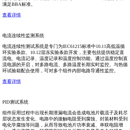
满足BBA标准。
查看详情
电流连续性监测系统
电流连续性测试系统是专门为IEC61215标准中10.11高低温循
环实验条款、10.12湿冻实验条款开发，主要包括提供稳定直
流电、电流记录、温度记录和温度控制功能。通过温度控制直
流电源的开启，对多路电流、多路温度长期实时监控。与热循
环试验箱配合使用，可对多个组件内部电路导通性监控。
查看详情
PID测试系统
组件应用过程中出现长期泄漏电流会造成电池片载流子及耗尽
层状态发生变化、电路中的接触电阻受到腐蚀、封装材料受到
电化学腐蚀等问题，从而导致电池片功率衰减、串联电阻增