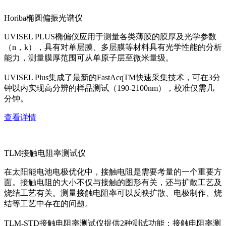
Horiba椭圆偏振光谱仪
UVISEL PLUS椭偏仪应用于测量各类薄膜的膜厚及光学参数
（n，k），具有对单层膜、多层膜等材料具有光学性能的分析
能力，测量膜厚范围可从单原子层至微米量级。
UVISEL Plus集成了最新的FastAcqTM快速采集技术，可在3分
钟以内实现高分辨的样品测试（190-2100nm），校准仅需几
分钟。
查看详情
TLM接触电阻率测试仪
在太阳能电池电极优化中，接触电阻是需要考量的一个重要方
面。接触电阻的大小不仅与接触的图形有关，还与扩散工艺及
烧结工艺有关。测量接触电阻率可以反映扩散、电极制作、烧
结等工艺中存在的问题。
TLM-STD接触电阻率测试仪提供2种测试功能：接触电阻率测