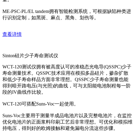
ME-PSC-PL/EL tandem拥有智能检测系统，可根据缺陷种类进
行识别定制，如黑斑、麻点、黑角、划伤等。
查看详情
Sinton硅片少子寿命测试仪
WCT-120测试仪拥有被高度认可的准稳态光电导(QSSPC)少子
寿命测量技术。QSSPC技术应用在模拟多晶硅片，掺杂扩散
和低少子寿命样品方面非常理想。QSSPC少子寿命测量也能
得到暗开路电压(与光照)的曲线，可与太阳能电池制程每一阶
段的IV曲线作比较。
WCT-120可搭配Suns-Voc一起使用。
Suns-Voc主要用于测量半成品电池片以及完整电池片，在监控
优化电池片的正面浆料印刷工艺后非常理想。可优化和模拟维
持电压，得到好的欧姆接触和避免漏电分流这些步骤。