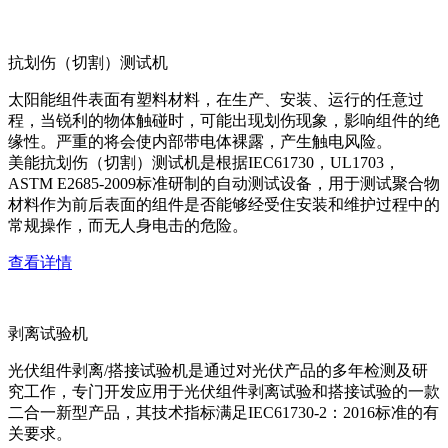
抗划伤（切割）测试机
太阳能组件表面有塑料材料，在生产、安装、运行的任意过
程，当锐利的物体触碰时，可能出现划伤现象，影响组件的绝
缘性。严重的将会使内部带电体裸露，产生触电风险。
美能抗划伤（切割）测试机是根据IEC61730，UL1703，
ASTM E2685-2009标准研制的自动测试设备，用于测试聚合物
材料作为前后表面的组件是否能够经受住安装和维护过程中的
常规操作，而无人身电击的危险。
查看详情
剥离试验机
光伏组件剥离/搭接试验机是通过对光伏产品的多年检测及研
究工作，专门开发应用于光伏组件剥离试验和搭接试验的一款
二合一新型产品，其技术指标满足IEC61730-2：2016标准的有
关要求。