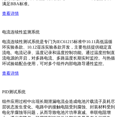
满足BBA标准。
查看详情
电流连续性监测系统
电流连续性测试系统是专门为IEC61215标准中10.11高低温循
环实验条款、10.12湿冻实验条款开发，主要包括提供稳定直
流电、电流记录、温度记录和温度控制功能。通过温度控制直
流电源的开启，对多路电流、多路温度长期实时监控。与热循
环试验箱配合使用，可对多个组件内部电路导通性监控。
查看详情
PID测试系统
组件应用过程中出现长期泄漏电流会造成电池片载流子及耗尽
层状态发生变化、电路中的接触电阻受到腐蚀、封装材料受到
电化学腐蚀等问题，从而导致电池片功率衰减、串联电阻增