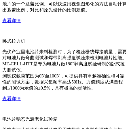
池片的一个遮盖比例。可以快速用视觉图形化的方法自动计算
出遮盖比例，对比和原先设计的比例差值。
查看详情
卧式拉力机
光伏产业里电池片来料检测时，为了检验栅线焊接质量，需要
对电池片做弯曲测试和焊带剥离强度试验来检测电池片性能。
ME-CELL-HTT是专为电池片做180°剥离度试验研制的卧式拉
力测试仪。
测试仪载荷范围为0N至100N，可提供具有卓越准确性和可靠
性的测试方案，数据采集频率高达50Hz、力值精度从满量程
到1/1000为示值的±0.5%，具有极高的灵活性。
查看详情
电池片稳态光衰老化试验箱