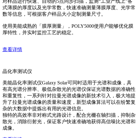
对样品进行快速、自动的5点同步扫描，监测“工业产线上”各
式薄膜的厚度以及光学常数，快速准确测量薄膜厚度、光学常
数等信息，可根据客户样品大小定制测量尺寸。
使用美能成熟的「膜厚测量」，POLY5000使用户能够优化膜
厚特性，并实时监控工艺的稳定。
查看详情
晶化率测试仪
美能晶化率测试仪Galaxy Solar可同时适用于光谱和成像，具
有高光谱分辨率、极低杂散光的光谱仪保证光谱数据的准确性
和重复性，一系列针对拉曼光谱成像的新技术引入，极大地提
升了拉曼光谱成像的质量和速度，新型成像算法可以在纷繁复
杂的大数据中提炼出有用的光谱信息。
独特的高效率非对称式光路设计，配合光栅在轴扫描，抑制杂
散光，消除衍射光，保证客户快速准确地获得高信噪比光谱和
成像。