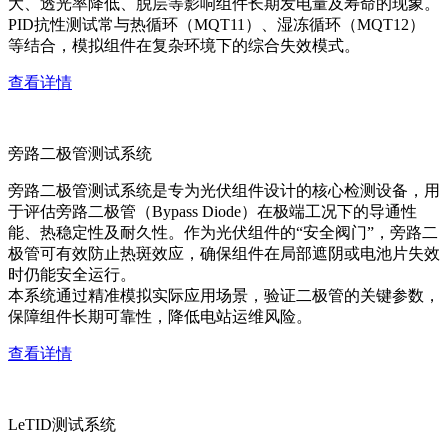
大、透光率降低、脱层等影响组件长期发电量及寿命的现象。
PID抗性测试常与热循环（MQT11）、湿冻循环（MQT12）
等结合，模拟组件在复杂环境下的综合失效模式。
查看详情
旁路二极管测试系统
旁路二极管测试系统是专为光伏组件设计的核心检测设备，用
于评估旁路二极管（Bypass Diode）在极端工况下的导通性
能、热稳定性及耐久性。作为光伏组件的“安全阀门”，旁路二
极管可有效防止热斑效应，确保组件在局部遮阴或电池片失效
时仍能安全运行。
本系统通过精准模拟实际应用场景，验证二极管的关键参数，
保障组件长期可靠性，降低电站运维风险。
查看详情
LeTID测试系统