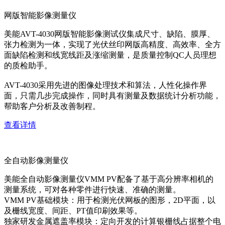
网版智能影像测量仪
美能AVT-4030网版智能影像测试仪集成尺寸、缺陷、膜厚、
张力检测为一体，实现了光伏丝印网版高精度、高效率、全方
面缺陷检测和线宽线距及涨缩测量，是质量控制QC人员理想
的质检助手。
AVT-4030采用先进的图像处理技术和算法，人性化操作界
面，只需几步完成操作，同时具有测量及数据统计分析功能，
帮助客户分析及改善制程。
查看详情
全自动影像测量仪
美能全自动影像测量仪VMM PV配备了基于高分辨率相机的
测量系统，可对各种零件进行快速、准确的测量。
VMM PV基础模块：用于检测光伏网板的图形，2D平面，以
及栅线宽度、间距、PT值印刷效果等。
独家研发金属遮盖率模块：定向开发的计算银栅线占据整个电