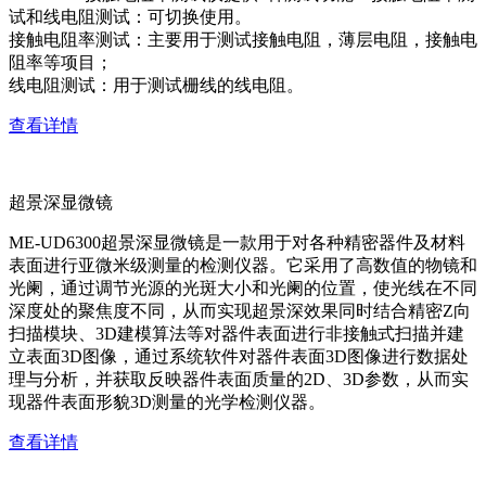
试和线电阻测试：可切换使用。
接触电阻率测试：主要用于测试接触电阻，薄层电阻，接触电
阻率等项目；
线电阻测试：用于测试栅线的线电阻。
查看详情
超景深显微镜
ME-UD6300超景深显微镜是一款用于对各种精密器件及材料
表面进行亚微米级测量的检测仪器。它采用了高数值的物镜和
光阑，通过调节光源的光斑大小和光阑的位置，使光线在不同
深度处的聚焦度不同，从而实现超景深效果同时结合精密Z向
扫描模块、3D建模算法等对器件表面进行非接触式扫描并建
立表面3D图像，通过系统软件对器件表面3D图像进行数据处
理与分析，并获取反映器件表面质量的2D、3D参数，从而实
现器件表面形貌3D测量的光学检测仪器。
查看详情