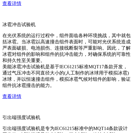
查看详情
冰雹冲击试验机
在光伏系统的运行过程中，组件面临各种环境挑战，其中就包
括冰雹。当冰雹以高速撞击组件表面时，可能对光伏系统造成
严表面破损、电池损伤、连接线断裂等严重影响。因此，了解
冰雹对组件的影响和组件的抗冲击能力，对确保系统的可靠性
和持久性至关重要。
美能冰雹冲击试验机是基于IEC61215标准MQT17条款开发，
通过气压冲击不同直径大小的(人工制作的冰球用于模拟冰雹)
冰球，并以恒速撞击组件，模拟冰雹气候对组件的影响，验证
组件抗冰雹撞击的能力。
查看详情
引出端强度试验机
引出端强度试验机是专为IEC61215标准中的MQT14条款设计