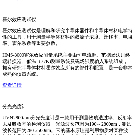
霍尔效应测试仪
霍尔效应测试仪是理解和研究半导体器件和半导体材料电学特
性的工具，用于测量半导体材料的载流子浓度、迁移率、电阻
率、霍尔系数等重要参数。
HMS-3000霍尔效应测量系统主要由恒电流源、范德堡法则终
端转换器、低温（77K)测量系统及磁场强度输入系统组成，
拥有研究半导体材料霍尔效应所有的部件和配置，是一套非常
成熟的仪器系统。
查看详情
分光光度计
UVN2800-pro分光光度计是一款用于测量物质透过率、反射率
以及吸收率的检测仪器，光源波长范围为190～2800nm，测试
波长范围为280-2500nm。它的基本原理是利用物质对某种波