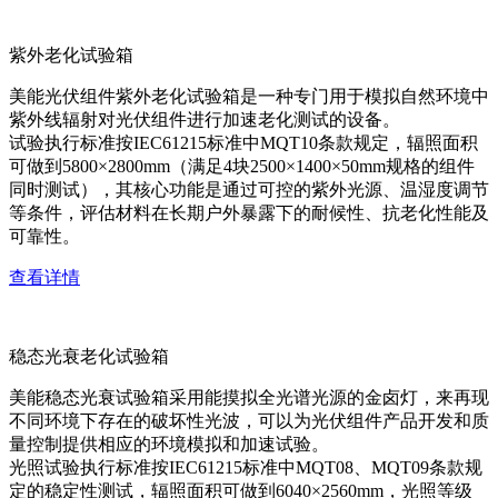
紫外老化试验箱
美能光伏组件紫外老化试验箱是一种专门用于模拟自然环境中
紫外线辐射对光伏组件进行加速老化测试的设备。
试验执行标准按IEC61215标准中MQT10条款规定，辐照面积
可做到5800×2800mm（满足4块2500×1400×50mm规格的组件
同时测试），其核心功能是通过可控的紫外光源、温湿度调节
等条件，评估材料在长期户外暴露下的耐候性、抗老化性能及
可靠性。
查看详情
稳态光衰老化试验箱
美能稳态光衰试验箱采用能摸拟全光谱光源的金卤灯，来再现
不同环境下存在的破坏性光波，可以为光伏组件产品开发和质
量控制提供相应的环境模拟和加速试验。
光照试验执行标准按IEC61215标准中MQT08、MQT09条款规
定的稳定性测试，辐照面积可做到6040×2560mm，光照等级