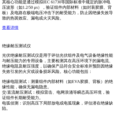
其核心功能是通过模拟IEC 61730等国际标准中规定的脉冲电
压波形（如1.2/50 μs），验证组件内部材料（如封装胶膜、背
板）及电路在极端电压冲击下的耐受能力，防止因绝缘失效导
致的热斑效应、漏电或火灾风险。
查看详情
绝缘耐压测试仪
光伏绝缘耐压测试仪是用于评估光伏组件及电气设备绝缘性能
与耐压能力的专用设备，主要检测其在高压环境下的漏电流、
绝缘电阻及耐压强度，以确保产品符合安全标准并预防因绝缘
失效引发的火灾或设备损坏风险。核心功能包括：
绝缘电阻测试：测量组件内部材料（如EVA胶膜、背板）的绝
缘性能，确保无漏电隐患。
交/直流耐压测试：模拟雷击、电网浪涌等瞬态高压环境，验
证组件长期耐受能力。
电弧侦测：识别高压下局部放电或电弧现象，评估潜在绝缘缺
陷。