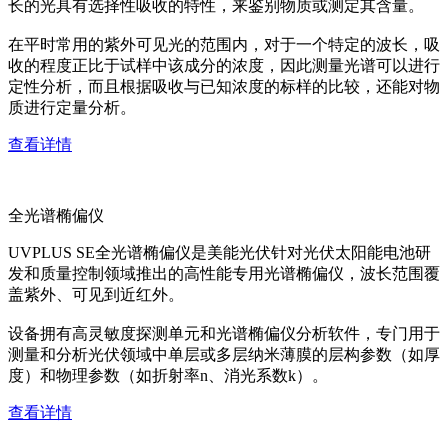
长的光具有选择性吸收的特性，来鉴别物质或测定其含量。
在平时常用的紫外可见光的范围内，对于一个特定的波长，吸
收的程度正比于试样中该成分的浓度，因此测量光谱可以进行
定性分析，而且根据吸收与已知浓度的标样的比较，还能对物
质进行定量分析。
查看详情
全光谱椭偏仪
UVPLUS SE全光谱椭偏仪是美能光伏针对光伏太阳能电池研
发和质量控制领域推出的高性能专用光谱椭偏仪，波长范围覆
盖紫外、可见到近红外。
设备拥有高灵敏度探测单元和光谱椭偏仪分析软件，专门用于
测量和分析光伏领域中单层或多层纳米薄膜的层构参数（如厚
度）和物理参数（如折射率n、消光系数k）。
查看详情