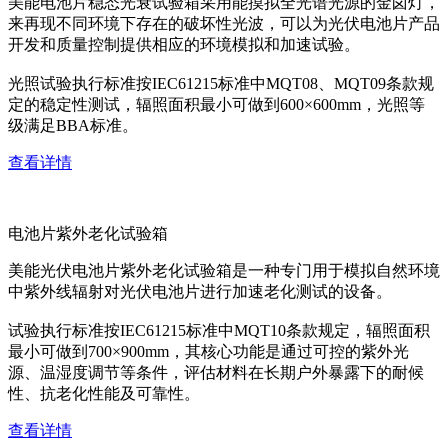
美能电池片稳态光衰试验箱采用能摸拟全光谱光源的金卤灯，
来再现不同环境下存在的破坏性光波，可以为光伏电池片产品
开发和质量控制提供相应的环境模拟和加速试验。
光照试验执行标准按IEC61215标准中MQT08、MQT09条款规
定的稳定性测试，辐照面积最小可做到600×600mm，光照等
级满足BBA标准。
查看详情
电池片紫外老化试验箱
美能光伏电池片紫外老化试验箱是一种专门用于模拟自然环境
中紫外线辐射对光伏电池片进行加速老化测试的设备。
试验执行标准按IEC61215标准中MQT10条款规定，辐照面积
最小可做到700×900mm，其核心功能是通过可控的紫外光
源、温湿度调节等条件，评估材料在长期户外暴露下的耐候
性、抗老化性能及可靠性。
查看详情