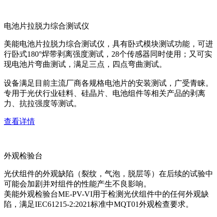
电池片拉脱力综合测试仪
美能电池片拉脱力综合测试仪，具有卧式模块测试功能，可进
行卧式180°焊带剥离强度测试，28个传感器同时使用；又可实
现电池片弯曲测试，满足三点，四点弯曲测试。
设备满足目前主流厂商各规格电池片的安装测试，广受青睐。
专用于光伏行业硅料、硅晶片、电池组件等相关产品的剥离
力、抗拉强度等测试。
查看详情
外观检验台
光伏组件的外观缺陷（裂纹，气泡，脱层等）在后续的试验中
可能会加剧并对组件的性能产生不良影响。
美能外观检验台ME-PV-VI用于检测光伏组件中的任何外观缺
陷，满足IEC61215-2:2021标准中MQT01外观检查要求。