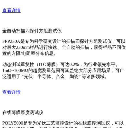
查看详情
全自动扫描四探针方阻测试仪
FPP230A是专为科学研究设计的扫描四探针方阻测试仪，可以
对最大230mm样品进行快速、全自动的扫描，获得样品不同位
置的方阻/电阻率分布信息。
动态测试重复性（ITO薄膜）可达0.2%，为行业领先水平。
1mΩ~100MΩ的超宽测量范围可涵盖绝大部分应用场景，可广
泛适用于 “光伏、半导体、合金、陶瓷” 等诸多领域。
查看详情
在线薄膜厚度测试仪
POLY5000是专为光伏工艺监控设计的在线膜厚测试仪，可以