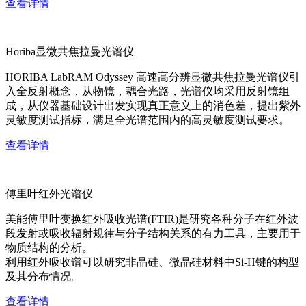
查看详情
Horiba显微共焦拉曼光谱仪
HORIBA LabRAM Odyssey 高速高分辨显微共焦拉曼光谱仪引
入全反射概念，从物镜，耦合光路，光谱仪均采用反射镜组
成，从仪器基础设计出发实现真正意义上的消色差，提出紫外
灵敏度测试指标，满足全光谱范围内的高灵敏度测试要求。
查看详情
傅里叶红外光谱仪
美能傅里叶变换红外吸收光谱(FTIR)是研究各种分子在红外波
段发射或吸收辐射规律与分子结构关系的有力工具，主要用于
物质结构的分析。
利用红外吸收谱可以研究非晶硅、微晶硅材料中Si-H键的构型
及其分布情况。
查看详情