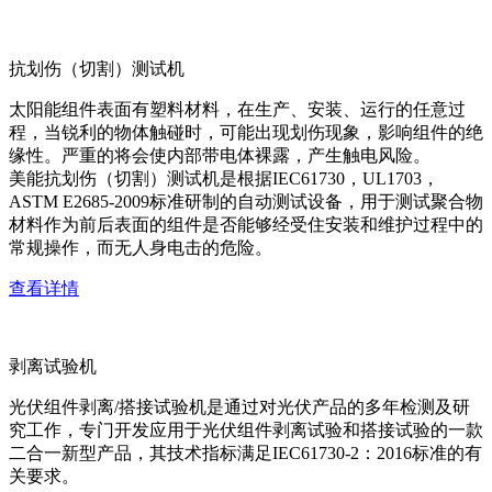
抗划伤（切割）测试机
太阳能组件表面有塑料材料，在生产、安装、运行的任意过
程，当锐利的物体触碰时，可能出现划伤现象，影响组件的绝
缘性。严重的将会使内部带电体裸露，产生触电风险。
美能抗划伤（切割）测试机是根据IEC61730，UL1703，
ASTM E2685-2009标准研制的自动测试设备，用于测试聚合物
材料作为前后表面的组件是否能够经受住安装和维护过程中的
常规操作，而无人身电击的危险。
查看详情
剥离试验机
光伏组件剥离/搭接试验机是通过对光伏产品的多年检测及研
究工作，专门开发应用于光伏组件剥离试验和搭接试验的一款
二合一新型产品，其技术指标满足IEC61730-2：2016标准的有
关要求。