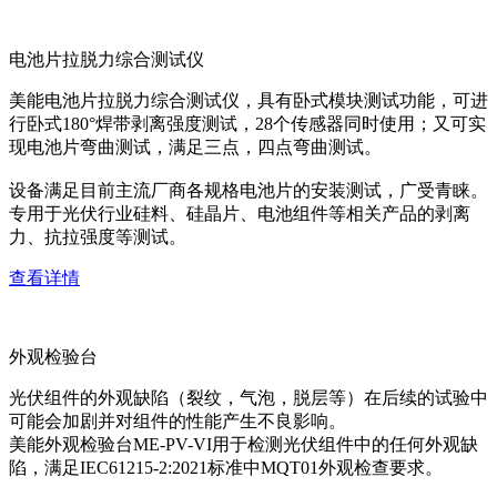
电池片拉脱力综合测试仪
美能电池片拉脱力综合测试仪，具有卧式模块测试功能，可进
行卧式180°焊带剥离强度测试，28个传感器同时使用；又可实
现电池片弯曲测试，满足三点，四点弯曲测试。
设备满足目前主流厂商各规格电池片的安装测试，广受青睐。
专用于光伏行业硅料、硅晶片、电池组件等相关产品的剥离
力、抗拉强度等测试。
查看详情
外观检验台
光伏组件的外观缺陷（裂纹，气泡，脱层等）在后续的试验中
可能会加剧并对组件的性能产生不良影响。
美能外观检验台ME-PV-VI用于检测光伏组件中的任何外观缺
陷，满足IEC61215-2:2021标准中MQT01外观检查要求。