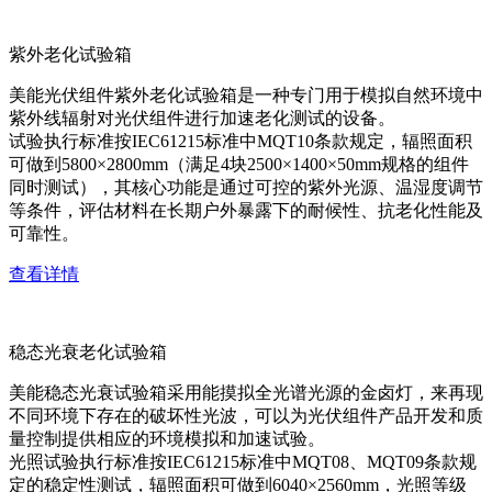
紫外老化试验箱
美能光伏组件紫外老化试验箱是一种专门用于模拟自然环境中
紫外线辐射对光伏组件进行加速老化测试的设备。
试验执行标准按IEC61215标准中MQT10条款规定，辐照面积
可做到5800×2800mm（满足4块2500×1400×50mm规格的组件
同时测试），其核心功能是通过可控的紫外光源、温湿度调节
等条件，评估材料在长期户外暴露下的耐候性、抗老化性能及
可靠性。
查看详情
稳态光衰老化试验箱
美能稳态光衰试验箱采用能摸拟全光谱光源的金卤灯，来再现
不同环境下存在的破坏性光波，可以为光伏组件产品开发和质
量控制提供相应的环境模拟和加速试验。
光照试验执行标准按IEC61215标准中MQT08、MQT09条款规
定的稳定性测试，辐照面积可做到6040×2560mm，光照等级