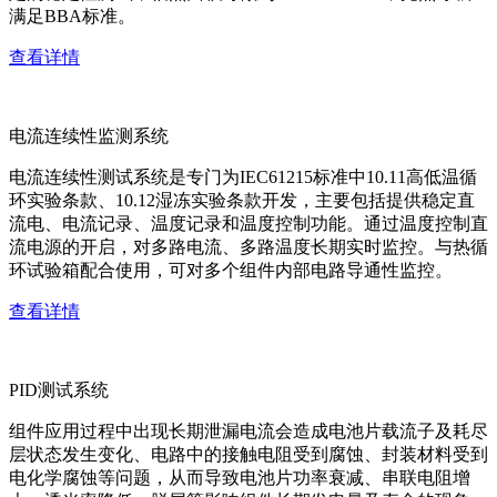
满足BBA标准。
查看详情
电流连续性监测系统
电流连续性测试系统是专门为IEC61215标准中10.11高低温循
环实验条款、10.12湿冻实验条款开发，主要包括提供稳定直
流电、电流记录、温度记录和温度控制功能。通过温度控制直
流电源的开启，对多路电流、多路温度长期实时监控。与热循
环试验箱配合使用，可对多个组件内部电路导通性监控。
查看详情
PID测试系统
组件应用过程中出现长期泄漏电流会造成电池片载流子及耗尽
层状态发生变化、电路中的接触电阻受到腐蚀、封装材料受到
电化学腐蚀等问题，从而导致电池片功率衰减、串联电阻增