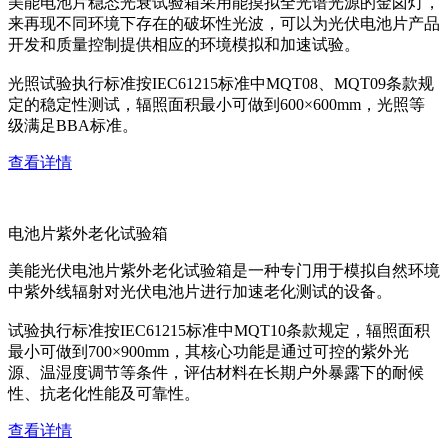
美能电池片稳态光衰试验箱采用能摸拟全光谱光源的金卤灯，
来再现不同环境下存在的破坏性光波，可以为光伏电池片产品
开发和质量控制提供相应的环境模拟和加速试验。
光照试验执行标准按IEC61215标准中MQT08、MQT09条款规
定的稳定性测试，辐照面积最小可做到600×600mm，光照等
级满足BBA标准。
查看详情
电池片紫外老化试验箱
美能光伏电池片紫外老化试验箱是一种专门用于模拟自然环境
中紫外线辐射对光伏电池片进行加速老化测试的设备。
试验执行标准按IEC61215标准中MQT10条款规定，辐照面积
最小可做到700×900mm，其核心功能是通过可控的紫外光
源、温湿度调节等条件，评估材料在长期户外暴露下的耐候
性、抗老化性能及可靠性。
查看详情