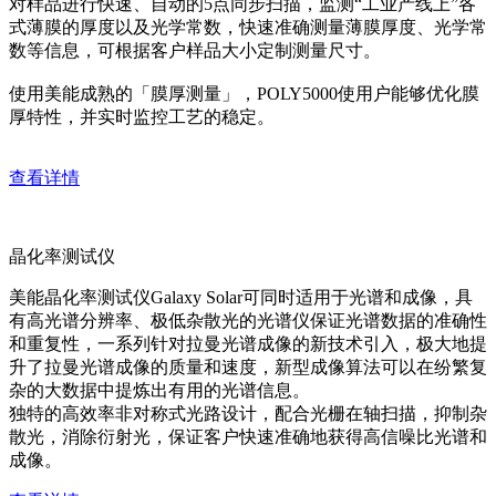
对样品进行快速、自动的5点同步扫描，监测“工业产线上”各
式薄膜的厚度以及光学常数，快速准确测量薄膜厚度、光学常
数等信息，可根据客户样品大小定制测量尺寸。
使用美能成熟的「膜厚测量」，POLY5000使用户能够优化膜
厚特性，并实时监控工艺的稳定。
查看详情
晶化率测试仪
美能晶化率测试仪Galaxy Solar可同时适用于光谱和成像，具
有高光谱分辨率、极低杂散光的光谱仪保证光谱数据的准确性
和重复性，一系列针对拉曼光谱成像的新技术引入，极大地提
升了拉曼光谱成像的质量和速度，新型成像算法可以在纷繁复
杂的大数据中提炼出有用的光谱信息。
独特的高效率非对称式光路设计，配合光栅在轴扫描，抑制杂
散光，消除衍射光，保证客户快速准确地获得高信噪比光谱和
成像。