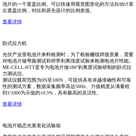
池片的一个遮盖比例。可以快速用视觉图形化的方法自动计算
出遮盖比例，对比和原先设计的比例差值。
查看详情
卧式拉力机
光伏产业里电池片来料检测时，为了检验栅线焊接质量，需要
对电池片做弯曲测试和焊带剥离强度试验来检测电池片性能。
ME-CELL-HTT是专为电池片做180°剥离度试验研制的卧式拉
力测试仪。
测试仪载荷范围为0N至100N，可提供具有卓越准确性和可靠
性的测试方案，数据采集频率高达50Hz、力值精度从满量程
到1/1000为示值的±0.5%，具有极高的灵活性。
查看详情
电池片稳态光衰老化试验箱