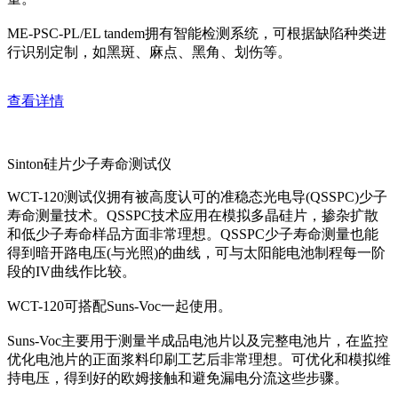
ME-PSC-PL/EL tandem拥有智能检测系统，可根据缺陷种类进
行识别定制，如黑斑、麻点、黑角、划伤等。
查看详情
Sinton硅片少子寿命测试仪
WCT-120测试仪拥有被高度认可的准稳态光电导(QSSPC)少子
寿命测量技术。QSSPC技术应用在模拟多晶硅片，掺杂扩散
和低少子寿命样品方面非常理想。QSSPC少子寿命测量也能
得到暗开路电压(与光照)的曲线，可与太阳能电池制程每一阶
段的IV曲线作比较。
WCT-120可搭配Suns-Voc一起使用。
Suns-Voc主要用于测量半成品电池片以及完整电池片，在监控
优化电池片的正面浆料印刷工艺后非常理想。可优化和模拟维
持电压，得到好的欧姆接触和避免漏电分流这些步骤。