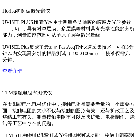
Horiba椭圆偏振光谱仪
UVISEL PLUS椭偏仪应用于测量各类薄膜的膜厚及光学参数
（n，k），具有对单层膜、多层膜等材料具有光学性能的分析
能力，测量膜厚范围可从单原子层至微米量级。
UVISEL Plus集成了最新的FastAcqTM快速采集技术，可在3分
钟以内实现高分辨的样品测试（190-2100nm），校准仅需几
分钟。
查看详情
TLM接触电阻率测试仪
在太阳能电池电极优化中，接触电阻是需要考量的一个重要方
面。接触电阻的大小不仅与接触的图形有关，还与扩散工艺及
烧结工艺有关。测量接触电阻率可以反映扩散、电极制作、烧
结等工艺中存在的问题。
TLM-STD接触电阻率测试仪提供2种测试功能：接触电阻率测