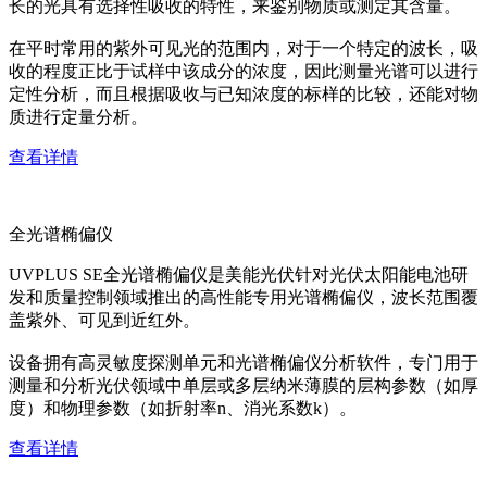
长的光具有选择性吸收的特性，来鉴别物质或测定其含量。
在平时常用的紫外可见光的范围内，对于一个特定的波长，吸
收的程度正比于试样中该成分的浓度，因此测量光谱可以进行
定性分析，而且根据吸收与已知浓度的标样的比较，还能对物
质进行定量分析。
查看详情
全光谱椭偏仪
UVPLUS SE全光谱椭偏仪是美能光伏针对光伏太阳能电池研
发和质量控制领域推出的高性能专用光谱椭偏仪，波长范围覆
盖紫外、可见到近红外。
设备拥有高灵敏度探测单元和光谱椭偏仪分析软件，专门用于
测量和分析光伏领域中单层或多层纳米薄膜的层构参数（如厚
度）和物理参数（如折射率n、消光系数k）。
查看详情