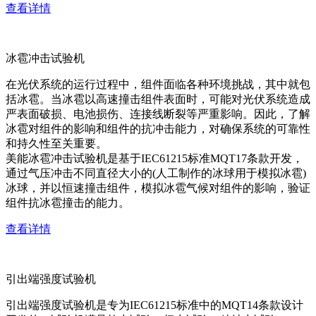
查看详情
冰雹冲击试验机
在光伏系统的运行过程中，组件面临各种环境挑战，其中就包
括冰雹。当冰雹以高速撞击组件表面时，可能对光伏系统造成
严表面破损、电池损伤、连接线断裂等严重影响。因此，了解
冰雹对组件的影响和组件的抗冲击能力，对确保系统的可靠性
和持久性至关重要。
美能冰雹冲击试验机是基于IEC61215标准MQT17条款开发，
通过气压冲击不同直径大小的(人工制作的冰球用于模拟冰雹)
冰球，并以恒速撞击组件，模拟冰雹气候对组件的影响，验证
组件抗冰雹撞击的能力。
查看详情
引出端强度试验机
引出端强度试验机是专为IEC61215标准中的MQT14条款设计