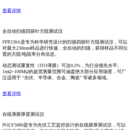
查看详情
全自动扫描四探针方阻测试仪
FPP230A是专为科学研究设计的扫描四探针方阻测试仪，可以
对最大230mm样品进行快速、全自动的扫描，获得样品不同位
置的方阻/电阻率分布信息。
动态测试重复性（ITO薄膜）可达0.2%，为行业领先水平。
1mΩ~100MΩ的超宽测量范围可涵盖绝大部分应用场景，可广
泛适用于 “光伏、半导体、合金、陶瓷” 等诸多领域。
查看详情
在线薄膜厚度测试仪
POLY5000是专为光伏工艺监控设计的在线膜厚测试仪，可以