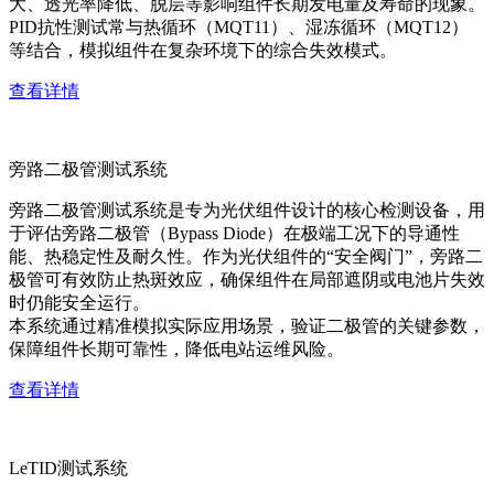
大、透光率降低、脱层等影响组件长期发电量及寿命的现象。
PID抗性测试常与热循环（MQT11）、湿冻循环（MQT12）
等结合，模拟组件在复杂环境下的综合失效模式。
查看详情
旁路二极管测试系统
旁路二极管测试系统是专为光伏组件设计的核心检测设备，用
于评估旁路二极管（Bypass Diode）在极端工况下的导通性
能、热稳定性及耐久性。作为光伏组件的“安全阀门”，旁路二
极管可有效防止热斑效应，确保组件在局部遮阴或电池片失效
时仍能安全运行。
本系统通过精准模拟实际应用场景，验证二极管的关键参数，
保障组件长期可靠性，降低电站运维风险。
查看详情
LeTID测试系统