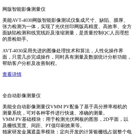
网版智能影像测量仪
美能AVT-4030网版智能影像测试仪集成尺寸、缺陷、膜厚、
张力检测为一体，实现了光伏丝印网版高精度、高效率、全方
面缺陷检测和线宽线距及涨缩测量，是质量控制QC人员理想
的质检助手。
AVT-4030采用先进的图像处理技术和算法，人性化操作界
面，只需几步完成操作，同时具有测量及数据统计分析功能，
帮助客户分析及改善制程。
查看详情
全自动影像测量仪
美能全自动影像测量仪VMM PV配备了基于高分辨率相机的
测量系统，可对各种零件进行快速、准确的测量。
VMM PV基础模块：用于检测光伏网板的图形，2D平面，以
及栅线宽度、间距、PT值印刷效果等。
独家研发金属遮盖率模块：定向开发的计算银栅线占据整个电