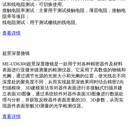
试和线电阻测试：可切换使用。
接触电阻率测试：主要用于测试接触电阻，薄层电阻，接触电
阻率等项目；
线电阻测试：用于测试栅线的线电阻。
查看详情
超景深显微镜
ME-UD6300超景深显微镜是一款用于对各种精密器件及材料
表面进行亚微米级测量的检测仪器。它采用了高数值的物镜和
光阑，通过调节光源的光斑大小和光阑的位置，使光线在不同
深度处的聚焦度不同，从而实现超景深效果同时结合精密Z向
扫描模块、3D建模算法等对器件表面进行非接触式扫描并建
立表面3D图像，通过系统软件对器件表面3D图像进行数据处
理与分析，并获取反映器件表面质量的2D、3D参数，从而实
现器件表面形貌3D测量的光学检测仪器。
查看详情