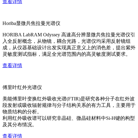
查看详情
Horiba显微共焦拉曼光谱仪
HORIBA LabRAM Odyssey 高速高分辨显微共焦拉曼光谱仪引
入全反射概念，从物镜，耦合光路，光谱仪均采用反射镜组
成，从仪器基础设计出发实现真正意义上的消色差，提出紫外
灵敏度测试指标，满足全光谱范围内的高灵敏度测试要求。
查看详情
傅里叶红外光谱仪
美能傅里叶变换红外吸收光谱(FTIR)是研究各种分子在红外波
段发射或吸收辐射规律与分子结构关系的有力工具，主要用于
物质结构的分析。
利用红外吸收谱可以研究非晶硅、微晶硅材料中Si-H键的构型
及其分布情况。
查看详情