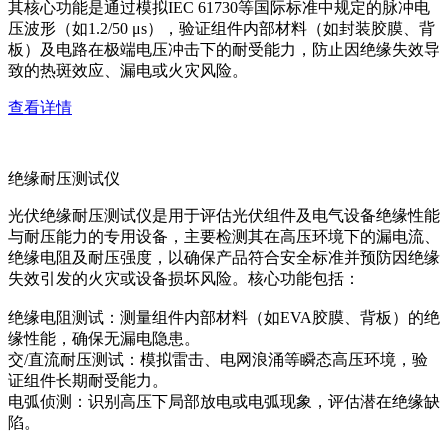
其核心功能是通过模拟IEC 61730等国际标准中规定的脉冲电
压波形（如1.2/50 μs），验证组件内部材料（如封装胶膜、背
板）及电路在极端电压冲击下的耐受能力，防止因绝缘失效导
致的热斑效应、漏电或火灾风险。
查看详情
绝缘耐压测试仪
光伏绝缘耐压测试仪是用于评估光伏组件及电气设备绝缘性能
与耐压能力的专用设备，主要检测其在高压环境下的漏电流、
绝缘电阻及耐压强度，以确保产品符合安全标准并预防因绝缘
失效引发的火灾或设备损坏风险。核心功能包括：
绝缘电阻测试：测量组件内部材料（如EVA胶膜、背板）的绝
缘性能，确保无漏电隐患。
交/直流耐压测试：模拟雷击、电网浪涌等瞬态高压环境，验
证组件长期耐受能力。
电弧侦测：识别高压下局部放电或电弧现象，评估潜在绝缘缺
陷。