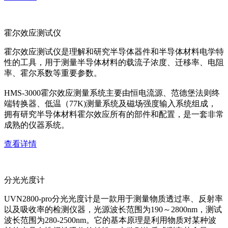
霍尔效应测试仪
霍尔效应测试仪是理解和研究半导体器件和半导体材料电学特
性的工具，用于测量半导体材料的载流子浓度、迁移率、电阻
率、霍尔系数等重要参数。
HMS-3000霍尔效应测量系统主要由恒电流源、范德堡法则终
端转换器、低温（77K)测量系统及磁场强度输入系统组成，
拥有研究半导体材料霍尔效应所有的部件和配置，是一套非常
成熟的仪器系统。
查看详情
分光光度计
UVN2800-pro分光光度计是一款用于测量物质透过率、反射率
以及吸收率的检测仪器，光源波长范围为190～2800nm，测试
波长范围为280-2500nm。它的基本原理是利用物质对某种波