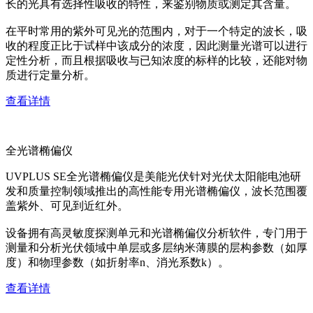
长的光具有选择性吸收的特性，来鉴别物质或测定其含量。
在平时常用的紫外可见光的范围内，对于一个特定的波长，吸
收的程度正比于试样中该成分的浓度，因此测量光谱可以进行
定性分析，而且根据吸收与已知浓度的标样的比较，还能对物
质进行定量分析。
查看详情
全光谱椭偏仪
UVPLUS SE全光谱椭偏仪是美能光伏针对光伏太阳能电池研
发和质量控制领域推出的高性能专用光谱椭偏仪，波长范围覆
盖紫外、可见到近红外。
设备拥有高灵敏度探测单元和光谱椭偏仪分析软件，专门用于
测量和分析光伏领域中单层或多层纳米薄膜的层构参数（如厚
度）和物理参数（如折射率n、消光系数k）。
查看详情