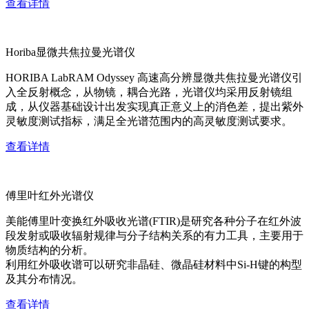
查看详情
Horiba显微共焦拉曼光谱仪
HORIBA LabRAM Odyssey 高速高分辨显微共焦拉曼光谱仪引
入全反射概念，从物镜，耦合光路，光谱仪均采用反射镜组
成，从仪器基础设计出发实现真正意义上的消色差，提出紫外
灵敏度测试指标，满足全光谱范围内的高灵敏度测试要求。
查看详情
傅里叶红外光谱仪
美能傅里叶变换红外吸收光谱(FTIR)是研究各种分子在红外波
段发射或吸收辐射规律与分子结构关系的有力工具，主要用于
物质结构的分析。
利用红外吸收谱可以研究非晶硅、微晶硅材料中Si-H键的构型
及其分布情况。
查看详情