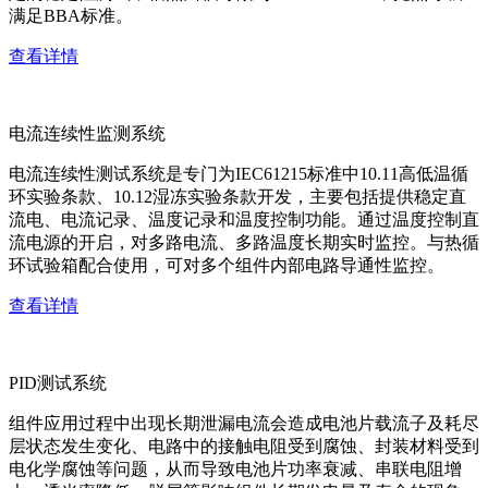
满足BBA标准。
查看详情
电流连续性监测系统
电流连续性测试系统是专门为IEC61215标准中10.11高低温循
环实验条款、10.12湿冻实验条款开发，主要包括提供稳定直
流电、电流记录、温度记录和温度控制功能。通过温度控制直
流电源的开启，对多路电流、多路温度长期实时监控。与热循
环试验箱配合使用，可对多个组件内部电路导通性监控。
查看详情
PID测试系统
组件应用过程中出现长期泄漏电流会造成电池片载流子及耗尽
层状态发生变化、电路中的接触电阻受到腐蚀、封装材料受到
电化学腐蚀等问题，从而导致电池片功率衰减、串联电阻增