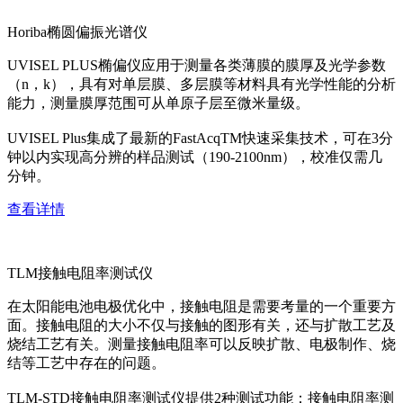
Horiba椭圆偏振光谱仪
UVISEL PLUS椭偏仪应用于测量各类薄膜的膜厚及光学参数
（n，k），具有对单层膜、多层膜等材料具有光学性能的分析
能力，测量膜厚范围可从单原子层至微米量级。
UVISEL Plus集成了最新的FastAcqTM快速采集技术，可在3分
钟以内实现高分辨的样品测试（190-2100nm），校准仅需几
分钟。
查看详情
TLM接触电阻率测试仪
在太阳能电池电极优化中，接触电阻是需要考量的一个重要方
面。接触电阻的大小不仅与接触的图形有关，还与扩散工艺及
烧结工艺有关。测量接触电阻率可以反映扩散、电极制作、烧
结等工艺中存在的问题。
TLM-STD接触电阻率测试仪提供2种测试功能：接触电阻率测