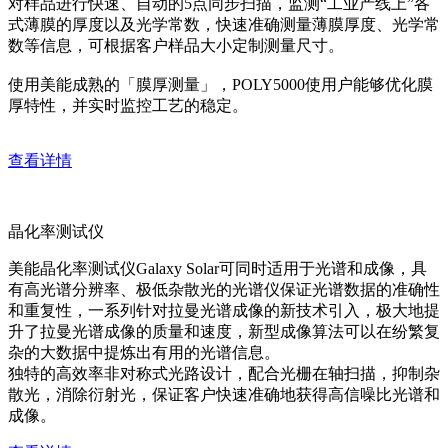
对样品进行快速、自动的5点同步扫描，监测“工业产线上”各
式薄膜的厚度以及光学常数，快速准确测量薄膜厚度、光学常
数等信息，可根据客户样品大小定制测量尺寸。
使用美能成熟的「膜厚测量」，POLY5000使用户能够优化膜
厚特性，并实时监控工艺的稳定。
查看详情
晶化率测试仪
美能晶化率测试仪Galaxy Solar可同时适用于光谱和成像，具
有高光谱分辨率、极低杂散光的光谱仪保证光谱数据的准确性
和重复性，一系列针对拉曼光谱成像的新技术引入，极大地提
升了拉曼光谱成像的质量和速度，新型成像算法可以在纷繁复
杂的大数据中提炼出有用的光谱信息。
独特的高效率非对称式光路设计，配合光栅在轴扫描，抑制杂
散光，消除衍射光，保证客户快速准确地获得高信噪比光谱和
成像。