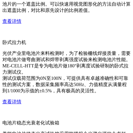
池片的一个遮盖比例。可以快速用视觉图形化的方法自动计算
出遮盖比例，对比和原先设计的比例差值。
查看详情
卧式拉力机
光伏产业里电池片来料检测时，为了检验栅线焊接质量，需要
对电池片做弯曲测试和焊带剥离强度试验来检测电池片性能。
ME-CELL-HTT是专为电池片做180°剥离度试验研制的卧式拉
力测试仪。
测试仪载荷范围为0N至100N，可提供具有卓越准确性和可靠
性的测试方案，数据采集频率高达50Hz、力值精度从满量程
到1/1000为示值的±0.5%，具有极高的灵活性。
查看详情
电池片稳态光衰老化试验箱