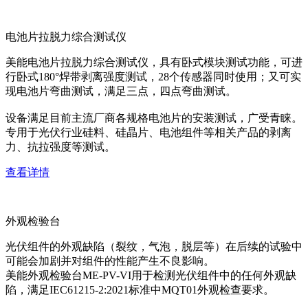
电池片拉脱力综合测试仪
美能电池片拉脱力综合测试仪，具有卧式模块测试功能，可进
行卧式180°焊带剥离强度测试，28个传感器同时使用；又可实
现电池片弯曲测试，满足三点，四点弯曲测试。
设备满足目前主流厂商各规格电池片的安装测试，广受青睐。
专用于光伏行业硅料、硅晶片、电池组件等相关产品的剥离
力、抗拉强度等测试。
查看详情
外观检验台
光伏组件的外观缺陷（裂纹，气泡，脱层等）在后续的试验中
可能会加剧并对组件的性能产生不良影响。
美能外观检验台ME-PV-VI用于检测光伏组件中的任何外观缺
陷，满足IEC61215-2:2021标准中MQT01外观检查要求。