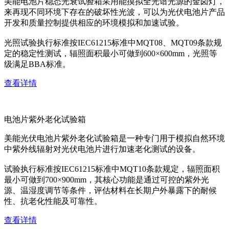
美能电池片稳态光衰试验箱采用能摸拟全光谱光源的金卤灯，
来再现不同环境下存在的破坏性光波，可以为光伏电池片产品
开发和质量控制提供相应的环境模拟和加速试验。
光照试验执行标准按IEC61215标准中MQT08、MQT09条款规
定的稳定性测试，辐照面积最小可做到600×600mm，光照等
级满足BBA标准。
查看详情
电池片紫外老化试验箱
美能光伏电池片紫外老化试验箱是一种专门用于模拟自然环境
中紫外线辐射对光伏电池片进行加速老化测试的设备。
试验执行标准按IEC61215标准中MQT10条款规定，辐照面积
最小可做到700×900mm，其核心功能是通过可控的紫外光
源、温湿度调节等条件，评估材料在长期户外暴露下的耐候
性、抗老化性能及可靠性。
查看详情