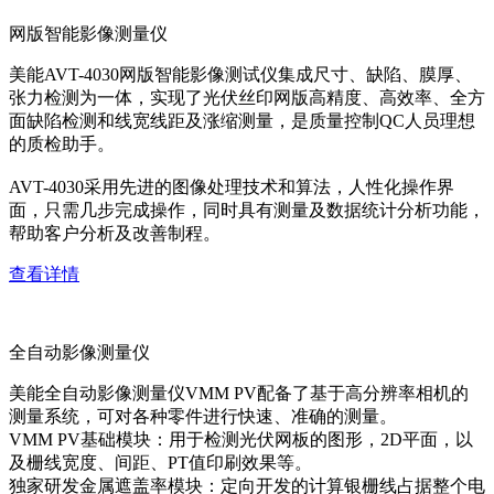
网版智能影像测量仪
美能AVT-4030网版智能影像测试仪集成尺寸、缺陷、膜厚、
张力检测为一体，实现了光伏丝印网版高精度、高效率、全方
面缺陷检测和线宽线距及涨缩测量，是质量控制QC人员理想
的质检助手。
AVT-4030采用先进的图像处理技术和算法，人性化操作界
面，只需几步完成操作，同时具有测量及数据统计分析功能，
帮助客户分析及改善制程。
查看详情
全自动影像测量仪
美能全自动影像测量仪VMM PV配备了基于高分辨率相机的
测量系统，可对各种零件进行快速、准确的测量。
VMM PV基础模块：用于检测光伏网板的图形，2D平面，以
及栅线宽度、间距、PT值印刷效果等。
独家研发金属遮盖率模块：定向开发的计算银栅线占据整个电