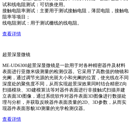
试和线电阻测试：可切换使用。
接触电阻率测试：主要用于测试接触电阻，薄层电阻，接触电
阻率等项目；
线电阻测试：用于测试栅线的线电阻。
查看详情
超景深显微镜
ME-UD6300超景深显微镜是一款用于对各种精密器件及材料
表面进行亚微米级测量的检测仪器。它采用了高数值的物镜和
光阑，通过调节光源的光斑大小和光阑的位置，使光线在不同
深度处的聚焦度不同，从而实现超景深效果同时结合精密Z向
扫描模块、3D建模算法等对器件表面进行非接触式扫描并建
立表面3D图像，通过系统软件对器件表面3D图像进行数据处
理与分析，并获取反映器件表面质量的2D、3D参数，从而实
现器件表面形貌3D测量的光学检测仪器。
查看详情