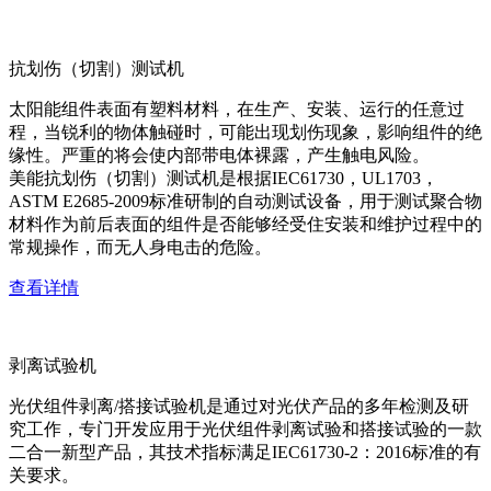
抗划伤（切割）测试机
太阳能组件表面有塑料材料，在生产、安装、运行的任意过
程，当锐利的物体触碰时，可能出现划伤现象，影响组件的绝
缘性。严重的将会使内部带电体裸露，产生触电风险。
美能抗划伤（切割）测试机是根据IEC61730，UL1703，
ASTM E2685-2009标准研制的自动测试设备，用于测试聚合物
材料作为前后表面的组件是否能够经受住安装和维护过程中的
常规操作，而无人身电击的危险。
查看详情
剥离试验机
光伏组件剥离/搭接试验机是通过对光伏产品的多年检测及研
究工作，专门开发应用于光伏组件剥离试验和搭接试验的一款
二合一新型产品，其技术指标满足IEC61730-2：2016标准的有
关要求。