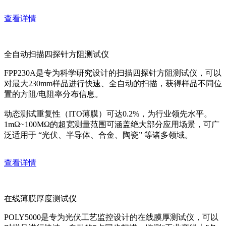
查看详情
全自动扫描四探针方阻测试仪
FPP230A是专为科学研究设计的扫描四探针方阻测试仪，可以
对最大230mm样品进行快速、全自动的扫描，获得样品不同位
置的方阻/电阻率分布信息。
动态测试重复性（ITO薄膜）可达0.2%，为行业领先水平。
1mΩ~100MΩ的超宽测量范围可涵盖绝大部分应用场景，可广
泛适用于 “光伏、半导体、合金、陶瓷” 等诸多领域。
查看详情
在线薄膜厚度测试仪
POLY5000是专为光伏工艺监控设计的在线膜厚测试仪，可以