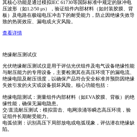
其核心功能是通过模拟IEC 61730等国际标准中规定的脉冲电
压波形（如1.2/50 μs），验证组件内部材料（如封装胶膜、背
板）及电路在极端电压冲击下的耐受能力，防止因绝缘失效导
致的热斑效应、漏电或火灾风险。
查看详情
绝缘耐压测试仪
光伏绝缘耐压测试仪是用于评估光伏组件及电气设备绝缘性能
与耐压能力的专用设备，主要检测其在高压环境下的漏电流、
绝缘电阻及耐压强度，以确保产品符合安全标准并预防因绝缘
失效引发的火灾或设备损坏风险。核心功能包括：
绝缘电阻测试：测量组件内部材料（如EVA胶膜、背板）的绝
缘性能，确保无漏电隐患。
交/直流耐压测试：模拟雷击、电网浪涌等瞬态高压环境，验
证组件长期耐受能力。
电弧侦测：识别高压下局部放电或电弧现象，评估潜在绝缘缺
陷。