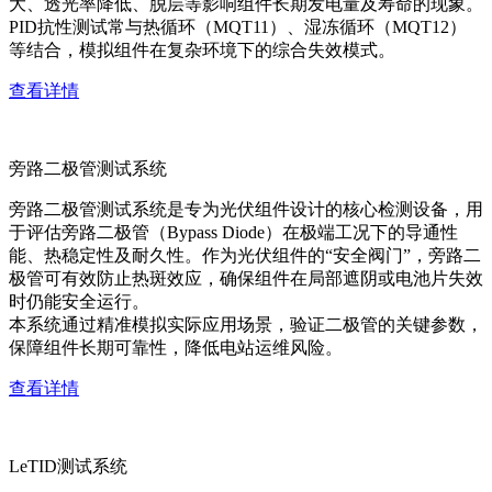
大、透光率降低、脱层等影响组件长期发电量及寿命的现象。
PID抗性测试常与热循环（MQT11）、湿冻循环（MQT12）
等结合，模拟组件在复杂环境下的综合失效模式。
查看详情
旁路二极管测试系统
旁路二极管测试系统是专为光伏组件设计的核心检测设备，用
于评估旁路二极管（Bypass Diode）在极端工况下的导通性
能、热稳定性及耐久性。作为光伏组件的“安全阀门”，旁路二
极管可有效防止热斑效应，确保组件在局部遮阴或电池片失效
时仍能安全运行。
本系统通过精准模拟实际应用场景，验证二极管的关键参数，
保障组件长期可靠性，降低电站运维风险。
查看详情
LeTID测试系统