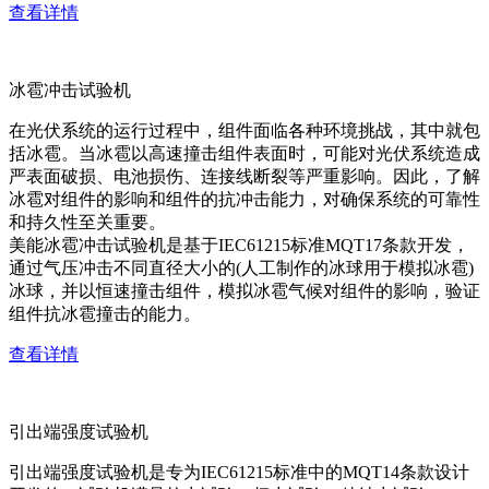
查看详情
冰雹冲击试验机
在光伏系统的运行过程中，组件面临各种环境挑战，其中就包
括冰雹。当冰雹以高速撞击组件表面时，可能对光伏系统造成
严表面破损、电池损伤、连接线断裂等严重影响。因此，了解
冰雹对组件的影响和组件的抗冲击能力，对确保系统的可靠性
和持久性至关重要。
美能冰雹冲击试验机是基于IEC61215标准MQT17条款开发，
通过气压冲击不同直径大小的(人工制作的冰球用于模拟冰雹)
冰球，并以恒速撞击组件，模拟冰雹气候对组件的影响，验证
组件抗冰雹撞击的能力。
查看详情
引出端强度试验机
引出端强度试验机是专为IEC61215标准中的MQT14条款设计