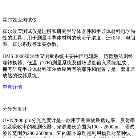
霍尔效应测试仪
霍尔效应测试仪是理解和研究半导体器件和半导体材料电学特
性的工具，用于测量半导体材料的载流子浓度、迁移率、电阻
率、霍尔系数等重要参数。
HMS-3000霍尔效应测量系统主要由恒电流源、范德堡法则终
端转换器、低温（77K)测量系统及磁场强度输入系统组成，
拥有研究半导体材料霍尔效应所有的部件和配置，是一套非常
成熟的仪器系统。
查看详情
分光光度计
UVN2800-pro分光光度计是一款用于测量物质透过率、反射率
以及吸收率的检测仪器，光源波长范围为190～2800nm，测试
波长范围为280-2500nm。它的基本原理是利用物质对某种波