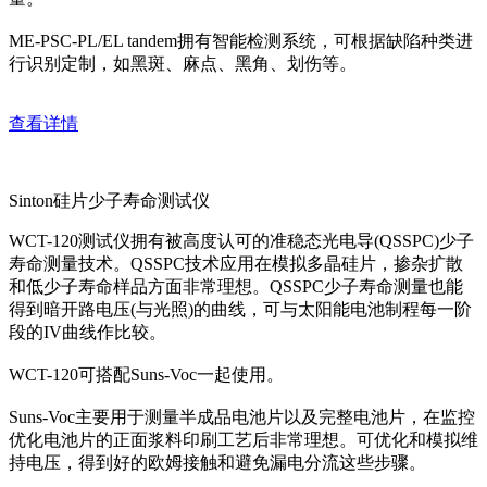
ME-PSC-PL/EL tandem拥有智能检测系统，可根据缺陷种类进
行识别定制，如黑斑、麻点、黑角、划伤等。
查看详情
Sinton硅片少子寿命测试仪
WCT-120测试仪拥有被高度认可的准稳态光电导(QSSPC)少子
寿命测量技术。QSSPC技术应用在模拟多晶硅片，掺杂扩散
和低少子寿命样品方面非常理想。QSSPC少子寿命测量也能
得到暗开路电压(与光照)的曲线，可与太阳能电池制程每一阶
段的IV曲线作比较。
WCT-120可搭配Suns-Voc一起使用。
Suns-Voc主要用于测量半成品电池片以及完整电池片，在监控
优化电池片的正面浆料印刷工艺后非常理想。可优化和模拟维
持电压，得到好的欧姆接触和避免漏电分流这些步骤。