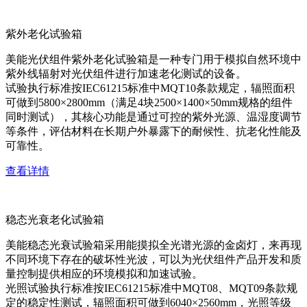
紫外老化试验箱
美能光伏组件紫外老化试验箱是一种专门用于模拟自然环境中
紫外线辐射对光伏组件进行加速老化测试的设备。
试验执行标准按IEC61215标准中MQT10条款规定，辐照面积
可做到5800×2800mm（满足4块2500×1400×50mm规格的组件
同时测试），其核心功能是通过可控的紫外光源、温湿度调节
等条件，评估材料在长期户外暴露下的耐候性、抗老化性能及
可靠性。
查看详情
稳态光衰老化试验箱
美能稳态光衰试验箱采用能摸拟全光谱光源的金卤灯，来再现
不同环境下存在的破坏性光波，可以为光伏组件产品开发和质
量控制提供相应的环境模拟和加速试验。
光照试验执行标准按IEC61215标准中MQT08、MQT09条款规
定的稳定性测试，辐照面积可做到6040×2560mm，光照等级