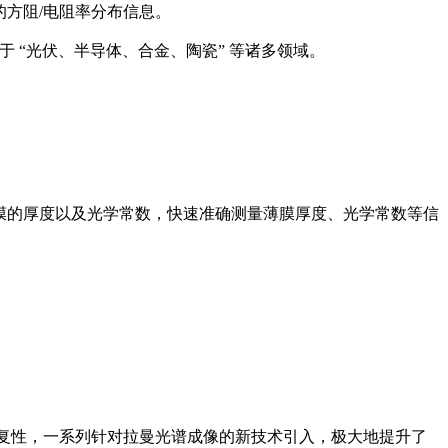
的方阻/电阻率分布信息。
于 “光伏、半导体、合金、陶瓷” 等诸多领域。
式薄膜的厚度以及光学常数，快速准确测量薄膜厚度、光学常数等信
和重复性，一系列针对拉曼光谱成像的新技术引入，极大地提升了