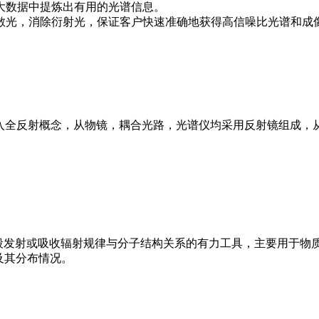
大数据中提炼出有用的光谱信息。
散光，消除衍射光，保证客户快速准确地获得高信噪比光谱和成
焦拉曼光谱仪引入全反射概念，从物镜，耦合光路，光谱仪均采用反射镜
外波段发射或吸收辐射规律与分子结构关系的有力工具，主要用于物
及其分布情况。