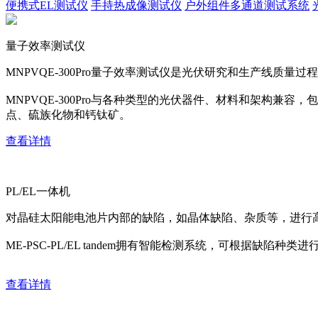
便携式EL测试仪
手持热成像测试仪
户外组件多通道测试系统
量子效率测试仪
MNPVQE-300Pro量子效率测试仪是光伏研究和生产线质量过程
MNPVQE-300Pro与各种类型的光伏器件、材料和架构兼容，包括c:
点、硫族化物和钙钛矿。
查看详情
PL/EL一体机
对晶硅太阳能电池片内部的缺陷，如晶体缺陷、杂质等，进行
ME-PSC-PL/EL tandem拥有智能检测系统，可根据缺
查看详情