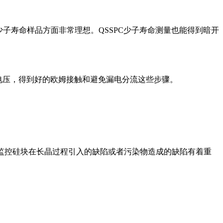
低少子寿命样品方面非常理想。QSSPC少子寿命测量也能得到暗开
持电压，得到好的欧姆接触和避免漏电分流这些步骤。
于监控硅块在长晶过程引入的缺陷或者污染物造成的缺陷有着重