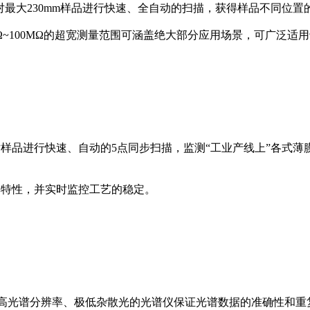
以对最大230mm样品进行快速、全自动的扫描，获得样品不同位置
mΩ~100MΩ的超宽测量范围可涵盖绝大部分应用场景，可广泛适用
以对样品进行快速、自动的5点同步扫描，监测“工业产线上”各
膜厚特性，并实时监控工艺的稳定。
成像，具有高光谱分辨率、极低杂散光的光谱仪保证光谱数据的准确性