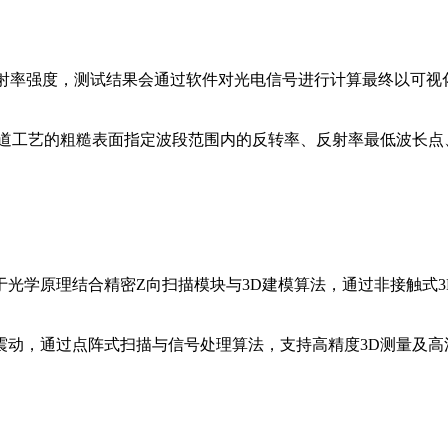
反射率强度，测试结果会通过软件对光电信号进行计算最终以可
前道工艺的粗糙表面指定波段范围内的反转率、反射率最低波长点
，基于光学原理结合精密Z向扫描模块与3D建模算法，通过非接触式
震动，通过点阵式扫描与信号处理算法，支持高精度3D测量及高