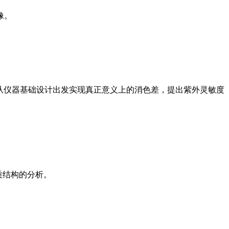
像。
组成，从仪器基础设计出发实现真正意义上的消色差，提出紫外灵敏度
质结构的分析。