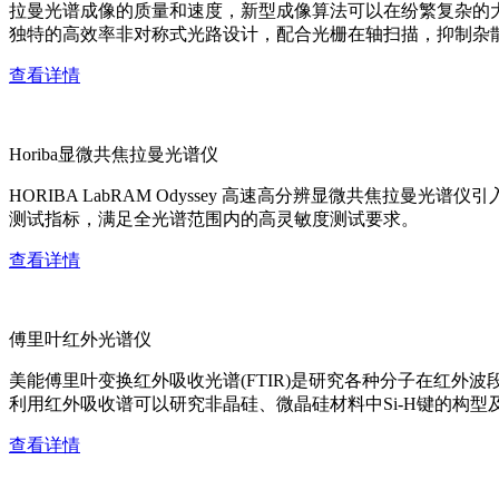
拉曼光谱成像的质量和速度，新型成像算法可以在纷繁复杂的
独特的高效率非对称式光路设计，配合光栅在轴扫描，抑制杂
查看详情
Horiba显微共焦拉曼光谱仪
HORIBA LabRAM Odyssey 高速高分辨显微共
测试指标，满足全光谱范围内的高灵敏度测试要求。
查看详情
傅里叶红外光谱仪
美能傅里叶变换红外吸收光谱(FTIR)是研究各种分子在红
利用红外吸收谱可以研究非晶硅、微晶硅材料中Si-H键的构型
查看详情