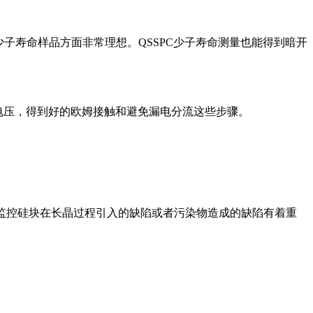
低少子寿命样品方面非常理想。QSSPC少子寿命测量也能得到暗开
持电压，得到好的欧姆接触和避免漏电分流这些步骤。
于监控硅块在长晶过程引入的缺陷或者污染物造成的缺陷有着重