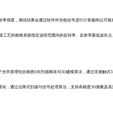
反射率强度，测试结果会通过软件对光电信号进行计算最终以可
前道工艺的粗糙表面指定波段范围内的反转率、反射率最低波长点
，基于光学原理结合精密Z向扫描模块与3D建模算法，通过非接触式
震动，通过点阵式扫描与信号处理算法，支持高精度3D测量及高