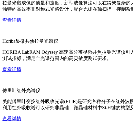
拉曼光谱成像的质量和速度，新型成像算法可以在纷繁复杂的
独特的高效率非对称式光路设计，配合光栅在轴扫描，抑制杂
查看详情
Horiba显微共焦拉曼光谱仪
HORIBA LabRAM Odyssey 高速高分辨显微共
测试指标，满足全光谱范围内的高灵敏度测试要求。
查看详情
傅里叶红外光谱仪
美能傅里叶变换红外吸收光谱(FTIR)是研究各种分子在红
利用红外吸收谱可以研究非晶硅、微晶硅材料中Si-H键的构型
查看详情