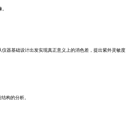
像。
组成，从仪器基础设计出发实现真正意义上的消色差，提出紫外灵敏度
质结构的分析。