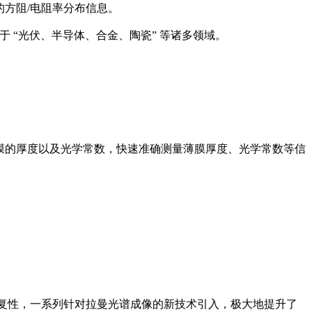
的方阻/电阻率分布信息。
于 “光伏、半导体、合金、陶瓷” 等诸多领域。
式薄膜的厚度以及光学常数，快速准确测量薄膜厚度、光学常数等信
和重复性，一系列针对拉曼光谱成像的新技术引入，极大地提升了