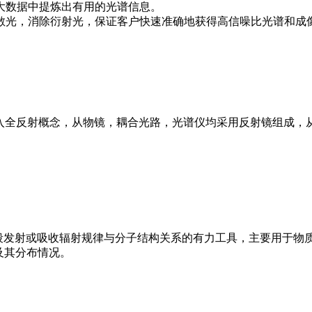
大数据中提炼出有用的光谱信息。
散光，消除衍射光，保证客户快速准确地获得高信噪比光谱和成
焦拉曼光谱仪引入全反射概念，从物镜，耦合光路，光谱仪均采用反射镜
外波段发射或吸收辐射规律与分子结构关系的有力工具，主要用于物
及其分布情况。