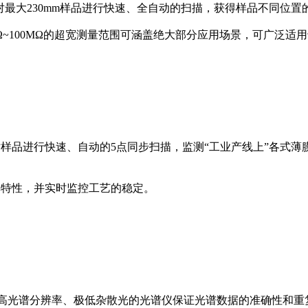
以对最大230mm样品进行快速、全自动的扫描，获得样品不同位置
mΩ~100MΩ的超宽测量范围可涵盖绝大部分应用场景，可广泛适用
以对样品进行快速、自动的5点同步扫描，监测“工业产线上”各
膜厚特性，并实时监控工艺的稳定。
成像，具有高光谱分辨率、极低杂散光的光谱仪保证光谱数据的准确性