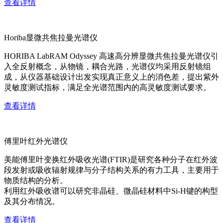
查看详情
Horiba显微共焦拉曼光谱仪
HORIBA LabRAM Odyssey 高速高分辨显微共焦拉曼光谱仪引
入全反射概念，从物镜，耦合光路，光谱仪均采用反射镜组
成，从仪器基础设计出发实现真正意义上的消色差，提出紫外
灵敏度测试指标，满足全光谱范围内的高灵敏度测试要求。
查看详情
傅里叶红外光谱仪
美能傅里叶变换红外吸收光谱(FTIR)是研究各种分子在红外波
段发射或吸收辐射规律与分子结构关系的有力工具，主要用于
物质结构的分析。
利用红外吸收谱可以研究非晶硅、微晶硅材料中Si-H键的构型
及其分布情况。
查看详情