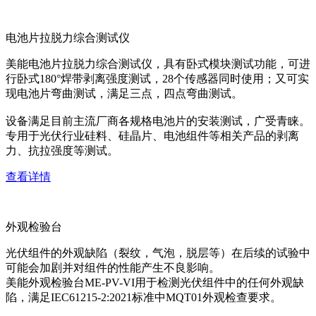
电池片拉脱力综合测试仪
美能电池片拉脱力综合测试仪，具有卧式模块测试功能，可进
行卧式180°焊带剥离强度测试，28个传感器同时使用；又可实
现电池片弯曲测试，满足三点，四点弯曲测试。
设备满足目前主流厂商各规格电池片的安装测试，广受青睐。
专用于光伏行业硅料、硅晶片、电池组件等相关产品的剥离
力、抗拉强度等测试。
查看详情
外观检验台
光伏组件的外观缺陷（裂纹，气泡，脱层等）在后续的试验中
可能会加剧并对组件的性能产生不良影响。
美能外观检验台ME-PV-VI用于检测光伏组件中的任何外观缺
陷，满足IEC61215-2:2021标准中MQT01外观检查要求。