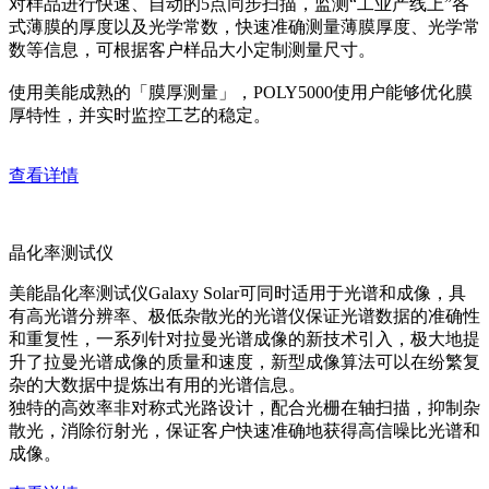
对样品进行快速、自动的5点同步扫描，监测“工业产线上”各
式薄膜的厚度以及光学常数，快速准确测量薄膜厚度、光学常
数等信息，可根据客户样品大小定制测量尺寸。
使用美能成熟的「膜厚测量」，POLY5000使用户能够优化膜
厚特性，并实时监控工艺的稳定。
查看详情
晶化率测试仪
美能晶化率测试仪Galaxy Solar可同时适用于光谱和成像，具
有高光谱分辨率、极低杂散光的光谱仪保证光谱数据的准确性
和重复性，一系列针对拉曼光谱成像的新技术引入，极大地提
升了拉曼光谱成像的质量和速度，新型成像算法可以在纷繁复
杂的大数据中提炼出有用的光谱信息。
独特的高效率非对称式光路设计，配合光栅在轴扫描，抑制杂
散光，消除衍射光，保证客户快速准确地获得高信噪比光谱和
成像。