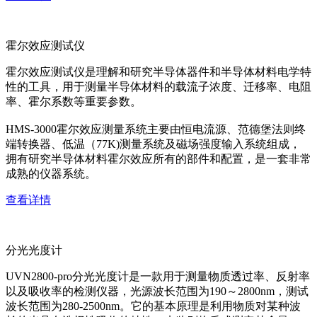
霍尔效应测试仪
霍尔效应测试仪是理解和研究半导体器件和半导体材料电学特
性的工具，用于测量半导体材料的载流子浓度、迁移率、电阻
率、霍尔系数等重要参数。
HMS-3000霍尔效应测量系统主要由恒电流源、范德堡法则终
端转换器、低温（77K)测量系统及磁场强度输入系统组成，
拥有研究半导体材料霍尔效应所有的部件和配置，是一套非常
成熟的仪器系统。
查看详情
分光光度计
UVN2800-pro分光光度计是一款用于测量物质透过率、反射率
以及吸收率的检测仪器，光源波长范围为190～2800nm，测试
波长范围为280-2500nm。它的基本原理是利用物质对某种波