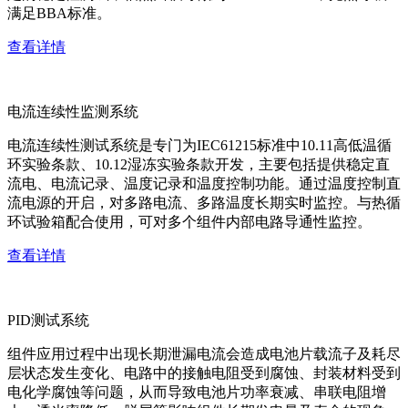
满足BBA标准。
查看详情
电流连续性监测系统
电流连续性测试系统是专门为IEC61215标准中10.11高低温循
环实验条款、10.12湿冻实验条款开发，主要包括提供稳定直
流电、电流记录、温度记录和温度控制功能。通过温度控制直
流电源的开启，对多路电流、多路温度长期实时监控。与热循
环试验箱配合使用，可对多个组件内部电路导通性监控。
查看详情
PID测试系统
组件应用过程中出现长期泄漏电流会造成电池片载流子及耗尽
层状态发生变化、电路中的接触电阻受到腐蚀、封装材料受到
电化学腐蚀等问题，从而导致电池片功率衰减、串联电阻增