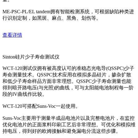
ME-PSC-PL/EL tandem拥有智能检测系统，可根据缺陷种类进
行识别定制，如黑斑、麻点、黑角、划伤等。
查看详情
Sinton硅片少子寿命测试仪
WCT-120测试仪拥有被高度认可的准稳态光电导(QSSPC)少子
寿命测量技术。QSSPC技术应用在模拟多晶硅片，掺杂扩散
和低少子寿命样品方面非常理想。QSSPC少子寿命测量也能
得到暗开路电压(与光照)的曲线，可与太阳能电池制程每一阶
段的IV曲线作比较。
WCT-120可搭配Suns-Voc一起使用。
Suns-Voc主要用于测量半成品电池片以及完整电池片，在监控
优化电池片的正面浆料印刷工艺后非常理想。可优化和模拟维
持电压，得到好的欧姆接触和避免漏电分流这些步骤。