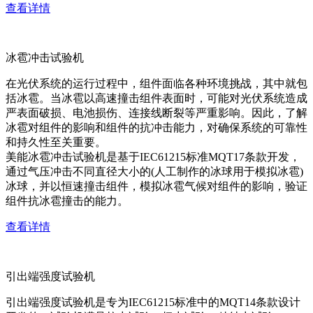
查看详情
冰雹冲击试验机
在光伏系统的运行过程中，组件面临各种环境挑战，其中就包
括冰雹。当冰雹以高速撞击组件表面时，可能对光伏系统造成
严表面破损、电池损伤、连接线断裂等严重影响。因此，了解
冰雹对组件的影响和组件的抗冲击能力，对确保系统的可靠性
和持久性至关重要。
美能冰雹冲击试验机是基于IEC61215标准MQT17条款开发，
通过气压冲击不同直径大小的(人工制作的冰球用于模拟冰雹)
冰球，并以恒速撞击组件，模拟冰雹气候对组件的影响，验证
组件抗冰雹撞击的能力。
查看详情
引出端强度试验机
引出端强度试验机是专为IEC61215标准中的MQT14条款设计