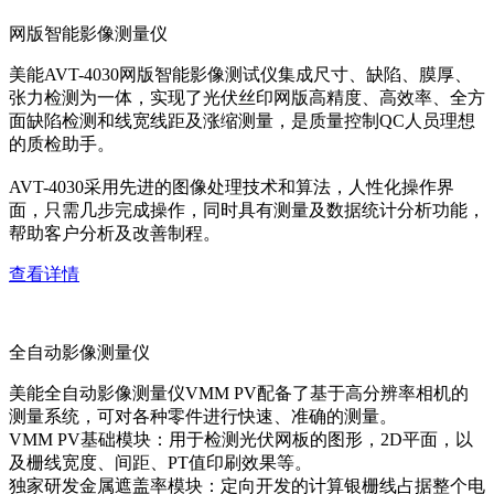
网版智能影像测量仪
美能AVT-4030网版智能影像测试仪集成尺寸、缺陷、膜厚、
张力检测为一体，实现了光伏丝印网版高精度、高效率、全方
面缺陷检测和线宽线距及涨缩测量，是质量控制QC人员理想
的质检助手。
AVT-4030采用先进的图像处理技术和算法，人性化操作界
面，只需几步完成操作，同时具有测量及数据统计分析功能，
帮助客户分析及改善制程。
查看详情
全自动影像测量仪
美能全自动影像测量仪VMM PV配备了基于高分辨率相机的
测量系统，可对各种零件进行快速、准确的测量。
VMM PV基础模块：用于检测光伏网板的图形，2D平面，以
及栅线宽度、间距、PT值印刷效果等。
独家研发金属遮盖率模块：定向开发的计算银栅线占据整个电