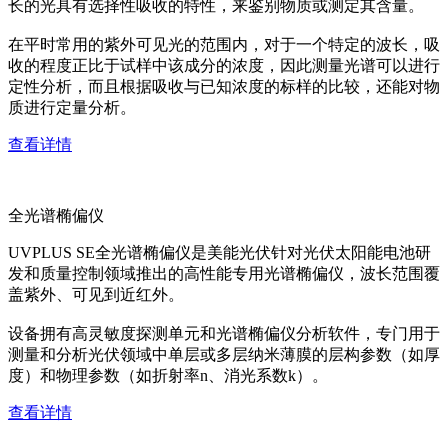
长的光具有选择性吸收的特性，来鉴别物质或测定其含量。
在平时常用的紫外可见光的范围内，对于一个特定的波长，吸
收的程度正比于试样中该成分的浓度，因此测量光谱可以进行
定性分析，而且根据吸收与已知浓度的标样的比较，还能对物
质进行定量分析。
查看详情
全光谱椭偏仪
UVPLUS SE全光谱椭偏仪是美能光伏针对光伏太阳能电池研
发和质量控制领域推出的高性能专用光谱椭偏仪，波长范围覆
盖紫外、可见到近红外。
设备拥有高灵敏度探测单元和光谱椭偏仪分析软件，专门用于
测量和分析光伏领域中单层或多层纳米薄膜的层构参数（如厚
度）和物理参数（如折射率n、消光系数k）。
查看详情