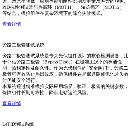
大、透光率降低、脱层等影响组件长期发电量及寿命的现象。
PID抗性测试常与热循环（MQT11）、湿冻循环（MQT12）
等结合，模拟组件在复杂环境下的综合失效模式。
查看详情
旁路二极管测试系统
旁路二极管测试系统是专为光伏组件设计的核心检测设备，用
于评估旁路二极管（Bypass Diode）在极端工况下的导通性
能、热稳定性及耐久性。作为光伏组件的“安全阀门”，旁路二
极管可有效防止热斑效应，确保组件在局部遮阴或电池片失效
时仍能安全运行。
本系统通过精准模拟实际应用场景，验证二极管的关键参数，
保障组件长期可靠性，降低电站运维风险。
查看详情
LeTID测试系统