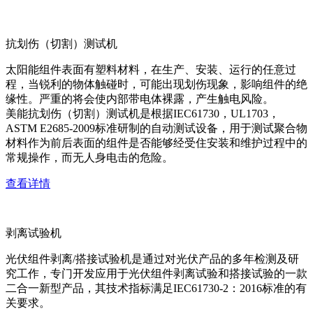
抗划伤（切割）测试机
太阳能组件表面有塑料材料，在生产、安装、运行的任意过
程，当锐利的物体触碰时，可能出现划伤现象，影响组件的绝
缘性。严重的将会使内部带电体裸露，产生触电风险。
美能抗划伤（切割）测试机是根据IEC61730，UL1703，
ASTM E2685-2009标准研制的自动测试设备，用于测试聚合物
材料作为前后表面的组件是否能够经受住安装和维护过程中的
常规操作，而无人身电击的危险。
查看详情
剥离试验机
光伏组件剥离/搭接试验机是通过对光伏产品的多年检测及研
究工作，专门开发应用于光伏组件剥离试验和搭接试验的一款
二合一新型产品，其技术指标满足IEC61730-2：2016标准的有
关要求。