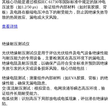
其核心功能是通过模拟IEC 61730等国际标准中规定的脉冲电
压波形（如1.2/50 μs），验证组件内部材料（如封装胶膜、背
板）及电路在极端电压冲击下的耐受能力，防止因绝缘失效导
致的热斑效应、漏电或火灾风险。
查看详情
绝缘耐压测试仪
光伏绝缘耐压测试仪是用于评估光伏组件及电气设备绝缘性能
与耐压能力的专用设备，主要检测其在高压环境下的漏电流、
绝缘电阻及耐压强度，以确保产品符合安全标准并预防因绝缘
失效引发的火灾或设备损坏风险。核心功能包括：
绝缘电阻测试：测量组件内部材料（如EVA胶膜、背板）的绝
缘性能，确保无漏电隐患。
交/直流耐压测试：模拟雷击、电网浪涌等瞬态高压环境，验
证组件长期耐受能力。
电弧侦测：识别高压下局部放电或电弧现象，评估潜在绝缘缺
陷。