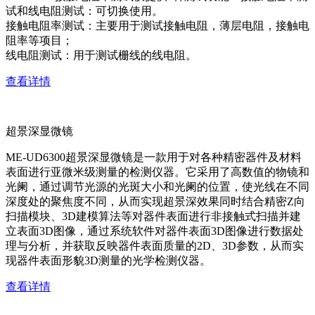
试和线电阻测试：可切换使用。
接触电阻率测试：主要用于测试接触电阻，薄层电阻，接触电
阻率等项目；
线电阻测试：用于测试栅线的线电阻。
查看详情
超景深显微镜
ME-UD6300超景深显微镜是一款用于对各种精密器件及材料
表面进行亚微米级测量的检测仪器。它采用了高数值的物镜和
光阑，通过调节光源的光斑大小和光阑的位置，使光线在不同
深度处的聚焦度不同，从而实现超景深效果同时结合精密Z向
扫描模块、3D建模算法等对器件表面进行非接触式扫描并建
立表面3D图像，通过系统软件对器件表面3D图像进行数据处
理与分析，并获取反映器件表面质量的2D、3D参数，从而实
现器件表面形貌3D测量的光学检测仪器。
查看详情