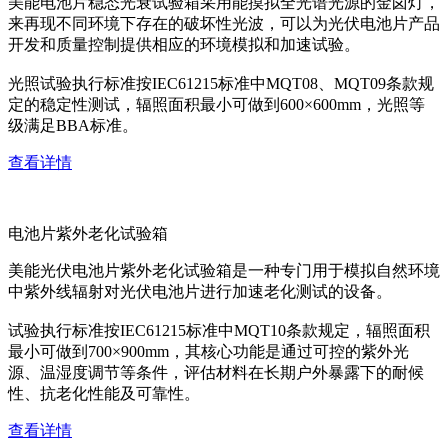
美能电池片稳态光衰试验箱采用能摸拟全光谱光源的金卤灯，
来再现不同环境下存在的破坏性光波，可以为光伏电池片产品
开发和质量控制提供相应的环境模拟和加速试验。
光照试验执行标准按IEC61215标准中MQT08、MQT09条款规
定的稳定性测试，辐照面积最小可做到600×600mm，光照等
级满足BBA标准。
查看详情
电池片紫外老化试验箱
美能光伏电池片紫外老化试验箱是一种专门用于模拟自然环境
中紫外线辐射对光伏电池片进行加速老化测试的设备。
试验执行标准按IEC61215标准中MQT10条款规定，辐照面积
最小可做到700×900mm，其核心功能是通过可控的紫外光
源、温湿度调节等条件，评估材料在长期户外暴露下的耐候
性、抗老化性能及可靠性。
查看详情