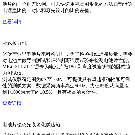
池片的一个遮盖比例。可以快速用视觉图形化的方法自动计算
出遮盖比例，对比和原先设计的比例差值。
查看详情
卧式拉力机
光伏产业里电池片来料检测时，为了检验栅线焊接质量，需要
对电池片做弯曲测试和焊带剥离强度试验来检测电池片性能。
ME-CELL-HTT是专为电池片做180°剥离度试验研制的卧式拉
力测试仪。
测试仪载荷范围为0N至100N，可提供具有卓越准确性和可靠
性的测试方案，数据采集频率高达50Hz、力值精度从满量程
到1/1000为示值的±0.5%，具有极高的灵活性。
查看详情
电池片稳态光衰老化试验箱