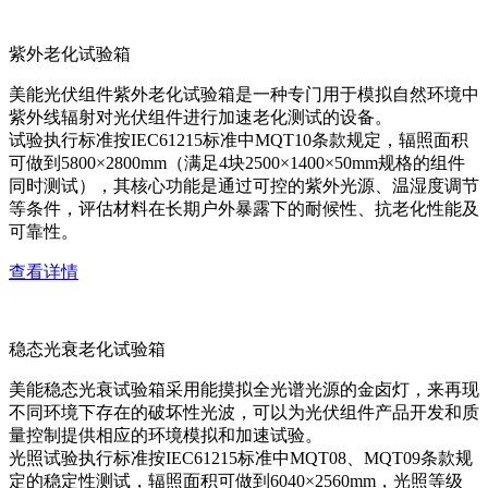
紫外老化试验箱
美能光伏组件紫外老化试验箱是一种专门用于模拟自然环境中
紫外线辐射对光伏组件进行加速老化测试的设备。
试验执行标准按IEC61215标准中MQT10条款规定，辐照面积
可做到5800×2800mm（满足4块2500×1400×50mm规格的组件
同时测试），其核心功能是通过可控的紫外光源、温湿度调节
等条件，评估材料在长期户外暴露下的耐候性、抗老化性能及
可靠性。
查看详情
稳态光衰老化试验箱
美能稳态光衰试验箱采用能摸拟全光谱光源的金卤灯，来再现
不同环境下存在的破坏性光波，可以为光伏组件产品开发和质
量控制提供相应的环境模拟和加速试验。
光照试验执行标准按IEC61215标准中MQT08、MQT09条款规
定的稳定性测试，辐照面积可做到6040×2560mm，光照等级