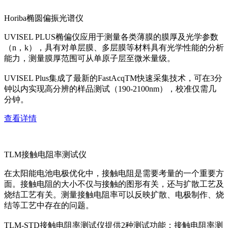
Horiba椭圆偏振光谱仪
UVISEL PLUS椭偏仪应用于测量各类薄膜的膜厚及光学参数
（n，k），具有对单层膜、多层膜等材料具有光学性能的分析
能力，测量膜厚范围可从单原子层至微米量级。
UVISEL Plus集成了最新的FastAcqTM快速采集技术，可在3分
钟以内实现高分辨的样品测试（190-2100nm），校准仅需几
分钟。
查看详情
TLM接触电阻率测试仪
在太阳能电池电极优化中，接触电阻是需要考量的一个重要方
面。接触电阻的大小不仅与接触的图形有关，还与扩散工艺及
烧结工艺有关。测量接触电阻率可以反映扩散、电极制作、烧
结等工艺中存在的问题。
TLM-STD接触电阻率测试仪提供2种测试功能：接触电阻率测