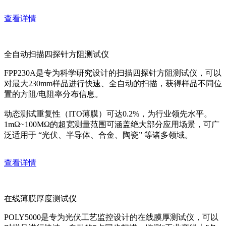
查看详情
全自动扫描四探针方阻测试仪
FPP230A是专为科学研究设计的扫描四探针方阻测试仪，可以
对最大230mm样品进行快速、全自动的扫描，获得样品不同位
置的方阻/电阻率分布信息。
动态测试重复性（ITO薄膜）可达0.2%，为行业领先水平。
1mΩ~100MΩ的超宽测量范围可涵盖绝大部分应用场景，可广
泛适用于 “光伏、半导体、合金、陶瓷” 等诸多领域。
查看详情
在线薄膜厚度测试仪
POLY5000是专为光伏工艺监控设计的在线膜厚测试仪，可以